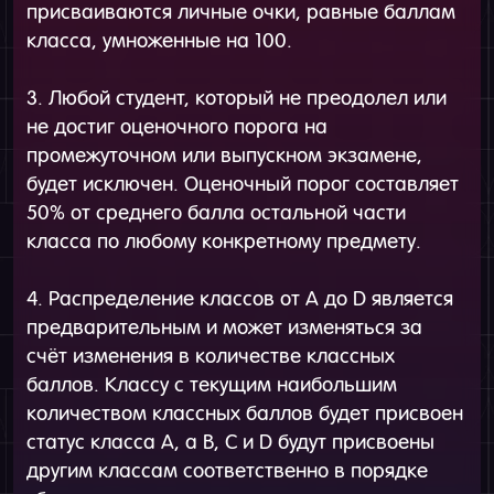
присваиваются личные очки, равные баллам
класса, умноженные на 100.
3. Любой студент, который не преодолел или
не достиг оценочного порога на
промежуточном или выпускном экзамене,
будет исключен. Оценочный порог составляет
50% от среднего балла остальной части
класса по любому конкретному предмету.
4. Распределение классов от A до D является
предварительным и может изменяться за
счёт изменения в количестве классных
баллов. Классу с текущим наибольшим
количеством классных баллов будет присвоен
статус класса A, а B, C и D будут присвоены
другим классам соответственно в порядке