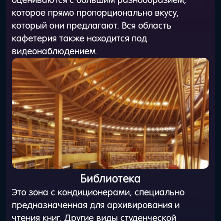
оцениваются с большим разнообразием,
которое прямо пропорционально вкусу,
который они предлагают. Вся область
кафетерия также находится под
видеонаблюдением.
Библиотека
Это зона с кондиционерами, специально
предназначенная для архивирования и
чтения книг. Другие виды студенческой