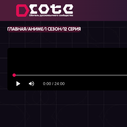
/
/
/
ГЛАВНАЯ
АНИМЕ
1 СЕЗОН
12 СЕРИЯ