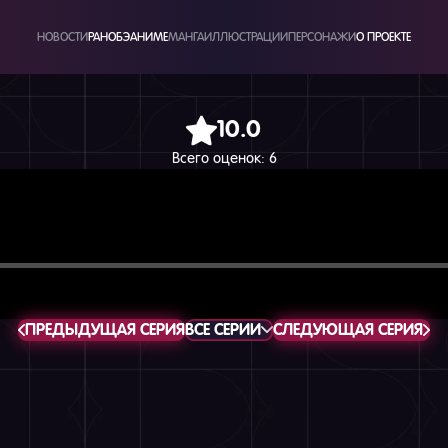
НОВОСТИ
РАНОБЭ
АНИМЕ
МАНГА
ИЛЛЮСТРАЦИИ
ПЕРСОНАЖИ
О ПРОЕКТЕ
10.0
Всего оценок:
6
ПРЕДЫДУЩАЯ СЕРИЯ
ВСЕ СЕРИИ
СЛЕДУЮЩАЯ СЕРИЯ