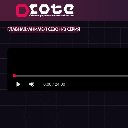
/
/
/
ГЛАВНАЯ
АНИМЕ
1 СЕЗОН
3 СЕРИЯ