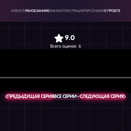
НОВОСТИ
РАНОБЭ
АНИМЕ
МАНГА
ИЛЛЮСТРАЦИИ
ПЕРСОНАЖИ
О ПРОЕКТЕ
9.0
Всего оценок:
6
ПРЕДЫДУЩАЯ СЕРИЯ
ВСЕ СЕРИИ
СЛЕДУЮЩАЯ СЕРИЯ