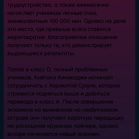
трудоустройства, а также ежемесячно
начисляет ученикам личные очки,
эквивалентные 100 000 иен. Однако на деле
это место, где превыше всего ставится
меритократия: благоприятное отношение
получают только те, кто демонстрирует
выдающиеся результаты.
Попав в класс D, полный проблемных
учеников, Киётака Аянокоджи начинает
сотрудничать с Хорикитой Сузуне, которая
стремится подняться выше и добиться
перевода в класс A. После завершения
экзамена на выживание на необитаемом
острове они получают короткую передышку
на роскошном круизном лайнере, однако
вскоре начинается новый экзамен,