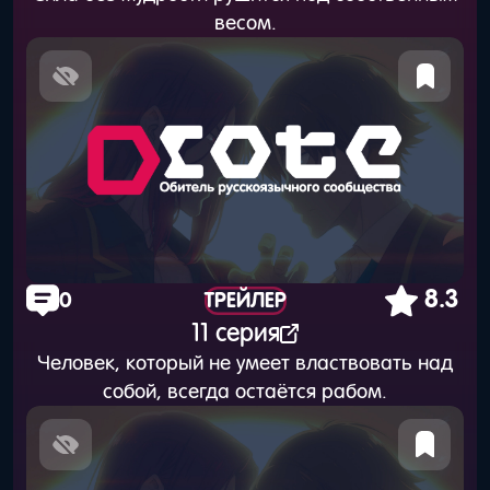
весом.
8.3
0
ТРЕЙЛЕР
11 серия
Человек, который не умеет властвовать над
собой, всегда остаётся рабом.