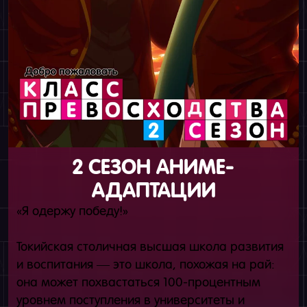
2 СЕЗОН АНИМЕ-
АДАПТАЦИИ
«Я одержу победу!»
Токийская столичная высшая школа развития
и воспитания — это школа, похожая на рай:
она может похвастаться 100-процентным
уровнем поступления в университеты и