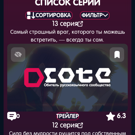
СПИСОК СЕРИЙ
СОРТИРОВКА
ФИЛЬТР
13 серия
Самый страшный враг, которого ты можешь
встретить, — всегда ты сам.
6.3
0
ТРЕЙЛЕР
12 серия
Сила без мудрости рушится под собственным