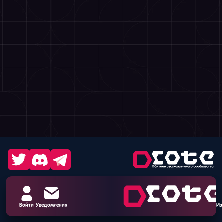
Войти
Уведомления
Из