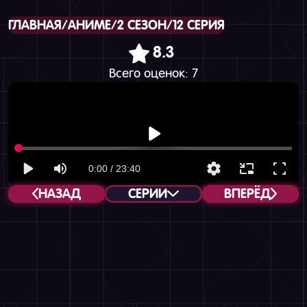
ГЛАВНАЯ
/
АНИМЕ
/
2 СЕЗОН
/
12 СЕРИЯ
8.3
Всего оценок:
7
НАЗАД
СЕРИИ
ВПЕРЁД