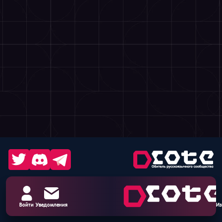
Войти
Уведомления
Из