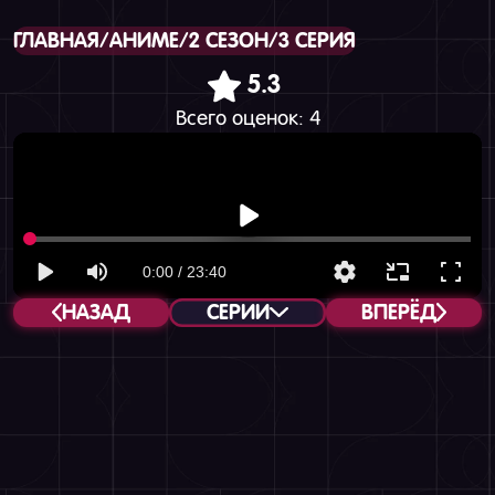
ГЛАВНАЯ
/
АНИМЕ
/
2 СЕЗОН
/
3 СЕРИЯ
5.3
Всего оценок:
4
НАЗАД
СЕРИИ
ВПЕРЁД