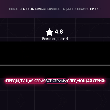
НОВОСТИ
РАНОБЭ
АНИМЕ
МАНГА
ИЛЛЮСТРАЦИИ
ПЕРСОНАЖИ
О ПРОЕКТЕ
4.8
Всего оценок:
4
ПРЕДЫДУЩАЯ СЕРИЯ
ВСЕ СЕРИИ
СЛЕДУЮЩАЯ СЕРИЯ