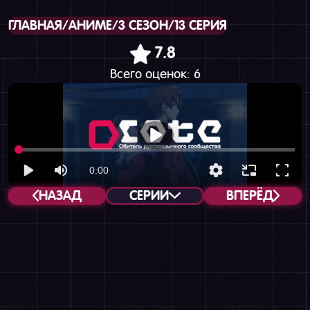
ГЛАВНАЯ
/
АНИМЕ
/
3 СЕЗОН
/
13 СЕРИЯ
7.8
Всего оценок:
6
НАЗАД
СЕРИИ
ВПЕРЁД