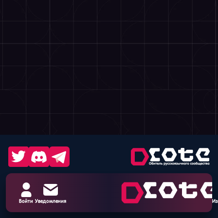
Войти
Уведомления
Из