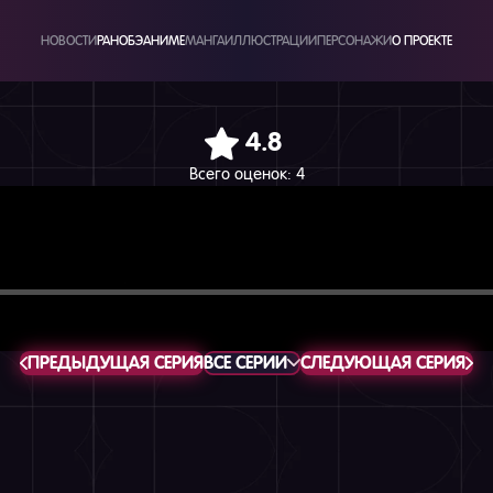
НОВОСТИ
РАНОБЭ
АНИМЕ
МАНГА
ИЛЛЮСТРАЦИИ
ПЕРСОНАЖИ
О ПРОЕКТЕ
4.8
Всего оценок:
4
ПРЕДЫДУЩАЯ СЕРИЯ
ВСЕ СЕРИИ
СЛЕДУЮЩАЯ СЕРИЯ