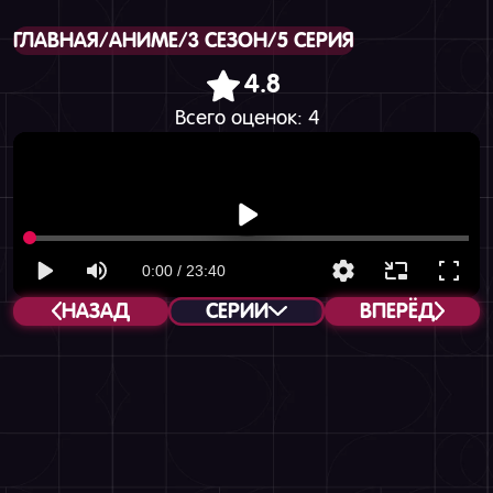
ГЛАВНАЯ
/
АНИМЕ
/
3 СЕЗОН
/
5 СЕРИЯ
4.8
Всего оценок:
4
НАЗАД
СЕРИИ
ВПЕРЁД