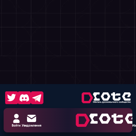
Войти
Уведомления
Из