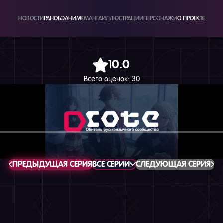
НОВОСТИ
РАНОБЭ
АНИМЕ
МАНГА
ИЛЛЮСТРАЦИИ
ПЕРСОНАЖИ
О ПРОЕКТЕ
10.0
Всего оценок:
30
ПРЕДЫДУЩАЯ СЕРИЯ
ВСЕ СЕРИИ
СЛЕДУЮЩАЯ СЕРИЯ