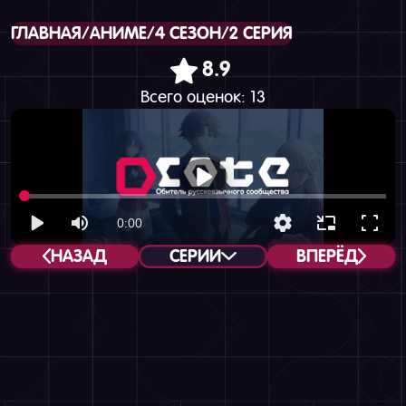
ГЛАВНАЯ
/
АНИМЕ
/
4 СЕЗОН
/
2 СЕРИЯ
8.9
Всего оценок:
13
НАЗАД
СЕРИИ
ВПЕРЁД