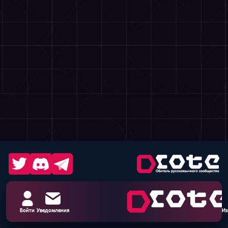
Войти
Уведомления
Из