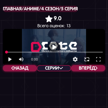
ГЛАВНАЯ
/
АНИМЕ
/
4 СЕЗОН
/
5 СЕРИЯ
9.0
Всего оценок:
13
НАЗАД
СЕРИИ
ВПЕРЁД