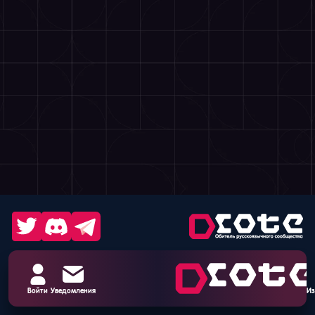
Войти
Уведомления
Из