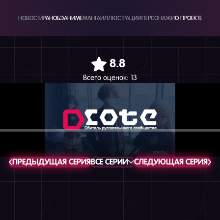
НОВОСТИ
РАНОБЭ
АНИМЕ
МАНГА
ИЛЛЮСТРАЦИИ
ПЕРСОНАЖИ
О ПРОЕКТЕ
8.8
Всего оценок:
13
ПРЕДЫДУЩАЯ СЕРИЯ
ВСЕ СЕРИИ
СЛЕДУЮЩАЯ СЕРИЯ