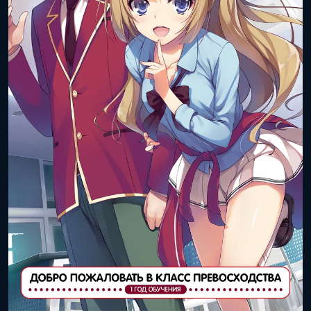
ISBN книги:
978-4-0406-8629-5