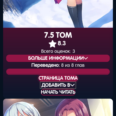
7.5 ТОМ
8.3
Всего оценок:
3
БОЛЬШЕ ИНФОРМАЦИИ
Переведено:
8 из 8 глав
Статус издания:
Вышел
СТРАНИЦА ТОМА
Общая нумерация:
9
ДОБАВИТЬ В
НАЧАТЬ ЧИТАТЬ
Дата выхода
25 января 2018 года
(книга):
Дата выхода
31 января 2018 года