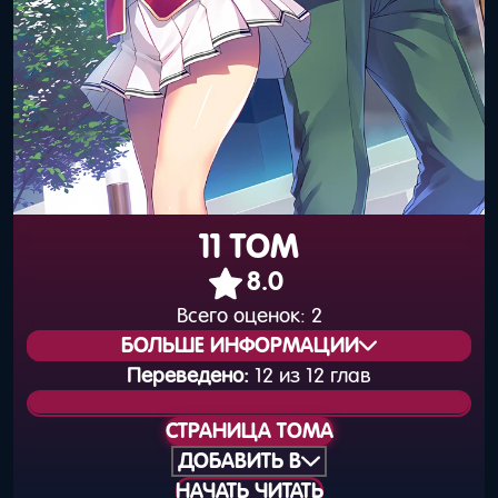
11 ТОМ
8.0
Всего оценок:
2
БОЛЬШЕ ИНФОРМАЦИИ
Переведено:
12 из 12 глав
Статус издания:
Вышел
СТРАНИЦА ТОМА
Общая нумерация:
13
ДОБАВИТЬ В
НАЧАТЬ ЧИТАТЬ