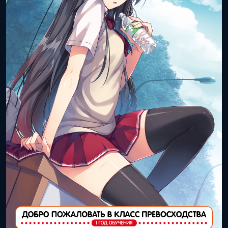
ISBN книги:
978-4-0406-9017-9