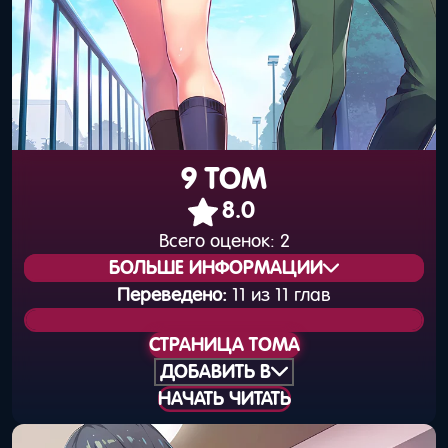
9 ТОМ
8.0
Всего оценок:
2
БОЛЬШЕ ИНФОРМАЦИИ
Переведено:
11 из 11 глав
Статус издания:
Вышел
СТРАНИЦА ТОМА
Общая нумерация:
11
ДОБАВИТЬ В
НАЧАТЬ ЧИТАТЬ
Дата выхода
25 сентября 2018
(книга):
года