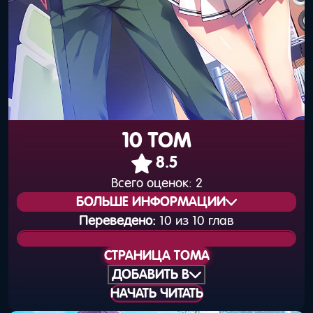
10 ТОМ
8.5
Всего оценок:
2
БОЛЬШЕ ИНФОРМАЦИИ
Переведено:
10 из 10 глав
Статус издания:
Вышел
СТРАНИЦА ТОМА
Общая нумерация:
12
ДОБАВИТЬ В
НАЧАТЬ ЧИТАТЬ
Дата выхода
25 января 2019 года