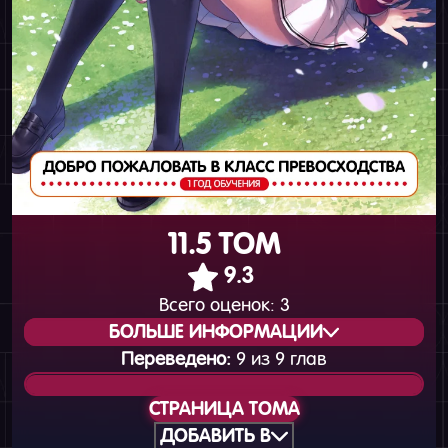
11.5 ТОМ
9.3
Всего оценок:
3
БОЛЬШЕ ИНФОРМАЦИИ
Переведено:
9 из 9 глав
Статус издания:
Вышел
СТРАНИЦА ТОМА
Общая нумерация:
14
ДОБАВИТЬ В