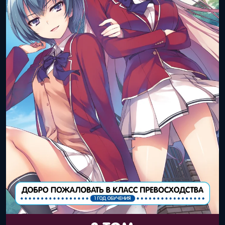
ISBN книги:
978-4-0406-8338-6