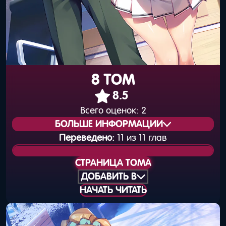
8 ТОМ
8.5
Всего оценок:
2
БОЛЬШЕ ИНФОРМАЦИИ
Переведено:
11 из 11 глав
Статус издания:
Вышел
СТРАНИЦА ТОМА
Общая нумерация:
10
ДОБАВИТЬ В
НАЧАТЬ ЧИТАТЬ
Дата выхода
25 мая 2018 года
(книга):