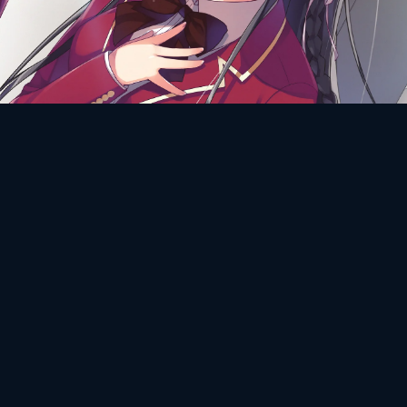
ПРЕДЫДУЩАЯ ГЛАВА
ВСЕ ГЛАВЫ
СЛЕДУЮЩАЯ ГЛАВА