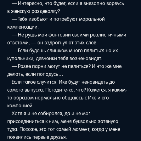
— Интересно, что будет, если я внезапно ворвусь
в женскую раздевалку?
— Тебя изобьют и потребуют моральной
компенсации.
— Не рушь мои фантазии своими реалистичными
ответами, — он вздрогнул от этих слов.
— Если будешь слишком много пялиться на их
купальники, девчонки тебя возненавидят.
— Разве парни могут не пялиться? И что же мне
делать, если попадусь…
Если такое случится, Ике будут ненавидеть до
самого выпуска. Погодите-ка, что? Кажется, я каким-
то образом нормально общаюсь с Ике и его
компанией.
Хотя я и не собирался, да и не мог
присоединиться к ним, меня буквально затянуло
туда. Похоже, это тот самый момент, когда у меня
появились первые друзья.