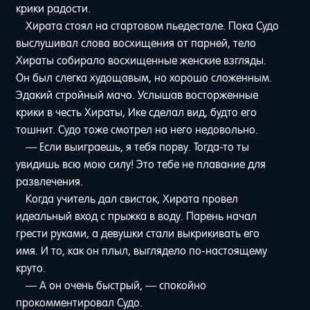
крики радости.
Хирата стоял на стартовом пьедестале. Пока Судо
выслушивал слова восхищения от парней, тело
Хираты собирало восхищенные женские взгляды.
Он был слегка худощавым, но хорошо сложенным.
Эдакий стройный мачо. Услышав восторженные
крики в честь Хираты, Ике сделал вид, будто его
тошнит. Судо тоже смотрел на него недовольно.
— Если выиграешь, я тебя порву. Тогда-то ты
увидишь всю мою силу! Это тебе не плавание для
развлечения.
Когда учитель дал свисток, Хирата провел
идеальный вход с прыжка в воду. Парень начал
грести руками, а девушки стали выкрикивать его
имя. И то, как он плыл, выглядело по-настоящему
круто.
— А он очень быстрый, — спокойно
прокомментировал Судо.