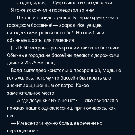
— Ладно, идем, — Судо вышел из раздевалки.
Я тоже закончил и последовал за ним.
— Школа и правда лучшая! Тут даже круче, чем в
городском бассейне! — заорал Ике, увидев
пятидесятиметровый бассейн*. На нем были
обычные шорты для плавания.
[П/П: 50 метров – размер олимпийского бассейна.
Обычные городские бассейны делают с дорожками
длиной 20-25 метров.]
Вода выглядела кристально прозрачной, гладь не
колыхалась, потому что бассейн был крытым, а
значит защищенным от ветра. Какое
замечательное место.
— А где девушки? Их еще нет? — Ике озирался в
поисках наших одноклассниц, принюхиваясь, как
пес.
— Им все-таки нужно больше времени на
переодевание.