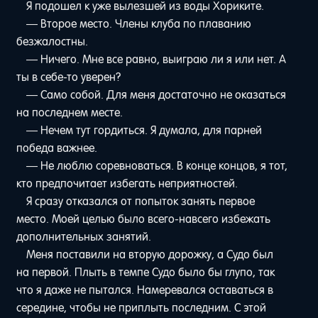
Я подошел к уже вылезшей из воды Хориките.
— Второе место. Члены клуба по плаванию
безжалостны.
— Ничего. Мне все равно, выиграю ли я или нет. А
ты в себе-то уверен?
— Само собой. Для меня достаточно не оказаться
на последнем месте.
— Нечем тут гордиться. Я думала, для парней
победа важнее.
— Не люблю соревноваться. В конце концов, я тот,
кто предпочитает избегать неприятностей.
Я сразу отказался от попыток занять первое
место. Моей целью было всего-навсего избежать
дополнительных занятий.
Меня поставили на вторую дорожку, а Судо был
на первой. Плыть в темпе Судо было бы глупо, так
что я даже не пытался. Намеревался оставаться в
середине, чтобы не приплыть последним. С этой