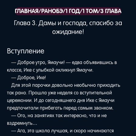
ГЛАВНАЯ
/
РАНОБЭ
/
1 ГОД
/
1 ТОМ
/
3 ГЛАВА
Глава 3. Дамы и господа, спасибо за
ожидание!
Вступление
— Доброе утро, Ямаучи! — едва объявившись в
классе, Ике с улыбкой окликнул Ямаучи.
— Доброе, Ике!
Для этой парочки довольно необычно приходить
так рано. Прошла уже неделя со вступительной
церемонии. И до сегодняшнего дня Ике с Ямаучи
предпочитали прибегать перед самым звонком.
— Ого, на занятиях так интересно, что и не
вздремнуть…
— Ага, эта школа лучшая, и скоро начинаются