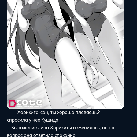
— Хорикита-сан, ты хорошо плаваешь? —
спросила у нее Кушида.
Выражение лица Хорикиты изменилось, но на
вопрос она ответила спокойно: