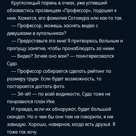
Круглолицый парень в очках, уже успевший
обзавестись прозвищем «Профессор», подошел к
ним. Кажется, его фамилия Сотомура или как-то так.
— Профессор, можешь заснять видео с
девушками в купальниках?
— Предоставьте это мне! Я притворюсь больным и
пропущу занятие, чтобы пронаблюдать за ними.
— Видео? Зачем оно вам? — поинтересовался
Судо.
— Профессор собирается сделать рейтинг по
размеру груди. Если будет возможность, то
постарается достать фото.
— Эй-эй! — по всей видимости, Судо тоже не
понравился план Ике.
И правда, если их обнаружат, будет большой
скандал. Но о чем бы они там не говорили, я им
завидую. Хорошо, наверное, когда есть друзья. Я
тоже так хочу.