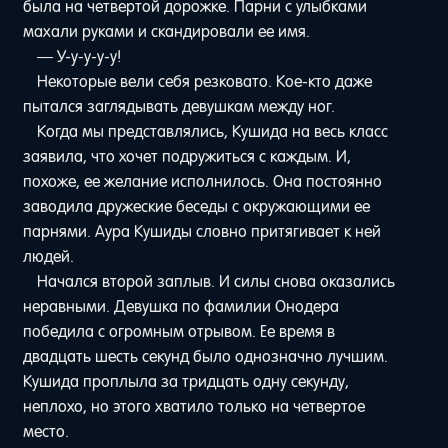
была на четвертой дорожке. Парни с улыбками
махали руками и скандировали ее имя.
— У-у-у-у-у!
Некоторые вели себя резковато. Кое-кто даже
пытался заглядывать девушкам между ног.
Когда мы представлялись, Кушида на весь класс
заявила, что хочет подружиться с каждым. И,
похоже, ее желание исполнилось. Она постоянно
заводила дружеские беседы с окружающими ее
парнями. Аура Кушиды словно притягивает к ней
людей.
Начался второй заплыв. И силы снова оказались
неравными. Девушка по фамилии Онодера
победила с огромным отрывом. Ее время в
двадцать шесть секунд было однозначно лучшим.
Кушида проплыла за тридцать одну секунду,
неплохо, но этого хватило только на четвертое
место.