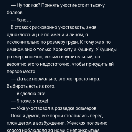
— Ну так как? Принять участие стоит тысячу
баллов.
— Ясно…
В ставках рискованно участвовать, зная
одноклассниц не по имени и лицам, а
исключительно по размеру груди. К тому же я по
именам знаю только Хорикиту и Кушиду. У Кушиды
размер, конечно, весьма внушительный, но
вероятно этого недостаточно, чтобы присудить ей
первое место.
— Да все нормально, это же просто игра.
Выбирать есть из кого.
— Я сделаю это!
— Я тоже, я тоже!
— Уже участвовал в разведке размеров!
Пока я думал, все парни столпились перед
планшетом в возбуждении. Женская половина
класса наблюдала за нами с неприкрытым