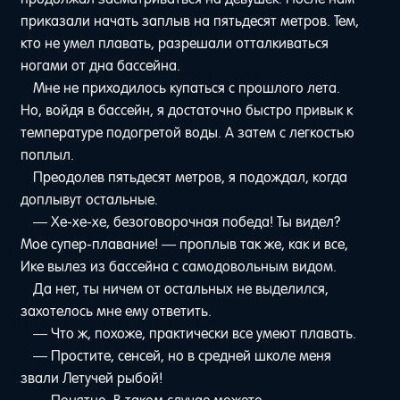
приказали начать заплыв на пятьдесят метров. Тем,
кто не умел плавать, разрешали отталкиваться
ногами от дна бассейна.
Мне не приходилось купаться с прошлого лета.
Но, войдя в бассейн, я достаточно быстро привык к
температуре подогретой воды. А затем с легкостью
поплыл.
Преодолев пятьдесят метров, я подождал, когда
доплывут остальные.
— Хе-хе-хе, безоговорочная победа! Ты видел?
Мое супер-плавание! — проплыв так же, как и все,
Ике вылез из бассейна с самодовольным видом.
Да нет, ты ничем от остальных не выделился,
захотелось мне ему ответить.
— Что ж, похоже, практически все умеют плавать.
— Простите, сенсей, но в средней школе меня
звали Летучей рыбой!