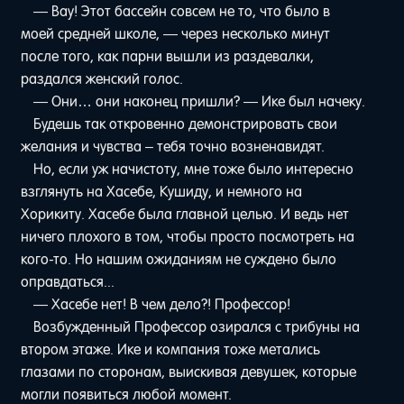
— Вау! Этот бассейн совсем не то, что было в
моей средней школе, — через несколько минут
после того, как парни вышли из раздевалки,
раздался женский голос.
— Они… они наконец пришли? — Ике был начеку.
Будешь так откровенно демонстрировать свои
желания и чувства – тебя точно возненавидят.
Но, если уж начистоту, мне тоже было интересно
взглянуть на Хасебе, Кушиду, и немного на
Хорикиту. Хасебе была главной целью. И ведь нет
ничего плохого в том, чтобы просто посмотреть на
кого-то. Но нашим ожиданиям не суждено было
оправдаться...
— Хасебе нет! В чем дело?! Профессор!
Возбужденный Профессор озирался с трибуны на
втором этаже. Ике и компания тоже метались
глазами по сторонам, выискивая девушек, которые
могли появиться любой момент.