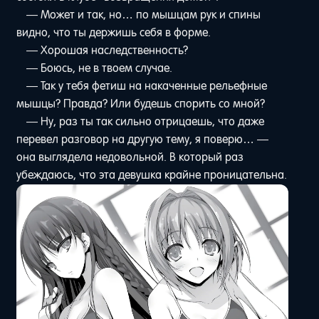
— Может и так, но… по мышцам рук и спины
видно, что ты держишь себя в форме.
— Хорошая наследственность?
— Боюсь, не в твоем случае.
— Так у тебя фетиш на накаченные рельефные
мышцы? Правда? Или будешь спорить со мной?
— Ну, раз ты так сильно отрицаешь, что даже
перевел разговор на другую тему, я поверю… —
она выглядела недовольной. В который раз
убеждаюсь, что эта девушка крайне проницательна.