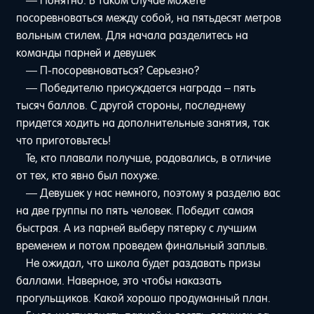
— Понятно. В таком случае можете
посоревноваться между собой, на пятьдесят метров
вольным стилем. Для начала разделитесь на
команды парней и девушек
— П-посоревноваться? Серьезно?
— Победителю присуждается награда – пять
тысяч баллов. С другой стороны, последнему
придется ходить на дополнительные занятия, так
что приготовьтесь!
Те, кто плавали получше, радовались, в отличие
от тех, кто явно был похуже.
— Девушек у нас немного, поэтому я разделю вас
на две группы по пять человек. Победит самая
быстрая. А из парней выберу пятерку с лучшим
временем и потом проведем финальный заплыв.
Не ожидал, что школа будет раздавать призы
баллами. Наверное, это чтобы наказать
прогульщиков. Какой хорошо продуманный план.