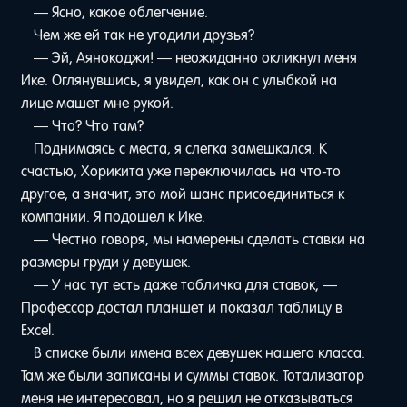
— Ясно, какое облегчение.
Чем же ей так не угодили друзья?
— Эй, Аянокоджи! — неожиданно окликнул меня
Ике. Оглянувшись, я увидел, как он с улыбкой на
лице машет мне рукой.
— Что? Что там?
Поднимаясь с места, я слегка замешкался. К
счастью, Хорикита уже переключилась на что-то
другое, а значит, это мой шанс присоединиться к
компании. Я подошел к Ике.
— Честно говоря, мы намерены сделать ставки на
размеры груди у девушек.
— У нас тут есть даже табличка для ставок, —
Профессор достал планшет и показал таблицу в
Excel.
В списке были имена всех девушек нашего класса.
Там же были записаны и суммы ставок. Тотализатор
меня не интересовал, но я решил не отказываться