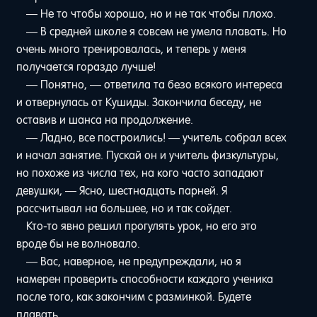
— Не то чтобы хорошо, но и не так чтобы плохо.
— В средней школе я совсем не умела плавать. Но
очень много тренировалась, и теперь у меня
получается гораздо лучше!
— Понятно, — ответила та безо всякого интереса
и отвернулась от Кушиды. Закончила беседу, не
оставив и шанса на продолжение.
— Ладно, все построились! — учитель собрал всех
и начал занятие. Пускай он и учитель физкультуры,
но похоже из числа тех, на кого часто западают
девушки, — Ясно, шестнадцать парней. Я
рассчитывал на большее, но и так сойдет.
Кто-то явно решил прогулять урок, но его это
вроде бы не волновало.
— Вас, наверное, не предупреждали, но я
намерен проверить способности каждого ученика
после того, как закончим с разминкой. Будете
плавать.