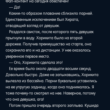
Фап-контент на сегодня обеспечен!
— Да!
Каким-то образом плавание сблизило парней.
Единственным исключением был Хирата,
отводящий взгляд от девушек.
Раздался свисток, после которого пять девушек
прыгнули в воду. Хорикита была на второй
дорожке. Получив преимущество на старте, она
сохранила его и на дистанции. У нее оказалось
уверенное первое место.
— Ого, Хорикита сделала это!
Ее время было около двадцати восьми секунд.
Довольно быстро. Даже не запыхавшись, Хорикита
вылезла из бассейна. Парни буквально уставились
на ее упругую задницу, когда она поднималась. Я
тоже почему-то смотрел на нее. Наверное, потому
что она девушка, ага!
Потом пришла очередь второго заплыва. Кушида