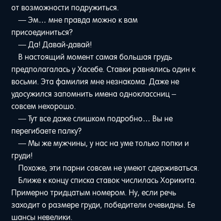
от возможности подружиться.
— Эм… мне правда можно к вам
присоединиться?
— Да! Давай-давай!
В настоящий момент самая большая грудь
предполагалась у Хасебе. Ставки равнялись один к
восьми. Эта фамилия мне незнакома. Даже не
удосужился запомнить имена одноклассниц –
совсем нехорошо.
— Тут все даже слишком подробно… Вы не
перегибаете палку?
— Мы же мужчины, у нас на уме только попки и
груди!
Похоже, эти парни совсем не умеют сдерживаться.
Ближе к концу списка ставок числилась Хорикита.
Примерно тридцатым номером. Ну, если речь
заходит о размере груди, победители очевидны. Ее
шансы невелики.