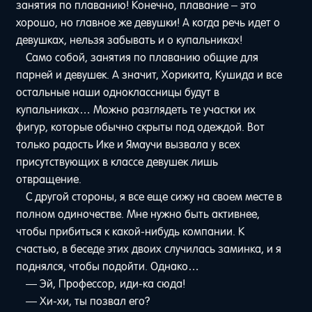
занятия по плаванию! Конечно, плавание – это
хорошо, но главное же девушки! А когда речь идет о
девушках, нельзя забывать и о купальниках!
Само собой, занятия по плаванию общие для
парней и девушек. А значит, Хорикита, Кушида и все
остальные наши одноклассницы будут в
купальниках… Можно разглядеть те участки их
фигур, которые обычно скрыты под одеждой. Вот
только радость Ике и Ямаучи вызвала у всех
присутствующих в классе девушек лишь
отвращение.
С другой стороны, я все еще сижу на своем месте в
полном одиночестве. Мне нужно быть активнее,
чтобы прибиться к какой-нибудь компании. К
счастью, в беседе этих двоих случилась заминка, и я
поднялся, чтобы подойти. Однако…
— Эй, Профессор, иди-ка сюда!
— Хи-хи, ты позвал его?