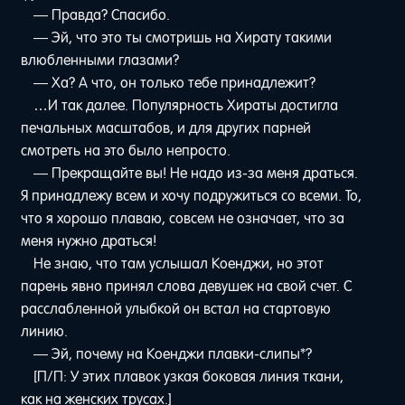
— Правда? Спасибо.
— Эй, что это ты смотришь на Хирату такими
влюбленными глазами?
— Ха? А что, он только тебе принадлежит?
…И так далее. Популярность Хираты достигла
печальных масштабов, и для других парней
смотреть на это было непросто.
— Прекращайте вы! Не надо из-за меня драться.
Я принадлежу всем и хочу подружиться со всеми. То,
что я хорошо плаваю, совсем не означает, что за
меня нужно драться!
Не знаю, что там услышал Коенджи, но этот
парень явно принял слова девушек на свой счет. С
расслабленной улыбкой он встал на стартовую
линию.
— Эй, почему на Коенджи плавки-слипы*?
[П/П: У этих плавок узкая боковая линия ткани,
как на женских трусах.]