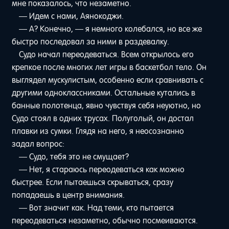
мне показалось, что незаметно.
— Идем с нами, Аянокоджи.
— А? Конечно, — я немного колебался, но все же
быстро последовал за ними в раздевалку.
Судо начал переодеваться. Всем открылось его
крепкое после многих лет игры в баскетбол тело. Он
выглядел мускулистым, особенно если сравнивать с
другими одноклассниками. Остальные кутались в
банные полотенца, явно чувствуя себя неуютно, но
Судо стоял в одних трусах. Полуголый, он достал
плавки из сумки. Глядя на него, я неосознанно
задал вопрос:
— Судо, тебя это не смущает?
— Нет, я стараюсь переодеваться как можно
быстрее. Если пытаешься скрываться, сразу
попадаешь в центр внимания.
— Вот значит как. Над теми, кто пытается
переодеваться незаметно, обычно посмеиваются.