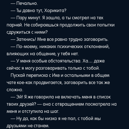
— Печально.
— Ты давно тут, Хорикита?
— Пару минут. Я зашла, а ты смотрел на тех
парней. Не собираешься продолжить свои попытки
сдружиться с ними?
— Заткнись! Мне все равно трудно заговорить.
— По-моему, никаких психических отклонений,
влияющих на общение, у тебя нет.
— У меня особые обстоятельства. Ха… даже
сейчас я могу разговаривать только с тобой.
Пускай переписка с Ике и остальными в общем
чате кое-как продвигается, заговорить все так же
сложно.
— Эй! Я же говорила не включать меня в список
твоих друзей? — она с отвращением посмотрела на
меня и отступила на шаг.
— Ну да, как бы низко я не пал, с тобой мы
друзьями не станем.