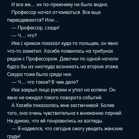
И все же… их по-прежнему не было видно.
Профессор начал отчаиваться. Все еще
переодеваются? Или…
— Профессор, сзади!
— Ч… что?
Ике с криком показал куда-то пальцем, он явно
что-то заметил. Хасебе появилась на трибунах
рядом с Профессором. Девочки по одной начали
будто бы из ниоткуда возникать на втором этаже.
Сакура тоже была среди них.
— Ч… что такое? В чем дело?
Ике закрыл лицо руками и упал на колени. Он
явно не ожидал такого поворота событий.
А Хасебе показалась мне застенчивой. Более
того, она очень чувствительна к вниманию парней.
Не думаю, что ей понравились их взгляды.
— Я надеялся, что сегодня смогу увидеть женские
груди!