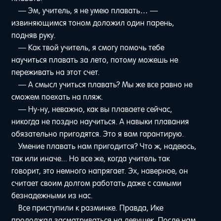
— Эм, учитель, я не умею плавать… —
извиняющимся тоном доложил один парень,
подняв руку.
— Как твой учитель, я смогу помочь тебе
научиться плавать за лето, потому можешь не
переживать на этот счет.
— А смысл учиться плавать? Мы же все равно не
сможем поехать на пляж.
— Ну-ну, неважно, как вы плаваете сейчас,
никогда не поздно научиться. А навыки плавания
обязательно пригодятся. Это я вам гарантирую.
Умение плавать нам пригодится? Что ж, надеюсь,
так или иначе... Но все же, когда учитель так
говорит, это немного напрягает. Эх, наверное, он
считает своим долгом работать даже с самыми
безнадежными из нас.
Все приступили к разминке. Правда, Ике
продолжал засматриваться на девушек. После нам