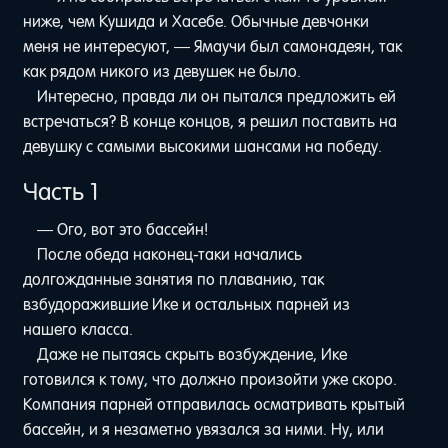
ниже, чем Кушида и Хасебе. Обычные девчонки
меня не интересуют, — Ямаучи был самонадеян, так
как рядом никого из девушек не было.
Интересно, правда ли он пытался предложить ей
встречаться? В конце концов, я решил поставить на
девушку с самыми высокими шансами на победу.
Часть 1
— Ого, вот это бассейн!
После обеда наконец-таки начались
долгожданные занятия по плаванию, так
взбудоражившие Ике и остальных парней из
нашего класса.
Даже не пытаясь скрыть возбуждение, Ике
готовился к тому, что должно произойти уже скоро.
Компания парней отправилась осматривать крытый
бассейн, и я незаметно увязался за ними. Ну, или