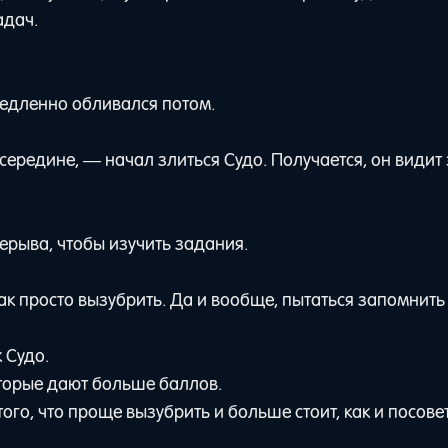
адач.
медленно обливался потом.
середине, — начал злиться Судо. Получается, он видит 
ерыва, чтобы изучить задания.
 так просто вызубрить. Да и вообще, пытаться запомнить
 Судо.
которые дают больше баллов.
го, что проще вызубрить и больше стоит, как и посове