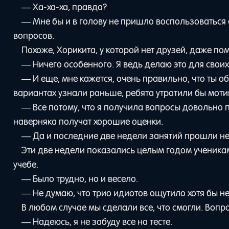
— Ха-ха-ха, правда?
— Мне бы и в голову не пришло воспользоваться 
вопросов.
Похоже, Хорикита, у которой нет друзей, даже по
— Ничего особенного. Я ведь делаю это для своих
— И еще, мне кажется, очень правильно, что ты о
вариантах узнали раньше, ребята утратили бы моти
— Все потому, что я получила вопросы довольно п
наверняка получат хорошие оценки.
— Да и последние две недели занятий прошли не
Эти две недели показались целым годом ученикам
учебе.
— Было трудно, но и весело.
— Не думаю, что трио идиотов ощутило хотя бы не
В любом случае мы сделали все, что смогли. Вопро
— Надеюсь, я не забуду все на тесте.