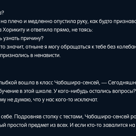
а?
на плечо и медленно опустила руку, как будто признав
 Хорикиту и ответила прямо, не таясь:
ь узнать причину?
то значит, отныне я могу обращаться к тебе без колеба
 признались в ненависти.
 улыбкой вошла в класс Чабашира-сенсей, — Сегодняшни
обучение в этой школе. У кого-нибудь остались вопросы?
 не думаю, что у нас кого-то исключат.
себе. Подровняв стопку с тестами, Чабашира-сенсей р
й простой предмет из всех. И если кто-то завалится на