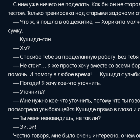
С ним уже ничего не поделать. Как бы он не стара
тестом. Только тренировка над старыми задачами сп
— Что ж, я пошла в общежитие, — Хорикита молч
сумку.
— Кушида-сан.
— Хм?
— Спасибо тебе за проделанную работу. Без тебя 
— Не стоит… я же просто хочу вместе со всеми бор
помочь. И помогу в любое время! — Кушида с улыбк
— Погоди! Я хочу кое-что уточнить.
— Уточнить?
— Мне нужно кое-что уточнить, потому что ты го
посмотрела улыбающейся Кушиде прямо в глаза и 
— Ты меня ненавидишь, не так ли?
— Эй, эй!
Честно говоря, мне было очень интересно, о чем 