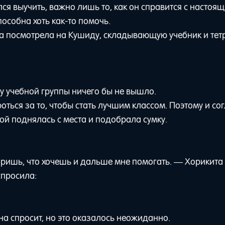
лся выучить, важно лишь то, как он справится с настоя
особна хоть как-то помочь.
а посмотрела на Кушиду, складывающую учебник и тет
у учебной группы ничего бы не вышло.
оться за то, чтобы стать лучшим классом. Поэтому и со
ой поднялась с места и подобрала сумку.
воришь, что хочешь и дальше мне помогать. — Хорикита
спросила:
она спросит, но это оказалось неожиданно.