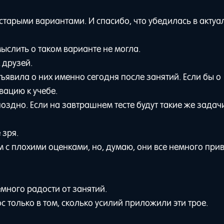
старыми вариантами. И спасибо, что убедилась в актуа
мыслить о таком варианте не могла.
 друзей.
бъявила о них именно сегодня после занятий. Если бы о
вацию к учебе.
оздно. Если на завтрашнем тесте будут такие же задачи
 зря.
 с плохими оценками, но, думаю, они все немного при
много радости от занятий.
с только в том, сколько усилий приложили эти трое.