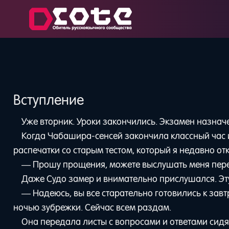
Вступление
Уже вторник. Уроки закончились. Экзамен назначе
Когда Чабашира-сенсей закончила классный час и
распечатки со старым тестом, который я недавно от
— Прошу прощения, можете выслушать меня пере
Даже Судо замер и внимательно прислушался. Эту
— Надеюсь, вы все старательно готовились к завтр
ночью зубрежки. Сейчас всем раздам.
Она передала листы с вопросами и ответами сид