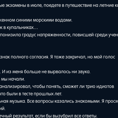
е экзамены в июле, поедете в путешествие на летние к
уженном синими морскими водами.
ек в купальниках…
понизила градус напряженности, повисшей среди учен
знак полного согласия. Я тоже закричал, но мой голос
И из меня больше не вырвалось ни звука.
, мы начали.
анализировал, чтобы понять, сможет ли трио идиотов
что были в тесте прошлых лет.
ная музыка. Все вопросы казались знакомыми. Я просм
ий.
чный результат, если бы вызубрил все ответы.