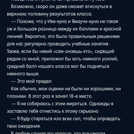
Возможно, скоро он даже сможет втиснуться в
верхнюю половину результатов класса.
— Похоже, что у Ике-куна и Ямаучи-куна не такая
уж и большая разница между их баллами и красной
линией. Вероятно, это было правильным решением
для нас регулярно проводить учебные занятия.
Также, если бы некий «сам-знаешь-кто», сидящий
рядом со мной, приложил бы хоть немного усилий,
средний балл нашего класса мог бы подняться
немного выше.
— Это мой предел.
Как обычно, мои оценки не были ни хорошими, ни
плохими. В этот раз я занял 18-е место.
— Я не собираюсь с этим мириться. Однажды я
заставлю тебя отнестись к этому серьезно.
— Я буду стараться изо всех сил, чтобы оправдать
твои ожидания.
В любом случае это хорошо, что все смогли