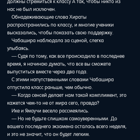
должны стремиться к классу A так, чтобы никто из
нас не был исключен.
Обнадеживающие слова Хираты
распространились по классу, и многие ученики
высказались, чтобы показать свою поддержку.
Чабашира наблюдала за сценой, слегка
улыбаясь.
— Судя по тому, как все происходило в последнее
время, я начинаю думать, что все вы сможете
выпуститься вместе через два года.
С этими напутственными словами Чабашира
отпустила класс раньше, чем обычно.
— Когда сенсей делает нам такой комплимент, это
кажется чем-то не от мира сего, правда?
Ике и Ямаучи весело рассмеялись.
— Но не будьте слишком самоуверенными. До
вашего последнего экзамена осталась всего неделя,
и это не значит, что он будет легким.