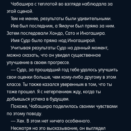
Чабашира с теплотой во взгляде наблюдала за
этой сценой.
Тем не менее, результаты были удивительными.
Ике был последним, а Ямаучи был прямо за ним.
Затем последовали Хондо, Сато и Иногашира.
Имя Судо было прямо над Иногаширой.
Учитывая результаты Судо на данный момент,
можно сказать, что он увидел существенное
улучшение в своем прогрессе.
— Судо, за прошедший год тебе удалось улучшить
свои оценки больше, чем кому-либо другому в этом
классе. Ты также казался уверенным в том, что ты
тоже прошел. Я с нетерпением жду, когда ты
добьешься успеха в будущем.
Похоже, Чабашира поделилась своими чувствами
по этому поводу.
— Хех. В этом нет ничего особенного.
Несмотря на это высказывание, он выглядел