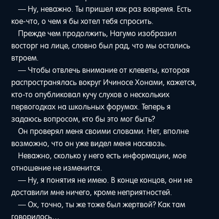
— Ну, неважно. Ты пришел как раз вовремя. Есть
кое-что, о чем я бы хотел тебя спросить.
Прежде чем продолжить, Нагумо изобразил
восторг на лице, словно был рад, что мы остались
втроем.
— Чтобы отвлечь внимание от клеветы, которая
распространялась вокруг Ичиносе Хонами, кажется,
кто-то опубликовал кучу слухов о нескольких
первогодках на школьных форумах. Теперь я
задаюсь вопросом, кто бы это мог быть?
Он проверял меня своими словами. Нет, вполне
возможно, что он уже видел меня насквозь.
Неважно, сколько у него есть информации, мое
отношение не изменится.
— Ну, я понятия не имею. В конце концов, они не
доставили мне ничего, кроме неприятностей.
— Ох, точно, ты же тоже был жертвой? Как там
говорилось…