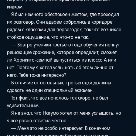
кивком.
Я был немного обеспокоен местом, где проходил
их разговор. Они вдвоем собрались в коридоре
рядом с классами для первогодок, так что возникло
стойкое ощущение, что что-то не так.
— Завтра ученики третьего года обучения начнут
решающее сражение, которое определит, сможет
ли Хорикита-семпай выпуститься из класса A или
нет. Поэтому я хотел услышать об этом лично от
него. Тебе тоже интересно?
В отличие от остальных, третьегодки должны
сдавать не один специальный экзамен.
Тот факт, что все началось так скоро, не был
удивительным.
Я не знал, что Нагумо хотел от меня услышать, но
я все равно ответил честно.
— Меня это не особо интересует. В конечном
счете, у меня нет времени беспокоится о моих