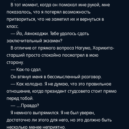
В тот момент, когда он помахал мне рукой, мне
показалось, что я потерял возможность
притвориться, что не заметил их и вернуться в
класс.
— Йо, Аянокоджи. Тебе удалось сдать
заключительный экзамен?
В отличие от прямого вопроса Нагумо, Хорикита-
старший просто спокойно посмотрел в мою
сторону.
— Как-то сдал.
Он втянул меня в бессмысленный разговор.
— Как холодно. Я не думаю, что это правильное
отношение, когда президент студсовета стоит прямо
перед тобой.
— …Правда?
Я немного выпрямился. Я не был уверен,
достаточно ли этого для него, но это должно быть
несколько менее неприятно.