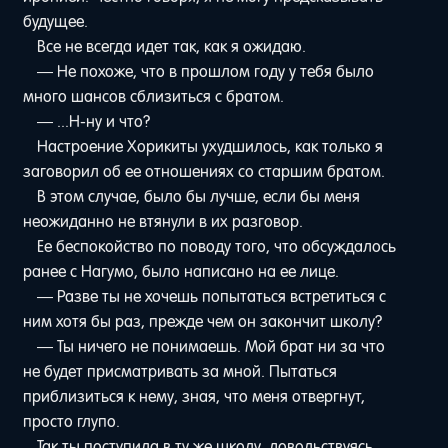
будущее.
Все не всегда идет так, как я ожидаю.
— Не похоже, что в прошлом году у тебя было
много шансов сблизиться с братом.
— ...Н-ну и что?
Настроение Хорикиты ухудшилось, как только я
заговорил об ее отношениях со старшим братом.
В этом случае, было бы лучше, если бы меня
неожиданно не втянули в их разговор.
Ее беспокойство по поводу того, что обсуждалось
ранее с Нагумо, было написано на ее лице.
— Разве ты не хочешь попытаться встретиться с
ним хотя бы раз, прежде чем он закончит школу?
— Ты ничего не понимаешь. Мой брат ни за что
не будет присматривать за мной. Пытаться
приблизиться к нему, зная, что меня отвергнут,
просто глупо.
Так ты поступила в ту же школу, довольствуясь