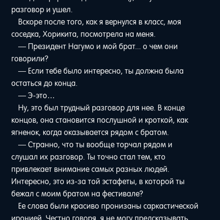
разговор и ушел.
Вскоре после того, как я вернулся в класс, моя
соседка, Хорикита, посмотрела на меня.
— Президент Нагумо и мой брат... о чем они
говорили?
— Если тебе было интересно, ты должна была
остаться до конца.
— Э-это…
Ну, это был трудный разговор для нее. В конце
концов, она становится послушной и кроткой, как
ягненок, когда оказывается рядом с братом.
— Странно, что ты вообще торчал рядом и
слушал их разговор. Ты точно стал тем, кто
привлекает внимание самых разных людей.
Интересно, это из-за той эстафеты, в которой ты
бежал с моим братом на фестивале?
Ее слова были красиво пронизаны саркастической
иронией. Честно говоря, я не могу предсказывать