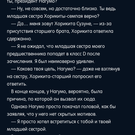
ты, президент Нагумо?
— Ну, не совсем, но достаточно близко. Ты ведь
младшая сестра Хорикиты-семпая верно?
— Да… меня зовут Хорикита Сузуне, — из-за
присутствия старшего брата, Хорикита ответила
сдержанно.
— Я не ожидал, что младшая сестра моего
предшественника попадет в класс D после
зачисления. Я был неимоверно удивлен.
— Какова твоя цель, Нагумо? — даже не взглянув
на сестру, Хорикита-старший попросил его
ответить.
В конце концов, у Нагумо, вероятно, была
причина, по которой он вызвал их сюда.
Однако Нагумо просто покачал головой, как бы
заявляя, что у него нет скрытых мотивов.
— Я просто хотел встретиться с тобой и твоей
младшей сестрой.