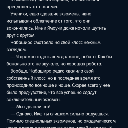
преодолеть этот экзамен.
Ученики, едва сдавшие экзамены, явно
испытывали облегчение от того, что они
закончились. Ике и Ямаучи даже начали шутить
друг с другом.
Чабашира смотрела на свой класс нежным
взглядом.
— Я должна отдать вам должное, ребята. Как бы
банально это не звучало, но хорошая работа.
Вообще, Чабашира редко хвалила свой
собственный класс, но в последнее время это
происходило все чаще и чаще. Скорее всего у нее
было предчувствие, что все успешно сдадут
заключительный экзамен.
— Мы сделали это!
— Однако, Ике, ты слишком сильно радуешься.
Помимо специальных экзаменов, на академическом