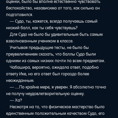
оценки, было бы вполне естественно чувствовать
беспокойство, независимо от того, как сильно он
подготовился.
— Судо, ты, кажется, всегда получаешь самый
низкий балл, как ты себя чувствуешь?
Для Судо не было бы удивительным быть самым
взволнованным учеником в классе.
Учитывая предыдущие тесты, не было бы
преувеличением сказать, что баллы Судо были
одними из самых низких почти по всем предметам.
Чабашира, вероятно, ожидала ответ, подобно
ответу Ике, но его ответ был гораздо более
неожиданным.
— …По крайне мере, я уверен. Я абсолютно точно
не получу неудовлетворительную оценку.
— Ха?
Несмотря на то, что физическое мастерство было
единственным положительным качеством Судо, его