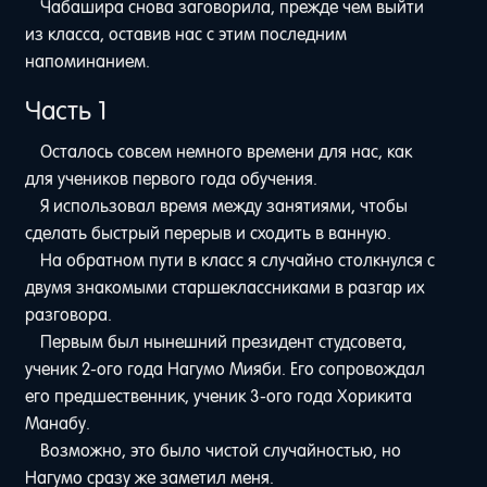
Чабашира снова заговорила, прежде чем выйти
из класса, оставив нас с этим последним
напоминанием.
Часть 1
Осталось совсем немного времени для нас, как
для учеников первого года обучения.
Я использовал время между занятиями, чтобы
сделать быстрый перерыв и сходить в ванную.
На обратном пути в класс я случайно столкнулся с
двумя знакомыми старшеклассниками в разгар их
разговора.
Первым был нынешний президент студсовета,
ученик 2-ого года Нагумо Мияби. Его сопровождал
его предшественник, ученик 3-ого года Хорикита
Манабу.
Возможно, это было чистой случайностью, но
Нагумо сразу же заметил меня.