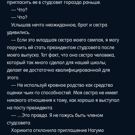
пригласить ее в студсовет гораздо раньше.
— Что?
— Что?
Услышав нечто неожиданное, брат и сестра
удивились.
— Если это младшая сестра моего семпая, я могу
поручить ей стать президентом студсовета после
моего выпуска. Тот факт, что она сестра человека,
который так много сделал для нашей школы,
делает ее достаточно квалифицированной для
этого.
— Не используй кровное родство как средство
оценки чьих-то способностей. Моя сестра не имеет
никакого отношения к тому, как хорошо я выступал
на посту президента.
— …Это правда. Я не гожусь быть членом
студсовета.
Хорикита отклонила приглашение Нагумо