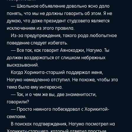
— Школьное объявление довольно ясно дало
понять, что мы не должны говорить об этом. Я не
думаю, что даже президент студсовета является
исключением из этого правила.
Из-за предупреждения, такого рода любопытное
поведение следует избегать.
— Все так, как говорит Аянокоджи, Нагумо. Ты
должен воздержаться от слишком небрежных
высказываний.
Когда Хорикита-старший поддержал меня,
Нагумо немедленно отступил. Не похоже, чтобы эта
тема была ему интересна.
— Так, и о чем же вы, две знаменитости,
говорили?
— Просто немного побеседовал с Хорикитой-
семпаем.
В поисках подтверждения, Нагумо посмотрел на
Хорикиту-старшего, который ответил простым