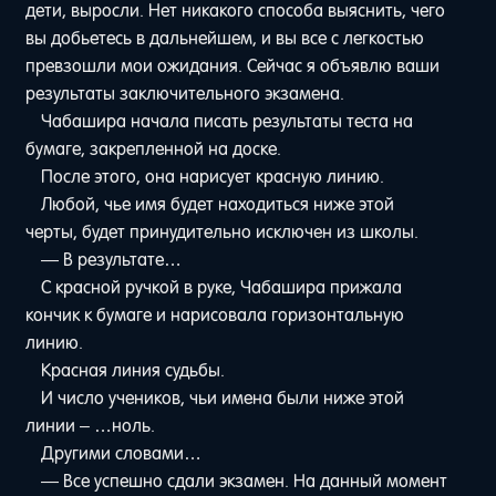
дети, выросли. Нет никакого способа выяснить, чего
вы добьетесь в дальнейшем, и вы все с легкостью
превзошли мои ожидания. Сейчас я объявлю ваши
результаты заключительного экзамена.
Чабашира начала писать результаты теста на
бумаге, закрепленной на доске.
После этого, она нарисует красную линию.
Любой, чье имя будет находиться ниже этой
черты, будет принудительно исключен из школы.
— В результате…
С красной ручкой в руке, Чабашира прижала
кончик к бумаге и нарисовала горизонтальную
линию.
Красная линия судьбы.
И число учеников, чьи имена были ниже этой
линии – …ноль.
Другими словами…
— Все успешно сдали экзамен. На данный момент