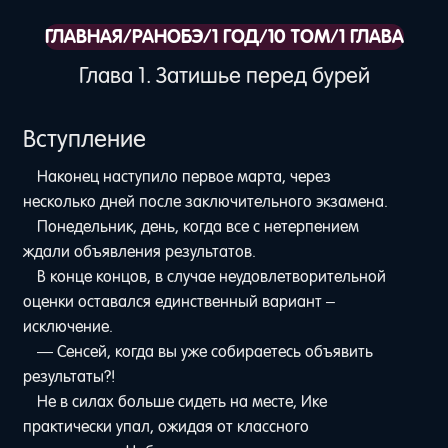
ГЛАВНАЯ
/
РАНОБЭ
/
1 ГОД
/
10 ТОМ
/
1 ГЛАВА
Глава 1. Затишье перед бурей
Вступление
Наконец наступило первое марта, через
несколько дней после заключительного экзамена.
Понедельник, день, когда все с нетерпением
ждали объявления результатов.
В конце концов, в случае неудовлетворительной
оценки оставался единственный вариант –
исключение.
— Сенсей, когда вы уже собираетесь объявить
результаты?!
Не в силах больше сидеть на месте, Ике
практически упал, ожидая от классного