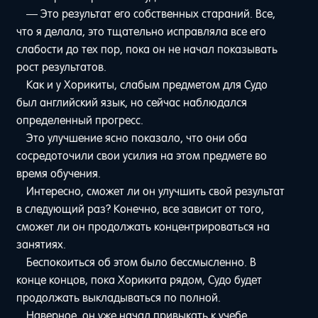
— Это результат его собственных стараний. Все,
что я делала, это тщательно исправляла все его
слабости до тех пор, пока он не начал показывать
рост результатов.
Как и у Хорикиты, слабым предметом для Судо
был английский язык, но сейчас наблюдался
определенный прогресс.
Это улучшение ясно показало, что они оба
сосредоточили свои усилия на этом предмете во
время обучения.
Интересно, сможет ли он улучшить свой результат
в следующий раз? Конечно, все зависит от того,
сможет ли он продолжать концентрироваться на
занятиях.
Беспокоиться об этом было бессмысленно. В
конце концов, пока Хорикита рядом, Судо будет
продолжать выкладываться по полной.
Наверное, он уже начал привыкать к учебе.