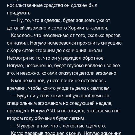
насильственные средства он должен был
придумать.
— Ну, то, что я сделаю, будет зависеть уже от
деталей экзамена и самого Хорикиты-семпая.
Казалось, что независимо от того, сколько врагов
он нажил, Нагумо намеревался прояснить ситуацию
с Хорикитой-старшим до окончания школы.
Несмотря на то, что он утверждал обратное,
Нагумо, несомненно, будет глубоко вовлечен во все
это, и неважно, какими окажутся детали экзамена.
В конце концов, у него почти не оставалось
времени, чтобы как-то уладить дела с семпаем.
— Будут ли у тебя какие-нибудь проблемы со
специальным экзаменом на следующей неделе,
президент Нагумо? Я бы не ожидал, что экзамен на
втором году обучения будет легким.
— Я уверен в том, что с легкостью сдам его.
Когда перерыв подошел к концу, Нагумо закончил