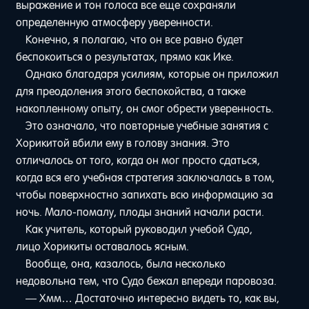
выражение и тон голоса все еще сохраняли
определенную атмосферу уверенности.
Конечно, я полагаю, что он все равно будет
беспокоиться о результатах, прямо как Ике.
Однако благодаря усилиям, которые он приложил
для преодоления этого беспокойства, а также
накопленному опыту, он смог обрести уверенность.
Это означало, что повторные учебные занятия с
Хорикитой вбили ему в голову знания. Это
отличалось от того, когда он мог просто сдаться,
когда вся его учебная стратегия заключалась в том,
чтобы поверхностно запихать всю информацию за
ночь. Мало-помалу, плоды знаний начали расти.
Как учитель, который руководил учебой Судо,
лицо Хорикиты оставалось ясным.
Вообще, она, казалось, была несколько
недовольна тем, что Судо бежал впереди паровоза.
— Хмм… Достаточно интересно видеть то, как вы,