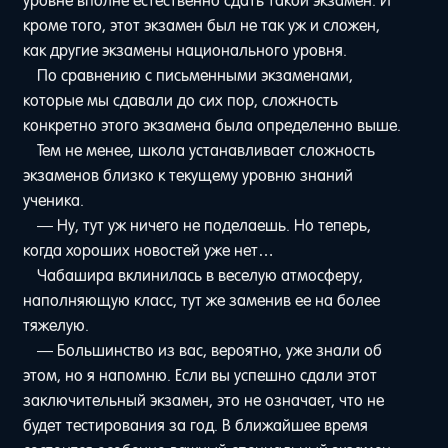
уровне вполне естественно сдать такой экзамен. И
кроме того, этот экзамен был не так уж и сложен,
как другие экзамены национального уровня.
По сравнению с письменными экзаменами,
которые мы сдавали до сих пор, сложность
конкретно этого экзамена была определенно выше.
Тем не менее, школа устанавливает сложность
экзаменов близко к текущему уровню знаний
ученика.
— Ну, тут уж ничего не поделаешь. Но теперь,
когда хороших новостей уже нет…
Чабашира вклинилась в веселую атмосферу,
наполняющую класс, тут же заменив ее на более
тяжелую.
— Большинство из вас, вероятно, уже знали об
этом, но я напомню. Если вы успешно сдали этот
заключительный экзамен, это не означает, что не
будет тестирования за год. В ближайшее время