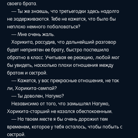
своего брата.
— Ты же знаешь, что третьегодки здесь надолго
не задерживаются. Тебе не кажется, что было бы
неплохо немного побаловаться?
— Мне очень жаль.
Хорикита, рассудив, что дальнейший разговор
будет неприятен ее брату, быстро поспешила
обратно в класс. Учитывая ее реакцию, любой мог
бы увидеть, насколько плохи отношения между
братом и сестрой.
— Кажется, у вас прекрасные отношения, не так
ли, Хорикита-семпай?
— Ты доволен, Нагумо?
Независимо от того, что замышлял Нагумо,
Хорикита-старший не казался обеспокоенным.
— На твоем месте я бы очень дорожил тем
временем, которое у тебя осталось, чтобы побыть с
сестрой.