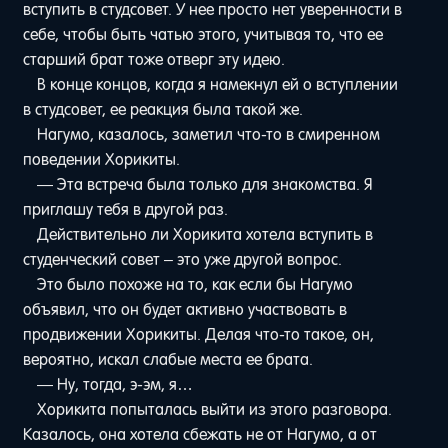
вступить в студсовет. У нее просто нет уверенности в
себе, чтобы быть чатью этого, учитывая то, что ее
старший брат тоже отверг эту идею.
В конце концов, когда я намекнул ей о вступлении
в студсовет, ее реакция была такой же.
Нагумо, казалось, заметил что-то в смиренном
поведении Хорикиты.
— Эта встреча была только для знакомства. Я
приглашу тебя в другой раз.
Действительно ли Хорикита хотела вступить в
студенческий совет – это уже другой вопрос.
Это было похоже на то, как если бы Нагумо
объявил, что он будет активно участвовать в
продвижении Хорикиты. Делая что-то такое, он,
вероятно, искал слабые места ее брата.
— Ну, тогда, э-эм, я…
Хорикита попыталась выйти из этого разговора.
Казалось, она хотела сбежать не от Нагумо, а от