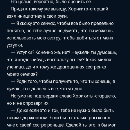
Его целью, вероятно, было оценить ее.
Придя к такому же выводу, Хорикита-старший
взял инициативу в свои руки.
— Я скажу это сейчас, чтобы все было предельно
понятно, но тебе лучше не думать, что ты можешь
использовать мою сестру, чтобы добиться от меня
уступки.
— Уступки? Конечно же, нет! Неужели ты думаешь,
что я когда-нибудь воспользуюсь ей? Такая милая
ученица, да и к тому же драгоценная сестренка
моего семпая?
— Ради того, чтобы получить то, что ты хочешь, я
думаю, ты сделаешь все, что угодно.
Нагумо не подтвердил слова Хорикиты-старшего,
но и не опроверг их.
— Даже если это и так, тебе не нужно было быть
таким сдержанным. Если бы ты только рассказал
мне о своей сестре раньше. Сделай ты это, я бы мог