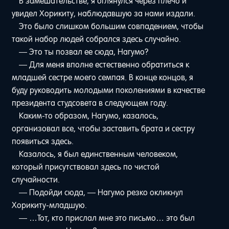
В замешательстве, я оглянулся через плечо и
увидел Хорикиту, наблюдавшую за нами издали.
Это было слишком большим совпадением, чтобы
такой набор людей собрался здесь случайно.
— Это ты позвал ее сюда, Нагумо?
— Для меня вполне естественно обратиться к
младшей сестре моего семпая. В конце концов, я
буду руководить молодыми поколениями в качестве
президента студсовета в следующем году.
Каким-то образом, Нагумо, казалось,
организовал все, чтобы заставить брата и сестру
появиться здесь.
Казалось, я был единственным человеком,
который присутствовал здесь по чистой
случайности.
— Подойди сюда, — Нагумо резко окликнул
Хорикиту-младшую.
— …Тот, кто прислал мне это письмо… это был