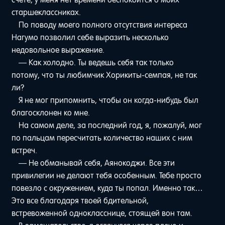
старшеклассниках.
По поводу моего полного отсутствия интереса
Нагумо позволил себе выразить несколько
недовольное выражение.
— Как холодно. Ты ведешь себя так только
потому, что ты любимчик Хорикиты-семпая, не так
ли?
Я не мог припомнить, чтобы он когда-нибудь был
благосклонен ко мне.
На самом деле, за последний год, я, пожалуй, мог
по пальцам пересчитать количество наших с ним
встреч.
— Не обманывай себя, Аянокоджи. Все эти
привилегии не делают тебя особенным. Тебе просто
повезло с окружением, куда ты попал. Именно так…
Это все благодаря твоей бдительной,
встревоженной однокласснице, стоящей вон там.