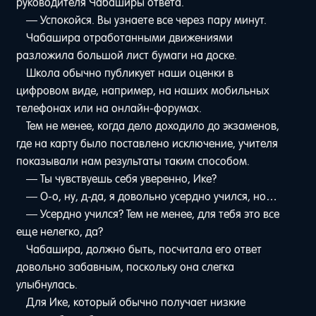
руководителя Чабаширы ответа.
— Успокойся. Вы узнаете все через пару минут.
Чабашира отработанными движениями
разложила большой лист бумаги на доске.
Школа обычно публикует наши оценки в
цифровом виде, например, на наших мобильных
телефонах или на онлайн-форумах.
Тем не менее, когда дело доходило до экзаменов,
где на карту было поставлено исключение, учителя
показывали нам результаты таким способом.
— Ты чувствуешь себя уверенно, Ике?
— О-о, ну, д-да, я довольно усердно учился, но…
— Усердно учился? Тем не менее, для тебя это все
еще нелегко, да?
Чабашира, должно быть, посчитала его ответ
довольно забавным, поскольку она слегка
улыбнулась.
Для Ике, который обычно получает низкие