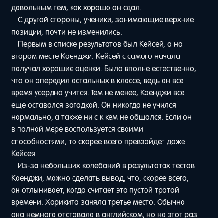
довольным тем, как хорошо он сдал.
С другой стороны, ученики, занимающие верхние
позиции, почти не изменились.
Первым в списке результатов был Кейсей, а на
втором месте Коенджи. Кейсей с самого начала
получал хорошие оценки. Было вполне естественно,
что он опередил остальных в классе, ведь он все
время усердно учится. Тем не менее, Коенджи все
еще оставался загадкой. Он никогда не учился
нормально, а также ни с к кем не общался. Если он
в полной мере воспользуется своими
способностями, то скорее всего превзойдет даже
Кейсея.
Из-за небольших колебаний в результатах тестов
Коенджи, можно сделать вывод, что, скорее всего,
он отлынивает, когда считает это пустой тратой
времени. Хорикита заняла третье место. Обычно
она немного отставала в английском, но на этот раз