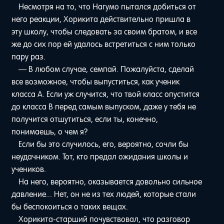
Несмотря на то, что Нагумо пытался добиться от
него реакции, Хорикита действительно пришла в
эту школу, чтобы следовать за своим братом, и все
же до сих пор ей удалось встретиться с ним только
пару раз.
— В любом случае, семпай. Пожалуйста, сделай
все возможное, чтобы выпуститься, как ученик
класса А. Если уж случится, что твой класс опустится
до класса B перед самым выпуском, даже у тебя не
получится отшутиться, если ты, конечно,
понимаешь, о чем я?
Если бы это случилось, его, вероятно, сочли бы
неудачником. Тот, кто предал ожидания школы и
учеников.
На него, вероятно, оказывается довольно сильное
давление... Нет, он не из тех людей, которые стали
бы беспокоиться о таких вещах.
Хорикита-старший почувствовал, что разговор