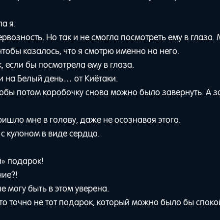
а я.
ервозность. Но так и не смогла посмотреть ему в глаза.
чтобы казалось, что я смотрю именно на него.
, если бы посмотрела ему в глаза.
и на Белый день… от Киётаки.
обы потом коробочку снова можно было завернуть. А 
ришло мне в голову, даже не осознавая этого.
с кулоном в виде сердца.
й» подарок!
ние?!
е могу быть в этом уверена.
это точно не тот подарок, который можно было бы спок