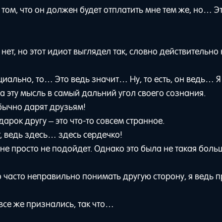
 том, что он должен будет отплатить мне тем же, но… Э
 нет, но этот идиот выглядел так, словно действительно
ециально, то… Это ведь значит… Ну, то есть, он ведь… 
а эту мысль в самый дальний угол своего сознания.
обычно дарят друзьям!
дарок другу – это что-то совсем странное.
, ведь здесь… здесь сердечко!
мне просто не подойдет. Однако это была не такая бол
 часто неправильно понимать другую сторону, я ведь 
 все же признались, так что…