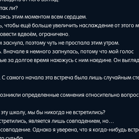
так ли?
аясь этим моментом всем сердцем.
дь, чтобы ещё больше увеличить наслаждение от этого 
ровести вдвоём, ограничено.
 заснула, поэтому чуть не проспала этим утром.
. Вначале я немного запнулась, потому что мой голос
вые за долгое время нахожусь с ним наедине. Он выгля
. С самого начала эта встреча была лишь случайным с
 возникли определенные сомнения относительно вопроса
 эту школу, мы бы никогда не встретились?
встретились, является лишь совпадением, но…
 совпадение. Однако я уверена, что я когда-нибудь вст
то судьба.