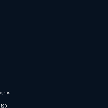
ь, что
 120