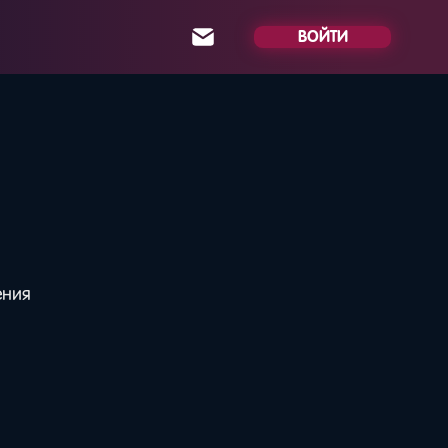
ВОЙТИ
ения