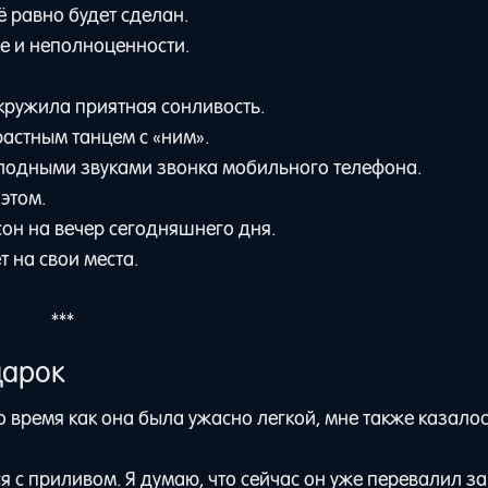
 равно будет сделан.
е и неполноценности.
окружила приятная сонливость.
астным танцем с «ним».
лодными звуками звонка мобильного телефона.
 этом.
он на вечер сегодняшнего дня.
т на свои места.
***
дарок
о время как она была ужасно легкой, мне также казалос
ся с приливом. Я думаю, что сейчас он уже перевалил за