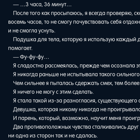
— …3 часа, 36 минут…
После того как просыпаюсь, я всегда проверяю, с
восемь часов, то не смогу почувствовать себя отдо
и не смогла уснуть.
Подушка для тела, которую я использую каждый д
помогает.
— Фу-фу-фу…
Я сладостно рассмеялась, прежде чем осознала эт
Я никогда раньше не испытывала такого сильного 
Чем сильнее я пыталась сдержать смех, тем боле
Я ничего не могу с этим сделать.
Я стала такой из-за разногласия, существующего 
Девушка, которая никому никогда не проигрывала
И парень, который, возможно, научит меня проиг
Два противоположных чувства сталкивались друг с
ни одна из сторон так и не сдалась.