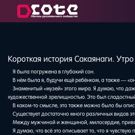
Короткая история Сакаянаги. Утро
Я была погружена в глубокий сон.
В нём была я, будучи ещё ребёнком, а также — «он
Знаменитый «музей» этого мира. Я думаю, что да
художественной зрелищностью. Это был сладостный
В каком-то смысле, это также можно было бы опи
Существует достаточно много различных видов это
Между мужчиной и женщиной, милосердие, привя
Я думаю, что всё это описывает то, что я чувствую