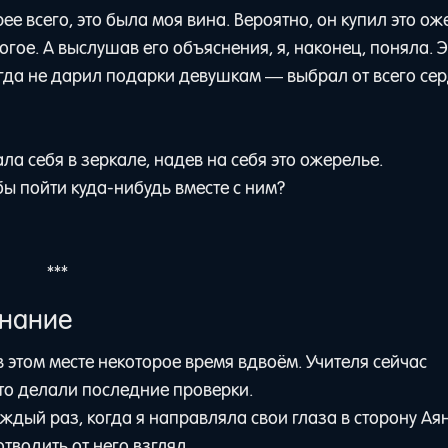
е всего, это была моя вина. Вероятно, он купил это о
рогое. А выслушав его объяснения, я, наконец, поняла. Э
когда не дарил подарки девушкам — выбрал от всего сер
ала себя в зеркале, надев на себя это ожерелье.
обы пойти куда-нибудь вместе с ним?
***
знание
 этом месте некоторое время вдвоём. Учителя сейчас
то делали последние проверки.
ждый раз, когда я направляла свои глаза в сторону А
отводить от него взгляд.