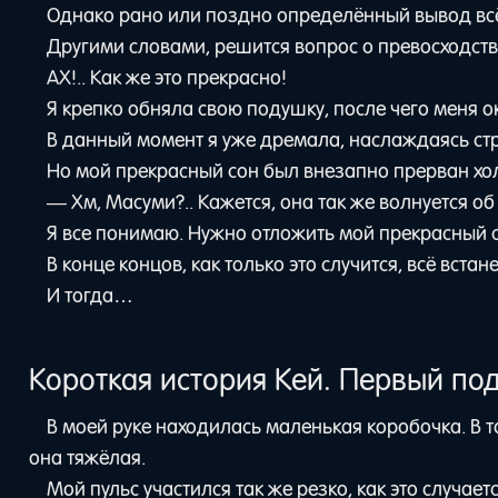
Однако рано или поздно определённый вывод всё
Другими словами, решится вопрос о превосходств
АХ!.. Как же это прекрасно!
Я крепко обняла свою подушку, после чего меня 
В данный момент я уже дремала, наслаждаясь стр
Но мой прекрасный сон был внезапно прерван хо
— Хм, Масуми?.. Кажется, она так же волнуется об
Я все понимаю. Нужно отложить мой прекрасный с
В конце концов, как только это случится, всё встане
И тогда…
Короткая история Кей. Первый по
В моей руке находилась маленькая коробочка. В т
она тяжёлая.
Мой пульс участился так же резко, как это случает