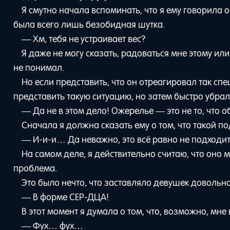
Я смутно начала вспоминать, что я ему говорила о
была всего лишь безобидная шутка.
— Хм, тебя не устраивает вес?
Я даже не могу сказать, радоваться мне этому или
не понимал.
Но если представить, что он отреагировал так сп
представить такую ситуацию, но затем быстро убрал
— Да не в этом дело! Ожерелье — это не то, что 
Сначала я должна сказать ему о том, что такой по
— И-и-и… Да неважно, это всё равно не подходит
На самом деле, я действительно считаю, что оно 
проблема.
Это было нечто, что заставляло девушек довольно
— В форме СЕР-ДЦА!
В этот момент я думала о том, что, возможно, мне
— Фух… фух…