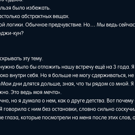
ельзя было избежать.
астолько абстрактных вещах.
кой логики. Обычное предчувствие. Но… Мы ведь сейчас
коджи-кун?
скрывать эту тему.
о нужно было бы отложить нашу встречу ещё на 3 года. 
око внутри себя. Но я больше не могу сдерживаться, не
«Мои дни длятся дольше, зная, что ты рядом со мной. Я
жно. Это ведь моя мечта».
но, но я думала о нем, как о друге детства. Вот почему
 Я говорила с ним без остановки, словно сильно соскучи
е глаза, которые посмотрели на меня после этих слов, 