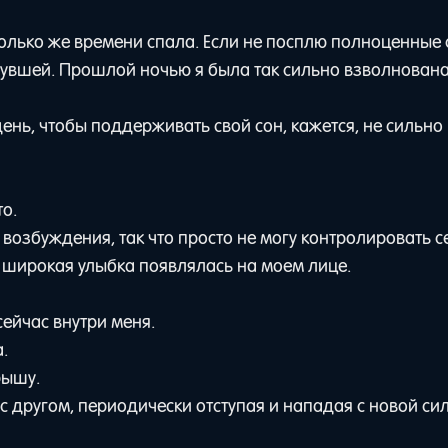
колько же времени спала. Если не посплю полноценные 
хнувшей. Прошлой ночью я была так сильно взволнована,
ень, чтобы поддерживать свой сон, кажется, не сильно
о.
возбуждения, так что просто не могу контролировать с
е широкая улыбка появлялась на моем лице.
сейчас внутри меня.
.
рышу.
 другом, периодически отступая и нападая с новой сил