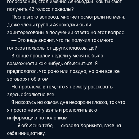
голосовании, стал именно Аянокоджи. Как ты смог
получить 42 голоса похвалы?
После этого вопроса, многие посмотрели на меня.
Даже члены группы Аянокоджи были
заинтересованы в получении ответа на этот вопрос.
— Это ведь значит, что ты получил так много
голосов похвалы от других классов, да?
В конце прошлой недели у меня не было
возможности как-нибудь объясниться. Я
предполагал, что рано или поздно, но они все же
заговорят об этом.
Но проблема в том, что я не могу рассказать
здесь абсолютно все.
Я нахожусь на самом дне иерархии класса, так что
я просто не могу взять и разложить всю
информацию по полочкам.
— Я объясню тебе, — сказала Хорикита, взяв на
себя инициативу.