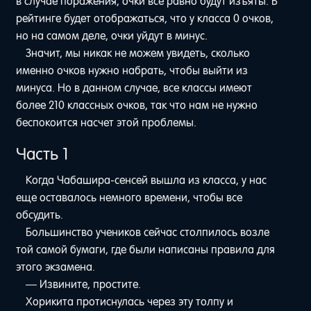
в случае поражения, очки все равно будут изъяты. В
рейтинге будет отображаться, что у класса 0 очков,
но на самом деле, очки уйдут в минус.
Значит, мы никак не можем увидеть, сколько
именно очков нужно набрать, чтобы выйти из
минуса. Но в данном случае, все классы имеют
более 210 классных очков, так что нам не нужно
беспокоится насчет этой проблемы.
Часть 1
Когда Чабашира-сенсей вышла из класса, у нас
еще оставалось немного времени, чтобы все
обсудить.
Большинство учеников сейчас столпилось возле
той самой бумаги, где были написаны правила для
этого экзамена.
— Извините, простите.
Хорикита протиснулась через эту толпу и