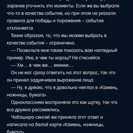
заранее уточнить эти моменты. Если же вы выбрали
что-то в качестве события, но при-этом не указали
правила для победы и поражения – событие
отклоняется.
Таким образом, то, что мы можем выбрать в
качестве события – ограничено.
— Позвольте мне также показать вам наглядный
пример. Ике, в чем ты хорош? Не стесняйся.
— Хм… в чем же… эмммм…
Он не мог сразу ответить на этот вопрос, так что
он принял задумчивое выражение лица.
— Ну, я думаю, что я довольно неплох в «Камень,
ножницы, бумага».
Одноклассники восприняли это как шутку, так что
все дружно рассмеялись.
Чабашира-сенсей же приняла этот ответ и
написала на белой карте «Камень, ножницы,
бумага».