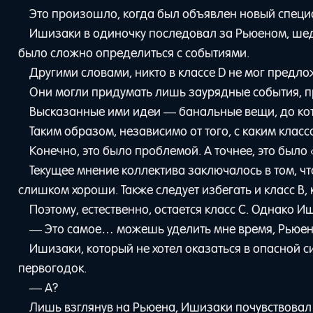
Это произошло, когда был объявлен новый специ
Ишизаки в одиночку последовал за Рьюеном, шедш
было сложно определиться с событиями.
Другими словами, никто в классе D не мог предло
Они могли придумать лишь заурядные события, п
Высказанные ими идеи — банальные вещи, до ко
Таким образом, независимо от того, с каким клас
Конечно, это было проблемой. А точнее, это было
Текущее мнение коллектива заключалось в том, что
слишком хороши. Также следует избегать и класс B,
Поэтому, естественно, остается класс С. Однако 
— Это самое… можешь уделить мне время, Рьюен
Ишизаки, который не хотел оказаться в опасной си
первогодок.
— А?
Лишь взглянув на Рьюена, Ишизаки почувствовал 