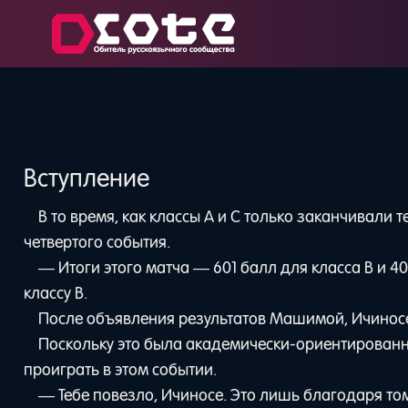
Вступление
В то время, как классы А и С только заканчивали 
четвертого события.
— Итоги этого матча — 601 балл для класса B и 4
классу B.
После объявления результатов Машимой, Ичинос
Поскольку это была академически-ориентированн
проиграть в этом событии.
— Тебе повезло, Ичиносе. Это лишь благодаря то