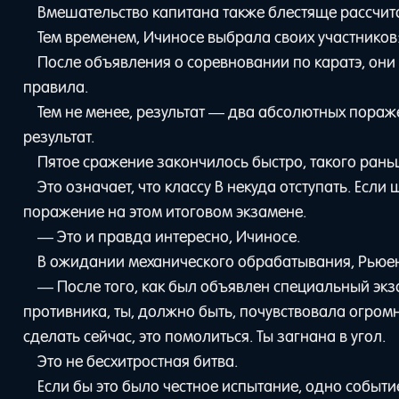
Вмешательство капитана также блестяще рассчит
Тем временем, Ичиносе выбрала своих участников
После объявления о соревновании по каратэ, они
правила.
Тем не менее, результат — два абсолютных пораж
результат.
Пятое сражение закончилось быстро, такого рань
Это означает, что классу В некуда отступать. Есл
поражение на этом итоговом экзамене.
— Это и правда интересно, Ичиносе.
В ожидании механического обрабатывания, Рьюе
— После того, как был объявлен специальный экза
противника, ты, должно быть, почувствовала огромн
сделать сейчас, это помолиться. Ты загнана в угол.
Это не бесхитростная битва.
Если бы это было честное испытание, одно событи