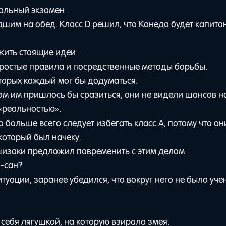
альный экзамен.
им на обед. Класс D решил, что Канеда будет капита
жить стоящие идеи.
ростые правила и посредственные методы борьбы.
торых каждый мог бы додуматься.
сом им пришлось бы сразиться, они не видели шансов н
 «реальностью».
 больше всего следует избегать класс A, потому что он
 который был начеку.
Ишизаки предложил повременить с этим делом.
-сан?
туации, заранее убедился, что вокруг него не было уче
себя лягушкой, на которую взирала змея.