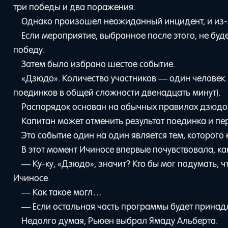
три победы и два поражения.
Однако произошел неожиданный инцидент, и из-
Если мероприятие, выбранное после этого, не буд
победу.
Затем было избрано шестое событие.
«Дзюдо». Количество участников — один человек.
поединков в общей сложности двенадцать минут).
Распорядок основан на обычных правилах дзюдо
Капитан может отменить результат поединка и пер
Это событие один на один является тем, которого 
В этот момент Ичиносе впервые почувствовала, как
— Ку-ку, «Дзюдо», значит? Кто бы мог подумать, 
Ичиносе.
— Как такое могл…
— Если остальная часть программы будет принадле
Недолго думая, Рьюен выбрал Ямаду Альберта.