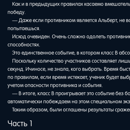
Как и в предыдущих правилах касаемо вмешательс
победу.
— Даже если противником является Альберт, не вол
попытаешься.
Исход очевиден. Очень сложно одолеть противник
способностях.
Это единственное событие, в котором класс B абс
Поскольку количество участников составляет лишь
секунд. Ичиносе, не знала, кого выбрать. Время быс
по правилам, если время истекает, ученик будет в
учетом опасности противника и события.
— В итоге, класс B проигрывает это событие без 
автоматически побеждаем на этом специальном эк
Таким образом, были оглашены результаты сражен
Часть 1