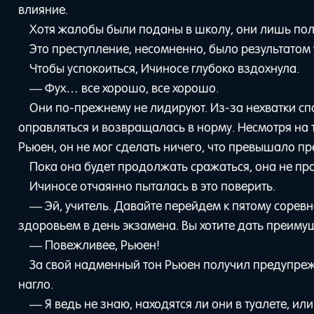
влияние.
Хотя жалобы были поданы в школу, они лишь пол
Это преступление, несомненно, было результатом
Чтобы успокоиться, Ичиносе глубоко вздохнула.
— Фух… все хорошо, все хорошо.
Они по-прежнему не лидируют. Из-за нехватки сп
оправляться и возвращалась в норму. Несмотря на т
Рьюен, он не мог сделать ничего, что превышало п
Пока она будет продолжать сражаться, она не про
Ичиносе отчаянно пыталась в это поверить.
— Эй, учитель. Давайте перейдем к пятому соревн
здоровьем в день экзамена. Вы хотите дать преим
— Повежливее, Рьюен!
За свой надменный тон Рьюен получил предупре
нагло.
— Я ведь не знаю, находятся ли они в туалете, ил