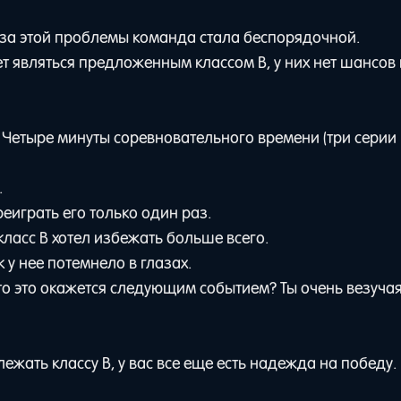
за этой проблемы команда стала беспорядочной.
ет являться предложенным классом B, у них нет шансов
 Четыре минуты соревновательного времени (три серии
.
еиграть его только один раз.
класс В хотел избежать больше всего.
 у нее потемнело в глазах.
что это окажется следующим событием? Ты очень везучая
жать классу B, у вас все еще есть надежда на победу.