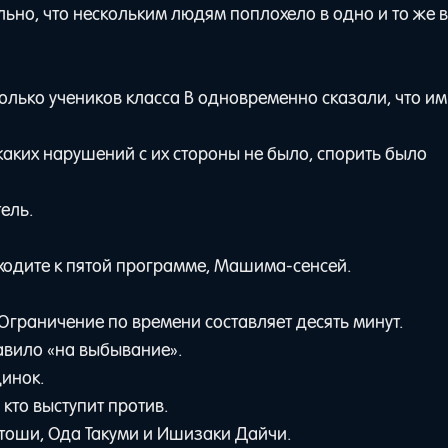
ьно, что нескольким людям поплохело в одно и то же 
олько учеников класса В одновременно сказали, что им
икаких нарушений с их стороны не было, спорить было
ель.
ходите к пятой программе, Машима-сенсей.
 Ограничение по времени составляет десять минут.
авило «на выбывание».
инок.
 кто выступит против.
етоши, Ода Такуми и Ишизаки Дайчи.