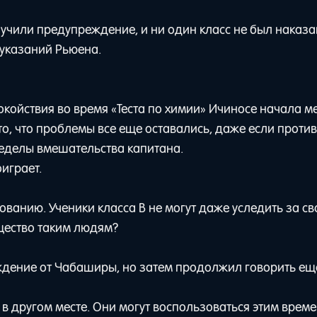
учили предупреждение, и ни один класс не был наказа
 указаний Рьюена.
окойствия во время «Теста по химии» Ичиносе начала 
о, что проблемы все еще оставались, даже если против
ределы вмешательства капитана.
играет.
ованию. Ученики класса B не могут даже уследить за с
ущество таким людям?
ждение от Чабаширы, но затем продолжил говорить ещ
и в другом месте. Они могут воспользоваться этим врем