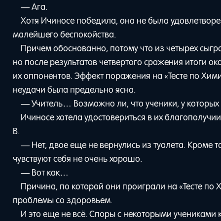
— Ага.
Хотя Ичиносе победила, она не была удовлетворе
малейшего беспокойства.
Причем обоснованно, потому что из четырех сыгр
но после результатов четвертого сражения итоги о
их оппонентов. Эффект поражения на «Тесте по Хим
неудачи была предельно ясна.
— Учитель… Возможно ли, что ученики, у которых 
Ичиносе хотела удостовериться в их благополучии
B.
— Нет, двое еще не вернулись из туалета. Кроме то
чувствуют себя не очень хорошо.
— Вот как…
Причина, по которой они проиграли на «Тесте по Х
проблемы со здоровьем.
И это еще не всё. Споры с некоторыми учениками 