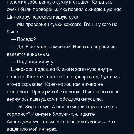
положил собственную сумку и отошел. Когда все
сумки были проверены, Ике позвал ожидающую нас
Шинохару, перекрестившую руки.
— Мы проверили сумки каждого. Его ни у кого не
было.
— Правда?
— Да. В этом нет сомнений. Никто из парней не
является виновным.
— Подожди минуту.
Шинохара подошла ближе и заглянула внутрь
палаток. Кажется, она что-то подозревает, будто мы
что-то скрываем. Конечно же, там ничего не
оказалось. Проверив обе палатки, Шинохара снова
вернулась к девушкам и обсудила ситуацию.
— Эй, Хирата-кун. А они не могли спрятать его в
карманах? Ике-кун и Ямаучи-кун, и даже
Аянокоджи-кун только что перешептывались. Это
зацепило мой интерес.