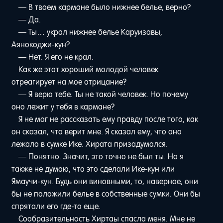
— В твоем кармане было нижнее белье, верно?
— Да.
— Ты… украл нижнее белье Каруизавы,
Аянокоджи-кун?
— Нет. Я его не крал.
Как же этот хороший молодой человек
отреагирует на мое отрицание?
— Я верю тебе. Ты не такой человек. Но почему
оно лежит у тебя в кармане?
Я не мог не рассказать ему правду после того, как
он сказал, что верит мне. Я сказал ему, что оно
лежало в сумке Ике. Хирата призадумался.
— Понятно. Значит, это точно не был ты. Но я
также не думаю, что это сделали Ике-кун или
Ямаучи-кун. Будь они виновными, то, наверное, они
бы не положили белье в собственные сумки. Они бы
спрятали его где-то еще.
Сообразительность Хиртаы спасла меня. Мне не