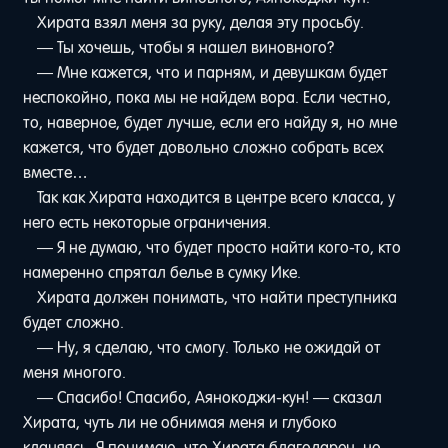
Хирата взял меня за руку, делая эту просьбу.
— Ты хочешь, чтобы я нашел виновного?
— Мне кажется, что и парням, и девушкам будет
неспокойно, пока мы не найдем вора. Если честно,
то, наверное, будет лучше, если его найду я, но мне
кажется, что будет довольно сложно собрать всех
вместе…
Так как Хирата находится в центре всего класса, у
него есть некоторые ограничения.
— Я не думаю, что будет просто найти кого-то, кто
намеренно спрятал белье в сумку Ике.
Хирата должен понимать, что найти преступника
будет сложно.
— Ну, я сделаю, что смогу. Только не ожидай от
меня многого.
— Спасибо! Спасибо, Аянокоджи-кун! — сказал
Хирата, чуть ли не обнимая меня и глубоко
кланяясь. Я понимаю, что Хирата благодарен, но