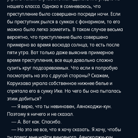
нашего класса. Однако я сомневаюсь, что
преступление было совершено посреди ночи. Если
бы преступник рылся в сумках с фонариком, то его
можно было легко заметить. В таком случае весьма
вероятно, что преступление было совершено
примерно во время восхода солнца, то есть после
пяти утра. Вот только даже выяснив примерное
время преступления, все еще довольно сложно
сузить круг подозреваемых. Что если я попробую
посмотреть на это с другой стороны? Скажем,
Каруизава украла собственное нижнее белье и
спрятала его в сумку Ике. Но чего бы она пыталась
этим добиться?
— Я верю, что ты невиновен, Аянокоджи-кун.
Поэтому я ничего и не сказал.
— А. Вот как. Спасибо.
— Но это не все, что я хочу сказать. Я хочу, чтобы
ты помог мне найти виновного, Аянокоджи-кун.