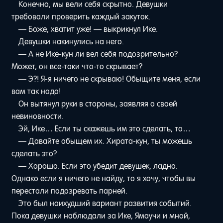
Конечно, мы вели себя скрытно. Девушки
требовали проверить каждый закуток.
— Боже, хватит уже! — выкрикнул Ике.
Девушки накинулись на него.
— А не Ике-кун ли вел себя подозрительно?
Может, он все-таки что-то скрывает?
— Э?! Я-я ничего не скрываю! Обыщите меня, если
вам так надо!
Он вытянул руки в стороны, заявляя о своей
невиновности.
Эй, Ике… Если ты скажешь им это сделать, то…
— Давайте обыщем их. Хирата-кун, ты можешь
сделать это?
— Хорошо. Если это убедит девушек, ладно.
Однако если я ничего не найду, то я хочу, чтобы вы
перестали подозревать парней.
Это был наихудший вариант развития событий.
Пока девушки наблюдали за Ике, Ямаучи и мной,