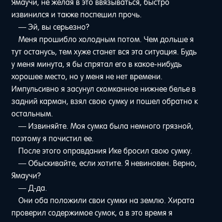
Ямаучи, не желая в это ввязываться, быстро
извинился и также поспешил прочь.
— Эй, вы серьезно?
Меня прошибло холодным потом. Чем дольше я
тут останусь, тем хуже станет вся эта ситуация. Будь
у меня минута, я бы спрятал его в какое-нибудь
хорошее место, но у меня не нет времени.
Импульсивно я засунул скомканное нижнее белье в
задний карман, взял свою сумку и пошел обратно к
остальным.
— Извиняйте. Моя сумка была немного грязной,
поэтому я почистил ее.
После этого оправдания Ике бросил свою сумку.
— Обыскивайте, если хотите. Я невиновен. Верно,
Ямаучи?
— Д-да.
Они оба положили свои сумки на землю. Хирата
проверил содержимое сумок, а в это время я