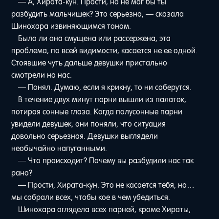
— А, Хирата-кун. Прости, но не мог бы ты
разбудить мальчишек? Это серьезно, — сказала
Шинохара извиняющимся тоном.
Была ли она смущена или рассержена, эта
проблема, по всей видимости, касается не ее одной.
Стоявшие чуть дальше девушки пристально
смотрели на нас.
— Понял. Думаю, если я крикну, то ни соберутся.
В течение двух минут парни вышли из палаток,
потирая сонные глаза. Когда полусонные парни
увидели девушек, они поняли, что ситуация
довольно серьезная. Девушки выглядели
необычайно напуганными.
— Что происходит? Почему вы разбудили нас так
рано?
— Прости, Хирата-кун. Это не касается тебя, но…
мы собрали всех, чтобы кое в чем убедиться.
Шинохара оглядела всех парней, кроме Хираты,