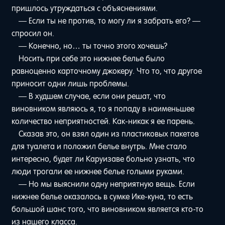
пришлось утруждаться с объяснениями.
— Если ты не против, то могу ли я забрать его? —
спросил он.
— Конечно, но… ты точно этого хочешь?
Носить при себе это нижнее белье было
равноценно карточному джокеру. Что то, что другое
приносит одни лишь проблемы.
— В худшем случае, если они решат, что
виновником являюсь я, то я попаду в наименьшее
количество неприятностей. Как-никак я ее парень.
Сказав это, он взял один из пластиковых пакетов
для туалета и положил белье внутрь. Мне стало
интересно, будет ли Каруизаве больно узнать, что
люди трогали ее нижнее белье голыми руками.
— Но мы выяснили одну неприятную вещь. Если
нижнее белье оказалось в сумке Ике-куна, то есть
большой шанс того, что виновником является кто-то
из нашего класса.