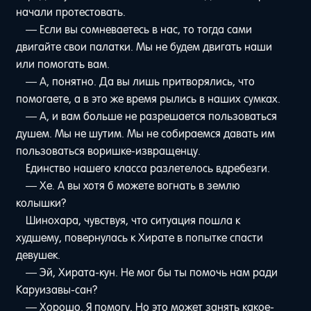
начали протестовать.
— Если вы сомневаетесь в нас, то тогда сами
двигайте свои палатки. Мы не будем двигать наши
или помогать вам.
— А, понятно. Да вы лишь притворялись, что
помогаете, а в это же время рылись в наших сумках.
— А, и вам больше не разрешается пользоваться
душем. Мы не шутим. Мы не собираемся давать им
пользоваться воришке-извращенцу.
Единство нашего класса разлетелось вдребезги.
— Хе. А вы хотя б можете вогнать в землю
колышки?
Шинохара, чувствуя, что ситуация пошла к
худшему, повернулась к Хирате в попытке спасти
девушек.
— Эй, Хирата-кун. Не мог бы ты помочь нам ради
Каруизавы-сан?
— Хорошо. Я помогу. Но это может занять какое-