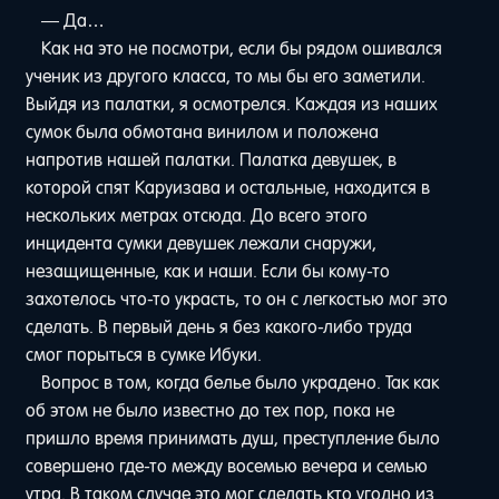
— Да…
Как на это не посмотри, если бы рядом ошивался
ученик из другого класса, то мы бы его заметили.
Выйдя из палатки, я осмотрелся. Каждая из наших
сумок была обмотана винилом и положена
напротив нашей палатки. Палатка девушек, в
которой спят Каруизава и остальные, находится в
нескольких метрах отсюда. До всего этого
инцидента сумки девушек лежали снаружи,
незащищенные, как и наши. Если бы кому-то
захотелось что-то украсть, то он с легкостью мог это
сделать. В первый день я без какого-либо труда
смог порыться в сумке Ибуки.
Вопрос в том, когда белье было украдено. Так как
об этом не было известно до тех пор, пока не
пришло время принимать душ, преступление было
совершено где-то между восемью вечера и семью
утра. В таком случае это мог сделать кто угодно из