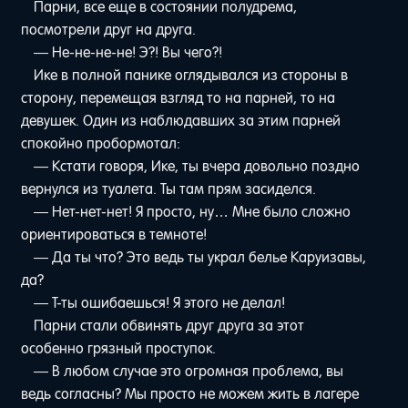
Парни, все еще в состоянии полудрема,
посмотрели друг на друга.
— Не-не-не-не! Э?! Вы чего?!
Ике в полной панике оглядывался из стороны в
сторону, перемещая взгляд то на парней, то на
девушек. Один из наблюдавших за этим парней
спокойно пробормотал:
— Кстати говоря, Ике, ты вчера довольно поздно
вернулся из туалета. Ты там прям засиделся.
— Нет-нет-нет! Я просто, ну… Мне было сложно
ориентироваться в темноте!
— Да ты что? Это ведь ты украл белье Каруизавы,
да?
— Т-ты ошибаешься! Я этого не делал!
Парни стали обвинять друг друга за этот
особенно грязный проступок.
— В любом случае это огромная проблема, вы
ведь согласны? Мы просто не можем жить в лагере