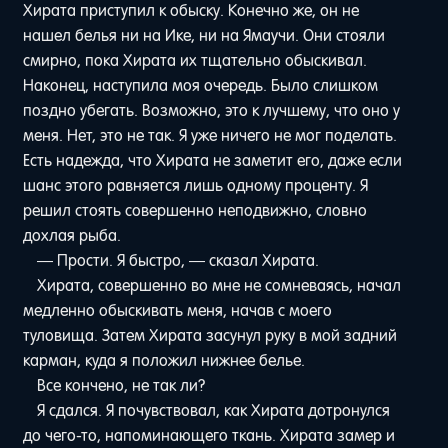
Хирата приступил к обыску. Конечно же, он не
нашел белья ни на Ике, ни на Ямаучи. Они стояли
смирно, пока Хирата их тщательно обыскивал.
Наконец, наступила моя очередь. Было слишком
поздно убегать. Возможно, это к лучшему, что оно у
меня. Нет, это не так. Я уже ничего не мог поделать.
Есть надежда, что Хирата не заметит его, даже если
шанс этого равняется лишь одному проценту. Я
решил стоять совершенно неподвижно, словно
дохлая рыба.
— Прости. Я быстро, — сказал Хирата.
Хирата, совершенно во мне не сомневаясь, начал
медленно обыскивать меня, начав с моего
туловища. Затем Хирата засунул руку в мой задний
карман, куда я положил нижнее белье.
Все кончено, не так ли?
Я сдался. Я почувствовал, как Хирата дотронулся
до чего-то, напоминающего ткань. Хирата замер и