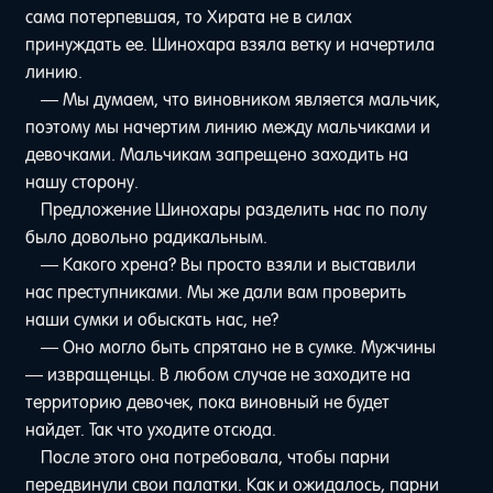
сама потерпевшая, то Хирата не в силах
принуждать ее. Шинохара взяла ветку и начертила
линию.
— Мы думаем, что виновником является мальчик,
поэтому мы начертим линию между мальчиками и
девочками. Мальчикам запрещено заходить на
нашу сторону.
Предложение Шинохары разделить нас по полу
было довольно радикальным.
— Какого хрена? Вы просто взяли и выставили
нас преступниками. Мы же дали вам проверить
наши сумки и обыскать нас, не?
— Оно могло быть спрятано не в сумке. Мужчины
— извращенцы. В любом случае не заходите на
территорию девочек, пока виновный не будет
найдет. Так что уходите отсюда.
После этого она потребовала, чтобы парни
передвинули свои палатки. Как и ожидалось, парни