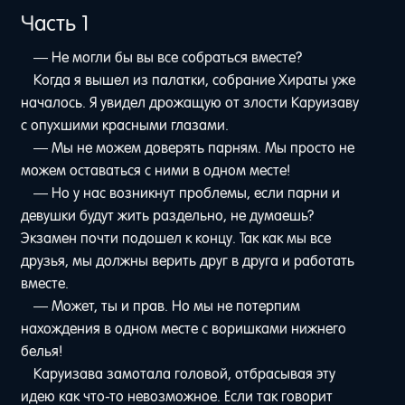
Часть 1
— Не могли бы вы все собраться вместе?
Когда я вышел из палатки, собрание Хираты уже
началось. Я увидел дрожащую от злости Каруизаву
с опухшими красными глазами.
— Мы не можем доверять парням. Мы просто не
можем оставаться с ними в одном месте!
— Но у нас возникнут проблемы, если парни и
девушки будут жить раздельно, не думаешь?
Экзамен почти подошел к концу. Так как мы все
друзья, мы должны верить друг в друга и работать
вместе.
— Может, ты и прав. Но мы не потерпим
нахождения в одном месте с воришками нижнего
белья!
Каруизава замотала головой, отбрасывая эту
идею как что-то невозможное. Если так говорит