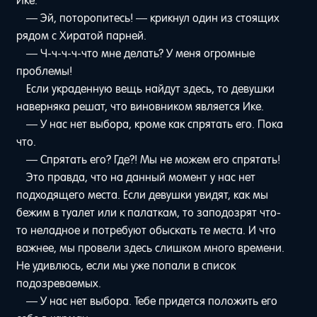
Ике.
— Эй, поторопитесь! — крикнул один из стоящих
рядом с Хиратой парней.
— Ч-ч-ч-ч-что мне делать? У меня огромные
проблемы!
Если украденную вещь найдут здесь, то девушки
наверняка решат, что виновником является Ике.
— У нас нет выбора, кроме как спрятать его. Пока
что.
— Спрятать его? Где?! Мы не можем его спрятать!
Это правда, что на данный момент у нас нет
подходящего места. Если девушки увидят, как мы
бежим в туалет или к палаткам, то заподозрят что-
то неладное и потребуют обыскать те места. И что
важнее, мы провели здесь слишком много времени.
Не удивлюсь, если мы уже попали в список
подозреваемых.
— У нас нет выбора. Тебе придется положить его