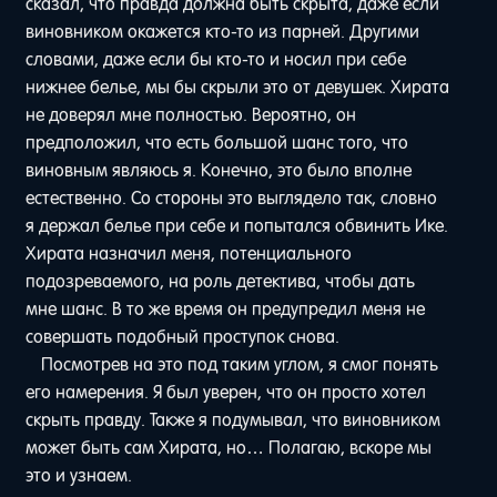
сказал, что правда должна быть скрыта, даже если
виновником окажется кто-то из парней. Другими
словами, даже если бы кто-то и носил при себе
нижнее белье, мы бы скрыли это от девушек. Хирата
не доверял мне полностью. Вероятно, он
предположил, что есть большой шанс того, что
виновным являюсь я. Конечно, это было вполне
естественно. Со стороны это выглядело так, словно
я держал белье при себе и попытался обвинить Ике.
Хирата назначил меня, потенциального
подозреваемого, на роль детектива, чтобы дать
мне шанс. В то же время он предупредил меня не
совершать подобный проступок снова.
Посмотрев на это под таким углом, я смог понять
его намерения. Я был уверен, что он просто хотел
скрыть правду. Также я подумывал, что виновником
может быть сам Хирата, но… Полагаю, вскоре мы
это и узнаем.