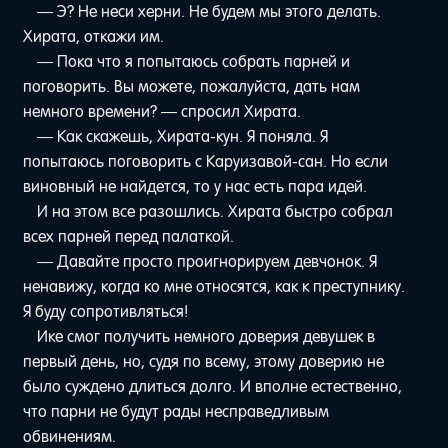
— Э? Не неси херни. Не будем мы этого делать.
Хирата, откажи им.
— Пока что я попытаюсь собрать парней и
поговорить. Вы можете, пожалуйста, дать нам
немного времени? — спросил Хирата.
— Как скажешь, Хирата-кун. Я поняла. Я
попытаюсь поговорить с Каруизавой-сан. Но если
виновный не найдется, то у нас есть пара идей.
И на этом все разошлись. Хирата быстро собрал
всех парней перед палаткой.
— Давайте просто проигнорируем девчонок. Я
ненавижу, когда ко мне относятся, как к преступнику.
Я буду сопротивляться!
Ике смог получить немного доверия девушек в
первый день, но, судя по всему, этому доверию не
было суждено длиться долго. И вполне естественно,
что парни не будут рады несправедливым
обвинениям.