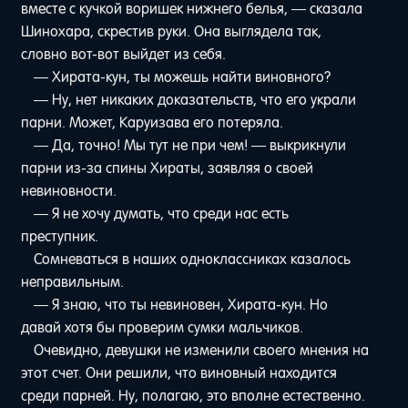
вместе с кучкой воришек нижнего белья, — сказала
Шинохара, скрестив руки. Она выглядела так,
словно вот-вот выйдет из себя.
— Хирата-кун, ты можешь найти виновного?
— Ну, нет никаких доказательств, что его украли
парни. Может, Каруизава его потеряла.
— Да, точно! Мы тут не при чем! — выкрикнули
парни из-за спины Хираты, заявляя о своей
невиновности.
— Я не хочу думать, что среди нас есть
преступник.
Сомневаться в наших одноклассниках казалось
неправильным.
— Я знаю, что ты невиновен, Хирата-кун. Но
давай хотя бы проверим сумки мальчиков.
Очевидно, девушки не изменили своего мнения на
этот счет. Они решили, что виновный находится
среди парней. Ну, полагаю, это вполне естественно.