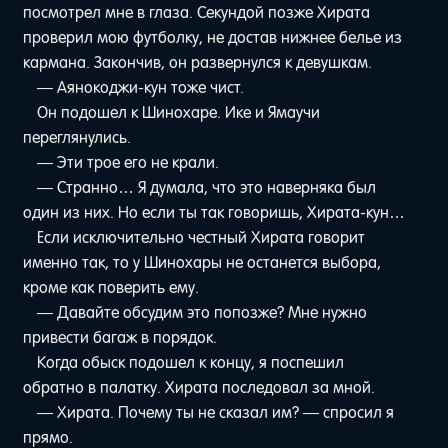
посмотрел мне в глаза. Секундой позже Хирата
проверил мою футболку, не достав нижнее белье из
кармана. Закончив, он развернулся к девушкам.
— Аянокоджи-кун тоже чист.
Он подошел к Шинохаре. Ике и Ямаучи
переглянулись.
— Эти трое его не крали.
— Странно… Я думала, что это наверняка был
один из них. Но если ты так говоришь, Хирата-кун…
Если исключительно честный Хирата говорит
именно так, то у Шинохары не останется выбора,
кроме как поверить ему.
— Давайте обсудим это попозже? Мне нужно
привести багаж в порядок.
Когда обыск подошел к концу, я поспешил
обратно в палатку. Хирата последовал за мной.
— Хирата. Почему ты не сказал им? — спросил я
прямо.