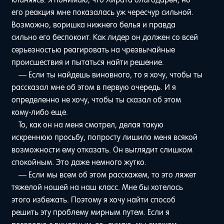
его реакция мне показалась уж чересчур сильной.
Возможно, воришка нижнего белья и правда
сильно его беспокоит. Как лидер он должен со всей
серьезностью реагировать на чрезвычайные
происшествия и пытаться найти решение.
— Если ты найдешь виновного, то я хочу, чтобы ты
рассказал мне об этом в первую очередь. И я
определенно не хочу, чтобы ты сказал об этом
кому-либо еще.
То, как он на меня смотрел, делая такую
искреннюю просьбу, попросту лишило меня всякой
возможности ему отказать. Он выглядит слишком
спокойным. Это даже немного жутко.
— Если мы всем об этом расскажем, то это ляжет
тяжелой ношей на наш класс. Мне бы хотелось
этого избежать. Поэтому я хочу найти способ
решить эту проблему мирным путем. Если я