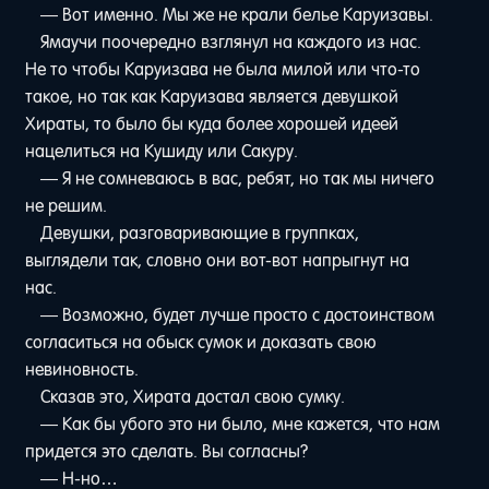
— Вот именно. Мы же не крали белье Каруизавы.
Ямаучи поочередно взглянул на каждого из нас.
Не то чтобы Каруизава не была милой или что-то
такое, но так как Каруизава является девушкой
Хираты, то было бы куда более хорошей идеей
нацелиться на Кушиду или Сакуру.
— Я не сомневаюсь в вас, ребят, но так мы ничего
не решим.
Девушки, разговаривающие в группках,
выглядели так, словно они вот-вот напрыгнут на
нас.
— Возможно, будет лучше просто с достоинством
согласиться на обыск сумок и доказать свою
невиновность.
Сказав это, Хирата достал свою сумку.
— Как бы убого это ни было, мне кажется, что нам
придется это сделать. Вы согласны?
— Н-но…