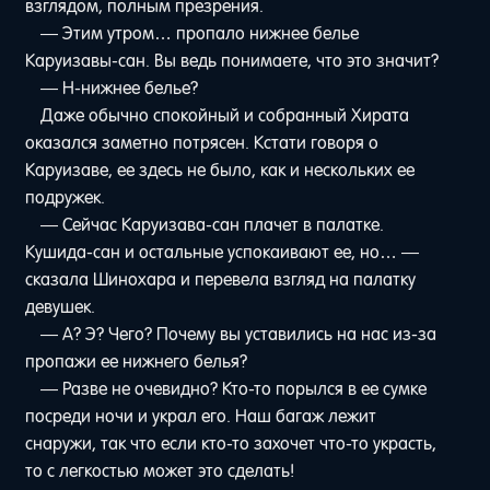
взглядом, полным презрения.
— Этим утром… пропало нижнее белье
Каруизавы-сан. Вы ведь понимаете, что это значит?
— Н-нижнее белье?
Даже обычно спокойный и собранный Хирата
оказался заметно потрясен. Кстати говоря о
Каруизаве, ее здесь не было, как и нескольких ее
подружек.
— Сейчас Каруизава-сан плачет в палатке.
Кушида-сан и остальные успокаивают ее, но… —
сказала Шинохара и перевела взгляд на палатку
девушек.
— А? Э? Чего? Почему вы уставились на нас из-за
пропажи ее нижнего белья?
— Разве не очевидно? Кто-то порылся в ее сумке
посреди ночи и украл его. Наш багаж лежит
снаружи, так что если кто-то захочет что-то украсть,
то с легкостью может это сделать!