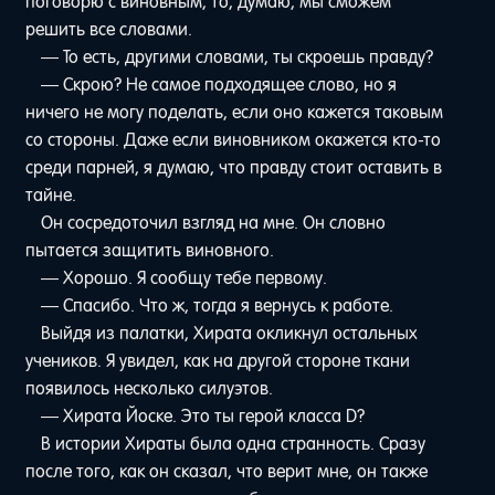
поговорю с виновным, то, думаю, мы сможем
решить все словами.
— То есть, другими словами, ты скроешь правду?
— Скрою? Не самое подходящее слово, но я
ничего не могу поделать, если оно кажется таковым
со стороны. Даже если виновником окажется кто-то
среди парней, я думаю, что правду стоит оставить в
тайне.
Он сосредоточил взгляд на мне. Он словно
пытается защитить виновного.
— Хорошо. Я сообщу тебе первому.
— Спасибо. Что ж, тогда я вернусь к работе.
Выйдя из палатки, Хирата окликнул остальных
учеников. Я увидел, как на другой стороне ткани
появилось несколько силуэтов.
— Хирата Йоске. Это ты герой класса D?
В истории Хираты была одна странность. Сразу
после того, как он сказал, что верит мне, он также