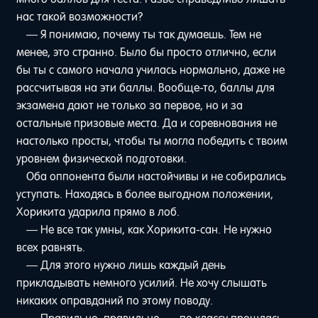
нас такой возможности?
— Я понимаю, почему ты так думаешь. Тем не
менее, это странно. Было бы просто отлично, если
бы ты с самого начала училась нормально, даже не
рассчитывая на эти баллы. Вообще-то, баллы для
экзамена дают не только за первое, но и за
остальные призовые места. Да и соревнования не
настолько просты, чтобы ты могла победить с твоим
уровнем физической подготовки.
Оба оппонента были настойчивы и не собирались
уступать. Находясь в более выгодном положении,
Хорикита ударила прямо в лоб.
— Не все так умны, как Хорикита-сан. Не нужно
всех равнять.
— Для этого нужно лишь каждый день
прикладывать немного усилий. Не хочу слышать
никаких оправданий по этому поводу.