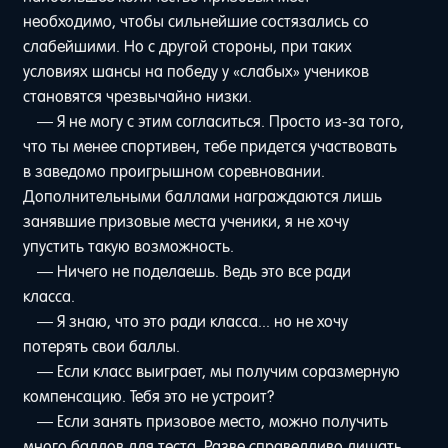
необходимо, чтобы сильнейшие состязались со
слабейшими. Но с другой стороны, при таких
условиях шансы на победу у «слабых» учеников
становятся чрезвычайно низки.
— Я не могу с этим согласиться. Просто из-за того,
что ты менее спортивен, тебе придется участвовать
в заведомо проигрышном соревновании.
Дополнительными баллами награждаются лишь
занявшие призовые места ученики, я не хочу
упустить такую возможность.
— Ничего не поделаешь. Ведь это все ради
класса.
— Я знаю, что это ради класса... но не хочу
потерять свои баллы.
— Если класс выиграет, мы получим соразмерную
компенсацию. Тебя это не устроит?
— Если занять призовое место, можно получить
много баллов для теста. Разве справедливо лишать