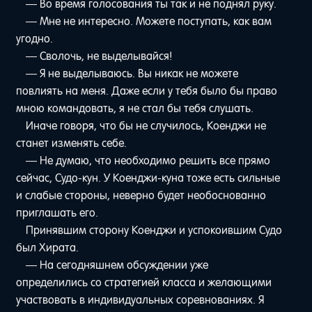
— Во время голосования ты так и не поднял руку.
— Мне не интересно. Можете поступать, как вам
угодно.
— Сволочь, не выделывайся!
— Я не выделываюсь. Вы никак не можете
повлиять на меня. Даже если у тебя было бы право
мною командовать, я не стал бы тебя слушать.
Иначе говоря, что бы не случилось, Коенджи не
станет изменять себе.
— Не думаю, что необходимо решить все прямо
сейчас, Судо-кун. У Коенджи-куна тоже есть сильные
и слабые стороны, неверно будет необоснованно
приглашать его.
Принявшим сторону Коенджи и успокоившим Судо
был Хирата.
— На сегодняшнем обсуждении уже
определились со стратегией класса и желающими
участвовать в индивидуальных соревнованиях. Я