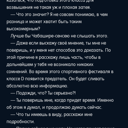
казаться, что подготовка этого класса для
возвышения не такая уж и плохая затея.
— Что это значит? Я не совсем понимаю, в чем
разница и может хватит быть таким
высокомерным?
Лучше бы Чабашире-сенсею не слышать этого.
— Даже если выскажу своё мнение, ты мне не
поверишь, и у меня нет способов это доказать. По
этой причине я расскажу лишь часть, чтобы в
дальнейшем у тебя не возникало никаких
сомнений. Во время этого спортивного фестиваля в
классе D появится предатель. Он будет сливать
абсолютно всю информацию.
— Подожди, что? Ты серьезно?!
— Ты поверишь мне, когда придет время. Именно
об этом я думал, и продолжаю думать сейчас.
— Что ты имеешь в виду, расскажи мне
подробности.