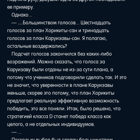
ее примеру.
Однако...
— …Большинством голосов... Шестнадцать
голосов за план Хорикиты-сан и тринадцать
голосов за план Каруизавы-сан. Я полагаю,
остальные воздержались?
Подсчет голосов закончился без каких-либо
возражений. Можно сказать, что голоса за
Каруизаву были отданы не из-за сути плана, а
потому что учеников подговорили сделать так. И это
не значит, что уверенности в плане Каруизавы
меньше, скорее это потому, что план Хорикиты
предлагает реальную эффективную возможность
победить, это все поняли. Итак, было решено, что
стратегией класса D станет победа класса как
целого, а не отдельных индивидуумов.
— ...
Поскольку выбор был сделан большинством