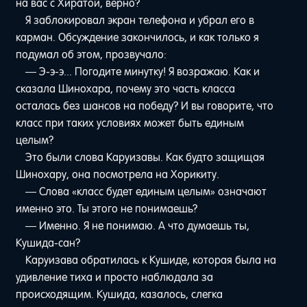
на вас с Хиратой, верно?
Я заблокировал экран телефона и убрал его в
карман. Обсуждение закончилось, и как только я
подумал об этом, прозвучало:
— Э-э-э... Погодите минутку! Я возражаю. Как и
сказала Шинохара, почему это часть класса
осталась без шансов на победу? И вы говорите, что
класс при таких условиях может быть единым
целым?
Это были слова Каруизавы. Как будто защищая
Шинохару, она посмотрела на Хорикиту.
— Слова «класс будет единым целым» означают
именно это. Ты этого не понимаешь?
— Именно. Я не понимаю. А что думаешь ты,
Кушида-сан?
Каруизава обратилась к Кушиде, которая была на
удивление тиха и просто наблюдала за
происходящим. Кушида, казалось, слегка