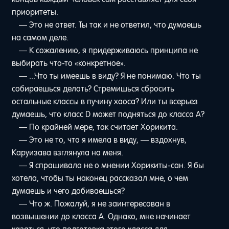
приоритеты.
— Это не ответ. Ты так и не ответил, что думаешь
на самом деле.
— К сожалению, я придерживаюсь принципа не
выбирать что-то «конкретное».
— ...Что ты имеешь в виду? Я не понимаю. Что ты
собираешься делать? Стремишься сбросить
остальные классы в пучину хаоса? Или ты всерьез
думаешь, что класс D может подняться до класса А?
— По крайней мере, так считает Хорикита.
— Это не то, что я имела в виду, — вздохнув,
Каруизава взглянула на меня.
— Я спрашивала не о мнении Хорикиты-сан. Я бы
хотела, чтобы ты наконец рассказал мне, о чем
думаешь и чего добиваешься?
— Что ж. Пожалуй, я не заинтересован в
возвышении до класса А. Однако, мне начинает