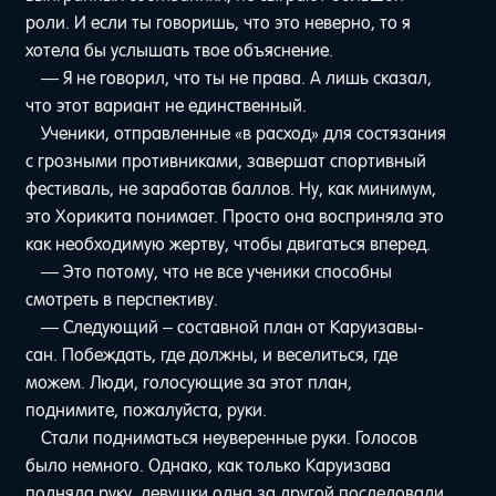
роли. И если ты говоришь, что это неверно, то я
хотела бы услышать твое объяснение.
— Я не говорил, что ты не права. А лишь сказал,
что этот вариант не единственный.
Ученики, отправленные «в расход» для состязания
с грозными противниками, завершат спортивный
фестиваль, не заработав баллов. Ну, как минимум,
это Хорикита понимает. Просто она восприняла это
как необходимую жертву, чтобы двигаться вперед.
— Это потому, что не все ученики способны
смотреть в перспективу.
— Следующий – составной план от Каруизавы-
сан. Побеждать, где должны, и веселиться, где
можем. Люди, голосующие за этот план,
поднимите, пожалуйста, руки.
Стали подниматься неуверенные руки. Голосов
было немного. Однако, как только Каруизава
подняла руку, девушки одна за другой последовали