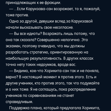
принадлежащих к ее фракции.
— ...Если Каруизава-сан возражает, то я, пожалуй,
тоже против.
Одна за другой, девушки вслед за Каруизавой
начали высказывать свое несогласие.
— Вы все идиоты? Возражать лишь потому, что
она так сказала? Совершенно нелогично. Это
экзамен, поэтому очевидно, что мы должны
разработать стратегию, ориентированную на
наибольшую результативность. В других классах
точно нету таких недоумков, вроде вас.
— Видимо, кое-что Хорикита-сан так и не поняла,
верно? В настоящий момент я против этого. Есть и
другие ученики, кто против этого, так что подумайте
и о них тоже. Я не соглашусь, пока распределение
учеников по соревнованиям не станет
справедливым.
Поддержка плана, который предлагала Хорикита,