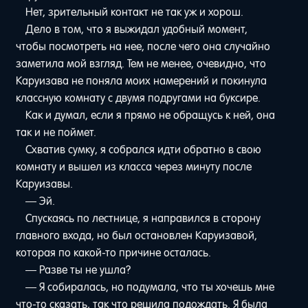
Нет, зрительный контакт не так уж и хорош.
Дело в том, что я выжидал удобный момент,
чтобы посмотреть на нее, после чего она случайно
заметила мой взгляд. Тем не менее, очевидно, что
Каруизава не поняла моих намерений и покинула
классную комнату с двумя подругами на буксире.
Как и думал, если я прямо не обращусь к ней, она
так и не поймет.
Схватив сумку, я собрался идти обратно в свою
комнату и вышел из класса через минуту после
Каруизавы.
— Эй.
Спускаясь по лестнице, я направился в сторону
главного входа, но был остановлен Каруизавой,
которая по какой-то причине осталась.
— Разве ты не ушла?
— Я собиралась, но подумала, что ты хочешь мне
что-то сказать, так что решила подождать. Я была