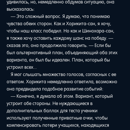
удивилась, но, немедленно обдумав ситуацию, она
высказалась:
— Это сложный вопрос. Я думаю, что понимаю
чувства обеих сторон. Как и Хорикита-сан, я хочу,
чтобы наш класс победил. Но как и Шинохара-сан,
я также хочу оставить каждому шанс на победу. —
сказав это, она продолжила говорить. — Если бы
был альтернативный план, объединяющий оба этих
варианта, он был бы идеален. План, который бы
устроил всех...
Я мог слышать множество голосов, согласных с ее
ответом. Хорикита немедленно ответила, возможно
она предвидела подобное развитие событий:
— Конечно, я думала об этом. Вариант, который
устроит обе стороны. Не нуждающиеся в
дополнительных баллах для теста ученики
используют полученные приватные очки, чтобы
компенсировать потери учащихся, находящихся