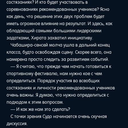
состязаниях? И кто будет участвовать в
соревнованиях рекомендованных учеников? Ясно
как день, что решение этих двух проблем будет
иметь огромное влияние на результат. И здесь, как
обладающий самыми большими лидерскими
задатками, Хирата захватил инициативу.
Чабашира-сенсей молча ушла в дальний конец
класса, будто освобождая сцену. Скорее всего, она
намерена просто следить за развитием событий.
— Я считаю, что прежде чем начать готовиться к
спортивному фестивалю, нам нужно кое с чем
определиться. Порядок участия во всеобщих
состязаниях и личности рекомендованных учеников
очень важны. Я думаю, что нужно определиться с
подходом к этим вопросам.
— И как же нам это сделать?
С точки зрения Судо начинается очень скучная
дискуссия.