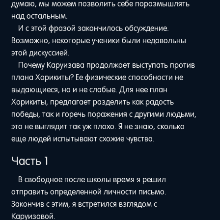
думаю, мы можем позволить себе поразмышлять
над остальным.
И с этой фразой закончилось обсуждение.
Возможно, некоторые ученики были недовольны
этой дискуссией.
Почему Каруизава продолжает выступать против
плана Хорикиты? Ее физические способности не
выдающиеся, но и не слабые. Для нее план
Хорикиты, предлагает разделить как радость
победы, так и горечь поражения с другими людьми,
это не выглядит так уж плохо. Я не знаю, сколько
еще людей испытывают схожие чувства.
Часть 1
В свободное после школы время я решил
отправить определенной личности письмо.
Закончив с этим, я встретился взглядом с
Каруизавой.