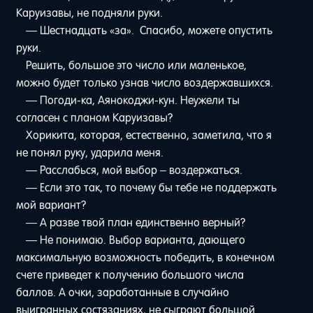
Каруизавы, не подняли руки.
— Шестнадцать «за». Спасибо, можете опустить
руки.
Решить, большое это число или маленькое,
можно будет только узнав число воздержавшихся.
— Погоди-ка, Аянокоджи-кун. Неужели ты
согласен с планом Каруизавы?
Хорикита, которая, естественно, заметила, что я
не понял руку, ударила меня.
— Расслабься, мой выбор – воздержаться.
— Если это так, то почему бы тебе не поддержать
мой вариант?
— А разве твой план единственно верный?
— Не понимаю. Выбор варианта, дающего
максимальную возможность победить, в конечном
счете приведет к получению большого числа
баллов. А очки, заработанные в случайно
выигранных состязаниях, не сыграют большой