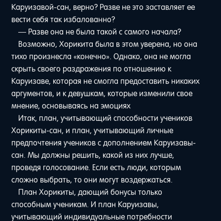
Каруизавой-сан, верно? Разве не это заставляет ее
вести себя так избалованно?
— Разве она не была такой с самого начала?
Возможно, Хорикита была в этом уверена, но она
тихо произнесла «конечно». Однако, она не могла
скрыть своего раздражения по отношению к
Каруизаве, которая не смогла предоставить никаких
аргументов, и к девушкам, которые изменили свое
мнение, основываясь на эмоциях
Итак, план, учитывающий способности учеников
Хорикиты-сан, и план, учитывающий личные
предпочтения учеников с дополнением Каруизавы-
сан. Мы должны решить, какой из них лучше,
проведя голосование. Если есть люди, которым
сложно выбрать, то они могут воздержаться.
План Хорикиты, дающий бонусы только
способным ученикам. И план Каруизавы,
учитывающий индивидуальные потребности