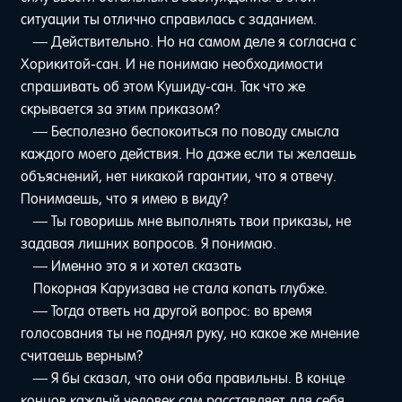
ситуации ты отлично справилась с заданием.
— Действительно. Но на самом деле я согласна с
Хорикитой-сан. И не понимаю необходимости
спрашивать об этом Кушиду-сан. Так что же
скрывается за этим приказом?
— Бесполезно беспокоиться по поводу смысла
каждого моего действия. Но даже если ты желаешь
объяснений, нет никакой гарантии, что я отвечу.
Понимаешь, что я имею в виду?
— Ты говоришь мне выполнять твои приказы, не
задавая лишних вопросов. Я понимаю.
— Именно это я и хотел сказать
Покорная Каруизава не стала копать глубже.
— Тогда ответь на другой вопрос: во время
голосования ты не поднял руку, но какое же мнение
считаешь верным?
— Я бы сказал, что они оба правильны. В конце
концов каждый человек сам расставляет для себя