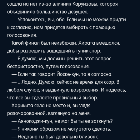
сошла на нет из-за влияния Каруизавы, которая
объединила большинство девушек.
— Успокойтесь, вы, обе. Если мы не можем придти
к согласию, нам придется выбирать с помощью
голосования.
Такой финал был неизбежен. Хирата вмешался,
дабы разрешить зашедший в тупик спор.
— Я думаю, мы должны решить этот вопрос
беспристрастно, путем голосования.
— Если так говорит Йоске-кун, то я согласна.
— ...Ладно. Думаю, сейчас не время для ссор. В
любом случае, я выдвинула возражения. И надеюсь,
что все вы сделаете правильный выбор.
Хорикита села на место и, выглядя
разочарованной, взглянула на меня.
— Аянокоджи-кун, не мог бы ты ее заткнуть?
— Я никоим образом не могу этого сделать.
— Недавно ты был довольно близок с