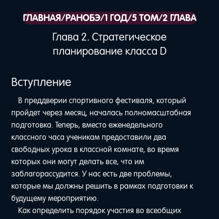
ГЛАВНАЯ
/
РАНОБЭ
/
1 ГОД
/
5 ТОМ
/
2 ГЛАВА
Глава 2. Стратегическое
планирование класса D
Вступление
В преддверии спортивного фестиваля, который
пройдет через месяц, началась полномасштабная
подготовка. Теперь, вместо еженедельного
классного часа ученикам предоставили два
свободных урока в классной комнате, во время
которых они могут делать все, что им
заблагорассудится. У нас есть две проблемы,
которые мы должны решить в рамках подготовки к
будущему мероприятию.
Как определить порядок участия во всеобщих