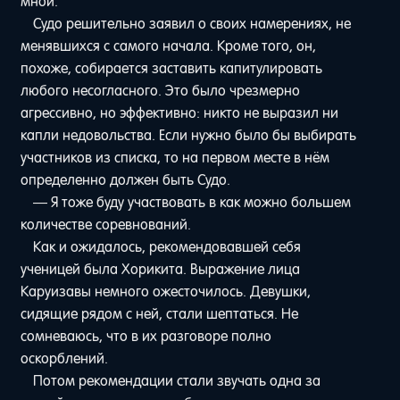
мной.
Судо решительно заявил о своих намерениях, не
менявшихся с самого начала. Кроме того, он,
похоже, собирается заставить капитулировать
любого несогласного. Это было чрезмерно
агрессивно, но эффективно: никто не выразил ни
капли недовольства. Если нужно было бы выбирать
участников из списка, то на первом месте в нём
определенно должен быть Судо.
— Я тоже буду участвовать в как можно большем
количестве соревнований.
Как и ожидалось, рекомендовавшей себя
ученицей была Хорикита. Выражение лица
Каруизавы немного ожесточилось. Девушки,
сидящие рядом с ней, стали шептаться. Не
сомневаюсь, что в их разговоре полно
оскорблений.
Потом рекомендации стали звучать одна за