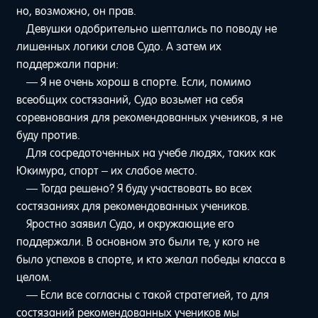
но, возможно, он прав.
Девушки одобрительно шептались по поводу не
лишенных логики слов Судо. А затем их
поддержали парни:
— Я не очень хорош в спорте. Если, помимо
всеобщих состязаний, Судо возьмет на себя
соревнования для рекомендованных учеников, я не
буду против.
Для сосредоточенных на учебе людях, таких как
Юкимура, спорт – их слабое место.
— Тогда решено? Я буду участвовать во всех
состязаниях для рекомендованных учеников.
Яростно заявил Судо, и окружающие его
поддержали. В основном это были те, у кого не
было успехов в спорте, и кто желал победы класса в
целом.
— Если все согласны с такой стратегией, то для
состязаний рекомендованных учеников мы