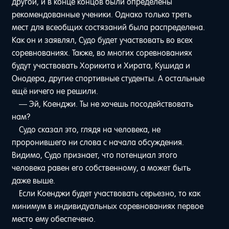
другой, и в конце концов были определены
рекомендованные ученики. Однако только треть
мест для всеобщих состязаний была распределена.
Как он и заявлял, Судо будет участвовать во всех
соревнованиях. Также, во многих соревнованиях
будут участвовать Хорикита и Хирата, Кушида и
Онодера, другие спортивные студенты. А остальные
ещё ничего не решили.
— Эй, Коенджи. Ты не хочешь посодействовать
нам?
Судо сказал это, глядя на человека, не
проронившего ни слова с начала обсуждения.
Видимо, Судо признает, что потенциал этого
человека равен его собственному, а может быть
даже выше.
Если Коенджи будет участвовать серьезно, то как
минимум в индивидуальных соревнованиях первое
место ему обеспечено.