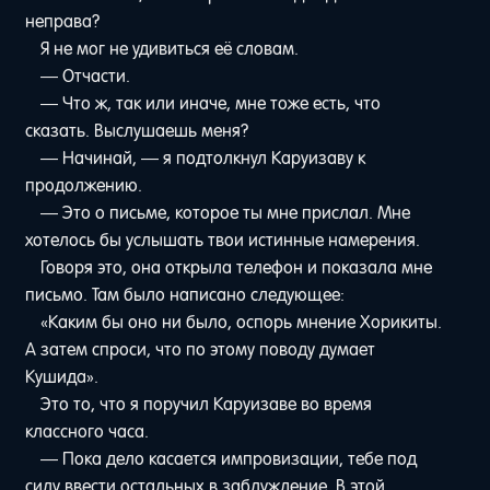
неправа?
Я не мог не удивиться её словам.
— Отчасти.
— Что ж, так или иначе, мне тоже есть, что
сказать. Выслушаешь меня?
— Начинай, — я подтолкнул Каруизаву к
продолжению.
— Это о письме, которое ты мне прислал. Мне
хотелось бы услышать твои истинные намерения.
Говоря это, она открыла телефон и показала мне
письмо. Там было написано следующее:
«Каким бы оно ни было, оспорь мнение Хорикиты.
А затем спроси, что по этому поводу думает
Кушида».
Это то, что я поручил Каруизаве во время
классного часа.
— Пока дело касается импровизации, тебе под
силу ввести остальных в заблуждение. В этой