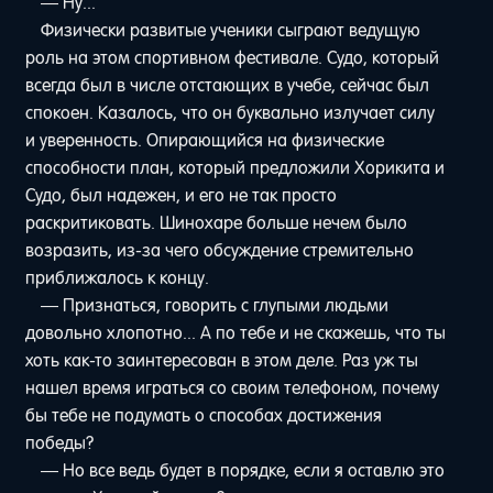
— Ну...
Физически развитые ученики сыграют ведущую
роль на этом спортивном фестивале. Судо, который
всегда был в числе отстающих в учебе, сейчас был
спокоен. Казалось, что он буквально излучает силу
и уверенность. Опирающийся на физические
способности план, который предложили Хорикита и
Судо, был надежен, и его не так просто
раскритиковать. Шинохаре больше нечем было
возразить, из-за чего обсуждение стремительно
приближалось к концу.
— Признаться, говорить с глупыми людьми
довольно хлопотно... А по тебе и не скажешь, что ты
хоть как-то заинтересован в этом деле. Раз уж ты
нашел время играться со своим телефоном, почему
бы тебе не подумать о способах достижения
победы?
— Но все ведь будет в порядке, если я оставлю это