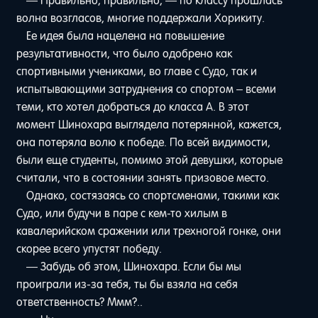
— Правильно, правильно, — по классу прошлась
волна возгласов, многие поддержали Хорикиту.
Ее идея была нацелена на повышение
результативности, что было одобрено как
спортивными учениками, во главе с Судо, так и
испытывающими затруднения со спортом – всеми
теми, кто хотел добраться до класса А. В этот
момент Шинохара выглядела потерянной, кажется,
она потеряла волю к победе. По всей видимости,
были еще студенты, помимо этой девушки, которые
считали, что в состоянии занять призовое место.
Однако, состязаясь со спортсменами, такими как
Судо, или будучи в паре с кем-то хилым в
кавалерийском сражении или трехногой гонке, они
скорее всего упустят победу.
— Забудь об этом, Шинохара. Если бы мы
проиграли из-за тебя, ты бы взяла на себя
ответственность? Ммм?..