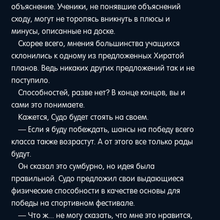
объяснение. Ученики, не понявшие объяснений
сходу, могут не торопясь вникнуть в плюсы и
минусы, описанные на доске.
Скорее всего, мнения большинства учащихся
склонились к одному из предложенных Хиратой
планов. Ведь никаких других предложений так и не
поступило.
Способностей, разве нет? В конце концов, вы и
сами это понимаете.
Кажется, Судо будет стоять на своем.
— Если я буду побеждать, шансы на победу всего
класса также возрастут. А от этого все только рады
будут.
Он сказал это сумбурно, но идея была
правильной. Судо предложил свои выдающиеся
физические способности в качестве основы для
победы на спортивном фестивале.
— Что ж... не могу сказать, что мне это нравится,