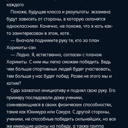
каждого.
Похоже, будущее класса и результаты экзамена
будут зависеть от стороны, в которую склонятся
одноклассники. Конечно, не похоже, что я хоть как-
то заинтересован в этом, хотя...
— Вначале поднимите руку те, кто за план
Хорикиты-сан.
— Ладно. Я, естественно, согласен с планом
Хорикиты. С ним мы легко сможем победить. Ведь
чем больше спортивных людей будет участвовать,
тем больше у нас будет побед. Разве не этого мы и
хотим?
Судо захватил инициативу и поднял свою руку. Его
примеру последовали даже ученики,
сомневающиеся в своих физических способностях,
такие как Юкимура или Сакура. С другой стороны,
ученики, не способные победить сильнейших, но все
же имеющие шансы на победу, а также группа