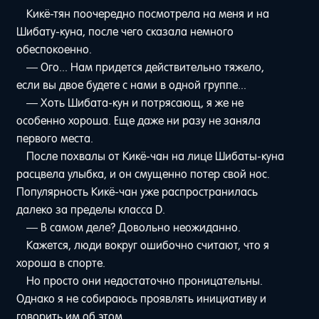
Кикё-тян поочередно посмотрела на меня и на
Шибату-куна, после чего сказала немного
обеспокоенно.
— Ого... Нам придется действительно тяжело,
если вы двое будете с нами в одной группе...
— Хоть Шибата-кун и потрясающ, я же не
особенно хороша. Еще даже ни разу не заняла
первого места.
После похвалы от Кикё-чан на лице Шибаты-куна
расцвела улыбка, и он смущенно потер свой нос.
Популярность Кикё-чан уже распространилась
далеко за пределы класса D.
— В самом деле? Довольно неожиданно.
Кажется, люди вокруг ошибочно считают, что я
хороша в спорте.
Но просто они недостаточно проницательны.
Однако я не собираюсь проявлять инициативу и
говорить им об этом.