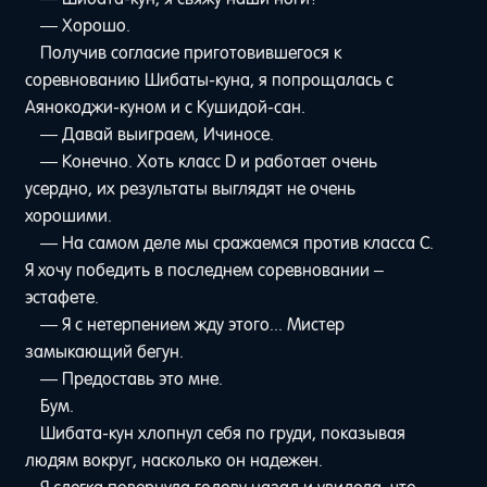
— Хорошо.
Получив согласие приготовившегося к
соревнованию Шибаты-куна, я попрощалась с
Аянокоджи-куном и с Кушидой-сан.
— Давай выиграем, Ичиносе.
— Конечно. Хоть класс D и работает очень
усердно, их результаты выглядят не очень
хорошими.
— На самом деле мы сражаемся против класса С.
Я хочу победить в последнем соревновании –
эстафете.
— Я с нетерпением жду этого... Мистер
замыкающий бегун.
— Предоставь это мне.
Бум.
Шибата-кун хлопнул себя по груди, показывая
людям вокруг, насколько он надежен.