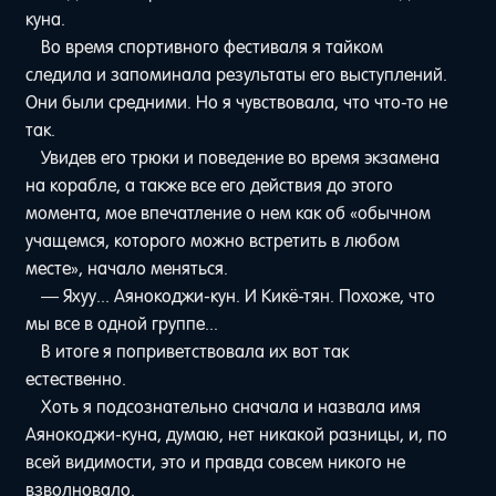
куна.
Во время спортивного фестиваля я тайком
следила и запоминала результаты его выступлений.
Они были средними. Но я чувствовала, что что-то не
так.
Увидев его трюки и поведение во время экзамена
на корабле, а также все его действия до этого
момента, мое впечатление о нем как об «обычном
учащемся, которого можно встретить в любом
месте», начало меняться.
— Яхуу... Аянокоджи-кун. И Кикё-тян. Похоже, что
мы все в одной группе...
В итоге я поприветствовала их вот так
естественно.
Хоть я подсознательно сначала и назвала имя
Аянокоджи-куна, думаю, нет никакой разницы, и, по
всей видимости, это и правда совсем никого не
взволновало.