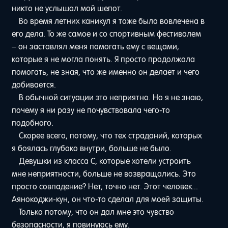
никто не услышал мой шепот.
Во время летних каникул я тоже была вовлечена в
его дела. То же самое и со спортивным фестивалем
– он заставлял меня помогать ему с вещами,
которые я не могла понять. Я просто продолжала
помогать, не зная, что же именно он делает и чего
добивается.
В обычной ситуации это неприятно. Но я не знаю,
почему я ни разу не почувствовала чего-то
подобного.
Скорее всего, потому, что тех страданий, которых
я боялась глубоко внутри, больше не было.
Девушки из класса С, которые хотели устроить
мне неприятности, больше не возвращались. Это
просто совпадение? Нет, точно нет. Этот человек...
Аянокоджи-кун, он что-то сделал для моей защиты.
Только потому, что он дал мне это чувство
безопасности, я повинуюсь ему.