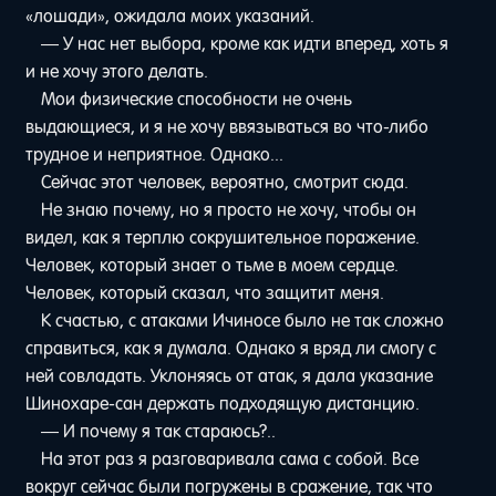
«лошади», ожидала моих указаний.
— У нас нет выбора, кроме как идти вперед, хоть я
и не хочу этого делать.
Мои физические способности не очень
выдающиеся, и я не хочу ввязываться во что-либо
трудное и неприятное. Однако...
Сейчас этот человек, вероятно, смотрит сюда.
Не знаю почему, но я просто не хочу, чтобы он
видел, как я терплю сокрушительное поражение.
Человек, который знает о тьме в моем сердце.
Человек, который сказал, что защитит меня.
К счастью, с атаками Ичиносе было не так сложно
справиться, как я думала. Однако я вряд ли смогу с
ней совладать. Уклоняясь от атак, я дала указание
Шинохаре-сан держать подходящую дистанцию.
— И почему я так стараюсь?..
На этот раз я разговаривала сама с собой. Все
вокруг сейчас были погружены в сражение, так что