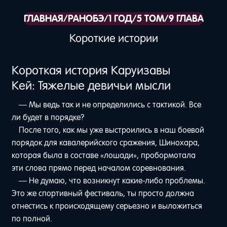
ГЛАВНАЯ
/
РАНОБЭ
/
1 ГОД
/
5 ТОМ
/
9 ГЛАВА
Короткие истории
Короткая история Каруизавы
Кей: Тяжелые девичьи мысли
— Мы ведь так и не определились с тактикой. Все
ли будет в порядке?
После того, как мы уже выстроились в наш боевой
порядок для кавалерийского сражения, Шинохара,
которая была в составе «лошади», пробормотала
эти слова прямо перед началом соревнования.
— Не думаю, что возникнут какие-либо проблемы.
Это же спортивный фестиваль, ты просто должна
отнестись к происходящему серьезно и выложиться
по полной.