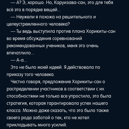
— А? Э, хорошо. Но, Каруизава-сан, это для тебя
всё это в порядке вещей...
— Неужели я похожа на решительного и
целеустремленного человека?
— Ты ведь выступила против плана Хорикиты-сан
во время обсуждения соревнований
рекомендованных учеников, меня это очень
впечатлило...
— А-а...
Это не было моей идеей. Я действовала по
приказу того человека.
Честно говоря, предложение Хорикиты-сан о
распределении участников в соответствии с их
способностями не только все упростило, это была
стратегия, которая гарантировала успех нашего
класса. Можно даже сказать, что это было также
своего рода заботой о тех, кто не хотел
прикладывать много усилий.