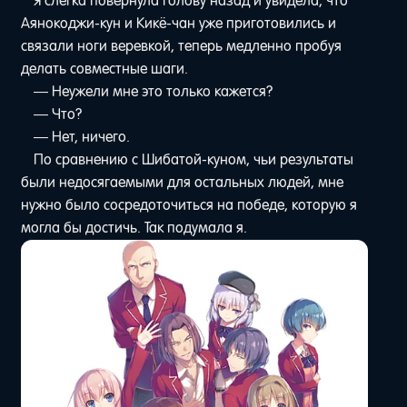
Я слегка повернула голову назад и увидела, что
Аянокоджи-кун и Кикё-чан уже приготовились и
связали ноги веревкой, теперь медленно пробуя
делать совместные шаги.
— Неужели мне это только кажется?
— Что?
— Нет, ничего.
По сравнению с Шибатой-куном, чьи результаты
были недосягаемыми для остальных людей, мне
нужно было сосредоточиться на победе, которую я
могла бы достичь. Так подумала я.