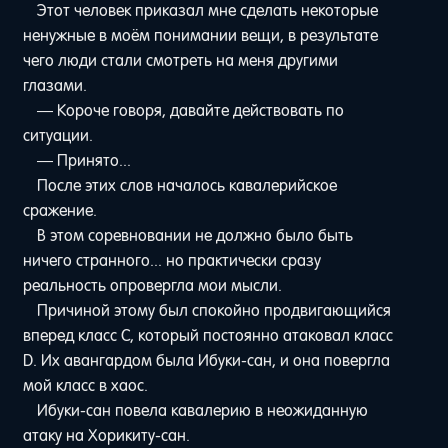
Этот человек приказал мне сделать некоторые
ненужные в моём понимании вещи, в результате
чего люди стали смотреть на меня другими
глазами.
— Короче говоря, давайте действовать по
ситуации.
— Принято...
После этих слов началось кавалерийское
сражение.
В этом соревновании не должно было быть
ничего странного... но практически сразу
реальность опровергла мои мысли.
Причиной этому был спокойно продвигающийся
вперед класс C, который постоянно атаковал класс
D. Их авангардом была Ибуки-сан, и она повергла
мой класс в хаос.
Ибуки-сан повела кавалерию в неожиданную
атаку на Хорикиту-сан.