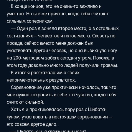
В конце концов, это не очень-то вежливо и
уместно. Но все же приятно, когда тебя считают
сильным соперником.
— Один раз я заняла второе место, а в остальных
состязаниях – четвертое и пятое места. Сказать по
правде, сейчас вместо меня должен был
участвовать другой человек, но она вывихнула ногу
на 200-метровом забеге сегодня утром. Похоже, в
этом году довольно много людей получили травмы.
В итоге я рассказала им о своих
непримечательных результатах.
Соревнование уже практически началось, так что
мне нужно сохранить в себе это чувство, когда тебя
считают сильной.
Хоть я и практиковалась пару раз с Шибата-
куном, участвовать в настоящем соревновании –
это совсем другое дело.
— Шибата-кун, я свяжу наши ноги?