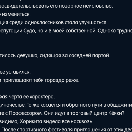
асвидетельствовать его позорное неистовство.
о измениться.
тация среди одноклассников стала улучшаться.
епутации Судо, но и в моей собственной. Однако трудно
тилась девушка, сидящая за соседней партой.
ее уставился.
ни приглашают тебя гораздо реже.
ая черта ее характера.
ночестве. То же касается и обратного пути в общежити
е с Профессором. Они идут в торговый центр Кёяки?
 видимо, Хорикита видела все насквозь.
 После спортивного фестиваля приглашения от этих дво