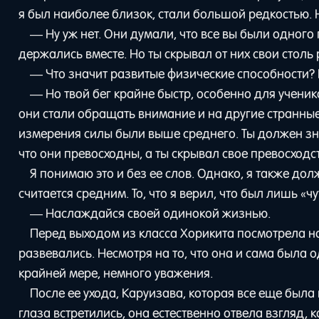
я был наиболее близок, стали большой редкостью. 
— Ну уж нет. Они думали, что все вы были одного 
держались вместе. Но ты скрывал от них свои столь
— Что значит развитые физические способности? 
— Но твой бег крайне быстр, особенно для ученик
они стали обращать внимание и на другие странные
измерения силы были выше среднего. Ты должен знат
что они превосходны, а ты скрывал свое превосходс
Я понимаю это и без ее слов. Однако, я также долж
считается средним. То, что я верил, что был лишь «ч
— Наслаждайся своей одинокой жизнью.
Перед выходом из класса Хорикита посмотрела н
развевались. Несмотря на то, что она и сама была
крайней мере, немного уважения.
После ее ухода, Каруизава, которая все еще была 
глаза встретились, она естественно отвела взгляд, 