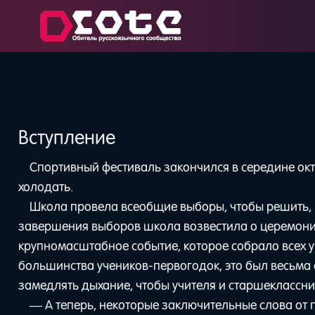
Вступление
Спортивный фестиваль закончился в середине октя
холодать.
Школа провела всеобщие выборы, чтобы решить, к
завершения выборов школа возвестила о церемонии
крупномасштабное событие, которое собрало всех 
большинства учеников-первогодок, это был весьма 
замедлять дыхание, чтобы учителя и старшеклассни
— А теперь, некоторые заключительные слова от 