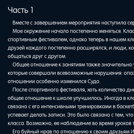
Часть 1
Вместе с завершением мероприятия наступила сер
Мое окружение начало постепенно меняться. Клас
спортивным фестивалем, однако теперь в нашем кл
друзей каждого постепенно расширялся, и люди, кот
общаться друг с другом.
Общее отношение к занятиям также значительно 
которые совершали всевозможные нарушения: опазд
отношении особенно изменился Судо.
После спортивного фестиваля, хоть количество дне
общее отношение к школе улучшилось. Иногда в кла
связано с его интенсивными тренировками в баскетб
успевает делать записи. Это было связано с тем, ч
класса. Возможно, ее наблюдение во время уроков 
Его буйный нрав по отношению к своим друзьям Ик