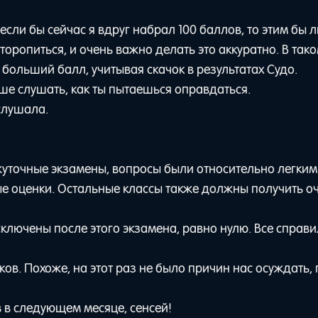
если бы сейчас я вдруг набрал 100 баллов, то этим бы 
оропиться, и очень важно делать это аккуратно. В тако
 больший балл, учитывая скачок в результатах Судо.
ьше слушать, как ты пытаешься оправдаться.
слушала.
ежуточные экзамены, вопросы были относительно легким
е оценки. Остальные классы также должны получить о
ключены после этого экзамена, равно нулю. Все справи
в. Похоже, на этот раз не было причин нас осуждать,
 в следующем месяце, сенсей!