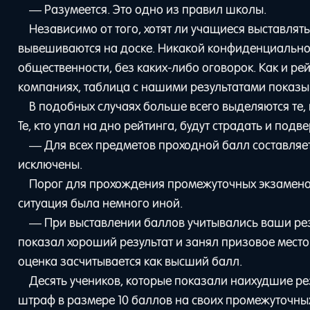
— Разумеется. Это одно из правил школы.
Независимо от того, хотят ли учащиеся выставлять
вывешиваются на доске. Никакой конфиденциальнос
общественности, без каких-либо оговорок. Как и ре
компаниях, таблица с нашими результатами показыва
В подобных случаях больше всего выделяются те,
Те, кто упал на дно рейтинга, будут страдать и по
— Для всех предметов проходной балл составляет 
исключены.
Порог для прохождения промежуточных экзаменов
ситуация была немного иной.
— При выставлении баллов учитывались ваши резу
показал хороший результат и занял призовое место 
оценка засчитывается как высший балл.
Десять учеников, которые показали наихудшие ре
штраф в размере 10 баллов на своих промежуточны