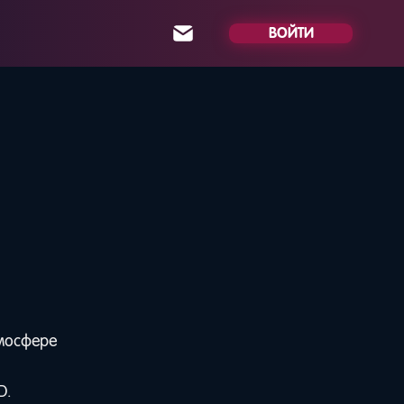
ВОЙТИ
тмосфере
D.