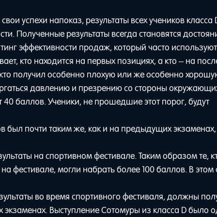
 свои успехи напоказ, результаты всех учеников класса 
ти. Полученные результаты всегда становятся достоян
йтинг эффективности продаж, который часто используют
ет, кто находится на первых позициях, а кто – на посл
 кто получил особенно плохую или же особенно хорошу
двергаться давлению и презрению со стороны окружающи
40 баллов. Ученики, не прошедшие этот порог, будут
 был почти таким же, как и на предыдущих экзаменах,
льтаты на спортивном фестивале. Таким образом те, к
на фестивале, могли набрать более 100 баллов. В этом
зультаты во время спортивного фестиваля, должны пол
х экзаменах. Выступление Сотомуры из класса D было 