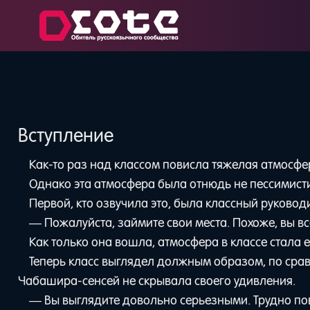
Вступление
Как-то раз над классом повисла тяжелая атмосфе
Однако эта атмосфера была отнюдь не пессимист
Первой, кто озвучила это, была классный руковод
— Пожалуйста, займите свои места. Похоже, вы в
Как только она вошла, атмосфера в классе стала
Теперь класс выглядел должным образом, по срав
Чабашира-сенсей не скрывала своего удивления.
— Вы выглядите довольно серьезными. Трудно пове