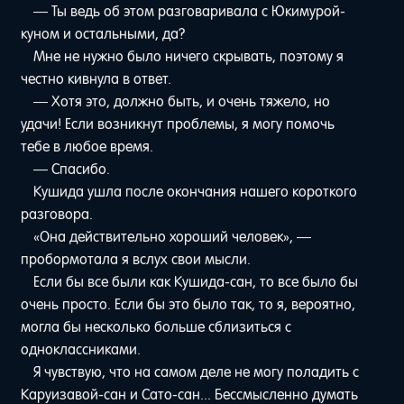
— Ты ведь об этом разговаривала с Юкимурой-
куном и остальными, да?
Мне не нужно было ничего скрывать, поэтому я
честно кивнула в ответ.
— Хотя это, должно быть, и очень тяжело, но
удачи! Если возникнут проблемы, я могу помочь
тебе в любое время.
— Спасибо.
Кушида ушла после окончания нашего короткого
разговора.
«Она действительно хороший человек», —
пробормотала я вслух свои мысли.
Если бы все были как Кушида-сан, то все было бы
очень просто. Если бы это было так, то я, вероятно,
могла бы несколько больше сблизиться с
одноклассниками.
Я чувствую, что на самом деле не могу поладить с
Каруизавой-сан и Сато-сан... Бессмысленно думать