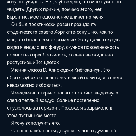
хочу это увидеть. Нет, я убеждена, что мне нужно это
увидеть. Других причин, помимо этого, нет.
Вероятно, мое подсознание влияет на меня.
Он был практически равен президенту
студенческого совета Хориките-сану... но, как по
мне, это было легкое сражение. За ту долю секунды,
когда я видела его фигуру, скучная повседневность
полностью преобразилась, словно неожиданно
распустившийся цветок.
Ученик класса D, Аянокоджи Киётака-кун. Его
образ глубоко отпечатался в моей памяти, и от него
невозможно избавиться.
Я медленно открыла глаза. Спокойно выдохнула
слегка теплый воздух. Солнце постепенно
опускалось за горизонт. Похоже, я задремала в
этом пустынном месте.
Я хочу заполучить его.
Словно влюбленная девушка, я часто думаю об