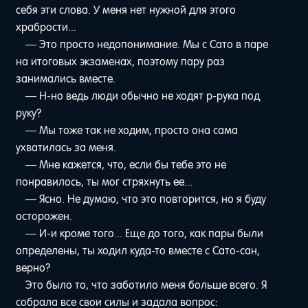
себя эти слова. У меня нет нужной для этого
храбрости...
— Это просто недопонимание. Мы с Сато в паре
на итоговых экзаменах, поэтому пару раз
занимались вместе.
— Н-но ведь люди обычно не ходят р-рука под
руку?
— Мы тоже так не ходим, просто она сама
ухватилась за меня.
— Мне кажется, что, если бы тебе это не
понравилось, ты мог стряхнуть ее...
— Ясно. Не думаю, что это повторится, но я буду
осторожен.
— И-и кроме того... Еще до того, как пары были
определены, ты ходил куда-то вместе с Сато-сан,
верно?
Это было то, что заботило меня больше всего. Я
собрала все свои силы и задала вопрос: