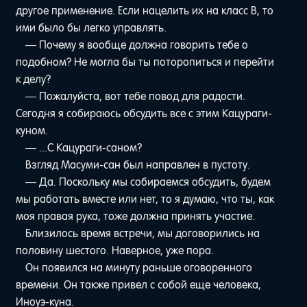
другое применение. Если нацелить их на класс B, то
ими было бы легко управлять.
— Почему я вообще должна говорить тебе о
подобном? Не могла бы ты поторопиться и перейти
к делу?
— Пожалуйста, вот тебе повод для радости.
Сегодня я собираюсь обсудить все с этим Кацураги-
куном.
— ...С Кацураги-саном?
Взгляд Масуми-сан был направлен в пустоту.
— Да. Поскольку мы собираемся обсудить, будем
мы работать вместе или нет, то я думаю, что ты, как
моя правая рука, тоже должна принять участие.
Близилось время встречи, мы договорились на
половину шестого. Наверное, уже пора.
Он появился на минуту раньше оговоренного
времени. Он также привел с собой еще человека,
Иноуэ-куна.