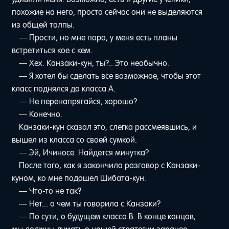
похожие на него, просто сейчас они не выделяются
из общей толпы.
— Прости, но мне пора, у меня есть планы
встретиться кое с кем.
— Хех. Канзаки-кун, ты?.. Это необычно.
— Я хотел бы сделать все возможное, чтобы этот
класс поднялся до класса А.
— Не перенапрягайся, хорошо?
— Конечно.
Канзаки-кун сказал это, слегка рассмеявшись, и
вышел из класса со своей сумкой.
— Эй, Ичиносе. Найдется минутка?
После того, как я закончила разговор с Канзаки-
куном, ко мне подошел Шибата-кун.
— Что-то не так?
— Нет... о чем ты говорила с Канзаки?
— По сути, о будущем класса B. В конце концов,