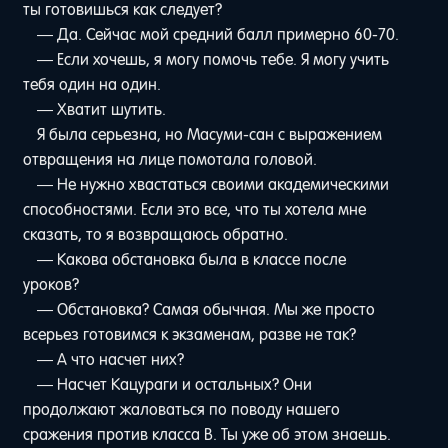
ты готовишься как следует?
— Да. Сейчас мой средний балл примерно 60-70.
— Если хочешь, я могу помочь тебе. Я могу учить
тебя один на один.
— Хватит шутить.
Я была серьезна, но Масуми-сан с выражением
отвращения на лице помотала головой.
— Не нужно хвастаться своими академическими
способностями. Если это все, что ты хотела мне
сказать, то я возвращаюсь обратно.
— Какова обстановка была в классе после
уроков?
— Обстановка? Самая обычная. Мы же просто
всерьез готовимся к экзаменам, разве не так?
— А что насчет них?
— Насчет Кацураги и остальных? Они
продолжают жаловаться по поводу нашего
сражения против класса B. Ты уже об этом знаешь.