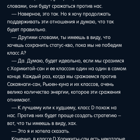
словами, они будут сражаться против нас.
— Наверное, это так. Но я хочу продолжать
поддерживать эти отношения и думаю, что так
будет правильно.
— Другими словами, ты имеешь в виду, что
хочешь сохранить статус-кво, пока мы не победим
класс А?
— Да. Думаю, будет идеально, если мы сразимся
с Хорикитой-сан и ее классом один на один в самом
конце. Каждый раз, когда мы сражаемся против
Сакаянаги-сан, Рьюен-куна и их классов, очень
велико количество энергии, которое эти сражения
отнимают.
— К лучшему или к худшему, класс D похож на
нас. Против них будет проще создать стратегию –
вот, что ты имеешь в виду, хах.
— Это я и хотела сказать.
Конечно, в классе D Хорикиты-сан есть некоторые