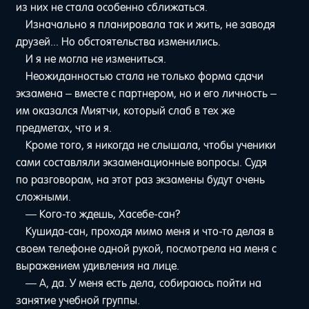
из них не стала особенно сближаться.
Изначально я планировала так и жить, не заводя
друзей... Но обстоятельства изменились.
И я не могла не измениться.
Неожиданностью стала не только форма сдачи
экзамена – вместе с партнером, но и его личность –
им оказался Миятчи, который слаб в тех же
предметах, что и я.
Кроме того, я никогда не слышала, чтобы ученики
сами составляли экзаменационные вопросы. Судя
по разговорам, на этот раз экзамены будут очень
сложными.
— Кого-то ждешь, Хасебе-сан?
Кушида-сан, проходя мимо меня и что-то делая в
своем телефоне одной рукой, посмотрела на меня с
выражением удивления на лице.
— А, да. У меня есть дела, собираюсь пойти на
занятие учебной группы.