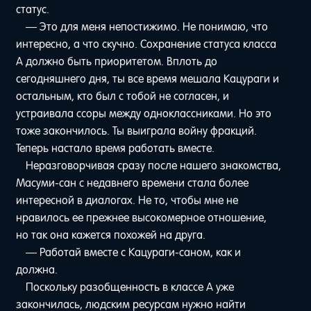
статус.
— Это для меня непостижимо. Не понимаю, что
интересно, а что скучно. Сохранение статуса класса
А должно быть приоритетом. Вплоть до
сегодняшнего дня, ты все время мешала Кацураги и
остальным, кто был с тобой не согласен, и
устраивала ссоры между одноклассниками. Но это
тоже закончилось. Ты выиграла войну фракций.
Теперь настало время работать вместе.
Неразговорчивая сразу после нашего знакомства,
Масуми-сан с недавнего времени стала более
интересной в диалогах. Не то, чтобы мне не
нравилось ее прежнее высокомерное отношение,
но так она кажется похожей на друга.
— Работай вместе с Кацураги-саном, как и
должна.
Поскольку разобщенность в классе A уже
закончилась, людским ресурсам нужно найти