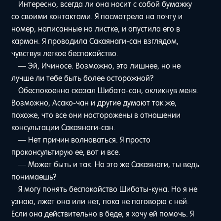
Интересно, всегда ли она носит с собой бумажку
со своими контактами. Я посмотрела на почту и
номер, написанные на листке, и опустила его в
карман. Я проводила Сакаянаги-сан взглядом,
чувствуя легкое беспокойство.
— Эй, Ичиносе. Возможно, это лишнее, но не
лучше ли тебе быть более осторожной?
Обеспокоенно сказал Шибата-сан, окликнув меня.
Возможно, Асако-чан и другие думают так же,
похоже, что все они насторожены в отношении
консультации Сакаянаги-сан.
— Нет причин волноваться. Я просто
проконсультирую ее, вот и все.
— Может быть и так. Но это же Сакаянаги, ты ведь
понимаешь?
Я могу понять беспокойство Шибаты-куна. Но я не
узнаю, лжет она или нет, пока не поговорю с ней.
Если она действительно в беде, я хочу ей помочь. Я