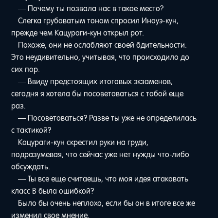
— Почему ты позвала нас в такое место?
Слегка грубоватым тоном спросил Иноуэ-кун,
прежде чем Кацураги-кун открыл рот.
Похоже, они не ослабляют своей бдительности.
Это неудивительно, учитывая, что происходило до
сих пор.
— Ввиду предстоящих итоговых экзаменов,
сегодня я хотела бы посоветоваться с тобой еще
раз.
— Посоветоваться? Разве ты уже не определилась
с тактикой?
Кацураги-кун скрестил руки на груди,
подразумевая, что сейчас уже нет нужды что-либо
обсуждать.
— Ты все еще считаешь, что моя идея атаковать
класс B была ошибкой?
Было бы очень неплохо, если бы он в итоге все же
изменил свое мнение.