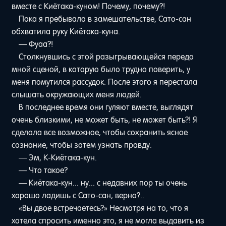
вместе с Киётака-куном! Почему, почему?!
Пока я пребывала в замешательстве, Сато-сан
обхватила руку Киётака-куна.
— Фуаа?!
Столкнувшись с этой разыгрывающейся передо
мной сценой, в которую было трудно поверить, у
меня помутился рассудок. После этого я перестала
слышать окружающих меня людей.
В последнее время они гуляют вместе, выглядят
очень близкими, не может быть, не может быть?! Я
сделала все возможное, чтобы сохранить ясное
сознание, чтобы затем узнать правду.
— Эм, К-Киётака-кун.
— Что такое?
— Киётака-кун... ну... с недавних пор ты очень
хорошо ладишь с Сато-сан, верно?..
«Вы двое встречаетесь?» Несмотря на то, что я
хотела спросить именно это, я не могла выдавить из