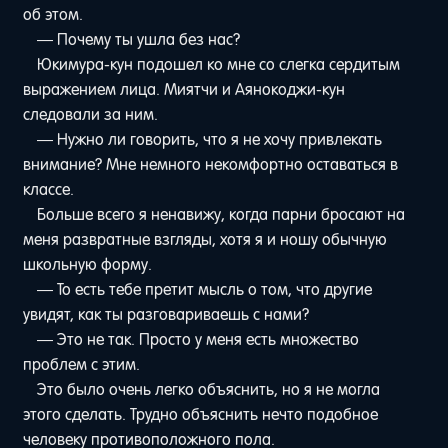
об этом.
— Почему ты ушла без нас?
Юкимура-кун подошел ко мне со слегка сердитым
выражением лица. Миятчи и Аянокоджи-кун
следовали за ним.
— Нужно ли говорить, что я не хочу привлекать
внимание? Мне немного некомфортно оставаться в
классе.
Больше всего я ненавижу, когда парни бросают на
меня развратные взгляды, хотя я и ношу обычную
школьную форму.
— То есть тебе претит мысль о том, что другие
увидят, как ты разговариваешь с нами?
— Это не так. Просто у меня есть множество
проблем с этим.
Это было очень легко объяснить, но я не могла
этого сделать. Трудно объяснить нечто подобное
человеку противоположного пола.