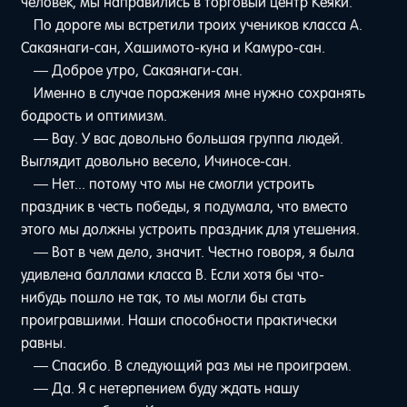
человек, мы направились в торговый центр Кёяки.
По дороге мы встретили троих учеников класса А.
Сакаянаги-сан, Хашимото-куна и Камуро-сан.
— Доброе утро, Сакаянаги-сан.
Именно в случае поражения мне нужно сохранять
бодрость и оптимизм.
— Вау. У вас довольно большая группа людей.
Выглядит довольно весело, Ичиносе-сан.
— Нет... потому что мы не смогли устроить
праздник в честь победы, я подумала, что вместо
этого мы должны устроить праздник для утешения.
— Вот в чем дело, значит. Честно говоря, я была
удивлена баллами класса B. Если хотя бы что-
нибудь пошло не так, то мы могли бы стать
проигравшими. Наши способности практически
равны.
— Спасибо. В следующий раз мы не проиграем.
— Да. Я с нетерпением буду ждать нашу