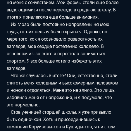
на меня с сочувствием. Мои формы стали еще более
выдающимися после перехода в среднюю школу. В
итоге я привлекала еще больше внимания.
Их глаза были постоянно направлены на мою
грудь, от них нельзя было скрыться. Однако, по
мере того, как я осознавала развратность их
взглядов, мое сердце постепенно холодело. В
основном из-за этого я перестала заниматься
спортом. Я все больше хотела избежать этих
взглядов.
Что же случилось в итоге? Они, естественно, стали
считать меня холодным и высокомерным человеком
и начали отдаляться. Меня это не злило. Это лишь
избавило меня от напряжения, и я подумала, что
это нормально.
Став ученицей старшей школы, я уже привыкла
быть одиночкой. Хоть и присоединившись к
компании Каруизавы-сан и Кушиды-сан, я ни с кем