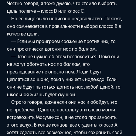
Честно говоря, я тоже думаю, что стоило выбрать
цель полегче – класс D или класс C.
На ее лице было написано недовольство. Похоже,
она сомневается в правильности выбора класса B в
качестве цели.
— Если мы проиграем сражение против них, то
они практически догонят нас по баллам.
— Тебе не нужно об этом беспокоиться. Пока они
не могут обогнать нас по баллам, это
преследование не опасно нам. Люди будут
цепляться за шанс, пока у них есть надежда. Если
они не будут пытаться догнать нас любой ценой, то
школьная жизнь будет скучной.
Строго говоря, даже если они нас и обойдут, это
не проблема. Однако, поскольку эти слова могли
встревожить Масуми-сан, я не стала произносить
этого вслух. В конце концов, все студенты класса A
хотят сделать все возможное, чтобы сохранить свой