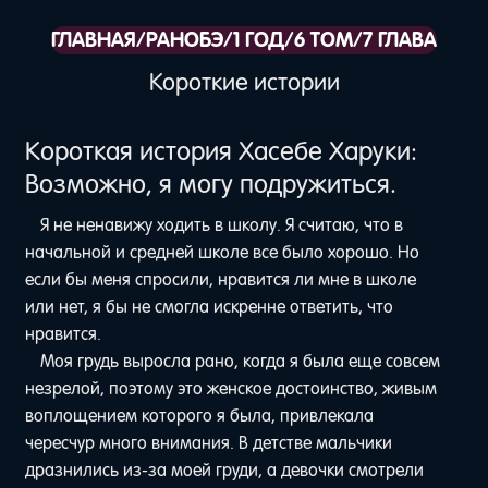
ГЛАВНАЯ
/
РАНОБЭ
/
1 ГОД
/
6 ТОМ
/
7 ГЛАВА
Короткие истории
Короткая история Хасебе Харуки:
Возможно, я могу подружиться.
Я не ненавижу ходить в школу. Я считаю, что в
начальной и средней школе все было хорошо. Но
если бы меня спросили, нравится ли мне в школе
или нет, я бы не смогла искренне ответить, что
нравится.
Моя грудь выросла рано, когда я была еще совсем
незрелой, поэтому это женское достоинство, живым
воплощением которого я была, привлекала
чересчур много внимания. В детстве мальчики
дразнились из-за моей груди, а девочки смотрели