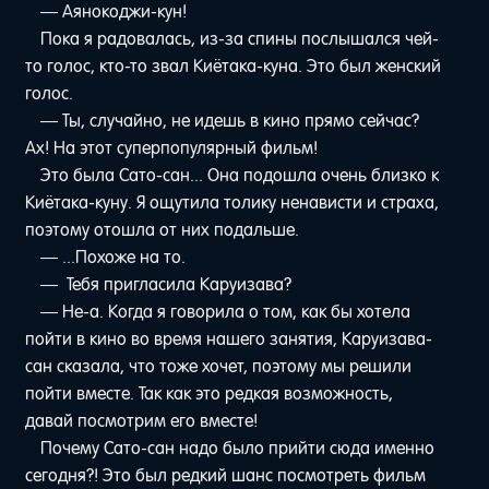
— Аянокоджи-кун!
Пока я радовалась, из-за спины послышался чей-
то голос, кто-то звал Киётака-куна. Это был женский
голос.
— Ты, случайно, не идешь в кино прямо сейчас?
Ах! На этот суперпопулярный фильм!
Это была Сато-сан... Она подошла очень близко к
Киётака-куну. Я ощутила толику ненависти и страха,
поэтому отошла от них подальше.
— ...Похоже на то.
— Тебя пригласила Каруизава?
— Не-а. Когда я говорила о том, как бы хотела
пойти в кино во время нашего занятия, Каруизава-
сан сказала, что тоже хочет, поэтому мы решили
пойти вместе. Так как это редкая возможность,
давай посмотрим его вместе!
Почему Сато-сан надо было прийти сюда именно
сегодня?! Это был редкий шанс посмотреть фильм