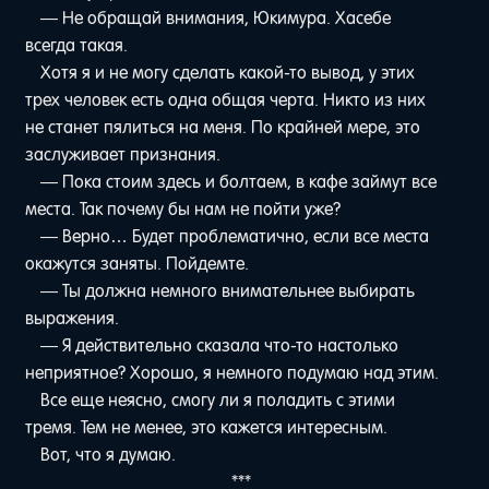
— Не обращай внимания, Юкимура. Хасебе
всегда такая.
Хотя я и не могу сделать какой-то вывод, у этих
трех человек есть одна общая черта. Никто из них
не станет пялиться на меня. По крайней мере, это
заслуживает признания.
— Пока стоим здесь и болтаем, в кафе займут все
места. Так почему бы нам не пойти уже?
— Верно… Будет проблематично, если все места
окажутся заняты. Пойдемте.
— Ты должна немного внимательнее выбирать
выражения.
— Я действительно сказала что-то настолько
неприятное? Хорошо, я немного подумаю над этим.
Все еще неясно, смогу ли я поладить с этими
тремя. Тем не менее, это кажется интересным.
Вот, что я думаю.
***