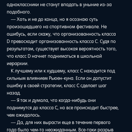
одноклассники не станут впадать в уныние из-за
подобного.
— Хоть и не до конца, но я осознаю суть
произошедшего на спортивном фестивале. Не
ошибусь, если скажу, что организованность класса
D превосходит организованность класса C. Судя по
результатам, существует высокая вероятность того,
что класс D начнет подниматься в школьной
иерархии.
К лучшему или к худшему, класс С находится под
сильным влиянием Рьюен-куна. Если он допустит
ошибку в своей стратегии, класс C сделает шаг
назад.
— Я так и думала, что когда-нибудь они
поднимутся до класса C, но все происходит быстрее,
чем ожидалось.
— Да, для них вырасти еще в течение первого
года было чем-то неожиданным. Все-таки разрыв