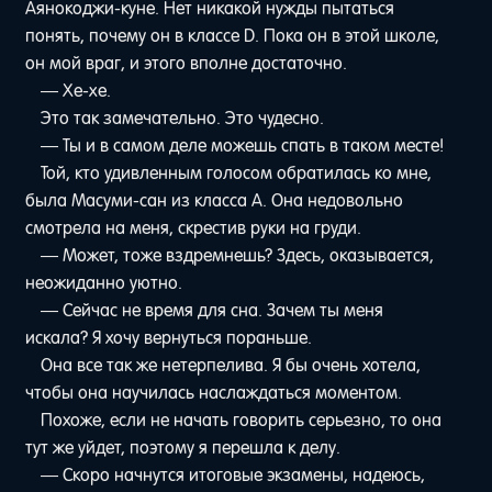
Аянокоджи-куне. Нет никакой нужды пытаться
понять, почему он в классе D. Пока он в этой школе,
он мой враг, и этого вполне достаточно.
— Хе-хе.
Это так замечательно. Это чудесно.
— Ты и в самом деле можешь спать в таком месте!
Той, кто удивленным голосом обратилась ко мне,
была Масуми-сан из класса A. Она недовольно
смотрела на меня, скрестив руки на груди.
— Может, тоже вздремнешь? Здесь, оказывается,
неожиданно уютно.
— Сейчас не время для сна. Зачем ты меня
искала? Я хочу вернуться пораньше.
Она все так же нетерпелива. Я бы очень хотела,
чтобы она научилась наслаждаться моментом.
Похоже, если не начать говорить серьезно, то она
тут же уйдет, поэтому я перешла к делу.
— Скоро начнутся итоговые экзамены, надеюсь,