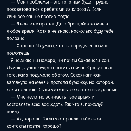
— Мои проблемы – это то, о чем будет трудно
посоветоваться с ребятами из класса А. Если
Ичиносе-сан не против, тогда...
— Я вовсе не против. Да, обращайся ко мне в
любое время. Хотя я не знаю, насколько буду тебе
полезна.
— Хорошо. Я думаю, что ты определенно мне
поможешь.
Я не знаю ни номера, ни почты Сакаянаги-сан.
Думаю, лучше будет спросить сейчас. Сразу после
того, как я подумала об этом, Сакаянаги-сан
взглянула на меня и достала бумажку, на которой,
как я полагаю, были указаны ее контактные данные.
— Мне неуютно занимать твое время и
заставлять всех вас ждать. Так что я, пожалуй,
пойду.
— Ах, хорошо. Тогда я отправлю тебе свои
контакты позже, хорошо?