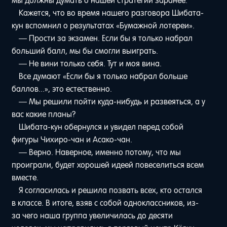
мы должны думать о нашей стратегии заранее.
Кажется, что во время нашего разговора Шибата-
кун вспомнил о результатах «Бумажной лотереи».
— Прости за экзамен. Если бы я только набрал
больший балл, мы бы смогли выиграть.
— Не вини только себя. Тут и моя вина.
Все думают «Если бы я только набрал больше
баллов...», это естественно.
— Мы решили пойти куда-нибудь и развеяться, а у
вас какие планы?
Шибата-кун обернулся и увидел перед собой
фигуры Чихиро-чан и Асако-чан.
— Верно. Наверное, именно потому, что мы
проиграли, будет хорошей идеей повеселиться всем
вместе.
Я согласилась и решила позвать всех, кто остался
в классе. В итоге, взяв с собой одноклассников, из-
за чего наша группа увеличилась до десяти