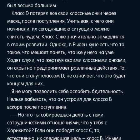
был весьма большим.
Класс D потерял все свои классные очки через
месяц после поступления. Учитывая, с чего они
начинали, их сегодняшнюю ситуацию можно
считать чудом. Класс C же значительно замедлился
в своим развитии. Однако, в Рьюен-куне есть что-то
такое, что мешает понять, что же у него на уме.
Ходят слухи, что жертвуя своими классными очками,
он скрытно предпринимает различные действия. То,
что они станут классом D, не означает, что это будет
концом для них.
Я не могу позволить себе ослабить бдительность.
Нельзя забывать, что он устроил для класса B
вскоре после поступления.
— Но что ты собираешься делать с теми
сотрудническими отношениями, что у тебя с
Хорикитой? Если они победят класс C, то,
естественно, их следующая цель – класс B. Иными