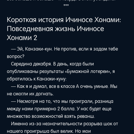
***
Короткая история Ичиносе Хонами:
Повседневная жизнь Ичиносе
Хонами 2
— Эй, Канзаки-кун. Не против, если я задам тебе
вопрос?
Середина декабря. В день, когда были
опубликованы результаты «Бумажной лотереи», я
обратилась к Канзаки-куну:
— Как я и думал, все в классе А очень умные. Мы
не смогли их догнать.
— Несмотря на то, что мы проиграли, разница
между нами примерно 2 балла. У нас будет еще
множество возможностей взять реванш.
Именно из-за незначительности разрыва шок от
нашего проигрыша был велик. Но мои