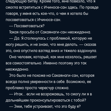
следующую битву. Кроме того, мне повезло, что я
смогла встретиться с Ичиносе-сан здесь. По правде
говоря, у меня есть кое-что, о чем я хотела бы
посоветоваться с Ичиносе-сан.
— Посоветоваться?
Такая просьба от Сакаянаги-сан неожиданна.
— Да. Я столкнулась с проблемой, которую не
могу решить, и не знаю, что мне делать. — сказав
это, она опустила взгляд вниз и тяжело вздохнула.
Она человек, который, как мне казалось, решает
все самостоятельно. Именно поэтому это так
неожиданно.
Это было не похоже на Сакаянаги-сан, которая
всегда полна уверенности в себе. Возможно, ее
проблема просто чересчур сложна.
— Итак... если не возражаешь, то смогу ли я в
дальнейшем проконсультироваться с тобой?
— Эмм, тебя устраивает, что это буду я?