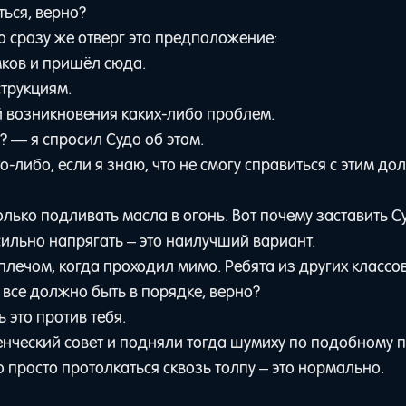
ться, верно?
до сразу же отверг это предположение:
мков и пришёл сюда.
струкциям.
ой возникновения каких-либо проблем.
? — я спросил Судо об этом.
-либо, если я знаю, что не смогу справиться с этим д
олько подливать масла в огонь. Вот почему заставить С
сильно напрягать – это наилучший вариант.
х плечом, когда проходил мимо. Ребята из других класс
о все должно быть в порядке, верно?
 это против тебя.
енческий совет и подняли тогда шумиху по подобному 
о просто протолкаться сквозь толпу – это нормально.