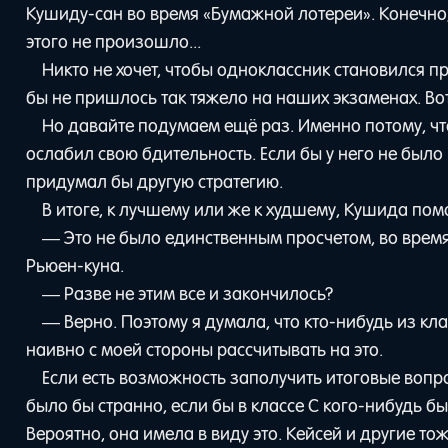
Кушиду-сан во время «Бумажной лотереи». Конечно,
этого не произошло...
Никто не хочет, чтобы одноклассник становился п
бы не пришлось так тяжело на наших экзаменах. Вот
Но давайте подумаем ещё раз. Именно потому, чт
ослабил свою бдительность. Если бы у него не было 
придумал бы другую стратегию.
В итоге, к лучшему или же к худшему, Кушида пом
— Это не было единственным просчетом, во врем
Рьюен-куна.
— Разве не этим все и закончилось?
— Верно. Поэтому я думала, что кто-нибудь из кл
наивно с моей стороны рассчитывать на это.
Если есть возможность заполучить итоговые вопрос
было бы странно, если бы в классе C кого-нибудь б
Вероятно, она имела в виду это. Кейсей и другие тож