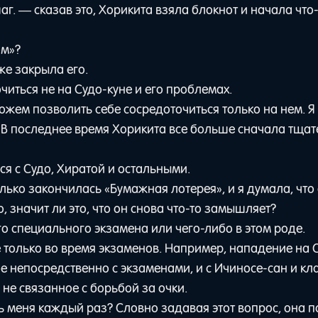
. — сказав это, Хорикита взяла блокнот и начала что-
ом»?
же закрыла его.
иться не на Судо-куне и его проблемах.
можем позволить себе сосредоточиться только на нем. Я
о. В последнее время Хорикита все больше сначала тща
ся с Судо, Хиратой и остальными.
ько закончилась «Бумажная лотерея», и я думала, что 
, значит ли это, что он снова что-то замышляет?
го специального экзамена или чего-либо в этом роде.
 только во время экзаменов. Например, нападение на 
ное непосредственно с экзаменами, и с Ичиносе-сан и кл
 не связанное с борьбой за очки.
ть меня каждый раз? Словно задавая этот вопрос, она 