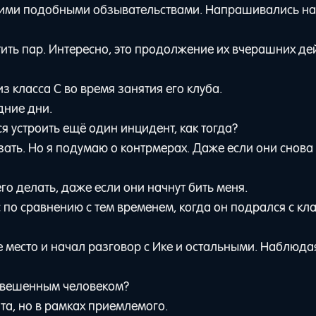
кими подобными обзывательствами. Напрашивались на
тить пар. Интересно, это продолжение их вчерашних де
з класса С во время занятия его клуба.
дние дни.
я устроить ещё один инцидент, как тогда?
ать. Но я подумаю о контрмерах. Даже если они снова 
го делать, даже если они начнут бить меня.
по сравнению с тем временем, когда он подрался с кла
 место и начал разговор с Ике и остальными. Наблюда
новешенным человеком?
та, но в рамках приемлемого.