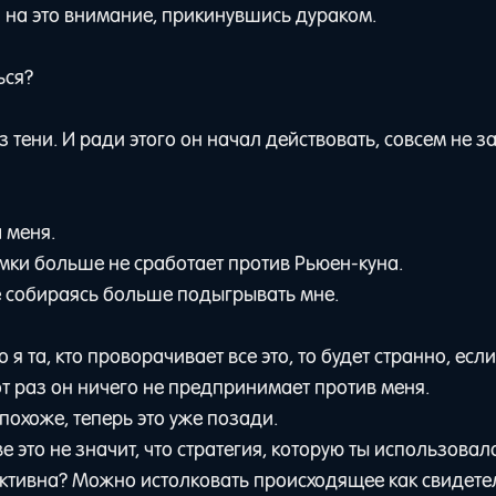
л на это внимание, прикинувшись дураком.
ься?
тени. И ради этого он начал действовать, совсем не за
 меня.
ки больше не сработает против Рьюен-куна.
е собираясь больше подыгрывать мне.
о я та, кто проворачивает все это, то будет странно, если
от раз он ничего не предпринимает против меня.
похоже, теперь это уже позади.
е это не значит, что стратегия, которую ты использовал
ктивна? Можно истолковать происходящее как свидете