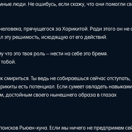
 умные люди. Не ошибусь, если скажу, что они помогли с
человека, прячущегося за Хорикитой. Ради этого он не о
 эту решимость, исходящую от его действий.
 что это твоя роль – нести на себе это бремя.
 тобой.
к смириться. Ты ведь не собираешься сейчас отступать,
орикиты есть потенциал. Если сумеет овладеть навыкам
ом, достойным своего нынешнего образа в глазах
поисков Рьюен-куна. Если мы ничего не предпримем сей