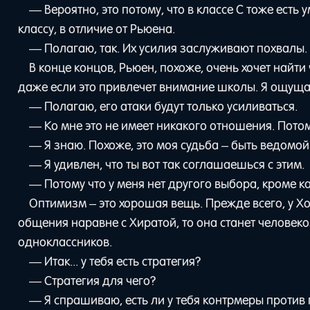
— Вероятно, это потому, что в классе C тоже есть
классу, в отличие от Рьюена.
— Полагаю, так. Их усилия заслуживают похвалы.
В конце концов, Рьюен, похоже, очень хочет найти 
даже если это привлечет внимание школы. Я ощущал
— Полагаю, его атаки будут только усиливаться.
— Ко мне это не имеет никакого отношения. Потому
— Я знаю. Похоже, это моя судьба – быть ведомой
— Я удивлен, что ты вот так соглашаешься с этим.
— Потому что у меня нет другого выбора, кроме ка
Оптимизм – это хорошая вещь. Прежде всего, у Х
общения наравне с Хиратой, то она станет человек
одноклассников.
— Итак... у тебя есть стратегия?
— Стратегия для чего?
— Я спрашиваю, есть ли у тебя контрмеры против 