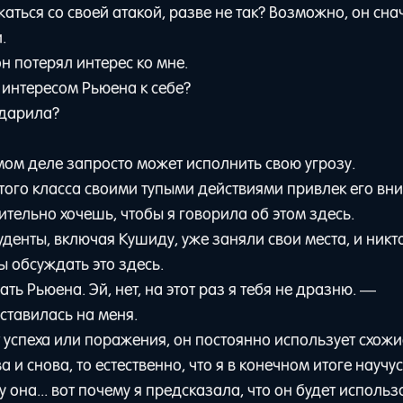
аться со своей атакой, разве не так? Возможно, он сн
.
н потерял интерес ко мне.
а интересом Рьюена к себе?
ударила?
амом деле запросто может исполнить свою угрозу.
этого класса своими тупыми действиями привлек его вни
тельно хочешь, чтобы я говорила об этом здесь.
туденты, включая Кушиду, уже заняли свои места, и никт
 обсуждать это здесь.
ь Рьюена. Эй, нет, на этот раз я тебя не дразню. —
уставилась на меня.
от успеха или поражения, он постоянно использует схож
 и снова, то естественно, что я в конечном итоге научу
у она... вот почему я предсказала, что он будет использ