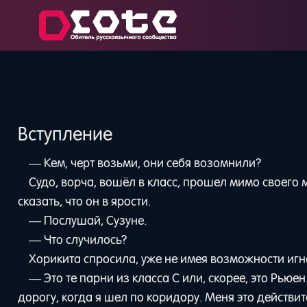
Вступление
— Кем, черт возьми, они себя возомнили?
Судо, ворча, вошёл в класс, прошел мимо своего 
сказать, что он в ярости.
— Послушай, Сузуне.
— Что случилось?
Хорикита спросила, уже не имея возможности игно
— Это те парни из класса С или, скорее, это Рьюе
дорогу, когда я шел по коридору. Меня это действи