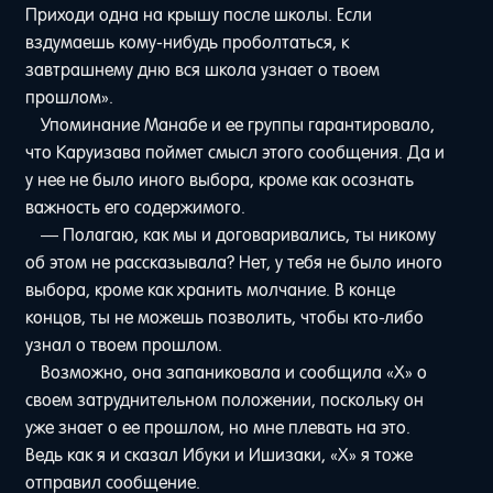
Приходи одна на крышу после школы. Если
вздумаешь кому-нибудь проболтаться, к
завтрашнему дню вся школа узнает о твоем
прошлом».
Упоминание Манабе и ее группы гарантировало,
что Каруизава поймет смысл этого сообщения. Да и
у нее не было иного выбора, кроме как осознать
важность его содержимого.
— Полагаю, как мы и договаривались, ты никому
об этом не рассказывала? Нет, у тебя не было иного
выбора, кроме как хранить молчание. В конце
концов, ты не можешь позволить, чтобы кто-либо
узнал о твоем прошлом.
Возможно, она запаниковала и сообщила «Х» о
своем затруднительном положении, поскольку он
уже знает о ее прошлом, но мне плевать на это.
Ведь как я и сказал Ибуки и Ишизаки, «Х» я тоже
отправил сообщение.