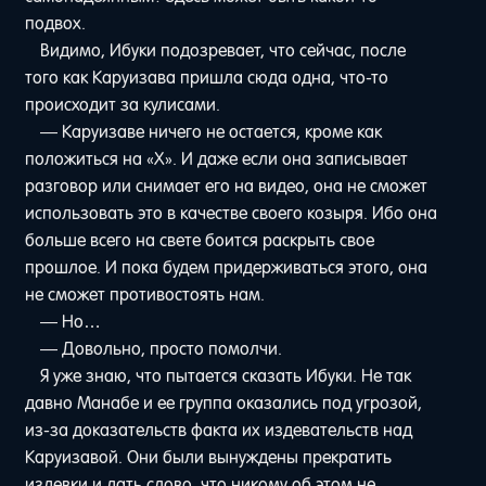
подвох.
Видимо, Ибуки подозревает, что сейчас, после
того как Каруизава пришла сюда одна, что-то
происходит за кулисами.
— Каруизаве ничего не остается, кроме как
положиться на «Х». И даже если она записывает
разговор или снимает его на видео, она не сможет
использовать это в качестве своего козыря. Ибо она
больше всего на свете боится раскрыть свое
прошлое. И пока будем придерживаться этого, она
не сможет противостоять нам.
— Но…
— Довольно, просто помолчи.
Я уже знаю, что пытается сказать Ибуки. Не так
давно Манабе и ее группа оказались под угрозой,
из-за доказательств факта их издевательств над
Каруизавой. Они были вынуждены прекратить
издевки и дать слово, что никому об этом не