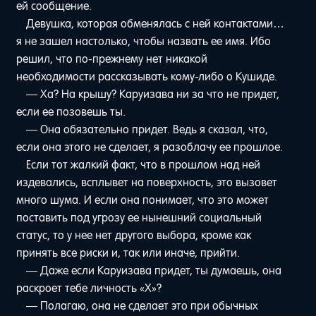
ей сообщение.
Девушка, которая обменялась с ней контактами…
я не зашел настолько, чтобы назвать ее имя. Ибо
решил, что по-прежнему нет никакой
необходимости рассказывать кому-либо о Кушиде.
— Ха? На крышу? Каруизава ни за что не придет,
если ее позовешь ты.
— Она обязательно придет. Ведь я сказал, что,
если она этого не сделает, я разоблачу ее прошлое.
Если тот жалкий факт, что в прошлом над ней
издевались, всплывет на поверхность, это вызовет
много шума. И если она понимает, что это может
поставить под угрозу ее нынешний социальный
статус, то у нее нет другого выбора, кроме как
принять все риски и, так или иначе, прийти.
— Даже если Каруизава придет, ты думаешь, она
раскроет тебе личность «Х»?
— Полагаю, она не сделает это при обычных