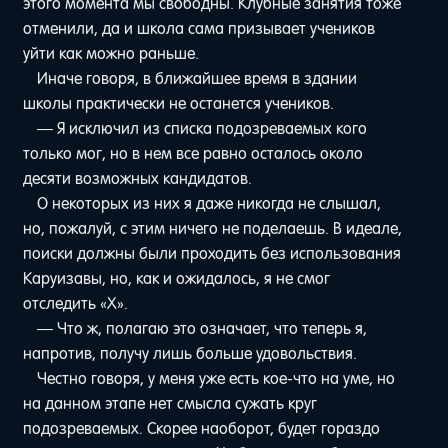
этого момента мы свободны. Клубные занятия тоже
отменили, да и школа сама призывает учеников
уйти как можно раньше.
Иначе говоря, в ближайшее время в здании
школы практически не останется учеников.
— Я исключил из списка подозреваемых кого
только мог, но в нем все равно осталось около
десяти возможных кандидатов.
О некоторых из них я даже никогда не слышал,
но, пожалуй, с этим ничего не поделаешь. В идеале,
поиски должны были проходить без использования
Каруизавы, но, как и ожидалось, я не смог
отследить «Х».
— Что ж, полагаю это означает, что теперь я,
напротив, получу лишь больше удовольствия.
Честно говоря, у меня уже есть кое-что на уме, но
на данном этапе нет смысла сужать круг
подозреваемых. Скорее наоборот, будет гораздо