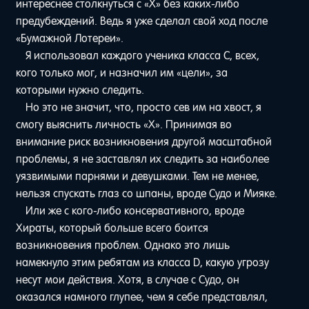
интереснее столкнуться с «Х» без каких-либо
предубеждений. Ведь я уже сделал свой ход после
«Бумажной Лотереи».
Я использовал каждого ученика класса С, всех,
кого только мог, и назначил им «цели», за
которыми нужно следить.
Но это не значит, что, просто сев им на хвост, я
смогу выяснить личность «Х». Принимая во
внимание риск возникновения другой масштабной
проблемы, я не заставлял их следить за наиболее
уязвимыми парнями и девушками. Тем не менее,
нельзя спускать глаз со шпаны, вроде Судо и Мияке.
Или же с кого-либо консервативного, вроде
Хираты, который больше всего боится
возникновения проблем. Однако это лишь
намекнуло этим ребятам из класса D, какую угрозу
несут мои действия. Хотя, в случае с Судо, он
оказался намного глупее, чем я себе представлял,