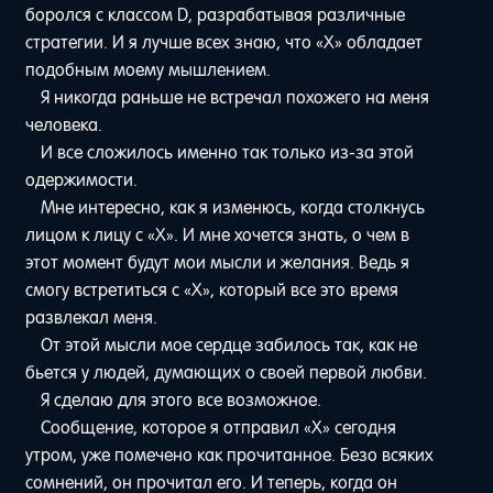
боролся с классом D, разрабатывая различные
стратегии. И я лучше всех знаю, что «Х» обладает
подобным моему мышлением.
Я никогда раньше не встречал похожего на меня
человека.
И все сложилось именно так только из-за этой
одержимости.
Мне интересно, как я изменюсь, когда столкнусь
лицом к лицу с «Х». И мне хочется знать, о чем в
этот момент будут мои мысли и желания. Ведь я
смогу встретиться с «Х», который все это время
развлекал меня.
От этой мысли мое сердце забилось так, как не
бьется у людей, думающих о своей первой любви.
Я сделаю для этого все возможное.
Сообщение, которое я отправил «Х» сегодня
утром, уже помечено как прочитанное. Безо всяких
сомнений, он прочитал его. И теперь, когда он