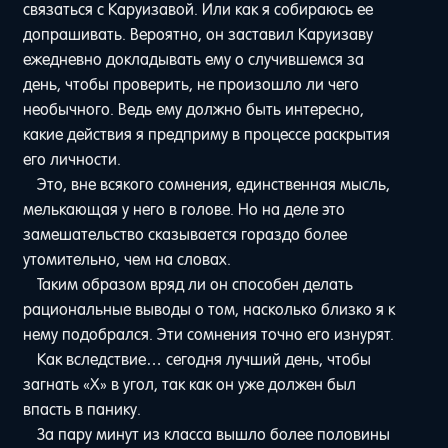
связаться с Каруизавой. Или как я собираюсь ее
допрашивать. Вероятно, он заставил Каруизаву
ежедневно докладывать ему о случившемся за
день, чтобы проверить, не произошло ли чего
необычного. Ведь ему должно быть интересно,
какие действия я предприму в процессе раскрытия
его личности.
Это, вне всякого сомнения, единственная мысль,
мелькающая у него в голове. Но на деле это
замешательство сказывается гораздо более
утомительно, чем на словах.
Таким образом вряд ли он способен делать
рациональные выводы о том, насколько близко я к
нему подобрался. Эти сомнения точно его изнурят.
Как вследствие… сегодня лучший день, чтобы
загнать «Х» в угол, так как он уже должен был
впасть в панику.
За пару минут из класса вышло более половины