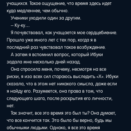
учащихся. Такое ощущение, что время здесь идет
куда медленнее, чем обычно.
Ученики уходили один за другим.
– Ку-ку…
Я почувствовал, как учащается мое сердцебиение.
Прошло уже много лет с тех пор, когда я в
последний раз чувствовал такое возбуждение.
А затем я вспомнил вопрос, который Ибуки
задала мне несколько дней назад.
Она спросила меня, почему, несмотря на все
риски, я изо всех сил стараюсь выследить «Х». Ибуки
сказала, что в этом нет никакого смысла, даже если
я найду его. Разумеется, она права в том, что
следующего шага, после раскрытия его личности,
нет.
Так значит, все это время это был ты? Она думает,
что все кончится так. Это было бы верно, будь мы
обычными людьми. Однако, я все это время