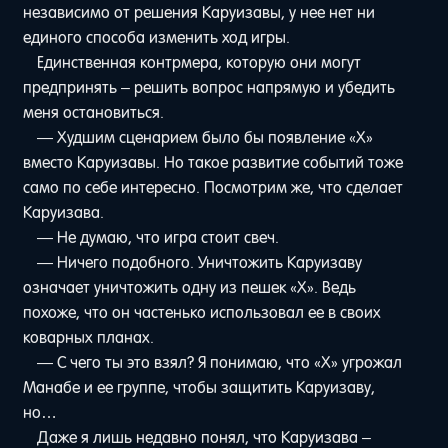
независимо от решения Каруизавы, у нее нет ни
единого способа изменить ход игры.
Единственная контрмера, которую они могут
предпринять – решить вопрос напрямую и убедить
меня остановиться.
— Худшим сценарием было бы появление «Х»
вместо Каруизавы. Но такое развитие событий тоже
само по себе интересно. Посмотрим же, что сделает
Каруизава.
— Не думаю, что игра стоит свеч.
— Ничего подобного. Уничтожить Каруизаву
означает уничтожить одну из пешек «Х». Ведь
похоже, что он частенько использовал ее в своих
коварных планах.
— С чего ты это взял? Я понимаю, что «Х» угрожал
Манабе и ее группе, чтобы защитить Каруизаву,
но…
Даже я лишь недавно понял, что Каруизава –