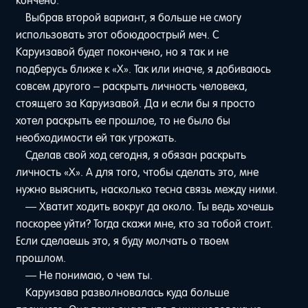
кончено.
Выбрав второй вариант, я больше не смогу
использовать этот обоюдоострый меч. С
Каруизавой будет покончено, но я так и не
подберусь ближе к «Х». Так или иначе, я добиваюсь
совсем другого – раскрыть личность человека,
стоящего за Каруизавой. Да и если бы я просто
хотел раскрыть ее прошлое, то не было бы
необходимости ей так угрожать.
Сделав свой ход сегодня, я обязан раскрыть
личность «Х». А для того, чтобы сделать это, мне
нужно выяснить, насколько тесна связь между ними.
— Хватит ходить вокруг да около. Ты ведь хочешь
поскорее уйти? Тогда скажи мне, кто за тобой стоит.
Если сделаешь это, я буду молчать о твоем
прошлом.
— Не понимаю, о чем ты.
Каруизава разволновалась куда больше