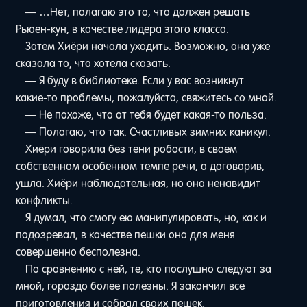
— …Нет, полагаю это то, что должен решать
Рьюен-кун, в качестве лидера этого класса.
Затем Хиёри начала уходить. Возможно, она уже
сказала то, что хотела сказать.
— Я буду в библиотеке. Если у вас возникнут
какие-то проблемы, пожалуйста, свяжитесь со мной.
— Не похоже, что от тебя будет какая-то польза.
— Полагаю, что так. Счастливых зимних каникул.
Хиёри говорила без тени робости, в своем
собственном особенном темпе речи, а договорив,
ушла. Хиёри наблюдательная, но она ненавидит
конфликты.
Я думал, что смогу ею манипулировать, но, как и
подозревал, в качестве пешки она для меня
совершенно бесполезна.
По сравнению с ней, те, кто послушно следуют за
мной, гораздо более полезны. Я закончил все
приготовления и собрал своих пешек.