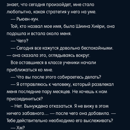
знает, что сегодня произойдет, мне стало
любопытно, какая стратегия у него на уме.
— Рьюен-кун.
Той, кто назвал мое имя, была Шиина Хиёри, она
подошла и встала около меня.
— Чего?
— Сегодня все кажутся довольно беспокойными.
— она сказала это, оглядываясь вокруг.
Все оставшиеся в классе ученики начали
приближаться ко мне.
— Что вы после этого собираетесь делать?
— Я отправляюсь к человеку, который развлекал
меня последние пару месяцев. Не хочешь к нам
присоединиться?
– Нет. Вынуждена отказаться. Я не вижу в этом
ничего забавного… — после чего она добавила. —
Тебе действительно необходимо его выслеживать?
— Хм?