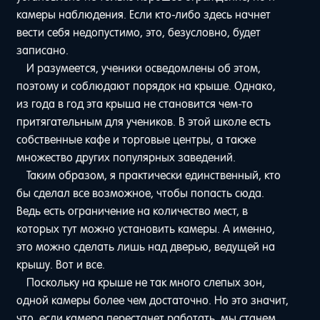
камеры наблюдения. Если кто-либо здесь начнет
вести себя недопустимо, это, безусловно, будет
записано.
И разумеется, ученики осведомлены об этом,
поэтому и соблюдают порядок на крыше. Однако,
из года в год эта крыша не становится чем-то
притягательным для учеников. В этой школе есть
собственные кафе и торговые центры, а также
множество других популярных заведений.
Таким образом, я практически единственный, кто
бы сделал все возможное, чтобы попасть сюда.
Ведь есть ограничение на количество мест, в
которых тут можно установить камеры. А именно,
это можно сделать лишь над дверью, ведущей на
крышу. Вот и все.
Поскольку на крыше не так много слепых зон,
одной камеры более чем достаточно. Но это значит,
что, если камера перестанет работать, мы станем