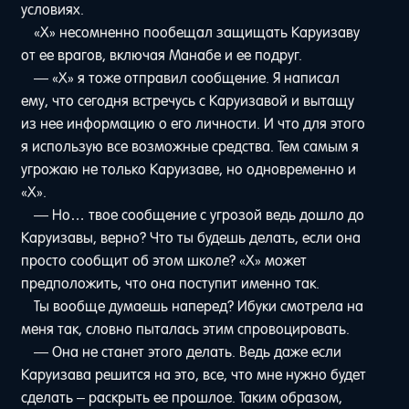
условиях.
«Х» несомненно пообещал защищать Каруизаву
от ее врагов, включая Манабе и ее подруг.
— «Х» я тоже отправил сообщение. Я написал
ему, что сегодня встречусь с Каруизавой и вытащу
из нее информацию о его личности. И что для этого
я использую все возможные средства. Тем самым я
угрожаю не только Каруизаве, но одновременно и
«Х».
— Но… твое сообщение с угрозой ведь дошло до
Каруизавы, верно? Что ты будешь делать, если она
просто сообщит об этом школе? «Х» может
предположить, что она поступит именно так.
Ты вообще думаешь наперед? Ибуки смотрела на
меня так, словно пыталась этим спровоцировать.
— Она не станет этого делать. Ведь даже если
Каруизава решится на это, все, что мне нужно будет
сделать – раскрыть ее прошлое. Таким образом,