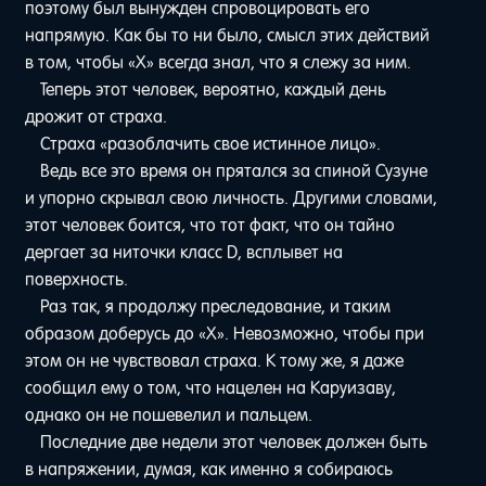
поэтому был вынужден спровоцировать его
напрямую. Как бы то ни было, смысл этих действий
в том, чтобы «Х» всегда знал, что я слежу за ним.
Теперь этот человек, вероятно, каждый день
дрожит от страха.
Страха «разоблачить свое истинное лицо».
Ведь все это время он прятался за спиной Сузуне
и упорно скрывал свою личность. Другими словами,
этот человек боится, что тот факт, что он тайно
дергает за ниточки класс D, всплывет на
поверхность.
Раз так, я продолжу преследование, и таким
образом доберусь до «Х». Невозможно, чтобы при
этом он не чувствовал страха. К тому же, я даже
сообщил ему о том, что нацелен на Каруизаву,
однако он не пошевелил и пальцем.
Последние две недели этот человек должен быть
в напряжении, думая, как именно я собираюсь