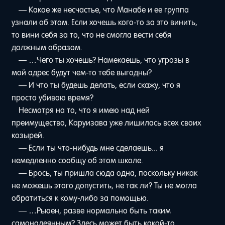
— Какое же несчастье, что Манабе и ее группа
узнали об этом. Если хочешь кого-то за это винить,
то вини себя за то, что не смогла вести себя
должным образом.
— …Чего ты хочешь? Намекаешь, что угрозы в
мой адрес будут чем-то тебе выгодны?
— И что ты будешь делать, если скажу, что я
просто убиваю время?
Несмотря на то, что я имею над ней
преимущество, Каруизава уже лишилась всех своих
козырей.
— Если ты что-нибудь мне сделаешь... я
немедленно сообщу об этом школе.
— Брось, ты пришла сюда одна, поскольку никак
не можешь этого допустить, не так ли? Ты не могла
обратиться к кому-либо за помощью.
— …Рьюен, разве нормально быть таким
самонадеянным? Здесь может быть какой-то