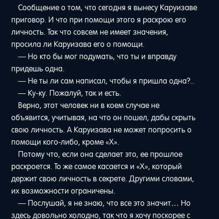
Сообщение о том, что сегодня я вынесу Каруизаве
приговор. И что при помощи этого я раскрою его
личность. Так что совсем не имеет значения,
просила ли Каруизава его о помощи.
— Но кто бы мог подумать, что ты и вправду
придешь одна.
— Не ты ли сам написал, чтобы я пришла одна?..
— Ку-ку. Пожалуй, так и есть.
Верно, этот человек ни в коем случае не
объявится, учитывая, на что он пошел, дабы скрыть
свою личность. А Каруизава не может попросить о
помощи кого-либо, кроме «Х».
Потому что, если она сделает это, ее прошлое
раскроется. То же самое касается и «Х», который
держит свою личность в секрете. Другими словами,
их возможности ограничены.
— Послушай, я не знаю, что все это значит… Но
здесь довольно холодно, так что я хочу поскорее с