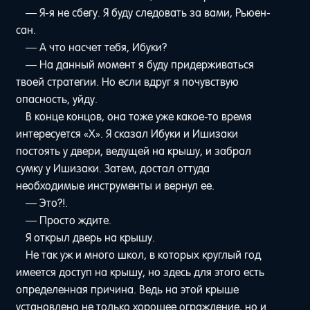
— Я-я не сбегу. Я буду следовать за вами, Рьюен-
сан.
— А что насчет тебя, Ибуки?
— На данный момент я буду придерживаться
твоей стратегии. Но если вдруг я почувствую
опасность, уйду.
В конце концов, она тоже уже какое-то время
интересуется «Х». Я сказал Ибуки и Ишизаки
постоять у двери, ведущей на крышу, и забрал
сумку у Ишизаки. Затем, достал оттуда
необходимые инструменты и вернул ее.
— Это?!.
— Просто ждите.
Я открыл дверь на крышу.
Не так уж и много школ, в которых круглый год
имеется доступ на крышу, но здесь для этого есть
определенная причина. Ведь на этой крыше
установлено не только хорошее ограждение, но и