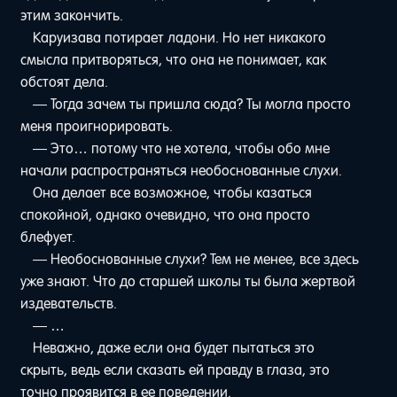
этим закончить.
Каруизава потирает ладони. Но нет никакого
смысла притворяться, что она не понимает, как
обстоят дела.
— Тогда зачем ты пришла сюда? Ты могла просто
меня проигнорировать.
— Это… потому что не хотела, чтобы обо мне
начали распространяться необоснованные слухи.
Она делает все возможное, чтобы казаться
спокойной, однако очевидно, что она просто
блефует.
— Необоснованные слухи? Тем не менее, все здесь
уже знают. Что до старшей школы ты была жертвой
издевательств.
— …
Неважно, даже если она будет пытаться это
скрыть, ведь если сказать ей правду в глаза, это
точно проявится в ее поведении.