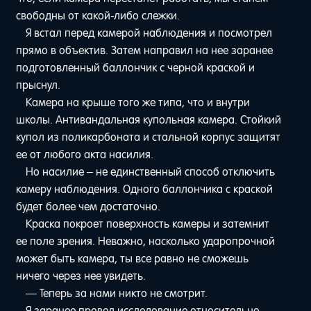
свободны от какой-либо слежки.
Я встал перед камерой наблюдения и посмотрел
прямо в объектив. Затем направил на нее заранее
подготовленный баллончик с черной краской и
прыснул.
Камера на крыше того же типа, что и внутри
школы. Антивандальная купольная камера. Стойкий
купол из поликарбоната и стальной корпус защитят
ее от любого акта насилия.
Но насилие – не единственный способ отключить
камеру наблюдения. Одного баллончика с краской
будет более чем достаточно.
Краска покроет поверхность камеры и затемнит
ее поле зрения. Неважно, насколько ударопрочной
может быть камера, ты все равно не сможешь
ничего через нее увидеть.
— Теперь за нами никто не смотрит.
Я заранее провел исследование относительно