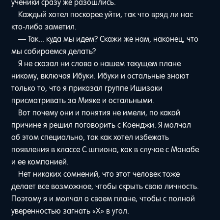
ученики сразу же разошлись.
Каждый хотел поскорее уйти, так что вряд ли нас
кто-либо заметил.
— Так... куда мы идем? Скажи же нам, наконец, что
мы собираемся делать?
Я не сказал ни слова о нашем текущем плане
никому, включая Ибуки. Ибуки и остальные знают
только то, что я приказал группе Ишизаки
присматривать за Мияке и остальными.
Вот почему они и понятия не имели, по какой
причине я решил поговорить с Коенджи. Я молчал
об этом специально, так как хотел избежать
появления в классе С шпиона, как в случае с Манабе
и ее компанией.
Нет никаких сомнений, что этот человек тоже
делает все возможное, чтобы скрыть свою личность.
Поэтому я и молчал о своем плане, чтобы с полной
уверенностью загнать «X» в угол.