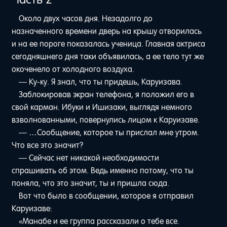
Около двух часов дня. Незадолго до
назначенного времени дверь на крышу отворилась
и на ее пороге показалась ученица. Главная актриса
сегодняшнего дня таки объявилась, а ее тело тут же
окоченело от холодного воздуха.
— Ку-ку. Я знал, что ты придешь, Каруизава.
Заблокировав экран телефона, я положил его в
свой карман. Ибуки и Ишизаки, выглядя немного
взволнованными, повернулись лицом к Каруизаве.
— …Сообщение, которое ты прислал мне утром.
Что все это значит?
— Сейчас нет никакой необходимости
спрашивать об этом. Ведь именно потому, что ты
поняла, что это значит, ты и пришла сюда.
Вот что было в сообщении, которое я отправил
Каруизаве:
«Манабе и ее группа рассказали о тебе все.