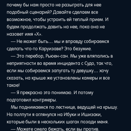
почему бы нам просто не разыграть для нее
подобный сценарий? Давайте сделаем все
возможное, чтобы устроить ей теплый прием. И
будем продолжать давить на нее, пока она не
назовет имя «Х».
— Не может быть… мы и вправду собираемся
сделать что-то Каруизаве? Это безумие.
— Это перебор, Рьюен-сан. Мы уже вляпались в
неприятности во время инцидента с Судо, так что,
если мы собираемся запугать ту девушку… хочу
сказать, на крыше же установлены камеры и все
такое!
— Я прекрасно это понимаю. И потому
подготовил контрмеры.
Мы поднимаемся по лестнице, ведущей на крышу.
На полпути я оглянулся на Ибуки и Ишизаки,
которые были в нескольких шагах позади меня.
— Можете смело бежать, если вы против.