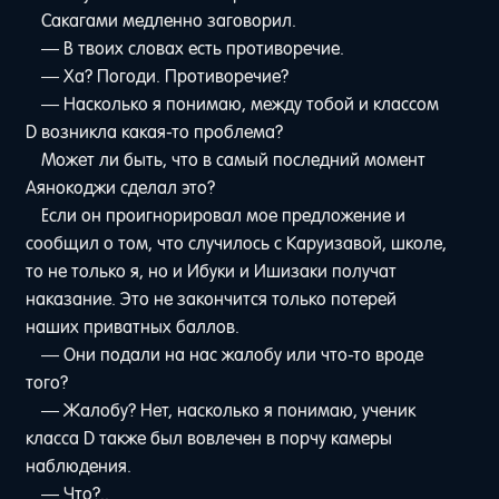
Сакагами медленно заговорил.
— В твоих словах есть противоречие.
— Ха? Погоди. Противоречие?
— Насколько я понимаю, между тобой и классом
D возникла какая-то проблема?
Может ли быть, что в самый последний момент
Аянокоджи сделал это?
Если он проигнорировал мое предложение и
сообщил о том, что случилось с Каруизавой, школе,
то не только я, но и Ибуки и Ишизаки получат
наказание. Это не закончится только потерей
наших приватных баллов.
— Они подали на нас жалобу или что-то вроде
того?
— Жалобу? Нет, насколько я понимаю, ученик
класса D также был вовлечен в порчу камеры
наблюдения.
— Что?..