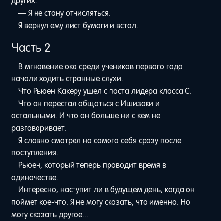
других.
— Я не стану отчисляться.
Я вернул ему лист бумаги и встал.
Часть 2
В мгновение ока среди учеников первого года
начали ходить странные слухи.
Что Рьюен Какеру ушел с поста лидера класса С.
Что он перестал общаться с Ишизаки и
остальными. И что он больше ни с кем не
разговаривает.
Я словно смотрел на самого себя сразу после
поступления.
Рьюен, который теперь проводит время в
одиночестве.
Интересно, наступит ли в будущем день, когда он
поймет кое-что. Я не могу сказать, что именно. Но
могу сказать другое...