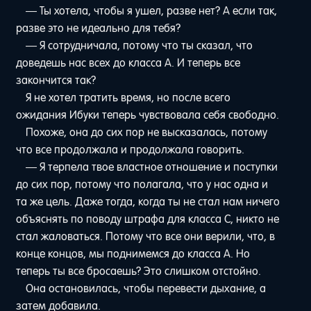
— Ты хотела, чтобы я ушел, разве нет? А если так,
разве это не идеально для тебя?
— Я сотрудничала, потому что ты сказал, что
доведешь нас всех до класса А. И теперь все
закончится так?
Я не хотел тратить время, но после всего
ожидания Ибуки теперь чувствовала себя свободно.
Похоже, она до сих пор не высказалась, потому
что все продолжала и продолжала говорить.
— Я терпела твое властное отношение и поступки
до сих пор, потому что полагала, что у нас одна и
та же цель. Даже тогда, когда ты не стал нам ничего
объяснять по поводу штрафа для класса C, никто не
стал жаловаться. Потому что все они верили, что, в
конце концов, мы поднимемся до класса А. Но
теперь ты все бросаешь? Это слишком отстойно.
Она остановилась, чтобы перевести дыхание, а
затем добавила.