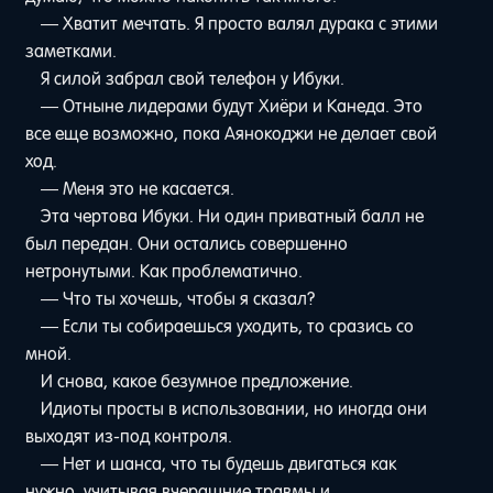
— Хватит мечтать. Я просто валял дурака с этими
заметками.
Я силой забрал свой телефон у Ибуки.
— Отныне лидерами будут Хиёри и Канеда. Это
все еще возможно, пока Аянокоджи не делает свой
ход.
— Меня это не касается.
Эта чертова Ибуки. Ни один приватный балл не
был передан. Они остались совершенно
нетронутыми. Как проблематично.
— Что ты хочешь, чтобы я сказал?
— Если ты собираешься уходить, то сразись со
мной.
И снова, какое безумное предложение.
Идиоты просты в использовании, но иногда они
выходят из-под контроля.
— Нет и шанса, что ты будешь двигаться как
нужно, учитывая вчерашние травмы и