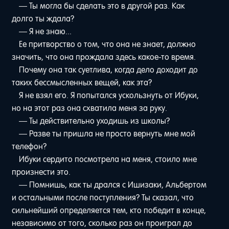
— Ты могла бы сделать это в другой раз. Как
долго ты ждала?
— Я не знаю...
Ее притворство о том, что она не знает, должно
значить, что она прождала здесь какое-то время.
Почему она так суетлива, когда дело доходит до
таких бессмысленных вещей, как эта?
Я не взял его. Я попытался ускользнуть от Ибуки,
но на этот раз она схватила меня за руку.
— Ты действительно уходишь из школы?
— Разве ты пришла не просто вернуть мне мой
телефон?
Ибуки сердито посмотрела на меня, стоило мне
произнести это.
— Помнишь, как ты дрался с Ишизаки, Альбертом
и остальными после поступления? Ты сказал, что
сильнейший определяется тем, кто победит в конце,
независимо от того, сколько раз он проиграл до