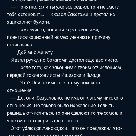
— Понятно. Если ты уже все решил, то я не смогу
тебя остановить, — сказал Сакагами и достал из
ящика лист бумаги.
— Пожалуйста, напиши здесь свое имя,
идентификационный номер ученика и причину
отчисления.
— Дай мне минуту.
Я взял ручку, но Сакагами достал еще два листа.
— После того, как закончим с твоим отчислением,
передай такие же листы Ишизаки и Ямаде.
— ...Что? Они не имеют к этому никакого
отношения.
— Да, они, безусловно, не имеют к этому никакого
отношения. Но таково было их желание. Если ты
решишь отчислиться, то они сделают то же самое, и
я не смог отговорить их от этого.
Этот ублюдок Аянокоджи... это он предложил что-
то столь ненужное этим идиотам?