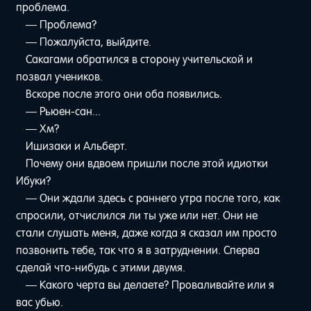
проблема.
— Проблема?
— Пожалуйста, выйдите.
Сакагами обратился в сторону учительской и
позвал учеников.
Вскоре после этого они оба появились.
— Рьюен-сан...
— Хм?
Ишизаки и Альберт.
Почему они вдвоем пришли после этой идиотки
Ибуки?
— Они ждали здесь с раннего утра после того, как
спросили, отчислился ли ты уже или нет. Они не
стали слушать меня, даже когда я сказал им просто
позвонить тебе, так что я в затруднении. Сперва
сделай что-нибудь с этими двумя.
— Какого черта вы делаете? Проваливайте или я
вас убью.