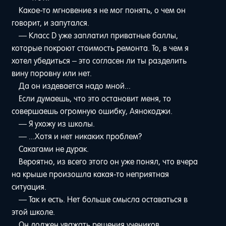
Какое-то мгновение я не мог понять, о чем он
говорит, и запутался.
— Класс D уже заплатил приватные баллы,
которые покроют стоимость ремонта. То, в чем я
хотел убедиться – это согласен ли ты разделить
вину поровну или нет.
Да он издевается надо мной...
Если думаешь, что это остановит меня, то
совершаешь огромную ошибку, Аянокоджи.
— Я ухожу из школы.
— ...Хотя и нет никаких проблем?
Сакагами не дурак.
Вероятно, из всего этого он уже понял, что вчера
на крыше произошла какая-то неприятная
ситуация.
— Так и есть. Нет больше смысла оставаться в
этой школе.
Он должен уважать решения учеников.