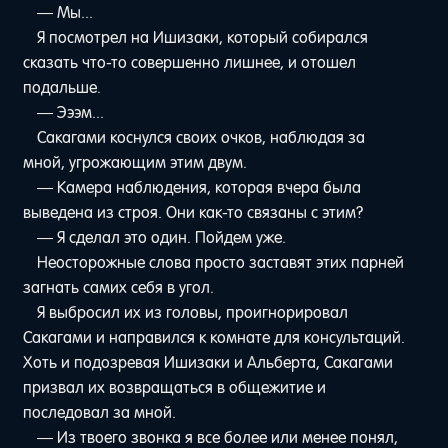
— Мы...
Я посмотрел на Ишизаки, который собирался
сказать что-то совершенно лишнее, и отошел
подальше.
— Эээм...
Сакагами коснулся своих очков, наблюдая за
мной, угрожающим этим двум.
— Камера наблюдения, которая вчера была
выведена из строя. Они как-то связаны с этим?
— Я сделал это один. Пойдем уже.
Неосторожные слова просто заставят этих парней
загнать самих себя в угол.
Я выбросил их из головы, проигнорировал
Сакагами и направился к комнате для консультаций.
Хоть и подозревая Ишизаки и Альберта, Сакагами
призвал их возвращаться в общежитие и
последовал за мной.
— Из твоего звонка я все более или менее понял,