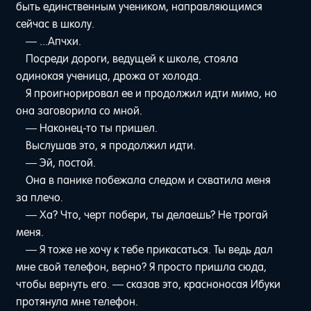
быть единственным учеником, направляющимся
сейчас в школу.
— ...Апчхи.
Посреди дороги, ведущей к школе, стояла
одинокая ученица, дрожа от холода.
Я проигнорировал ее и продолжил идти мимо, но
она заговорила со мной.
— Наконец-то ты пришел.
Выслушав это, я продолжил идти.
— Эй, постой.
Она в панике побежала следом и схватила меня
за плечо.
— Ха? Что, черт побери, ты делаешь? Не трогай
меня.
— Я тоже не хочу к тебе прикасаться. Ты ведь дал
мне свой телефон, верно? Я просто пришла сюда,
чтобы вернуть его. — сказав это, красноносая Ибуки
протянула мне телефон.