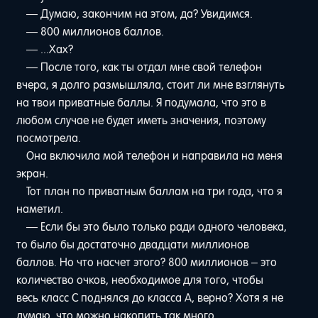
— Думаю, закончим на этом, да? Увидимся.
— 800 миллионов баллов.
— ...Хах?
— После того, как ты отдал мне свой телефон
вчера, я долго размышляла, стоит ли мне взглянуть
на твои приватные баллы. Я подумала, что это в
любом случае не будет иметь значения, поэтому
посмотрела.
Она включила мой телефон и направила на меня
экран.
Тот план по приватным баллам на три года, что я
наметил.
— Если бы это было только ради одного человека,
то было бы достаточно двадцати миллионов
баллов. Но что насчет этого? 800 миллионов – это
количество очков, необходимое для того, чтобы
весь класс С поднялся до класса А, верно? Хотя я не
думаю, что можно накопить так много.