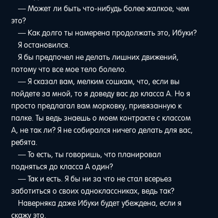
— Может ли быть что-нибудь более жалкое, чем
это?
— Как долго ты намерена продолжать это, Ибуки?
Я остановился.
Я бы предпочел не делать лишних движений,
потому что все мое тело болело.
— Я сказал вам, мелким сошкам, что, если вы
пойдете за мной, то я доведу вас до класса A. Но я
просто предлагал вам морковку, привязанную к
палке. Ты ведь знаешь о моем контракте с классом
А, не так ли? Я не собирался ничего делать для вас,
ребята.
— То есть, ты говоришь, что планировал
подняться до класса A один?
— Так и есть. Я бы ни за что не стал всерьез
заботиться о своих одноклассниках, ведь так?
Наверняка даже Ибуки будет убеждена, если я
скажу это.