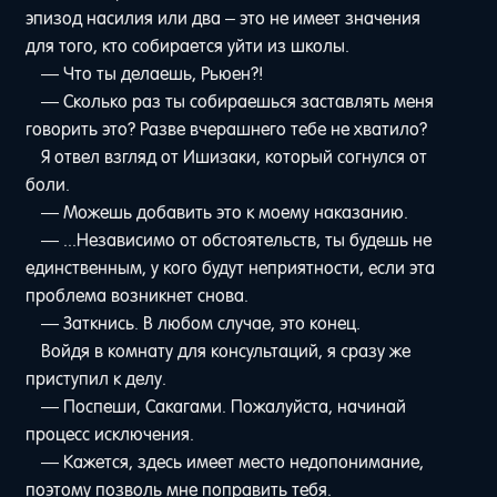
эпизод насилия или два – это не имеет значения
для того, кто собирается уйти из школы.
— Что ты делаешь, Рьюен?!
— Сколько раз ты собираешься заставлять меня
говорить это? Разве вчерашнего тебе не хватило?
Я отвел взгляд от Ишизаки, который согнулся от
боли.
— Можешь добавить это к моему наказанию.
— ...Независимо от обстоятельств, ты будешь не
единственным, у кого будут неприятности, если эта
проблема возникнет снова.
— Заткнись. В любом случае, это конец.
Войдя в комнату для консультаций, я сразу же
приступил к делу.
— Поспеши, Сакагами. Пожалуйста, начинай
процесс исключения.
— Кажется, здесь имеет место недопонимание,
поэтому позволь мне поправить тебя.