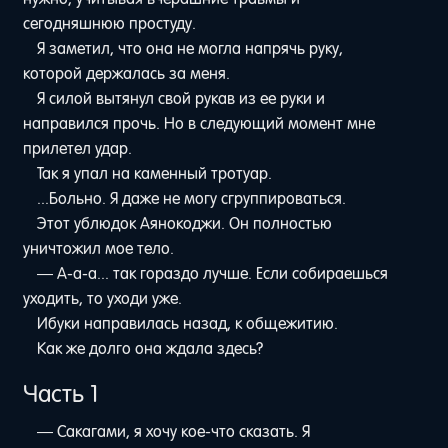
сегодняшнюю простуду.
Я заметил, что она не могла напрячь руку,
которой держалась за меня.
Я силой вытянул свой рукав из ее руки и
направился прочь. Но в следующий момент мне
прилетел удар.
Так я упал на каменный тротуар.
...Больно. Я даже не могу сгруппироваться.
Этот ублюдок Аянокоджи. Он полностью
уничтожил мое тело.
— А-а-а... так гораздо лучше. Если собираешься
уходить, то уходи уже.
Ибуки направилась назад, к общежитию.
Как же долго она ждала здесь?
Часть 1
— Сакагами, я хочу кое-что сказать. Я