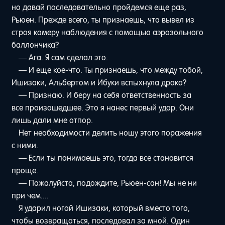
но давай последовательно пройдемся еще раз,
Рьюен. Прежде всего, ты признаешь, что вывел из
строя камеру наблюдения с помощью аэрозольного
баллончика?
— Ага. Я сам сделал это.
— И еще кое-что. Ты признаешь, что между тобой,
Ишизаки, Альбертом и Ибуки вспыхнула драка?
— Признаю. И беру на себя ответственность за
все произошедшее. Это я нанес первый удар. Они
лишь дали мне отпор.
Нет необходимости делить ношу этого поражения
с ними.
— Если ты понимаешь это, тогда все становится
проще.
— Пожалуйста, подождите, Рьюен-сан! Мы не ни
при чем....
Я ударил ногой Ишизаки, который вместо того,
чтобы возвращаться, последовал за мной. Один