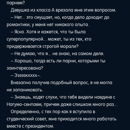
парнем?
Девушка из класса А врезала мне этим вопросом.
– Нет... это смущает, но, когда дело доходит до
романтики, у меня нет никакого опыта.
– Ясно. Хотя и кажется, что ты была
суперпопулярной... может, ты из тех, кто
придерживается строгой морали?
– Не думаю, что я... не знаю, на самом деле.
– Хорошо, тогда есть ли парни, которыми ты
заинтересована?
– Эээээххххх~.
Внезапно получив подобный вопрос, я не могла
не запаниковать.
– Знаешь, ходят слухи, что тебя видели наедине с
Нагумо-сенпаем, причем даже слишком много раз...
Определенно, с тех пор как я вступила в
студенческий совет, мне приходится много работать
вместе с президентом.