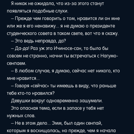
Я никак не ожидала, что из-за этого станут
появляться подобные слухи.
– Прежде чем говорить о том, нравится ли он мне
или же я его ненавижу... я не думаю о президенте
студенческого совета в таком свете, вот что я скажу.
– Это ведь неправда, да?
– Да-да! Раз уж это Ичиносе-сан, то было бы
совсем не странно, начни ты встречаться с Нагумо-
сенпаем.
– В любом случае, я думаю, сейчас нет никого, кто
мне нравится...
– Говоря «сейчас» ты имеешь в виду, что раньше
тебе кто-то нравился?
Девушки вокруг одновременно зашумели.
Это опасная тема, если в запасе у тебя нет
нужных слов.
– Не в этом дело... Эмм, был один сенпай,
которым я восхищалась, но прежде, чем я начала