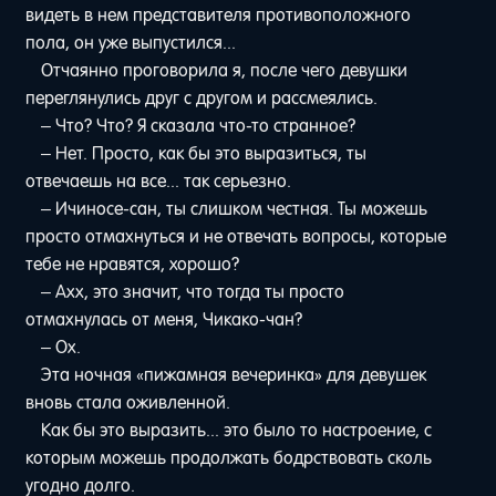
видеть в нем представителя противоположного
пола, он уже выпустился...
Отчаянно проговорила я, после чего девушки
переглянулись друг с другом и рассмеялись.
– Что? Что? Я сказала что-то странное?
– Нет. Просто, как бы это выразиться, ты
отвечаешь на все... так серьезно.
– Ичиносе-сан, ты слишком честная. Ты можешь
просто отмахнуться и не отвечать вопросы, которые
тебе не нравятся, хорошо?
– Ахх, это значит, что тогда ты просто
отмахнулась от меня, Чикако-чан?
– Ох.
Эта ночная «пижамная вечеринка» для девушек
вновь стала оживленной.
Как бы это выразить... это было то настроение, с
которым можешь продолжать бодрствовать сколь
угодно долго.