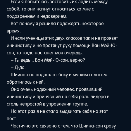
Если я попытаюсь заставить их ладить между
собой, то они начнут относиться ко мне с
подозрением и недоверием.
Вот почему я решила подождать некоторое
время.
И если ученицы этих двух классов так и не проявят
инициативу и не протянут руку помощи Ван Мэй-Ю-
сан, то тогда настанет моя очередь.
– Ты ведь... Ван Мэй-Ю-сан, верно?
– Д-да.
Шиина-сан подошла сбоку и мягким голосом
обратилась к ней.
Она очень надежный человек, проявивший
инициативу и принявший на себя роль лидера в
столь непростой в управлении группе.
На этот раз я не стала выдвигать себя на этот
пост.
Частично это связано с тем, что Шиина-сан сразу