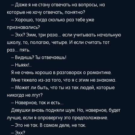
– Даже я не стану отвечать на вопросы, на
которые не хочу отвечать, понятно?
– Хорошо, тогда сколько раз тебе уже
признавались?
– Эхх? Эмм, три раза... если учитывать начальную
школу, то, полагаю, четыре. И если считать тот
раз... пять.
– Видишь? Ты отвечаешь!
– Ньяях!..
Я не очень хороша в разговорах о романтике.
Мне тяжело из-за того, что я с этим не знакома.
– Может ли быть, что ты из тех людей, которые
никогда не лгут?
– Наверное, так и есть...
Девушки вновь подняли шум. Но, наверное, будет
лучше, если я опровергну это предположение.
– Это не так. В самом деле, не так.
– Эхх?