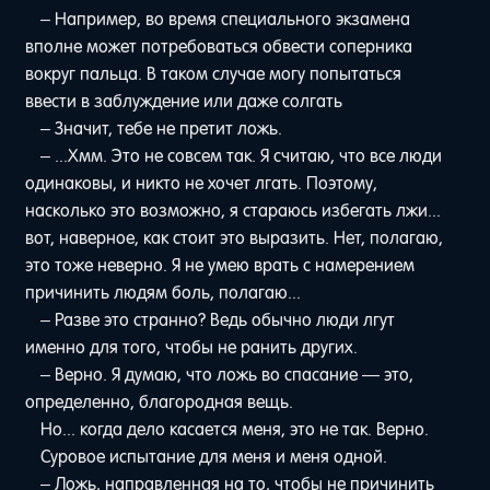
– Например, во время специального экзамена
вполне может потребоваться обвести соперника
вокруг пальца. В таком случае могу попытаться
ввести в заблуждение или даже солгать
– Значит, тебе не претит ложь.
– ...Хмм. Это не совсем так. Я считаю, что все люди
одинаковы, и никто не хочет лгать. Поэтому,
насколько это возможно, я стараюсь избегать лжи...
вот, наверное, как стоит это выразить. Нет, полагаю,
это тоже неверно. Я не умею врать с намерением
причинить людям боль, полагаю...
– Разве это странно? Ведь обычно люди лгут
именно для того, чтобы не ранить других.
– Верно. Я думаю, что ложь во спасание — это,
определенно, благородная вещь.
Но... когда дело касается меня, это не так. Верно.
Суровое испытание для меня и меня одной.
– Ложь, направленная на то, чтобы не причинить