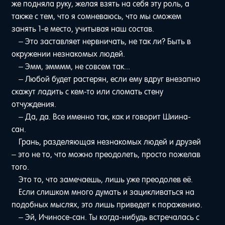
же подняла руку, желая взять на себя эту роль, а
также с тем, что я сомневаюсь, что мы сможем
занять 1-е место, учитывая наш состав.
– Это заставляет нервничать, не так ли? Быть в
окружении незнакомых людей.
– Эмм, эмммм, не совсем так...
– Любой будет растерян, если ему вдруг внезапно
скажут ладить с кем-то или сломать стену
отчуждения.
– Да, да. Все именно так, как и говорит Шиина-
сан.
Грань, разделяющая незнакомых людей и друзей
– это не то, что можно преодолеть, просто пожелав
того.
Это то, что замечаешь, лишь уже преодолев её.
Если слишком много думать и зацикливаться на
подобных мыслях, это лишь приведет к поражению.
– Эй, Ичиносе-сан. Ты когда-нибудь встречалась с