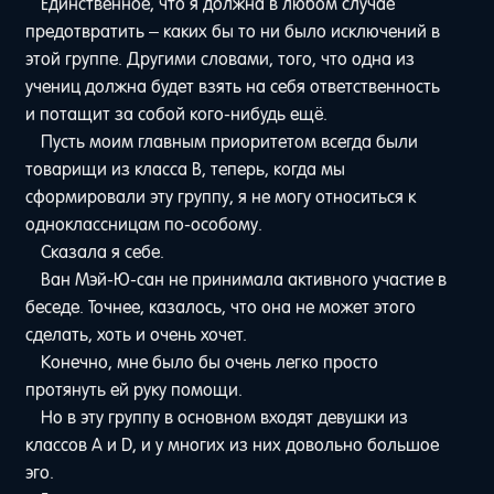
Единственное, что я должна в любом случае
предотвратить – каких бы то ни было исключений в
этой группе. Другими словами, того, что одна из
учениц должна будет взять на себя ответственность
и потащит за собой кого-нибудь ещё.
Пусть моим главным приоритетом всегда были
товарищи из класса B, теперь, когда мы
сформировали эту группу, я не могу относиться к
одноклассницам по-особому.
Сказала я себе.
Ван Мэй-Ю-сан не принимала активного участие в
беседе. Точнее, казалось, что она не может этого
сделать, хоть и очень хочет.
Конечно, мне было бы очень легко просто
протянуть ей руку помощи.
Но в эту группу в основном входят девушки из
классов А и D, и у многих из них довольно большое
эго.