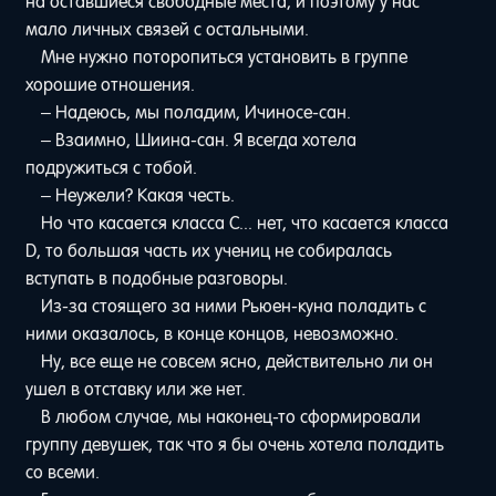
на оставшиеся свободные места, и поэтому у нас
мало личных связей с остальными.
Мне нужно поторопиться установить в группе
хорошие отношения.
– Надеюсь, мы поладим, Ичиносе-сан.
– Взаимно, Шиина-сан. Я всегда хотела
подружиться с тобой.
– Неужели? Какая честь.
Но что касается класса C... нет, что касается класса
D, то большая часть их учениц не собиралась
вступать в подобные разговоры.
Из-за стоящего за ними Рьюен-куна поладить с
ними оказалось, в конце концов, невозможно.
Ну, все еще не совсем ясно, действительно ли он
ушел в отставку или же нет.
В любом случае, мы наконец-то сформировали
группу девушек, так что я бы очень хотела поладить
со всеми.