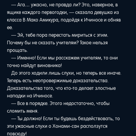
— Ага… ужасно, не правда ли? Это, наверное, в
ящике каждого первогодки, — сказала девушка из
класса B Мако Амикура, подойдя к Ичиносе и обняв
ее.
— Эй, тебе пора перестать мириться с этим.
Почему бы не сказать учителям? Такое нельзя
прощать.
— Именно! Если мы расскажем учителям, то они
точно найдут виновника!
До этого ходили лишь слухи, но теперь все иначе.
Теперь есть неопровержимые доказательства.
Доказательства того, что кто-то делает злостные
нападки на Ичиносе.
— Все в порядке. Этого недостаточно, чтобы
сломить меня.
— Ты должна! Если ты будешь бездействовать, то
эти ужасные слухи о Хонами-сан расползутся
повсюду!