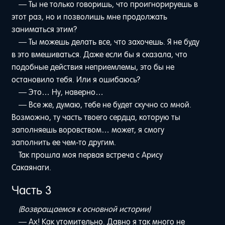
— Ты не только говоришь, что проигнорируешь в
этот раз, но и позволишь мне продолжать
заниматься этим?
— Ты можешь делать все, что захочешь. Я не буду
в это вмешиваться. Даже если бы я сказала, что
подобные действия неприемлемы, это бы не
остановило тебя. Или я ошибаюсь?
— Это… Ну, наверно…
— Все же, думаю, тебе не будет скучно со мной.
Возможно, ту часть твоего сердца, которую ты
заполняешь воровством… может, я смогу
заполнить ее чем-то другим.
Так прошла моя первая встреча с Арису
Сакаянаги.
Часть 3
(Возвращаемся к основной истории)
— Ах! Как утомительно. Давно я так много не