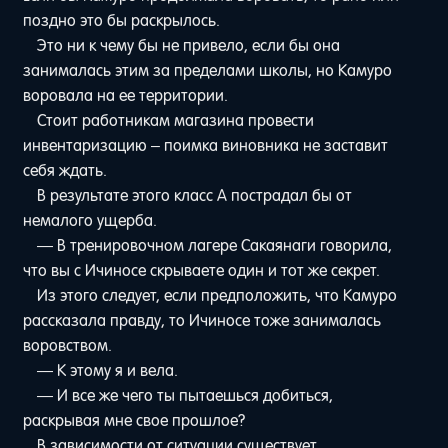
поздно это бы раскрылось.
Это ни к чему бы не привело, если бы она
занималась этим за пределами школы, но Камуро
воровала на ее территории.
Стоит работникам магазина провести
инвентаризацию – поимка виновника не заставит
себя ждать.
В результате этого класс A пострадал бы от
немалого ущерба.
— В тренировочном лагере Сакаянаги говорила,
что вы с Ичиносе скрываете один и тот же секрет.
Из этого следует, если предположить, что Камуро
рассказала правду, то Ичиносе тоже занималась
воровством.
— К этому я и вела.
— И все же чего ты пытаешься добиться,
раскрывая мне свое прошлое?
В зависимости от ситуации существует