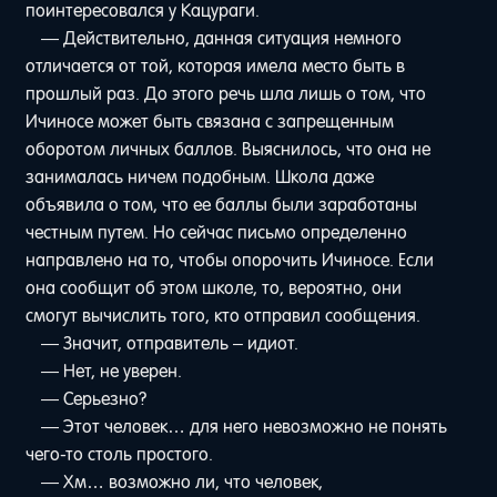
поинтересовался у Кацураги.
— Действительно, данная ситуация немного
отличается от той, которая имела место быть в
прошлый раз. До этого речь шла лишь о том, что
Ичиносе может быть связана с запрещенным
оборотом личных баллов. Выяснилось, что она не
занималась ничем подобным. Школа даже
объявила о том, что ее баллы были заработаны
честным путем. Но сейчас письмо определенно
направлено на то, чтобы опорочить Ичиносе. Если
она сообщит об этом школе, то, вероятно, они
смогут вычислить того, кто отправил сообщения.
— Значит, отправитель – идиот.
— Нет, не уверен.
— Серьезно?
— Этот человек… для него невозможно не понять
чего-то столь простого.
— Хм… возможно ли, что человек,