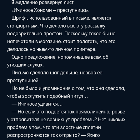
Я медленно развернул лист.
«Ичиносе Хонами – преступница».
Шрифт, использованный в письме, является
стандартным. Что делало всю эту рассылку
подозрительно простой. Поскольку такое бы не
напечатали в магазине, стоит полагать, что это
делалось на чьем-то личном принтере.
Одно предложение, напомнившее всем об
утихших слухах.
Письмо сделало шаг дальше, назвав ее
преступницей.
Но не было и упоминания о том, что она сделала,
чтобы заслужить подобный титул…
— Ичиносе удивится…
— Но если это подается так прямолинейно, разве
у отправителя не возникнут проблемы? Нет никаких
проблем в том, что эти злостные сплетни
распространяются так открыто? — Яхико