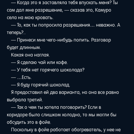
— Когда это я заставляла тебя впускать меня? Ты
сам дал мне разрешение, — сказав это, Камуро
села на мою кровать.
— То, как ты попросила разрешения… неважно. А
теперь?..
— Принеси мне чего-нибудь попить. Разговор
будет длинным.
Какая она наглая.
— Я сделаю чай или кофе.
— У тебя нет горячего шоколада?
— …Есть.
— Я буду горячий шоколад.
Я предоставил ей два варианта, но она все равно
выбрала третий.
— Так о чем ты хотела поговорить? Если в
коридоре было слишком холодно, то мы могли бы
обсудить это в фойе.
Поскольку в фойе работает обогреватель, у нее не