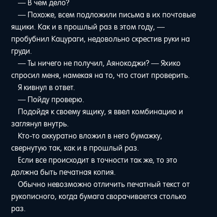
— В чем дело?
— Похоже, всем подложили письма в их почтовые
ящики. Как и в прошлый раз в этом году, —
пробубнил Кацураги, недовольно скрестив руки на
груди.
— Ты ничего не получил, Аянокоджи? — Яхико
спросил меня, намекая на то, что стоит проверить.
Я кивнул в ответ.
— Пойду проверю.
Подойдя к своему ящику, я ввел комбинацию и
заглянул внутрь.
Кто-то аккуратно вложил в него бумажку,
свернутую так, как и в прошлый раз.
Если все происходит в точности так же, то это
должна быть печатная копия.
Обычно невозможно отличить печатный текст от
рукописного, когда бумага сворачивается столько
раз.