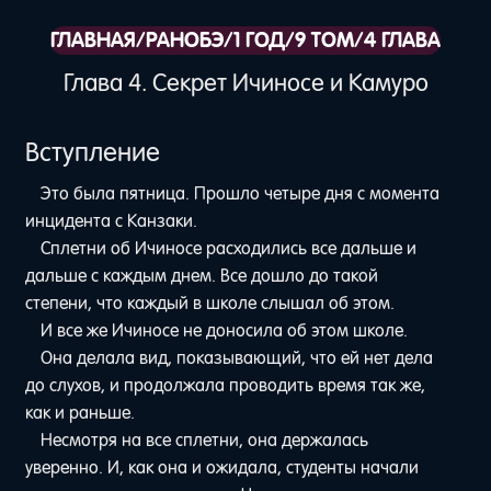
ГЛАВНАЯ
/
РАНОБЭ
/
1 ГОД
/
9 ТОМ
/
4 ГЛАВА
Глава 4. Секрет Ичиносе и Камуро
Вступление
Это была пятница. Прошло четыре дня с момента
инцидента с Канзаки.
Сплетни об Ичиносе расходились все дальше и
дальше с каждым днем. Все дошло до такой
степени, что каждый в школе слышал об этом.
И все же Ичиносе не доносила об этом школе.
Она делала вид, показывающий, что ей нет дела
до слухов, и продолжала проводить время так же,
как и раньше.
Несмотря на все сплетни, она держалась
уверенно. И, как она и ожидала, студенты начали