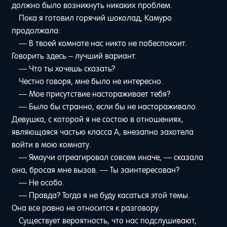
должно было возникнуть никаких проблем.
Пока я готовил горячий шоколад, Камуро
продолжала:
— В твоей комнате нас никто не побеспокоит.
Говорить здесь – лучший вариант.
— Что ты хочешь сказать?
Честно говоря, мне было не интересно.
— Мое присутствие настораживает тебя?
— Было бы странно, если бы не настораживало.
Девушка, с которой я не состою в отношениях,
являющаяся частью класса A, внезапно захотела
войти в мою комнату.
— Ямаучи отреагировал совсем иначе, — сказала
она, бросая мне вызов. — Ты заинтересован?
— Не особо.
— Правда? Тогда я не буду касаться этой темы.
Она все равно не относится к разговору.
Существует вероятность, что нас подслушивают,