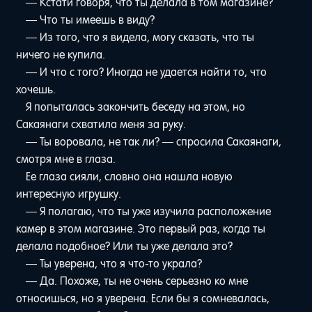
— Кстати говоря, что ты делала в том магазине?
— Что ты имеешь в виду?
— Из того, что я видела, могу сказать, что ты
ничего не купила.
— И что с того? Иногда не удается найти то, что
хочешь.
Я попыталась закончить беседу на этом, но
Сакаянаги схватила меня за руку.
— Ты воровала, не так ли? — спросила Сакаянаги,
смотря мне в глаза.
Ее глаза сияли, словно она нашла новую
интересную игрушку.
— Я полагаю, что ты уже изучила расположение
камер в этом магазине. Это первый раз, когда ты
делала подобное? Или ты уже делала это?
— Ты уверена, что я что-то украла?
— Да. Похоже, ты не очень серьезно ко мне
относишься, но я уверена. Если бы я сомневалась,