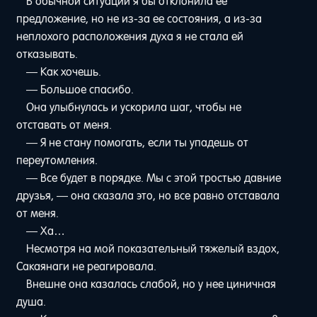
В обычной ситуации я бы отклонила ее
предложение, но не из-за ее состояния, а из-за
неплохого расположения духа я не стала ей
отказывать.
— Как хочешь.
— Большое спасибо.
Она улыбнулась и ускорила шаг, чтобы не
отставать от меня.
— Я не стану помогать, если ты упадешь от
переутомления.
— Все будет в порядке. Мы с этой тростью давние
друзья, — она сказала это, но все равно отставала
от меня.
— Ха…
Несмотря на мой показательный тяжелый вздох,
Сакаянаги не реагировала.
Внешне она казалась слабой, но у нее циничная
душа.