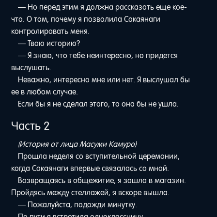
— Но перед этим я должна рассказать еще кое-
что. О том, почему я позволила Сакаянаги
контролировать меня.
— Твою историю?
— Я знаю, что тебе неинтересно, но придется
выслушать.
Неважно, интересно мне или нет. Я выслушал бы
ее в любом случае.
Если бы я не сделал этого, то она бы не ушла.
Часть 2
(История от лица Масуми Камуро)
Прошла неделя со вступительной церемонии,
когда Сакаянаги впервые связалась со мной.
Возвращаясь в общежитие, я зашла в магазин.
Пройдясь между стеллажей, я вскоре вышла.
— Пожалуйста, подожди минутку.
По пути я встретила одноклассницу.