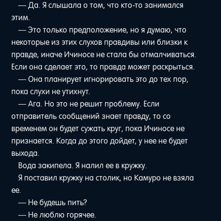
— Да. Я слышала о том, что кто-то занимался
этим.
— Это только предположение, но я думаю, что
некоторые из этих слухов правдивы или близки к
правде, иначе Ичиносе не стала бы отмалчиваться.
Если она сделает это, то правда может раскрыться.
— Она планирует игнорировать это до тех пор,
пока слухи не утихнут.
— Ага. Но это не решит проблему. Если
отправитель сообщений знает правду, то со
временем он будет сужать круг, пока Ичиносе не
признается. Когда до этого дойдет, у нее не будет
выхода.
Вода закипела. Я налил ее в кружку.
Я поставил кружку на столик, но Камуро не взяла
ее.
— Не будешь пить?
— Не люблю горячее.