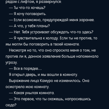
рядом с лифтом, я развернулся:
— Ты что-то хочешь?
— Я хочу поговорить.
— Если возможно, предупреждай меня заранее.
— А что, у тебя планы?
— Нет. Тебя устраивает обсуждать что-то здесь?
— Я чувствительна к холоду. Если ты не против, то
мы могли бы поговорить в твоей комнате.
Несмотря на то, что она спросила меня о том, не
против ли я, данное заявление больше напоминало
угрозу.
— Все в порядке…
Я открыл дверь, и мы вошли в комнату.
Выражение лица Камуро не изменилось. Она
осмотрела мою комнату.
— Какая унылая комната.
— Это первое, что ты скажешь, напросившись
сюда?