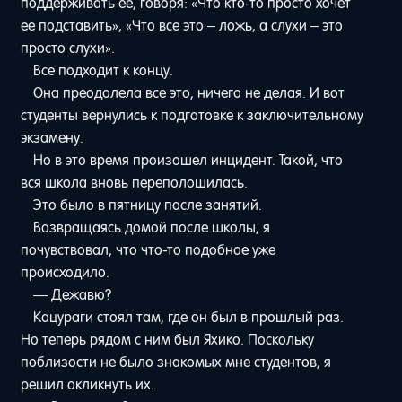
поддерживать ее, говоря: «Что кто-то просто хочет
ее подставить», «Что все это – ложь, а слухи – это
просто слухи».
Все подходит к концу.
Она преодолела все это, ничего не делая. И вот
студенты вернулись к подготовке к заключительному
экзамену.
Но в это время произошел инцидент. Такой, что
вся школа вновь переполошилась.
Это было в пятницу после занятий.
Возвращаясь домой после школы, я
почувствовал, что что-то подобное уже
происходило.
— Дежавю?
Кацураги стоял там, где он был в прошлый раз.
Но теперь рядом с ним был Яхико. Поскольку
поблизости не было знакомых мне студентов, я
решил окликнуть их.