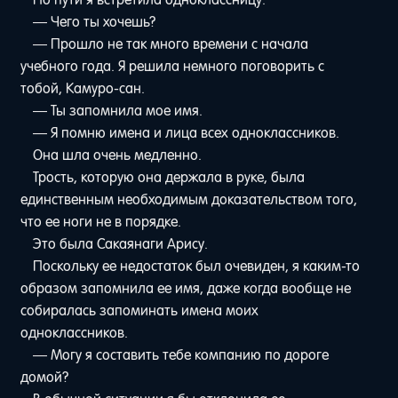
— Чего ты хочешь?
— Прошло не так много времени с начала
учебного года. Я решила немного поговорить с
тобой, Камуро-сан.
— Ты запомнила мое имя.
— Я помню имена и лица всех одноклассников.
Она шла очень медленно.
Трость, которую она держала в руке, была
единственным необходимым доказательством того,
что ее ноги не в порядке.
Это была Сакаянаги Арису.
Поскольку ее недостаток был очевиден, я каким-то
образом запомнила ее имя, даже когда вообще не
собиралась запоминать имена моих
одноклассников.
— Могу я составить тебе компанию по дороге
домой?