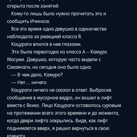
открыта после занятий.
Кому-то лишь было нужно прочитать это и
сообщить Ичиносе.
Все это время одна девушка в одиночестве
наблюдала за реакцией класса B.
Кацураги впился в нее глазами.
Это была первогодка из класса A – Камуро
Масуми. Девушка, которую часто видели с
Сакаянаги, но сегодня она была одна.
— В чем дело, Камуро?
— Нет… ничего.
Кацураги ничего не сказал в ответ. Выбросив
сообщение в мусорное ведро, он вошел в лифт
вместе с Яхико. Лицо Кацураги оставалось суровым
на протяжении всего этого времени и до момента,
когда двери лифта закрылись. Видя, как лифт
поднимается вверх, я решил вернуться в свою
комнату.