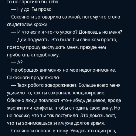
то не спросила бы тебя.
— Ну да. Ты права.
Сакаянаги заговорила со мной, потому что стала
свидетелем кражи.
— И что если я что-то украла? Донесешь на меня?
— Дай подумать. Это было бы слишком просто,
поэтому прошу выслушать меня, прежде чем
прибегать к подобному.
— А?
Не обращая внимания на мое недопонимание,
Сакаянаги продолжала:
— Твоя работа завораживает. Больше всего меня
удивило то, как ты сохраняла хладнокровие.
Обычно люди покупают что-нибудь дешевое, вроде
жвачки или конфеты, чтобы сгладить свою вину. Но
не похоже, что ты так поступила. Это доказывает,
что ты занимаешься этим уже долгое время.
Сакаянаги попала в точку. Увидев это один раз,