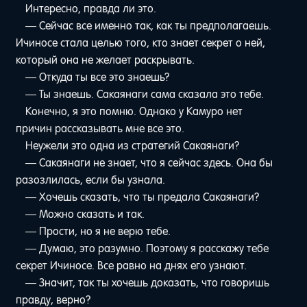
Интересно, правда ли это.
— Сейчас все именно так, как ты предполагаешь.
Ичиносе стала целью того, кто знает секрет о ней,
который она не желает раскрывать.
— Откуда ты все это знаешь?
— Ты знаешь. Сакаянаги сама сказала это тебе.
Конечно, я это помню. Однако у Камуро нет
причин рассказывать мне все это.
Неужели это одна из стратегий Сакаянаги?
— Сакаянаги не знает, что я сейчас здесь. Она бы
разозлилась, если бы узнала.
— Хочешь сказать, что ты предала Сакаянаги?
— Можно сказать и так.
— Прости, но я не верю тебе.
— Думаю, это разумно. Поэтому я расскажу тебе
секрет Ичиносе. Все равно на днях его узнают.
— Значит, так ты хочешь доказать, что говоришь
правду, верно?