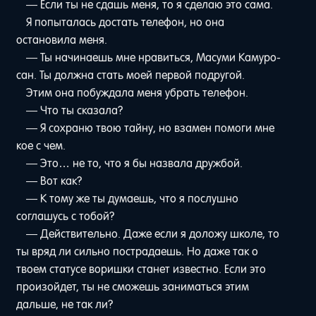
— Если ты не сдашь меня, то я сделаю это сама.
Я попыталась достать телефон, но она
остановила меня.
— Ты начинаешь мне нравиться, Масуми Камуро-
сан. Ты должна стать моей первой подругой.
Этим она побуждала меня убрать телефон.
— Что ты сказала?
— Я сохраню твою тайну, но взамен помоги мне
кое с чем.
— Это… не то, что я бы назвала дружбой.
— Вот как?
— К тому же ты думаешь, что я послушно
соглашусь с тобой?
— Действительно. Даже если я доложу школе, то
ты вряд ли сильно пострадаешь. Но даже так о
твоем статусе воришки станет известно. Если это
произойдет, ты не сможешь заниматься этим
дальше, не так ли?