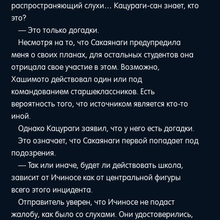
распространяющий слухи… Кацураги-сан знает, кто
это?
— Это только догадки.
Несмотря на то, что Сакаянаги предупредила
меня о своих планах, для остальных студентов она
отрицала свое участие в этом. Возможно,
Хашимото действовал один или под
командованием старшеклассников. Есть
вероятность того, что источником является кто-то
иной.
Однако Кацураги заявил, что у него есть догадки.
Это означает, что Сакаянаги первой попадает под
подозрения.
— Так или иначе, будет ли действовать школа,
зависит от Ичиносе как от центральной фигуры
всего этого инцидента.
Отправитель уверен, что Ичиносе не подаст
жалобу, как было со слухами. Они удостоверились,