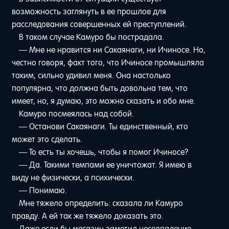
возможность заглянуть в ее прошлое для
расследования совершенных ей преступлений.
В таком случае Камуро бы пострадала.
— Мне не нравится ни Сакаянаги, ни Ичиносе. Но,
честно говоря, факт того, что Ичиносе промышляла
таким, сильно удивил меня. Она настолько
популярна, что должна быть довольна тем, что
имеет, но, я думаю, это можно сказать и обо мне.
Камуро посмеялась над собой.
— Останови Сакаянаги. Ты единственный, кто
может это сделать.
— То есть ты хочешь, чтобы я помог Ичиносе?
— Да. Такими темпами ее уничтожат. Я имею в
виду не физически, а психически.
— Понимаю.
Мне тяжело определить: сказала ли Камуро
правду. А ей так же тяжело доказать это.