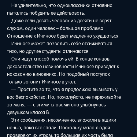
Не удивительно, что одноклассники отчаянно
пытались побудить ее действовать.
Даже если девять человек из десяти не верят
слухам, один человек – большая проблема.
Отношение к Ичиносе будет медленно ухудшаться.
Ичиносе может позволить себе отсиживаться
тихо, но другие студенты отличаются.
Они ищут способ помочь ей. В конце концов,
доказательство невиновности Ичиносе приведет к
наказанию виновника. Но подобный поступок
только загонит Ичиносе в угол.
— Простите за то, что я продолжаю вызывать у
вас беспокойство. Но, пожалуйста, не переживайте
за меня, — с этими словами она улыбнулась
девушкам класса B.
Эти сообщения, несомненно, вложили в ящики
ночью, пока все спали. Поскольку мало людей
проверяют их утром, то большая их часть была