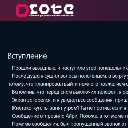
Вступление
Прошли выходные, и наступило утро понедельник
После душа я сушил волосы полотенцем, а во рту
потому, что планировал выйти немного позже, чем 
Вспомнив, что перед сном выключил телефон, я р
Экран загорелся, и я увидел все сообщения, приш
[Киётака-кун, ты занят утром? Ты не против, если я 
Сообщение отправила Айри. Похоже, в тот момент,
Помимо сообщения, был пропущенный звонок от Ке