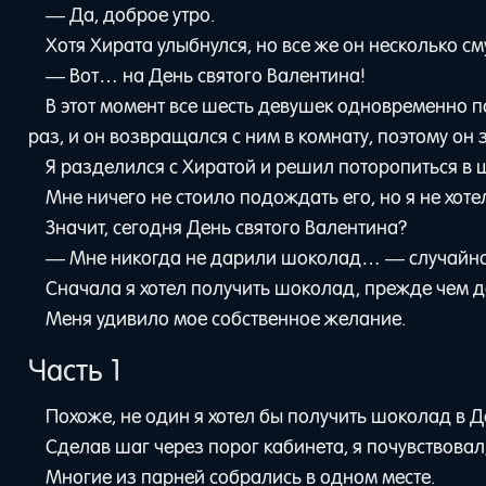
— Да, доброе утро.
Хотя Хирата улыбнулся, но все же он несколько см
— Вот… на День святого Валентина!
В этот момент все шесть девушек одновременно п
раз, и он возвращался с ним в комнату, поэтому он
Я разделился с Хиратой и решил поторопиться в 
Мне ничего не стоило подождать его, но я не хоте
Значит, сегодня День святого Валентина?
— Мне никогда не дарили шоколад… — случайно
Сначала я хотел получить шоколад, прежде чем д
Меня удивило мое собственное желание.
Часть 1
Похоже, не один я хотел бы получить шоколад в Д
Сделав шаг через порог кабинета, я почувствовал,
Многие из парней собрались в одном месте.