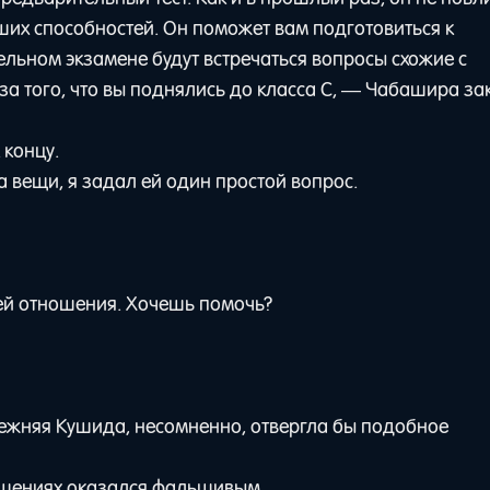
аших способностей. Он поможет вам подготовиться к
льном экзамене будут встречаться вопросы схожие с
за того, что вы поднялись до класса C, — Чабашира з
 концу.
 вещи, я задал ей один простой вопрос.
ней отношения. Хочешь помочь?
режняя Кушида, несомненно, отвергла бы подобное
ошениях оказался фальшивым.