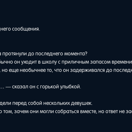
днего сообщения.
а протянули до последнего момента?
бычно он уходит в школу с приличным запасом времени
о, но еще необычнее то, что он задерживался до послед
… — сказал он с горькой улыбкой.
идели перед собой нескольких девушек.
 том, зачем они могли собраться вместе, но ответ не з