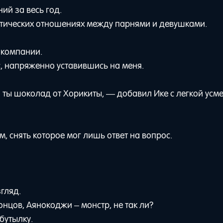
ий за весь год.
антических отношениях между парнями и девушками.
о компании.
, напряженно уставившись на меня.
и ты шоколад от Хорикиты, — добавил Ике с легкой усм
 снять которое мог лишь ответ на вопрос.
гляд.
онцов, Аянокоджи – монстр, не так ли?
бутылку.