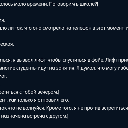
талось мало времени. Поговорим в школе?]
ия.
о ли так, что она смотрела на телефон в этот момент, 
ческая.
ться, я вызвал лифт, чтобы спуститься в фойе. Лифт пр
 многие студенты идут на занятия. Я думал, что могу из
ог.
.
етиться с тобой вечером.]
т, как только я отправил его.
ак что не волнуйся. Кроме того, я не против встретиться
 назначена встреча с другом.]