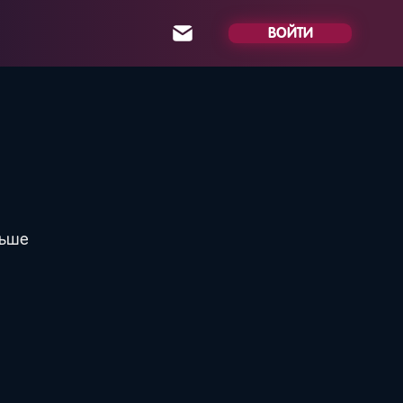
ВОЙТИ
льше