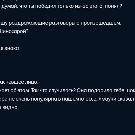
умай, что ты победил только из-за этого, понял?
слышу раздражающие разговоры о произошедшем.
с Шинохарой?
же знают.
расневшее лицо.
ает об этом. Так что случилось? Она подарила тебе шо
ара не очень популярна в нашем классе. Ямаучи сказал
о видно.