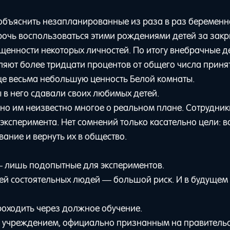
 объяснить незапланированные из раза в раз беременн
прочь воспользоваться этими рождениями детей за зак
щенности некоторых личностей. По итогу внебрачные д
ляют более тридцати процентов от общего числа приня
еще весьма небольшую ценность Белой комнаты.
ы в него сдавали своих любимых детей.
но им неизвестно многое о реальном плане. Сотрудник
эксперимента. Нет сомнений только касательно цели: в
ание и вернуть их в общество.
 — лишь подопытные для экспериментов.
ей состоятельных людей — большой риск. И в будущем
проходить через должное обучение.
, а учреждением, официально признанным на правитель