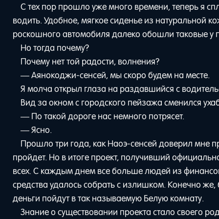
С тех пор прошло уже много времени, теперь я с
водить. Удобное, мягкое сиденье из натуральной ко
роскошного автомобиля далеко обошли таковые у
Но тогда почему?
Почему нет той радости, волнения?
— Аянокоджи-сенсей, мы скоро будем на месте.
Я молча открыл глаза на раздавшийся с водительс
Вид за окном с городского пейзажа сменился уха
— По такой дороге нас немного потрясет.
— Ясно.
Прошло три года, как Наоэ-сенсей доверил мне пр
пройдет. Но в итоге проект, получивший официальн
всех. С каждым днем все больше людей из финансов
средства удалось собрать с излишком. Конечно же
деньги пойдут в так называемую Белую комнату.
Знание о существовании проекта стало своего род