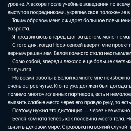
уровне. А вскоре после учебные заведения по всему
выступая посредниками, укрепим свое положение в 
Таким образом меня ожидает большое повышение п
возраста.
Я продвигаюсь вперед шаг за шагом, мало-помалу.
С того дня, когда Наоэ-сенсей вверил мне проект 
верным решением. Белая комната стала неотъемле
Само собой, впереди лежало еще больше светлы
получится.
На время работы в Белой комнате мне неизбежно 
очень острое чутье. Кто-то уже должен был догадать
помимо многочисленных партнеров, есть и немалое 
выявить слабые места через его правую руку, то есть
Поэтому нужна эта дистанция — через нее можно п
Белая комната теперь как половина моего тела. Н
связи в деловом мире. Страховка на всякий случай 