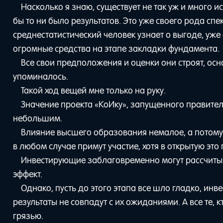
Насколько я знаю, существует не так уж и много 
бы то ни было результатов. Это уже своего рода с
среднестатистический человек узнает о выгоде, уж
огромные средства на этапе закладки фундамента.
Все свои предположения и оценки они строят, осн
упоминалось.
Такой ход вещей мне только на руку.
Значение проекта «КоИку», запущенного правител
небольшим.
Влияние высшего образования немалое, а потому п
в любом случае примут участие, хотя в открытую это 
Инвестирующие заблаговременно могут рассчиты
эффект.
Однако, пусть до этого этапа все шло гладко, инв
результаты не совпадут с их ожиданиями. А все те, к
грязью.