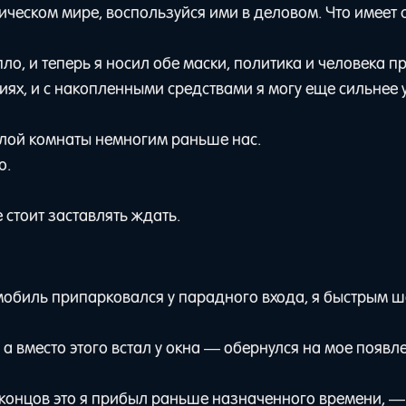
ическом мире, воспользуйся ими в деловом. Что имеет 
о, и теперь я носил обе маски, политика и человека п
иях, и с накопленными средствами я могу еще сильнее 
елой комнаты немногим раньше нас.
о.
 стоит заставлять ждать.
томобиль припарковался у парадного входа, я быстрым 
 а вместо этого встал у окна — обернулся на мое появл
 концов это я прибыл раньше назначенного времени, 