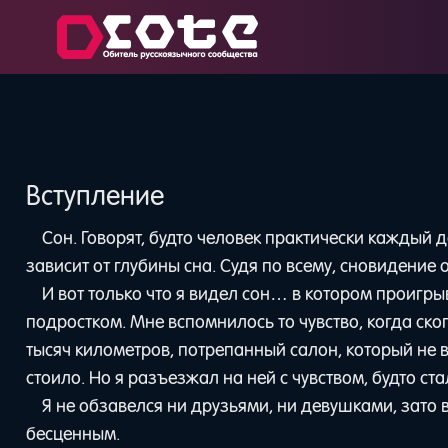
Вступление
Сон. Говорят, будто человек практически каждый д
зависит от глубины сна. Судя по всему, сновидение 
И вот только что я видел сон… в котором проигр
подростком. Мне вспомнилось то чувство, когда ск
тысяч километров, потрепанный салон, который не в
стоило. Но я разъезжал на ней с чувством, будто ст
Я не обзавелся ни друзьями, ни девушками, зато
бесценным.