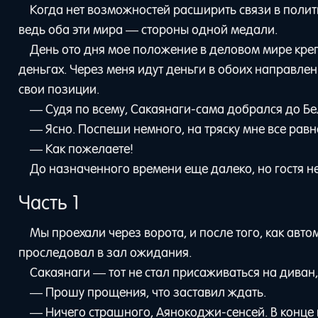
Когда нет возможностей расширить связи в полит
ведь оба эти мира — стороны одной медали.
День ото дня мое положение в деловом мире крепл
деньгах. Через меня идут деньги в обоих направлен
свои позиции.
— Судя по всему, Сакаянаги-сама добрался до Б
— Ясно. Поспеши немного, на тряску мне все равн
— Как пожелаете!
До назначенного времени еще далеко, но гостя не
Часть 1
Мы проехали через ворота, и после того, как ав
проследовал в зал ожидания.
Сакаянаги — тот не стал присаживаться на диван,
— Прошу прощения, что заставил ждать.
— Ничего страшного, Аянокоджи-сенсей. В конце