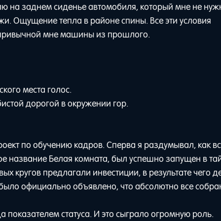
плю на заднем сиденье автомобиля, который мне не ну
жи. Ощущение тепла в районе спины. Все эти условия
 привычной мне машины из прошлого.
кого места голос.
бистой дорогой в окружении гор.
оект по обучению кадров. Сперва я раздумывал, как в
ое название Белая комната, был успешно запущен в та
ых кругов предлагали инвестиции, в результате чего 
, было официально объявлено, что абсолютно все собр
а показателем статуса. И это сыграло огромную роль.