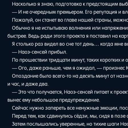
Насколько я знаю, подготовка к предстоящим вы
— И не очередным премьером. Его репутация и вл
Пожалуй, он станет во главе нашей страны, можно
Обычно я не испытываю волнения или напряжения,
быстрее. Ведь ради этого проекта я поставил на ка
Я столько раз видел во сне тот день… когда мне в
— Наоэ-сенсей прибыл.
По прошествии тридцати минут, таких коротких и
— Ого, даже раньше, чем я ожидал, — произнес 
Опоздание было всего-то на десять минут от назн
и час, и даже два.
— Это что получается, Наоэ-сенсей питает к прое
вынес ему небольшое предупреждение.
Сейчас нужно запереть все ненужные эмоции, пос
Перед тем, как сдвинулись сёдзи, мы, сидя в позе 
Затем послышались уверенные, но тихие шаги Нао