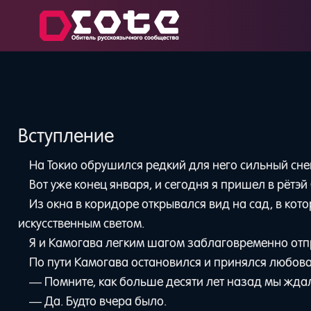
Вступление
На Токио обрушился редкий для него сильный сне
Вот уже конец января, и сегодня я пришел в рётэй
Из окна в коридоре открывался вид на сад, в ко
искусственным светом.
Я и Камогава легким шагом заблаговременно отп
По пути Камогава остановился и принялся любов
— Помните, как больше десяти лет назад мы жда
— Да. Будто вчера было.