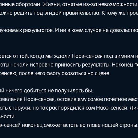
анные абортами. Жизни, отнятые из-за невозможности
ожно решить под эгидой правительства. К тому же прое
чаемых результатов. И ни в коем случае не довольств
ается от той, когда мы ждали Наоэ-сенсея под зимним 
наты начали исправно приносить результаты. Наконец-т
енсею, после чего смогу оказаться на сцене.
й ничего добиться не получилось бы.
явления Наоэ-сенсея, оставив ему самое почетное мес
ь снаружи, но так распорядился сам Наоэ-сенсей. Ли
ности.
оэ-сенсей наконец сможет встать во главе нашей страны