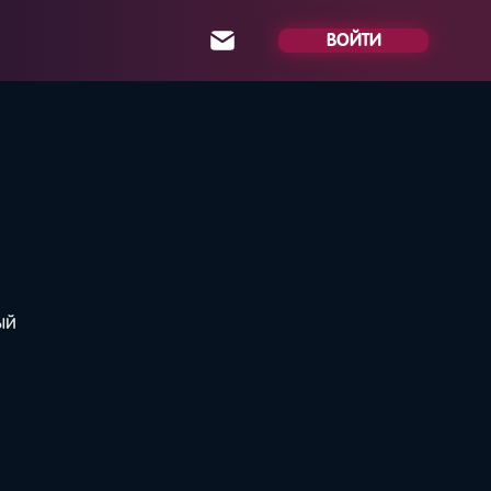
ВОЙТИ
ый