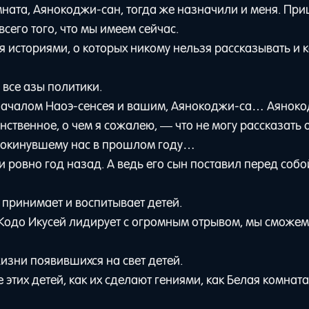
омната, Аянокоджи-сан, тогда же назначили и меня. Пр
всего того, что мы имеем сейчас.
 историями, о которых никому нельзя рассказывать и 
 все азы политики.
д началом Наоэ-сенсея и вашим, Аянокоджи-са… Аянок
ственное, о чем я сожалею, — что не могу рассказать 
, покинувшему нас в прошлом году…
 ровно год назад. А ведь его сын поставил перед собо
 принимает и воспитывает детей.
 Кодо Икусей лидирует с огромным отрывом, мы сможем
изни появившихся на свет детей.
 этих детей, как их сделают гениями, как Белая комната