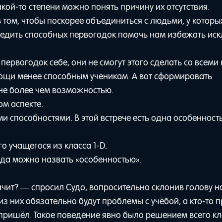
какой-то степени можно понять причину их отсутствия.
том, чтобы поскорее объединиться с людьми, у которы
бедить способных первогодок помочь нам избежать ис
первогодок себе, они не смогут этого сделать со всеми
ощи менее способным ученикам. А вот сформировать
 не более чем возможностью.
ом аспекте.
и способностями. В этой встрече есть одна особенность
го учащегося из класса 1-D.
авда можно назвать «особенностью».
значит? — спросил Судо, вопросительно склонив голову н
из них обязательно будут проблемы с учёбой, а кто-то 
е пришёл. Такое поведение явно было решением всего кл