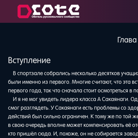
Глава
Вступление
В спортзале собрались несколько десятков учащих
были именно из первого. Многие считают, что эта в
первого года, так что сначала стоит осмотреться в п
И я не мог увидеть лидера класса A Сакаянаги. О
смог разглядеть. У Сакаянаги есть проблемы со здо
действий был сильно ограничен. К тому же по той 
в свою очередь вполне может компенсировать её отс
кто пришёл сюда. И, похоже, он не собирается заво