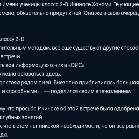
 имени ученицы класса 2-В Ичиносе Хонами. Те учащие
амена, обязательно придут к ней. Она же в свою очере
лассу 2-D.
пительным методам, всё ещё существуют другие способ
 встречи.
итывая информацию о них в «ОИС».
лжала оставаться здесь.
йчас стоял рядом с ней. Внезапно приблизилась большая
 уж и способными… — поделился своим впечатлением
у что просьба Ичиносе об этой встрече была одобрен
 клубных занятий.
 что в этом нет никакой необходимости, но он всё равн
да.