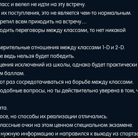
асс и велел не идти на эту встречу.
 их поступления, это не является чем-то нормальным.
апретил всем приходить на встречу…
одить переговоры между классами, то нет никакой
верительные отношения между классами 1-D и 2-D.
ае ведь нельзя будет победить.
щения исключений из школы, однако будет практически
м баллам.
тот раз сосредотачиваться на борьбе между классами.
одобные вопросы, но ты действительно уверена в том, ч
та.
носе, но способы их реализации отличались.
классные очки на этом ценном специальном экзамене.
л нужную информацию и направился к выходу из спортз