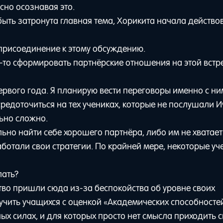
сно осознавая это.
быть затронута главная тема, Хорикита начала действов
 присоединение к этому обсуждению.
-то сформировать партнёрские отношения на этой встре
рвого года. Я планирую вести переговоры именно с ни
средоточиться на тех учениках, которые не послушали И
льно сложно.
но найти себе хорошего партнёра, либо им не хватает
аботали свои стратегии. По крайней мере, некоторые уч
лать?
тво пришли сюда из-за беспокойства об уровне своих
чить учащихся с оценкой «Академических способностей
ных силах, и для которых просто нет смысла приходить 