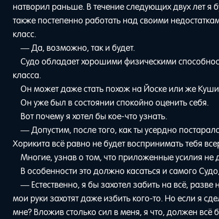
натворил раньше. В течение следующих двух лет я б
также постепенно работать над своими недостатками
класс.
— Да, возможно, так и будет.
Судо обладает хорошими физическими способностям
класса.
Он может даже стать похож на Йоске или же Куши
Он уже был в состоянии спокойно оценить себя.
Вот почему я хотел бы кое-что узнать.
— Допустим, после того, как ты усердно постарал
Хорикита всё равно не будет воспринимать тебя все
Многие, узнав о том, что приложенные усилия не 
В особенности это должно касаться и самого Судо
— Естественно, я бы захотел забить на всё, разве
мои руки захотят даже избить кого-то. Но если я сд
мне? Вложив столько сил в меня, я что, должен всё 