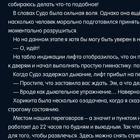
собираюсь делать что-то подобное!
В словах Судо была сильная воля. Однако она ещё
насколько человек морально подготовился принять 
моментально разрушиться.
Но на данном этапе я хотя бы могу быть уверен в
— О, идёт!
На табло индикации лифта отобразилось, что он 
к дверям и начал выполнять простую гимнастику: пот
Когда Судо задержал дыхание, лифт прибыл на п
— Простите, что заставила вас ждать. Эм, а что д
— Вроде как дыхательное упражнение… Наверно
Хорикита была несколько озадачена, когда я сказ
строгому состоянию.
Местом наших переговоров – а значит и пунктом 
работает до 22 часов по будням и выходным. Так чт
для того, чтобы развлечься. Здесь можно снять стре