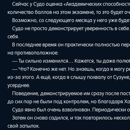
Сейчас у Судо оценка «Академических способносте
количество баллов на этом экзамене, то это будет 
Возможно, со следующего месяца у него уже будет
Судо не просто демонстрирует уверенность в себе
себя.
В последнее время он практически полностью пер
на противоположное.
— Ты сильно изменился… Кажется, ты даже полюб
— Что? Конечно же нет. Но знаешь, когда я могу 
из-за этого. А ещё, когда я слышу похвалу от Сузун
усерднее.
Поведение, демонстрируемое им сразу после пост
до сих пор не были под контролем, но благодаря Х
Судо явно был очень взволнован. Периодически он
Затем он снова садился, и так повторилось нескол
свой затылок.