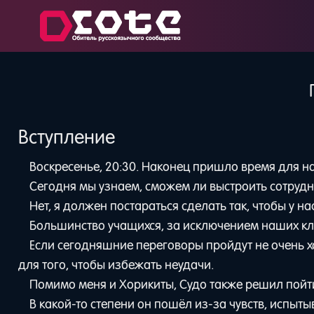
Вступление
Воскресенье, 20:30. Наконец пришло время для н
Сегодня мы узнаем, сможем ли выстроить сотрудни
Нет, я должен постараться сделать так, чтобы у на
Большинство учащихся, за исключением наших кл
Если сегодняшние переговоры пройдут не очень х
для того, чтобы избежать неудачи.
Помимо меня и Хорикиты, Судо также решил пойти
В какой-то степени он пошёл из-за чувств, испыты