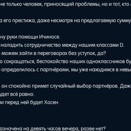
 не только человек, приносящий проблемы, но и тот, кто
за его престижа, даже несмотря на предлагаемую сумму
рону руки помощи Ичиносе.
ь наладить сотрудничество между нашим классами D.
 можем зайти в переговорах без уступок, да?
о сокращаться, беспокойство наших одноклассников б
же определилось с партнёрами, мы уже находимся в не
то он спокойно примет случайный выбор партнёров. Даж
удет всё равно.
ли перед ней будет Хосен.
значена на девять часов вечера, разве нет?