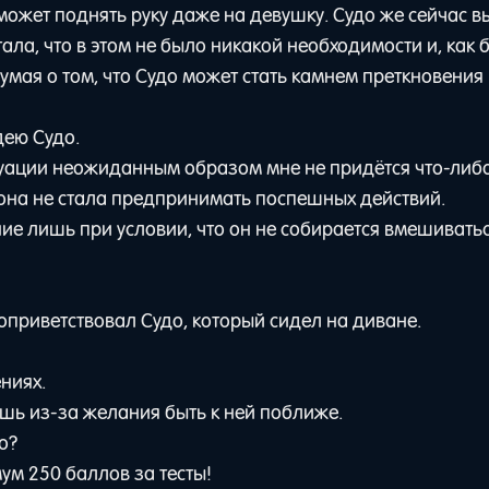
может поднять руку даже на девушку. Судо же сейчас в
ала, что в этом не было никакой необходимости и, как б
мая о том, что Судо может стать камнем преткновения 
дею Судо.
ситуации неожиданным образом мне не придётся что-либо
орона не стала предпринимать поспешных действий.
ие лишь при условии, что он не собирается вмешиватьс
оприветствовал Судо, который сидел на диване.
ниях.
шь из-за желания быть к ней поближе.
о?
ум 250 баллов за тесты!