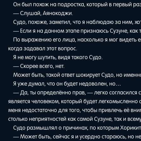
Он был похож на подростка, который в первый ра
— Слушай, Аянокоджи.
Судо, похоже, заметил, что я наблюдаю за ним, х
— Если я на данном этапе признаюсь Сузуне, как 
По выражению его лица, насколько я мог видеть е
когда задавал этот вопрос.
Я не могу шутить, видя такого Судо.
— Скорее всего, нет.
Может быть, такой ответ шокирует Судо, но именно
Я уже думал, что он будет недоволен, но…
— Да, ты определённо прав, — легко согласился с
является человеком, который будет легкомысленно о
меня недостаточно для того, чтобы привлечь её вни
столько неприятностей как самой Сузуне, так и всему
Судо размышлял о причинах, по которым Хорикита
— Может быть, сейчас я и усердно стараюсь, но не 