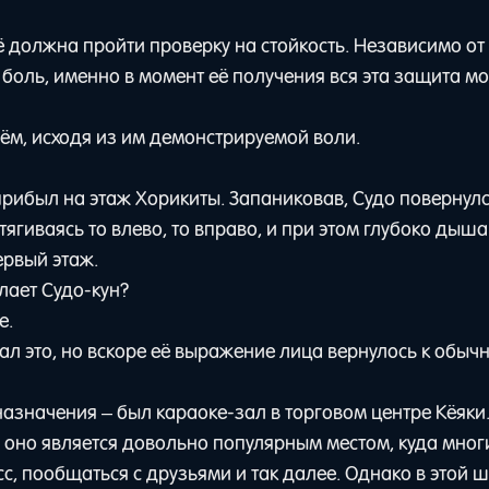
 должна пройти проверку на стойкость. Независимо от 
боль, именно в момент её получения вся эта защита м
 нём, исходя из им демонстрируемой воли.
прибыл на этаж Хорикиты. Запаниковав, Судо повернул
ягиваясь то влево, то вправо, и при этом глубоко дыша
ервый этаж.
елает Судо-кун?
е.
ал это, но вскоре её выражение лица вернулось к обыч
назначения – был караоке-зал в торговом центре Кёяки
о оно является довольно популярным местом, куда мног
сс, пообщаться с друзьями и так далее. Однако в этой ш