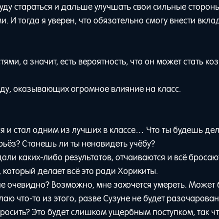
уду стараться и дальше улучшать свои сильные стороны
. И тогда я уверен, что обязательно смогу внести вкла
и, а значит, есть вероятность, что он может стать ко
ду, оказывающих огромное влияние на класс.
ся и стал одним из лучших в классе… Что ты будешь дел
рьёз? Станешь ли ты ненавидеть учёбу?
дали каких-либо результатов, отчаиваются и всё бросаю
, который делает всё это ради Хорикиты.
 не очевидно? Возможно, мне захочется умереть. Может 
елаю что-то из этого, разве Сузуне не будет разочарова
бросить? Это будет слишком ущербным поступком, так чт