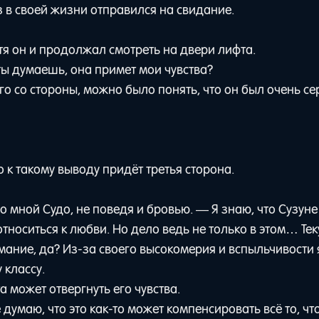
з в своей жизни отправился на свидание.
отя он и продолжал смотреть на двери лифта.
ты думаешь, она примет мои чувства?
го со стороны, можно было понять, что он был очень се
 к такому выводу придёт третья сторона.
о мной Судо, не поведя и бровью. — Я знаю, что Сузуне
тноситься к любви. Но дело ведь не только в этом… Те
мание, да? Из-за своего высокомерия и вспыльчивости 
 классу.
 может отвергнуть его чувства.
думаю, что это как-то может компенсировать всё то, что