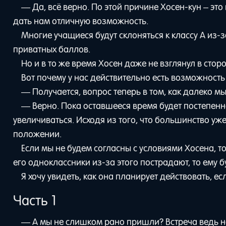
— Да, всё верно. По этой причине Хосен-кун – это
дать нам отличную возможность.
Многие учащиеся будут склоняться к классу А из-
приватных баллов.
Но и в то же время Хосен даже не взглянул в сто
Вот почему у нас действительно есть возможност
— Получается, вопрос теперь в том, как далеко мы
— Верно. Пока оставшееся время будет постепенн
увеличиваться. Исходя из того, что большинство у
положении.
Если мы не будем согласны с условиями Хосена, 
его одноклассники из-за этого пострадают, то ему б
Я хочу увидеть, как она планирует действовать, ес
Часть 1
— А мы не слишком рано пришли? Встреча ведь на