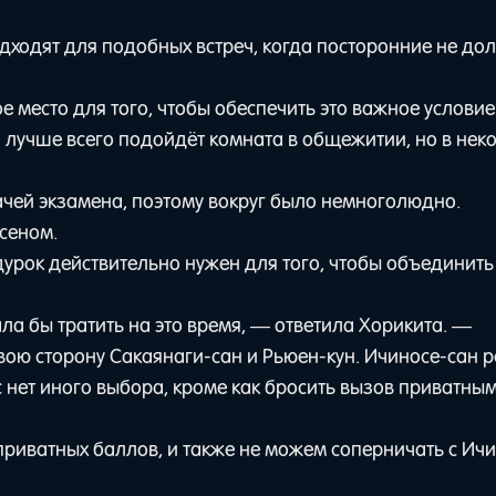
ходят для подобных встреч, когда посторонние не до
 место для того, чтобы обеспечить это важное условие
 лучше всего подойдёт комната в общежитии, но в нек
чей экзамена, поэтому вокруг было немноголюдно.
сеном.
урок действительно нужен для того, чтобы объединит
ала бы тратить на это время, — ответила Хорикита. —
вою сторону Сакаянаги-сан и Рьюен-кун. Ичиносе-сан 
с нет иного выбора, кроме как бросить вызов приватны
иватных баллов, и также не можем соперничать с Ичи