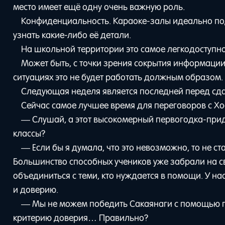
место имеет ещё одну очень важную роль.
Конфиденциальность. Караоке-залы идеально под
узнать какие-либо её детали.
На школьной территории это самое легкодоступное
Может быть, с точки зрения сокрытия информации
ситуациях это не будет работать должным образом.
Следующая неделя является последней перед сда
Сейчас самое лучшее время для переговоров с Хо
— Слушай, а этот высокомерный первогодка-прид
классы?
— Если бы я думала, что это невозможно, то не ст
Большинство способных учеников уже забрали на с
объединиться с теми, кто нуждается в помощи. У на
и доверию.
— Мы не можем победить Сакаянаги с помощью пр
критерию доверия… Правильно?