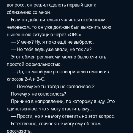
вопроса, он решил сделать первый шаг к
сближению со мной.
Если он действительно является особенным
человеком, то он уже должен был выяснить мою
нынешнюю ситуацию через «ОИС».
— У меня? Ну, я пока ещё не выбрала.
— Но тебя ведь уже звали, не так ли?
Этот обмен репликами можно было считать
простой формальностью.
— Да, со мной уже разговаривали семпаи из
классов 2-A и 2-С.
— Почему же ты тогда не согласилась?
Почему я не согласилась?
Причина в направлении, по которому я иду. Это
единственное, что я могу ответить ему…
— Прости, но я не могу ответить на этот вопрос.
Естественно, сейчас я не могу ему об этом
рассказать.