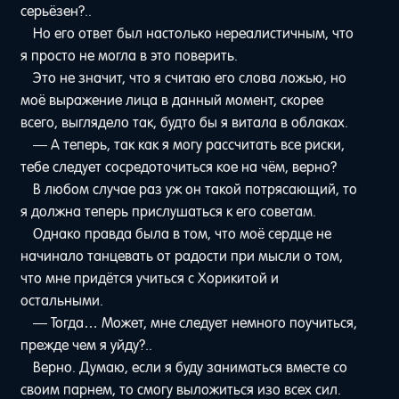
серьёзен?..
Но его ответ был настолько нереалистичным, что
я просто не могла в это поверить.
Это не значит, что я считаю его слова ложью, но
моё выражение лица в данный момент, скорее
всего, выглядело так, будто бы я витала в облаках.
— А теперь, так как я могу рассчитать все риски,
тебе следует сосредоточиться кое на чём, верно?
В любом случае раз уж он такой потрясающий, то
я должна теперь прислушаться к его советам.
Однако правда была в том, что моё сердце не
начинало танцевать от радости при мысли о том,
что мне придётся учиться с Хорикитой и
остальными.
— Тогда… Может, мне следует немного поучиться,
прежде чем я уйду?..
Верно. Думаю, если я буду заниматься вместе со
своим парнем, то смогу выложиться изо всех сил.