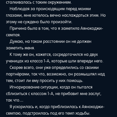
сталкивалась с таким окружением.
Наблюдая за происходящим перед моими
глазами, мне хотелось вечно наслаждаться этим. Но
этому не суждено было произойти.
Причина была в том, что я заметила Аянокоджи-
семпая.
Думаю, на таком расстоянии он не должен
заметить меня.
К тому же он, кажется, сосредоточился на двух
ученицах из класса 1-A, которые шли впереди него.
Скорее всего, они уже определились со своими
партнёрами, так что, возможно, он размышлял над
тем, стоит ли ему просить у них помощь.
Игнорирование ситуации, когда он пытался
сблизиться с классом 1-A, не прибавит мне заслуг,
так что…
Я ускорилась и, когда приблизилась к Аянокоджи-
семпаю, подстроилась под его темп ходьбы.