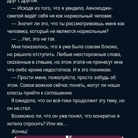
друг с другом.
— Исходя из того, что я увидела, Аянокоджи-
семпай ведёт себя не как нормальный человек.
— Значит ли это, что ты рассматриваешь меня как
человека, который не является нормальным?
— …Нет, это не так.
Мне показалось, что я уже была совсем близко,
но решила отступить. Любые неосторожные слова,
сказанные в спешке, на этом этапе не принесут мне
что-либо кроме недостатков. И я это понимаю.
— Прости меня, пожалуйста, просто забудь об
этом. Самое важное сейчас понять, могут ли наши
классы прийти к соглашению.
Я ожидала, что он всё-таки продолжит эту тему, но
он не стал.
Возможно ли, что он уже понял, что конкретно я
хотела спросить? Или же…
(Конец)