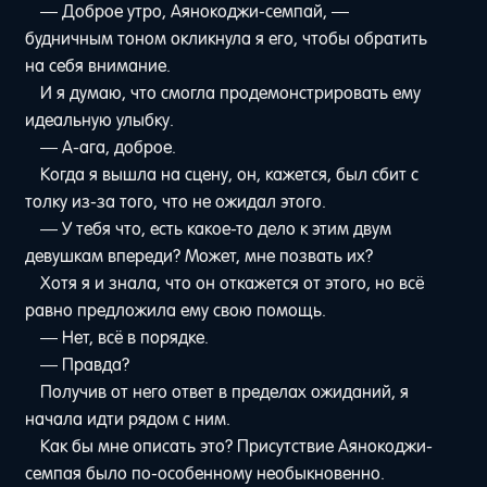
— Доброе утро, Аянокоджи-семпай, —
будничным тоном окликнула я его, чтобы обратить
на себя внимание.
И я думаю, что смогла продемонстрировать ему
идеальную улыбку.
— А-ага, доброе.
Когда я вышла на сцену, он, кажется, был сбит с
толку из-за того, что не ожидал этого.
— У тебя что, есть какое-то дело к этим двум
девушкам впереди? Может, мне позвать их?
Хотя я и знала, что он откажется от этого, но всё
равно предложила ему свою помощь.
— Нет, всё в порядке.
— Правда?
Получив от него ответ в пределах ожиданий, я
начала идти рядом с ним.
Как бы мне описать это? Присутствие Аянокоджи-
семпая было по-особенному необыкновенно.