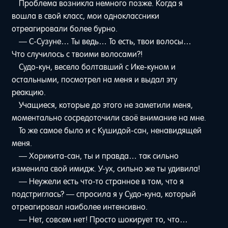
Проблема возникла немного позже. Когда я
вошла в свой класс, мои одноклассники
отреагировали более бурно.
— С-Сузуне… Ты ведь… То есть, твои волосы…
Что случилось с твоими волосами?!
Судо-кун, весело болтавший с Ике-куном и
остальными, посмотрел на меня и выдал эту
реакцию.
Учащиеся, которые до этого не заметили меня,
моментально сосредоточили своё внимание на мне.
То же самое было и с Кушидой-сан, ненавидящей
меня.
— Хорикита-сан, ты и правда… так сильно
изменила свой имидж. У-ух, сильно же ты удивила!
— Неужели есть что-то странное в том, что я
подстриглась? — спросила я у Судо-куна, который
отреагировал наиболее интенсивно.
— Нет, совсем нет! Просто шокирует то, что…