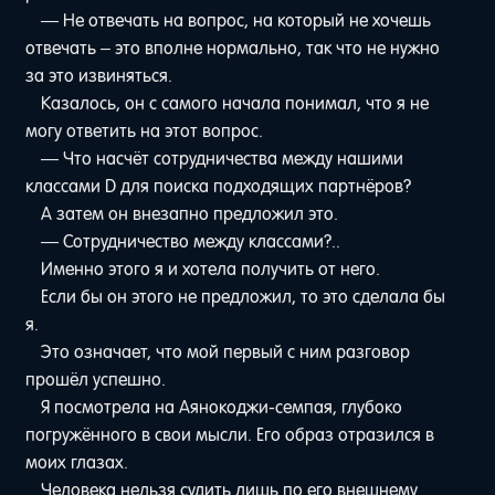
— Не отвечать на вопрос, на который не хочешь
отвечать – это вполне нормально, так что не нужно
за это извиняться.
Казалось, он с самого начала понимал, что я не
могу ответить на этот вопрос.
— Что насчёт сотрудничества между нашими
классами D для поиска подходящих партнёров?
А затем он внезапно предложил это.
— Сотрудничество между классами?..
Именно этого я и хотела получить от него.
Если бы он этого не предложил, то это сделала бы
я.
Это означает, что мой первый с ним разговор
прошёл успешно.
Я посмотрела на Аянокоджи-семпая, глубоко
погружённого в свои мысли. Его образ отразился в
моих глазах.
Человека нельзя судить лишь по его внешнему