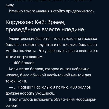
виду.
Именно такого мнения я стойко придерживаюсь.
Каруизава Кей: Время,
проведённое вместе наедине.
Удивительным было то, что он сказал не «сколько
баллов он хочет получить» и не «сколько баллов он
мог бы получить». Его уверенные слова и делали его
таким потрясающим.
— 400 баллов.
Количество баллов, которое он так небрежно
назвал, было обычной несбыточной мечтой для
такой, как я.
— …Правда? Насколько я помню, 400 баллов
должен набрать учащийся…
Я попыталась вспомнить объяснения Чабаширы-
сенсей.