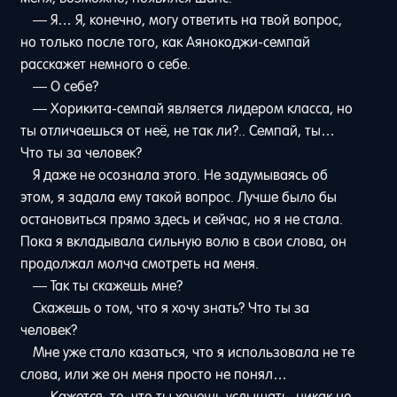
— Я… Я, конечно, могу ответить на твой вопрос,
но только после того, как Аянокоджи-семпай
расскажет немного о себе.
— О себе?
— Хорикита-семпай является лидером класса, но
ты отличаешься от неё, не так ли?.. Семпай, ты…
Что ты за человек?
Я даже не осознала этого. Не задумываясь об
этом, я задала ему такой вопрос. Лучше было бы
остановиться прямо здесь и сейчас, но я не стала.
Пока я вкладывала сильную волю в свои слова, он
продолжал молча смотреть на меня.
— Так ты скажешь мне?
Скажешь о том, что я хочу знать? Что ты за
человек?
Мне уже стало казаться, что я использовала не те
слова, или же он меня просто не понял…
— Кажется, то, что ты хочешь услышать, никак не