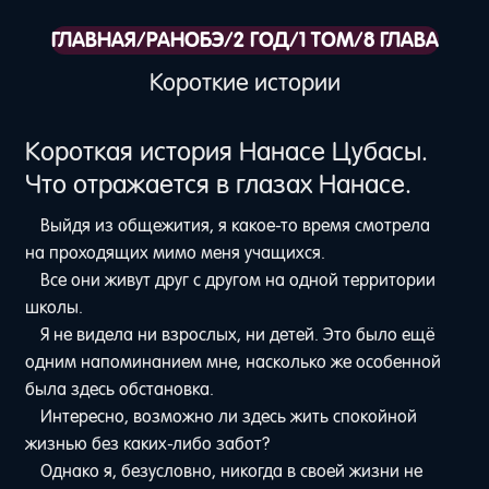
ГЛАВНАЯ
/
РАНОБЭ
/
2 ГОД
/
1 ТОМ
/
8 ГЛАВА
Короткие истории
Короткая история Нанасе Цубасы.
Что отражается в глазах Нанасе.
Выйдя из общежития, я какое-то время смотрела
на проходящих мимо меня учащихся.
Все они живут друг с другом на одной территории
школы.
Я не видела ни взрослых, ни детей. Это было ещё
одним напоминанием мне, насколько же особенной
была здесь обстановка.
Интересно, возможно ли здесь жить спокойной
жизнью без каких-либо забот?
Однако я, безусловно, никогда в своей жизни не