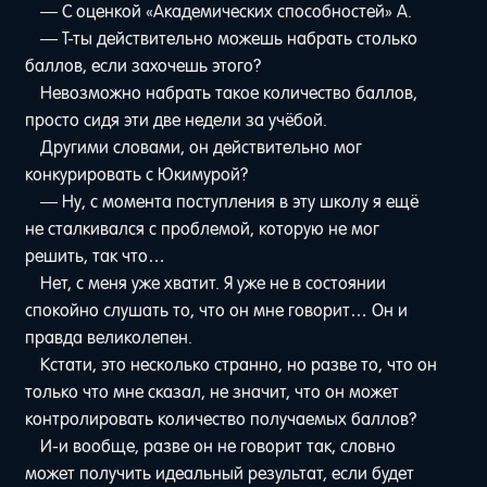
— С оценкой «Академических способностей» A.
— Т-ты действительно можешь набрать столько
баллов, если захочешь этого?
Невозможно набрать такое количество баллов,
просто сидя эти две недели за учёбой.
Другими словами, он действительно мог
конкурировать с Юкимурой?
— Ну, с момента поступления в эту школу я ещё
не сталкивался с проблемой, которую не мог
решить, так что…
Нет, с меня уже хватит. Я уже не в состоянии
спокойно слушать то, что он мне говорит… Он и
правда великолепен.
Кстати, это несколько странно, но разве то, что он
только что мне сказал, не значит, что он может
контролировать количество получаемых баллов?
И-и вообще, разве он не говорит так, словно
может получить идеальный результат, если будет