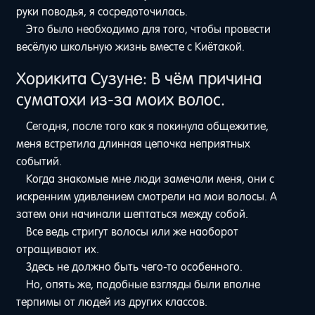
руки поводья, я сосредоточилась.
Это было необходимо для того, чтобы провести
весёлую школьную жизнь вместе с Киётакой.
Хорикита Сузуне: В чём причина
суматохи из-за моих волос.
Сегодня, после того как я покинула общежитие,
меня встретила длинная цепочка неприятных
событий.
Когда знакомые мне люди замечали меня, они с
искренним удивлением смотрели на мои волосы. А
затем они начинали шептаться между собой.
Все ведь стригут волосы или же наоборот
отращивают их.
Здесь не должно быть чего-то особенного.
Но, опять же, подобные взгляды были вполне
терпимы от людей из других классов.