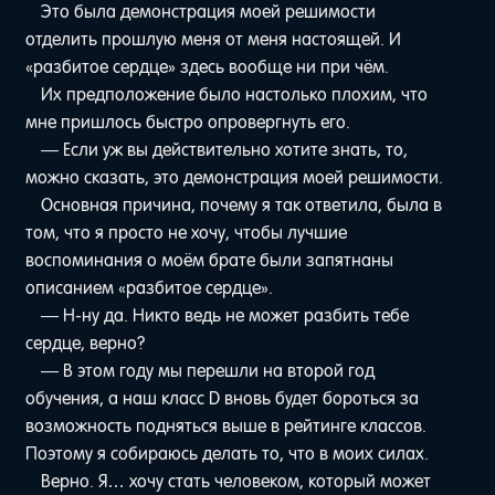
Это была демонстрация моей решимости
отделить прошлую меня от меня настоящей. И
«разбитое сердце» здесь вообще ни при чём.
Их предположение было настолько плохим, что
мне пришлось быстро опровергнуть его.
— Если уж вы действительно хотите знать, то,
можно сказать, это демонстрация моей решимости.
Основная причина, почему я так ответила, была в
том, что я просто не хочу, чтобы лучшие
воспоминания о моём брате были запятнаны
описанием «разбитое сердце».
— Н-ну да. Никто ведь не может разбить тебе
сердце, верно?
— В этом году мы перешли на второй год
обучения, а наш класс D вновь будет бороться за
возможность подняться выше в рейтинге классов.
Поэтому я собираюсь делать то, что в моих силах.
Верно. Я… хочу стать человеком, который может