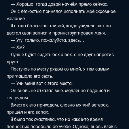
— Хорошо, тогда давай начнём прямо сейчас.
Он с лёгкостью принялся исполнять моё скромное
желание.
Я стала более счастливой, когда увидела, как он
достал свои записи и проинструктировал меня.
— Угу, только, пожалуйста, здесь…
— Хм?
Лучше будет сидеть бок о бок, а не друг напротив
друга.
Постучав по месту рядом со мной, я тем самым
приглашала его сесть.
— Учи меня вот с этого места.
Он вновь не отказал мне, медленно подошёл и
сел рядом.
Вместе с его приходом, словно мягкий ветерок,
пришёл и его запах.
Я была так счастлива, что на какое-то время
полностью позабыла об учёбе. Однако, вновь взяв в