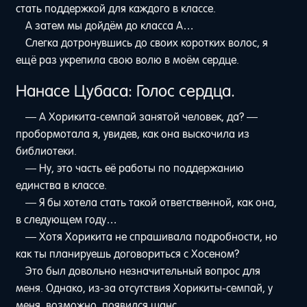
стать поддержкой для каждого в классе.
А затем мы дойдём до класса A…
Слегка дотронувшись до своих коротких волос, я
ещё раз укрепила свою волю в моём сердце.
Нанасе Цубаса: Голос сердца.
— А Хорикита-семпай занятой человек, да? —
пробормотала я, увидев, как она выскочила из
библиотеки.
— Ну, это часть её работы по поддержанию
единства в классе.
— Я бы хотела стать такой ответственной, как она,
в следующем году…
— Хотя Хорикита не спрашивала подробности, но
как ты планируешь договориться с Хосеном?
Это был довольно незначительный вопрос для
меня. Однако, из-за отсутствия Хорикиты-семпай, у
меня, возможно, появился шанс.