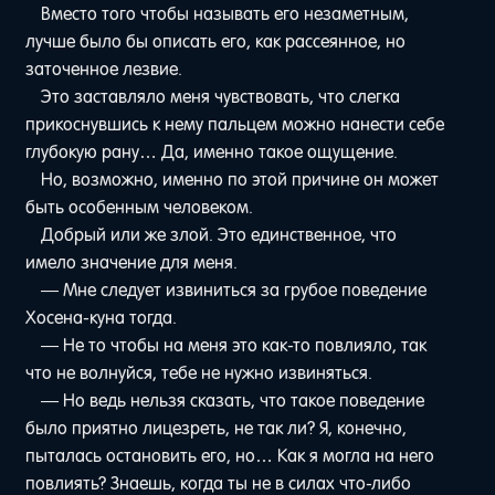
Вместо того чтобы называть его незаметным,
лучше было бы описать его, как рассеянное, но
заточенное лезвие.
Это заставляло меня чувствовать, что слегка
прикоснувшись к нему пальцем можно нанести себе
глубокую рану… Да, именно такое ощущение.
Но, возможно, именно по этой причине он может
быть особенным человеком.
Добрый или же злой. Это единственное, что
имело значение для меня.
— Мне следует извиниться за грубое поведение
Хосена-куна тогда.
— Не то чтобы на меня это как-то повлияло, так
что не волнуйся, тебе не нужно извиняться.
— Но ведь нельзя сказать, что такое поведение
было приятно лицезреть, не так ли? Я, конечно,
пыталась остановить его, но… Как я могла на него
повлиять? Знаешь, когда ты не в силах что-либо