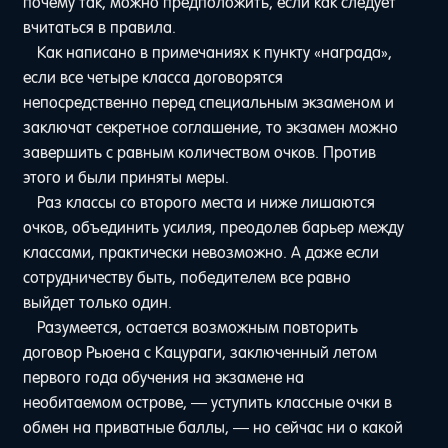
почему так, можно предположить, если как следует
вчитаться в правила.
Как написано в примечаниях к пункту «награда»,
если все четыре класса договорятся
непосредственно перед специальным экзаменом и
заключат секретное соглашение, то экзамен можно
завершить с равным количеством очков. Против
этого и были приняты меры.
Раз классы со второго места и ниже лишаются
очков, объединить усилия, преодолев барьер между
классами, практически невозможно. А даже если
сотрудничеству быть, победителем все равно
выйдет только один.
Разумеется, остается возможным повторить
договор Рьюена с Кацураги, заключенный летом
первого года обучения на экзамене на
необитаемом острове, — уступить классные очки в
обмен на приватные баллы, — но сейчас ни о какой