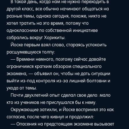
В такой день, когда нам не нужно переходить в
другой класс, все обычно начинают общаться на
разные темы, однако сегодня, похоже, никто не
хотел тратить на это время, потому что
одноклассники по собственной инициативе
собрались вокруг Хорикиты.
Йоске первым взял слово, стараясь успокоить
расшумевшуюся толпу:
— Времени немного, поэтому сейчас давайте
ограничимся кратким обзором специального
экзамена, — объявил он, чтобы не дать ситуации
выйти из-под контроля из-за лишней болтовни и
ухода от темы.
Почти двухлетний опыт сделал свое дело: мало
кто из учеников не прислушался бы к нему.
Окружающие затихли, и Йоске воспринял это как
согласие, после чего кивнул и продолжил:
— Опасения на предстоящем экзамене вызывает