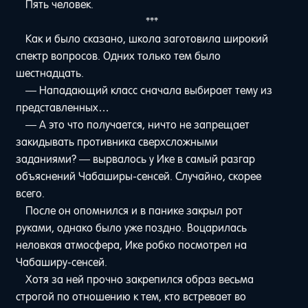
Пять человек.
***
Как и было сказано, школа заготовила широкий
спектр вопросов. Одних только тем было
шестнадцать.
— Нападающий класс сначала выбирает тему из
представленных…
— А это что получается, ничто не запрещает
закидывать противника сверхсложными
заданиями? — вырвалось у Ике в самый разгар
объяснений Чабаширы-сенсей. Случайно, скорее
всего.
После он опомнился и в панике закрыл рот
руками, однако было уже поздно. Воцарилась
неловкая атмосфера, Ике робко посмотрел на
Чабаширу-сенсей.
Хотя за ней прочно закрепился образ весьма
строгой по отношению к тем, кто встревает во