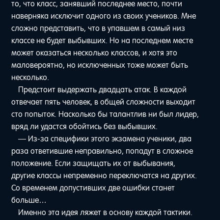
то, что класс, занявший последнее место, почти
наверняка исключит одного из своих учеников. Мне
сложно представить, что в упавшем в самый низ
классе не будет выбывших. Но на последнем месте
может оказаться несколько классов, и хотя это
маловероятно, но исключенных тоже может быть
несколько.
Предстоит выдержать двадцать атак. В каждой
отвечает пять человек, в общей сложности выходит
сто попыток. Насколько бы талантлив ни был лидер,
вряд ли удастся обойтись без выбывших.
— Из-за специфики этого экзамена ученики, два
раза ответившие неправильно, попадут в сложное
положение. Если защищать их от выбывания,
другие классы непременно переключатся на других.
Со временем допустивших две ошибки станет
больше…
Именно эта идея ляжет в основу каждой тактики.