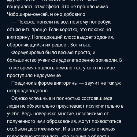
воцарилась атмосфера. Это не прошло мимо
Чабаширы-сенсей, и она добавила:
— Похоже, поняли не все, поэтому попробую
объяснить проще. Если коротко, это похоже на
викторину. Нападающий класс выдает задания,
обороняющийся их решает. Вот и все.
Формулировка была весьма проста, и
большинство учеников удовлетворенно закивали. В
то же время нашлось немало тех, у кого на лице
проступило недоумение.
Поединок в форме викторины — звучит не так уж
неправдоподобно.
Однако успешные и полностью состоявшиеся
люди не обязательно преуспевают исключительно в
учебе. Ведь наверняка многие, независимо от
полученного ими образования, могут похвастаться
особыми достижениями. И в этом смысле нельзя
голословно утверждать, что знания в области