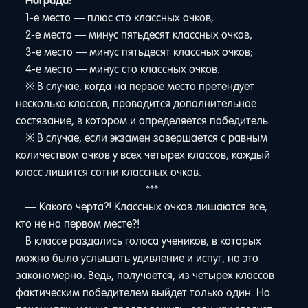
Награда:
1-е место — плюс сто классных очков;
2-е место — минус пятьдесят классных очков;
3-е место — минус пятьдесят классных очков;
4-е место — минус сто классных очков.
※ В случае, когда на первое место претендует
несколько классов, проводится дополнительное
состязание, в котором и определяется победитель.
※ В случае, если экзамен завершается с равным
количеством очков у всех четырех классов, каждый
класс лишится сотни классных очков.
***
— Какого черта?! Классных очков лишаются все,
кто не на первом месте?!
В классе раздались голоса учеников, в которых
можно было услышать удивление и испуг, но это
закономерно. Ведь, получается, из четырех классов
фактическим победителем выйдет только один. Но