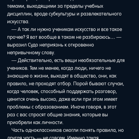
темами, выходящими за пределы учебных
дисциплин, вроде субкультуры и развлекательного
искусства.
— А так ли нужно ученикам искусство и все такое
прочее? Я вот вообще в таком не разбираюсь… —
выразил Судо неприязнь к откровенно
непривычному слову.
— Действительно, есть вещи необязательные для
учеников. Тем не менее, когда люди, ничего не
знающие о жизни, выходят в общество, они, как
правило, не проходят отбор. Порой бывают случаи,
когда человек, способный поддержать разговор,
ценится очень высоко, даже если при этом имеет
проблемы с образованием. Иначе говоря, в этот
раз с вас спросят общие знания, которые вы
приобрели как личности.
Часть одноклассников смогли понять правила, но
другая часть — не совсем. Именно такая