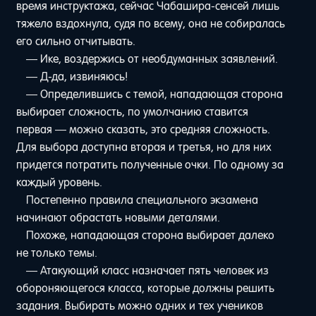
время инструктажа, сейчас Чабашира-сенсей лишь
тяжело вздохнула, судя по всему, она не собиралась
его сильно отчитывать.
— Ике, воздержись от необдуманных заявлений.
— Д-да, извиняюсь!
— Определившись с темой, нападающая сторона
выбирает сложность, по умолчанию ставится
первая — можно сказать, это средняя сложность.
Для выбора доступна вторая и третья, но для них
придется потратить полученные очки. По одному за
каждый уровень.
Постепенно правила специального экзамена
начинают обрастать новыми деталями.
Похоже, нападающая сторона выбирает далеко
не только темы.
— Атакующий класс назначает пять человек из
обороняющегося класса, которые должны решить
задания. Выбирать можно одних и тех учеников