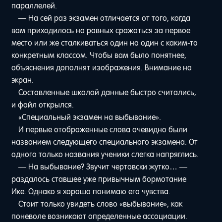
параллелей.
— На сей раз экзамен отличается от того, когда
вам приходилось на равных сражаться за первое
место или же сталкиваться один на один с каким-то
конкретным классом. Чтобы вам было понятнее,
объяснения дополнят изображения. Внимание на
экран.
Составленные школой данные быстро считались,
и файл открылся.
«Специальный экзамен на выбывание».
И первые отображенные слова очевидно были
названием следующего специального экзамена. От
одного только названия ученики слегка напряглись.
— На выбывание? Звучит чертовски жутко… —
раздалось ставшее уже привычным бормотание
Ике. Однако я хорошо понимаю его чувства.
Стоит только увидеть слово «выбывание», как
поневоле возникают определенные ассоциации.