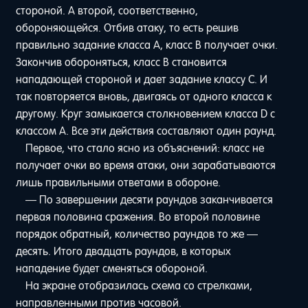
стороной. А второй, соответственно,
обороняющейся. Отбив атаку, то есть решив
правильно задание класса A, класс B получает очки.
Закончив обороняться, класс B становится
нападающей стороной и дает задание классу C. И
так повторяется вновь, двигаясь от одного класса к
другому. Круг замыкается столкновением класса D с
классом A. Все эти действия составляют один раунд.
Первое, что стало ясно из объяснений: класс не
получает очки во время атаки, они зарабатываются
лишь правильными ответами в обороне.
— По завершении десяти раундов заканчивается
первая половина сражения. Во второй половине
порядок обратный, количество раундов то же —
десять. Итого двадцать раундов, в которых
нападение будет сменяться обороной.
На экране отобразилась схема со стрелками,
направленными против часовой.