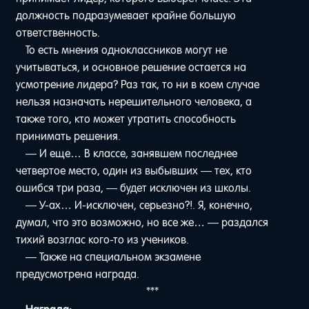
должность подразумевает крайне большую
ответственность.
То есть мнения одноклассников могут не
учитываться, и основное решение остается на
усмотрение лидера? Раз так, то ни в коем случае
нельзя назначать нерешительного человека, а
также того, кто может утратить способность
принимать решения.
— И еще… В классе, занявшем последнее
четвертое место, один из выбывших — тех, кто
ошибся три раза, — будет исключен из школы.
— У-ах… И-исключен, серьезно?!. Я, конечно,
думал, что это возможно, но все же… — раздался
тихий возглас кого-то из учеников.
— Также на специальном экзамене
предусмотрена награда.
***