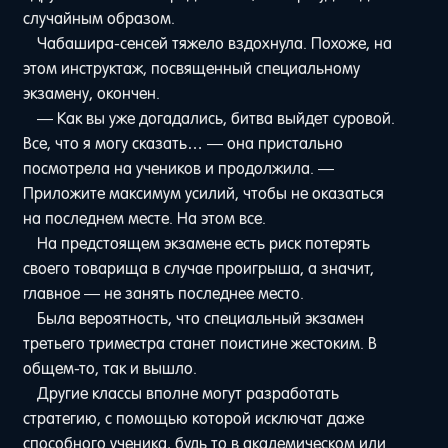
случайным образом.
Чабашира-сенсей тяжело вздохнула. Похоже, на
этом инструктаж, посвященный специальному
экзамену, окончен.
— Как вы уже догадались, битва выйдет суровой.
Все, что я могу сказать… — она пристально
посмотрела на учеников и продолжила. —
Приложите максимум усилий, чтобы не оказаться
на последнем месте. На этом все.
На предстоящем экзамене есть риск потерять
своего товарища в случае проигрыша, а значит,
главное — не занять последнее место.
Была вероятность, что специальный экзамен
третьего триместра станет поистине жестоким. В
общем-то, так и вышло.
Другие классы вполне могут разработать
стратегию, с помощью которой исключат даже
способного ученика, будь то в академическом или