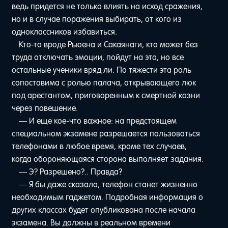
ведь придется не только влиять на исход сражения,
но и в случае поражения выбирать, от кого из
одноклассников избавиться.
Кто-то вроде Рьюена и Сакаянаги, кто может без
труда отключать эмоции, пойдут на это, но все
остальные ученики вряд ли. По тяжести эта роль
сопоставима с ролью палача, открывающего люк
под арестантом, приговоренным к смертной казни
через повешение.
— И еще кое-что важное: на предстоящем
специальном экзамене разрешается пользоваться
телефонами в любое время, кроме тех случаев,
когда обороняющаяся сторона выполняет задания.
— Э? Разрешено?.. Правда?
— Я бы даже сказала, телефон станет жизненно
необходимым гаджетом. Подробная информация о
других классах будет опубликована после начала
экзамена. Вы должны в реальном времени