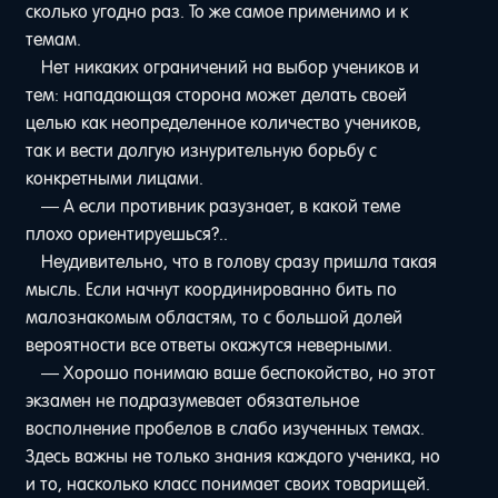
сколько угодно раз. То же самое применимо и к
темам.
Нет никаких ограничений на выбор учеников и
тем: нападающая сторона может делать своей
целью как неопределенное количество учеников,
так и вести долгую изнурительную борьбу с
конкретными лицами.
— А если противник разузнает, в какой теме
плохо ориентируешься?..
Неудивительно, что в голову сразу пришла такая
мысль. Если начнут координированно бить по
малознакомым областям, то с большой долей
вероятности все ответы окажутся неверными.
— Хорошо понимаю ваше беспокойство, но этот
экзамен не подразумевает обязательное
восполнение пробелов в слабо изученных темах.
Здесь важны не только знания каждого ученика, но
и то, насколько класс понимает своих товарищей.