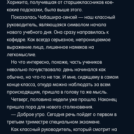
Хорикита, получившая от старшеклассников кое-
какие подсказки, была выше этого.
Показалась Чабашира-сенсей — наш классный
руководитель, являющаяся символом начала
нового учебного дня. Она сразу направилась к
кафедре. Как всегда серьезное, непроницаемое
выражение лица, лишенное намеков на
легкомыслие.
Но что интересно, похоже, часть учеников
невольно почувствовала: день начинался как
обычно, но что-то не так. И мне, сидящему в самом
конце класса, откуда можно наблюдать за всем
происходящим, пришла в голову та же мысль.
Четверг, половина недели уже прошла. Наконец
пришла пора для нового столкновения.
— Доброе утро. Сегодня речь пойдет о первом в
третьем триместре специальном экзамене.
Как классный руководитель, который смотрит на