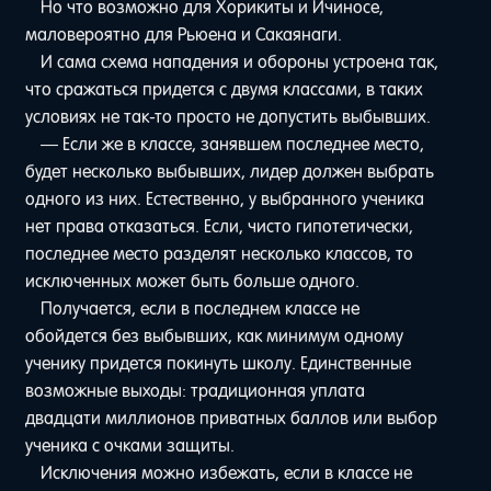
Но что возможно для Хорикиты и Ичиносе,
маловероятно для Рьюена и Сакаянаги.
И сама схема нападения и обороны устроена так,
что сражаться придется с двумя классами, в таких
условиях не так-то просто не допустить выбывших.
— Если же в классе, занявшем последнее место,
будет несколько выбывших, лидер должен выбрать
одного из них. Естественно, у выбранного ученика
нет права отказаться. Если, чисто гипотетически,
последнее место разделят несколько классов, то
исключенных может быть больше одного.
Получается, если в последнем классе не
обойдется без выбывших, как минимум одному
ученику придется покинуть школу. Единственные
возможные выходы: традиционная уплата
двадцати миллионов приватных баллов или выбор
ученика с очками защиты.
Исключения можно избежать, если в классе не