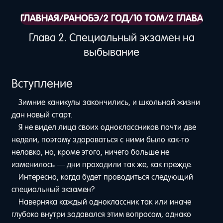
ГЛАВНАЯ
/
РАНОБЭ
/
2 ГОД
/
10 ТОМ
/
2 ГЛАВА
Глава 2. Специальный экзамен на
выбывание
Вступление
Зимние каникулы закончились, и школьной жизни
дан новый старт.
Я не видел лица своих одноклассников почти две
недели, поэтому здороваться с ними было как-то
неловко, но, кроме этого, ничего больше не
изменилось — дни проходили так же, как прежде.
Интересно, когда будет проводиться следующий
специальный экзамен?
Наверняка каждый одноклассник так или иначе
глубоко внутри задавался этим вопросом, однако