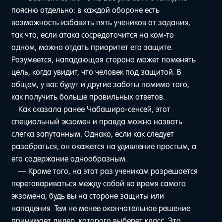
поясню отдельно: в каждой обороне есть
возможность избавить пять учеников от задания,
так что, если атака сосредоточится на ком-то
одном, можно отдать приоритет его защите.
Разумеется, нападающая сторона может поменять
цель, когда увидит, что человек под защитой. В
общем, у вас будут и другие заботы помимо того,
как получить больше правильных ответов.
Как сказала ранее Чабашира-сенсей, этот
специальный экзамен и правда можно назвать
слегка запутанным. Однако, если как следует
разобраться, он окажется на удивление простым, а
его содержание однообразным.
— Кроме того, на этот раз ученикам разрешается
переговариваться между собой во время самого
экзамена, будь вы на стороне защиты или
нападения. Тем не менее окончательное решение
принимает лидер, которого выберет класс. Эта