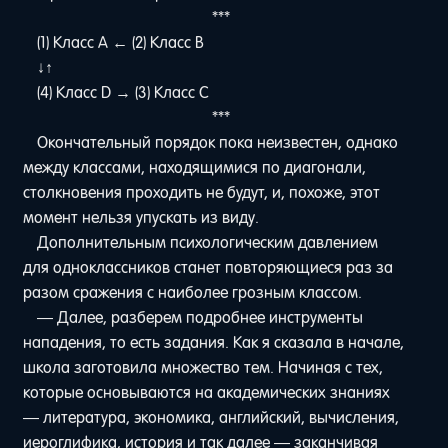
***
(1) Класс A ← (2) Класс B
ㅤㅤㅤ↓ㅤㅤㅤㅤㅤ↑
(4) Класс D → (3) Класс C
***
Окончательный порядок пока неизвестен, однако
между классами, находящимися по диагонали,
столкновения проходить не будут, и, похоже, этот
момент нельзя упускать из виду.
Дополнительным психологическим давлением
для одноклассников станет повторяющиеся раз за
разом сражения с наиболее грозным классом.
— Далее, разберем подробнее инструменты
нападения, то есть задания. Как я сказала в начале,
школа заготовила множество тем. Начиная с тех,
которые основываются на академических знаниях
— литература, экономика, английский, вычисления,
иероглифика, история и так далее — заканчивая