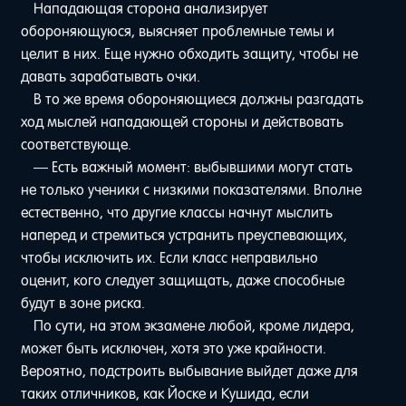
Нападающая сторона анализирует
обороняющуюся, выясняет проблемные темы и
целит в них. Еще нужно обходить защиту, чтобы не
давать зарабатывать очки.
В то же время обороняющиеся должны разгадать
ход мыслей нападающей стороны и действовать
соответствующе.
— Есть важный момент: выбывшими могут стать
не только ученики с низкими показателями. Вполне
естественно, что другие классы начнут мыслить
наперед и стремиться устранить преуспевающих,
чтобы исключить их. Если класс неправильно
оценит, кого следует защищать, даже способные
будут в зоне риска.
По сути, на этом экзамене любой, кроме лидера,
может быть исключен, хотя это уже крайности.
Вероятно, подстроить выбывание выйдет даже для
таких отличников, как Йоске и Кушида, если