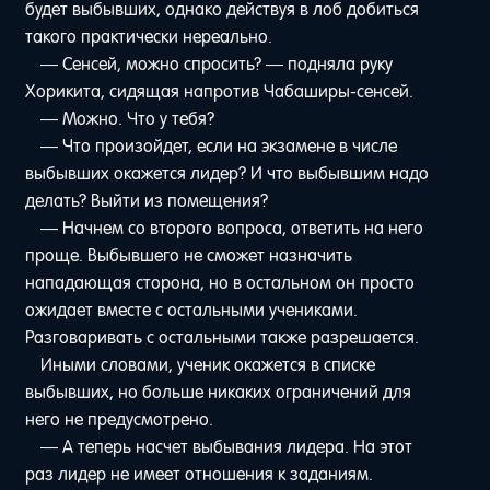
будет выбывших, однако действуя в лоб добиться
такого практически нереально.
— Сенсей, можно спросить? — подняла руку
Хорикита, сидящая напротив Чабаширы-сенсей.
— Можно. Что у тебя?
— Что произойдет, если на экзамене в числе
выбывших окажется лидер? И что выбывшим надо
делать? Выйти из помещения?
— Начнем со второго вопроса, ответить на него
проще. Выбывшего не сможет назначить
нападающая сторона, но в остальном он просто
ожидает вместе с остальными учениками.
Разговаривать с остальными также разрешается.
Иными словами, ученик окажется в списке
выбывших, но больше никаких ограничений для
него не предусмотрено.
— А теперь насчет выбывания лидера. На этот
раз лидер не имеет отношения к заданиям.