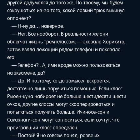
другой додумался до того же. По-твоему, мы будем
сокрушаться из-за того, какой ловкий трюк выкинул
оппонент?
— Н-ну да… наверное.
— Нет. Все наоборот. В реальности же они
облегчат жизнь трем классам, — сказала Хорикита,
затем взяла лежащий рядом телефон и показала
его.
— Телефон?.. А, ими вроде можно пользоваться
на экзамене, да?
— Да. И поэтому, когда замысел вскроется,
достаточно лишь заручиться помощью. Если класс
Рьюен-куна набирает не больше шестидесяти шести
очков, другие классы могут скооперироваться и
попытаться получить больше. Ичиносе-сан и
Сакаянаги-сан могут согласиться, если сочтут, что
проигравший класс определен.
— Постой! Я не совсем понял, разве их