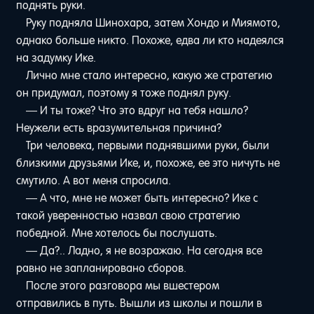
поднять руки.
Руку подняла Шинохара, затем Хондо и Миямото,
однако больше никто. Похоже, едва ли кто надеялся
на задумку Ике.
Лично мне стало интересно, какую же стратегию
он придумал, поэтому я тоже поднял руку.
— И ты тоже? Что это вдруг на тебя нашло?
Неужели есть вразумительная причина?
Три человека, первыми поднявшими руки, были
близкими друзьями Ике, и, похоже, ее это ничуть не
смутило. А вот меня спросила.
— А что, мне не может быть интересно? Ике с
такой уверенностью назвал свою стратегию
победной. Мне хотелось бы послушать.
— Да?.. Ладно, я не возражаю. На сегодня все
равно не запланировано сборов.
После этого разговора мы вшестером
отправились в путь. Вышли из школы и пошли в