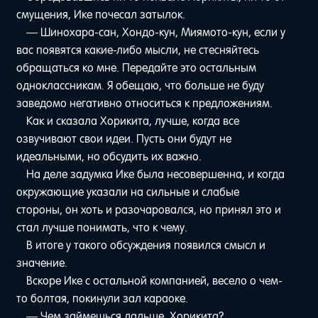
смущения, Ике почесал затылок.
— Шинохара-сан, Хондо-кун, Миямото-кун, если у
вас появятся какие-либо мысли, не стесняйтесь
обращаться ко мне. Передайте это остальным
одноклассникам. Я обещаю, что больше не буду
заведомо негативно относиться к предложениям.
Как и сказала Хорикита, лучше, когда все
озвучивают свои идеи. Пусть они будут не
идеальными, но обсудить их важно.
На деле задумка Ике была несовершенна, и когда
окружающие указали на сильные и слабые
стороны, он хоть и разочаровался, но принял это и
стал лучше понимать, что к чему.
В итоге у такого обсуждения появился смысл и
значение.
Вскоре Ике с остальной компанией, весело о чем-
то болтая, покинули зал караоке.
— Чем займешься дальше, Хорикита?