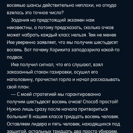
восемью шансы действительно неплохи, но откуда
взялось это точное число?
Задания на предстоящий экзамен нам
неизвестны, а потому предсказать, сколько очков
может набрать каждый класс нельзя. Тем не менее
Ике уверенно заявляет, что мы получим шестьдесят
восемь. Вот почему Хорикита заподозрила какой-то
подвох.
Ике получил сигнал, что его слушают, взял
заказанный стакан газировки, осушил его
наполовину, прочистил горло и начал рассказывать
свой план:
— С моей стратегией мы гарантированно
получим шестьдесят восемь очков! Способ простой!
Нужно лишь сразу после начала притвориться
больным! В нашем классе тридцать восемь человек.
Оставляем лидера и пять человек, находящихся под
защитой, остальных тридцать два просто убираем.