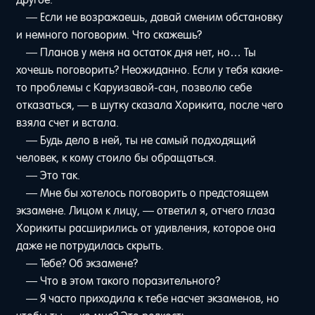
— Если не возражаешь, давай сменим обстановку
и немного поговорим. Что скажешь?
— Планов у меня на остаток дня нет, но… Ты
хочешь поговорить? Неожиданно. Если у тебя какие-
то проблемы с Каруизавой-сан, позволю себе
отказаться, — в шутку сказала Хорикита, после чего
взяла счет и встала.
— Будь дело в ней, ты не самый подходящий
человек, к кому стоило бы обращаться.
— Это так.
— Мне бы хотелось поговорить о предстоящем
экзамене. Лицом к лицу, — ответил я, отчего глаза
Хорикиты расширились от удивления, которое она
даже не потрудилась скрыть.
— Тебе? Об экзамене?
— Что в этом такого поразительного?
— Я часто приходила к тебе насчет экзаменов, но