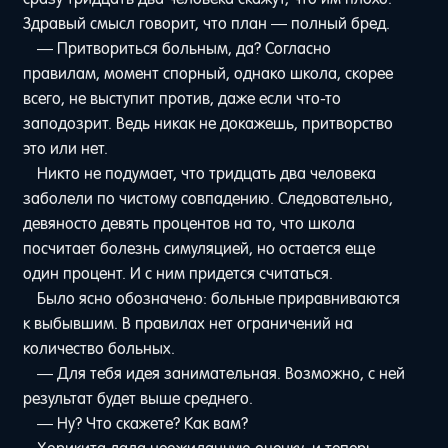
Здравый смысл говорит, что план — полный бред.
— Притвориться больным, да? Согласно
правилам, момент спорный, однако школа, скорее
всего, не выступит против, даже если что-то
заподозрит. Ведь никак не докажешь, притворство
это или нет.
Никто не подумает, что тридцать два человека
заболели по чистому совпадению. Следовательно,
девяносто девять процентов на то, что школа
посчитает болезнь симуляцией, но остается еще
один процент. И с ним придется считаться.
Было ясно обозначено: больные приравниваются
к выбывшим. В правилах нет ограничений на
количество больных.
— Для тебя идея занимательная. Возможно, с ней
результат будет выше среднего.
— Ну? Что скажете? Как вам?