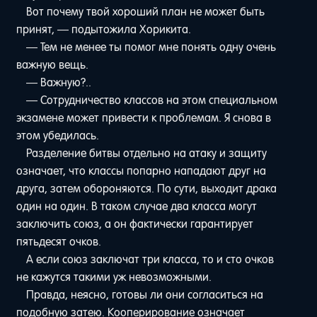
Вот почему твой хороший план не может быть
принят, — подытожила Хорикита.
— Тем не менее ты помог мне понять одну очень
важную вещь.
— Важную?..
— Сотрудничество классов на этом специальном
экзамене может привести к проблемам. Я снова в
этом убедилась.
Разделение битвы отдельно на атаку и защиту
означает, что классы попарно нападают друг на
друга, затем обороняются. По сути, выходит драка
один на один. В таком случае два класса могут
заключить союз, а он фактически гарантирует
пятьдесят очков.
А если союз заключат три класса, то и сто очков
не кажутся такими уж невозможными.
Правда, неясно, готовы ли они согласиться на
подобную затею. Кооперирование означает