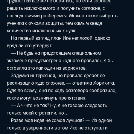
трудностей все же не обойтись, но если заранее
решить исключаемого и получить согласие, с
последствиями разберемся. Можно также выбрать
ученика с очками защиты, тем самым сведя
количество исключенных к нулю.
На первый взгляд план Ике неплохой, однако
вряд ли его утвердят.
— Не будь на предстоящем специальном
экзамене предусмотрено «одного правила», я бы
оставила это как один из вариантов.
Задумка интересная, но правило делает ее
реализацию куда сложнее, — ответила Хорикита.
Судя по всему, она по ходу разговора сообразила,
какие могут возникнуть препятствия.
— А ч-что не так? Ну, я не говорю следовать
только моей стратегии, но…
Разве моя идея не самая лучшая? — Из одной
только в уверенности в этом Ике не отступал и