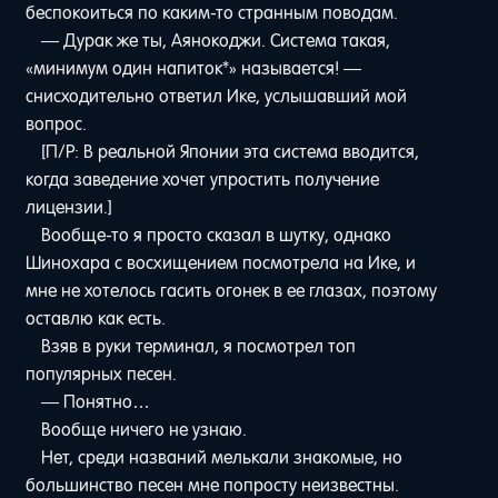
беспокоиться по каким-то странным поводам.
— Дурак же ты, Аянокоджи. Система такая,
«минимум один напиток*» называется! —
снисходительно ответил Ике, услышавший мой
вопрос.
[П/Р: В реальной Японии эта система вводится,
когда заведение хочет упростить получение
лицензии.]
Вообще-то я просто сказал в шутку, однако
Шинохара с восхищением посмотрела на Ике, и
мне не хотелось гасить огонек в ее глазах, поэтому
оставлю как есть.
Взяв в руки терминал, я посмотрел топ
популярных песен.
— Понятно…
Вообще ничего не узнаю.
Нет, среди названий мелькали знакомые, но
большинство песен мне попросту неизвестны.