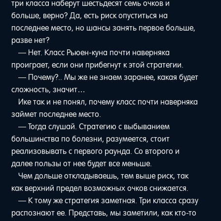
три класса наберут шестьдесят семь очков и
больше, верно? Да, есть риск опуститься на
последнее место, но шансы занять первое больше,
разве нет?
— Нет. Класс Рьюен-куна почти наверняка
проиграет, если они прибегнут к этой стратегии.
— Почему?.. Мы же не знаем заранее, какая будет
сложность, значит…
Ике так и не понял, почему класс почти наверняка
займет последнее место.
— Тогда слушай. Стратегию с выбыванием
большинства по болезни, разумеется, стоит
реализовывать с первого раунда. Со второго и
далее пользы от нее будет все меньше.
Чем дольше откладываешь, тем выше риск, так
как верхний предел возможных очков снижается.
— К тому же стратегия заметная. Три класса сразу
распознают ее. Представь, мы заметили, как кто-то