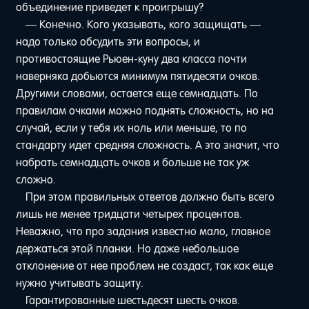
объединение приведет к проигрышу?
— Конечно. Кого указывать, кого защищать —
надо только обсудить эти вопросы, и
противостоящие Рьюен-куну два класса почти
наверняка добьются минимум пятидесяти очков.
Другими словами, остается еще семнадцать. По
правилам очками можно поднять сложность, но на
случай, если у тебя их ноль или меньше, то по
стандарту идет средняя сложность. А это значит, что
набрать семнадцать очков и больше не так уж
сложно.
При этом правильных ответов должно быть всего
лишь не менее тридцати четырех процентов.
Неважно, что про задания известно мало, главное
держаться этой планки. Но даже небольшое
отклонение от нее проблем не создаст, так как еще
нужно учитывать защиту.
Гарантированные шестьдесят шесть очков.