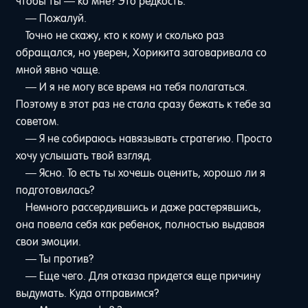
чтобы ты — ко мне? Это редкость.
— Пожалуй.
Точно не скажу, кто к кому и сколько раз
обращался, но уверен, Хорикита заговаривала со
мной явно чаще.
— И я не могу все время на тебя полагаться.
Поэтому в этот раз не стала сразу бежать к тебе за
советом.
— Я не собираюсь навязывать стратегию. Просто
хочу услышать твой взгляд.
— Ясно. То есть ты хочешь оценить, хорошо ли я
подготовилась?
Немного рассердившись и даже растерявшись,
она повела себя как ребенок, полностью выдавая
свои эмоции.
— Ты против?
— Еще чего. Для отказа придется еще причину
выдумать. Куда отправимся?