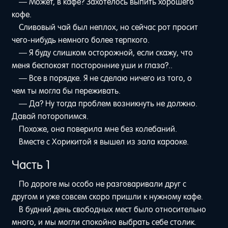
— Может, в кафе? Захотелось выпить хорошего
кофе.
Сливовый чай был неплох, но сейчас рот просит
чего-нибудь немного более терпкого.
— Я буду слишком осторожной, если скажу, что
меня беспокоят посторонние уши и глаза?..
— Все в порядке. Я не сделаю ничего из того, о
чем ты могла бы переживать.
— Да? Ну тогда проблем возникнуть не должно.
Давай поторопимся.
Похоже, она поверила мне без колебаний.
Вместе с Хорикитой я вышел из зала караоке.
Часть 1
По дороге мы особо не разговаривали друг с
другом и уже совсем скоро пришли к нужному кафе.
В будний день свободных мест было относительно
много, и мы могли спокойно выбрать себе столик.