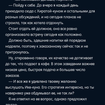
— Пойду к себе. До вчера я каждый день
приходила сюда с Хиратой-куном и остальными для
разных обсуждений, и на сегодня планов не
строила, так как хотела отдохнуть.
Стоит отдать ей должное, она все равно
организовала встречу сегодня как положено.
Должно быть, здешние напитки ей порядком
надоели, поэтому к заказанному сейчас так и не
притронулась.
Ну, откровенно говоря, их качество не дотягивает
до тех, что подают в кафе. В этом заведении важнее
низкая цена, быстрая подача и большее число
заказов.
— И все же я удивлена твоему желанию
выслушать Ике-куна. Его стратегия интересна, но ты
наверняка уже обдумывал ее, не так ли?
Я не ответил на ее вопрос, однако предложил
другое: