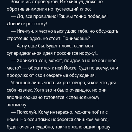
Закончив с проверкой, Ике кивнул, даже не
обратив внимания на пустеющий класс.
— Да, все правильно! Так мы точно победим!
Давайте расскажу!
— Ике-кун, я честно выслушаю тебя, но обсуждать
стратегию здесь не стоит. Понимаешь?
— А, ну еще бы. Будет плохо, если моя
суперидеальная идея просочится наружу!..
— Хорикита-сан, может, пойдем в наше обычное
место? — обратился к ней Йоске. Судя по всему, они
продолжают свои секретные обсуждения.
Услышав лишь часть их разговора, я кое-что для
себя извлек. Хотя это и было очевидно, но они
вполне серьезно готовятся к специальному
экзамену.
— Пожалуй. Кому интересно, можете пойти с
нами. Но если таких наберется слишком много,
будет очень неудобно, так что желающих прошу