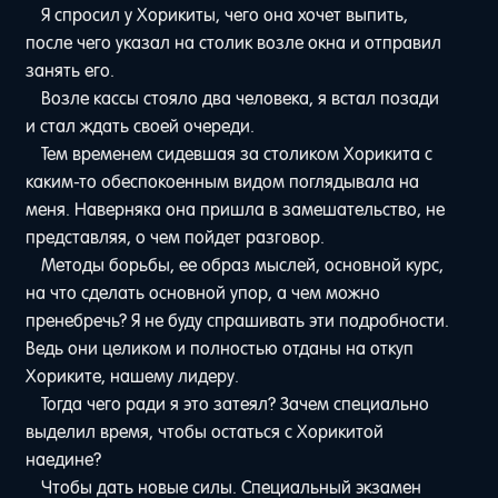
Я спросил у Хорикиты, чего она хочет выпить,
после чего указал на столик возле окна и отправил
занять его.
Возле кассы стояло два человека, я встал позади
и стал ждать своей очереди.
Тем временем сидевшая за столиком Хорикита с
каким-то обеспокоенным видом поглядывала на
меня. Наверняка она пришла в замешательство, не
представляя, о чем пойдет разговор.
Методы борьбы, ее образ мыслей, основной курс,
на что сделать основной упор, а чем можно
пренебречь? Я не буду спрашивать эти подробности.
Ведь они целиком и полностью отданы на откуп
Хориките, нашему лидеру.
Тогда чего ради я это затеял? Зачем специально
выделил время, чтобы остаться с Хорикитой
наедине?
Чтобы дать новые силы. Специальный экзамен