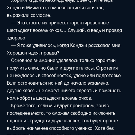
Хорикита дала неожиданную оценку, и теперь
Хондо и Миямото, сомневающиеся вначале,
выражали согласие.
— Эта стратегия принесет гарантированные
шестьдесят восемь очков… Слушай, а ведь и правда
здорово.
— Я тоже удивилась, когда Канджи рассказал мне.
Хорошая идея, правда?
Основное внимание уделялось только гарантии
получить очки, но были и другие плюсы. Стратегия
не нуждалась в способностях, удаче или подготовке.
Если остановиться на ней до начала экзамена,
другие классы не смогут ничего сделать и помешать
нам набрать шестьдесят восемь очков.
Кроме того, если мы вдруг проиграем, заняв
последнее место, то сможем свободно исключить
одного из тридцати двух человек, так будет проще
выбрать наименее способного ученика. Хотя без