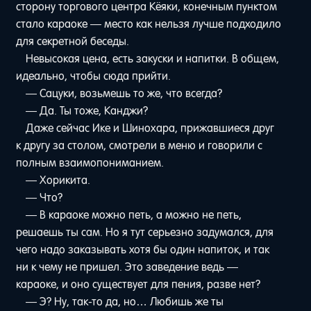
сторону торгового центра Кёяки, конечным пунктом
стало караоке — место как нельзя лучше подходило
для секретной беседы.
Невысокая цена, есть закуски и напитки. В общем,
идеально, чтобы сюда прийти.
— Сацуки, возьмешь то же, что всегда?
— Да. Ты тоже, Канджи?
Даже сейчас Ике и Шинохара, прижавшиеся друг
к другу за столом, смотрели в меню и говорили с
полным взаимопониманием.
— Хорикита.
— Что?
— В караоке можно петь, а можно не петь,
решаешь ты сам. Но я тут серьезно задумался, для
чего надо заказывать хотя бы один напиток, и так
ни к чему не пришел. Это заведение ведь —
караоке, и оно существует для пения, разве нет?
— Э? Ну, так-то да, но… Любишь же ты