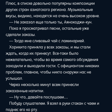
Плюс, в списке довольно популярны композиции
других стран азиатского региона. Музыкальные
вкусы, видимо, находятся на очень высоком уровне.
— Не заказал еще только ты, Аянокоджи-кун.
Пока я просматривал песни, остальные уже
сделали заказы.
— Тогда мне сливовый чай с ламинарией.
Хорикита приняла у всех заказы, и мы стали
ждать, когда их принесут. Все-таки было
нежелательно, чтобы во время самого обсуждения
заходили и выходили гости. С официантом никаких
проблем, главное, чтобы никто снаружи нас не
услышал.
Через несколько минут всем принесли
заказанные напитки.
— Ну что, давайте послушаем…
Побуду слушателем. Я взял в руки стакан с чаем и
поднес его ко рту.