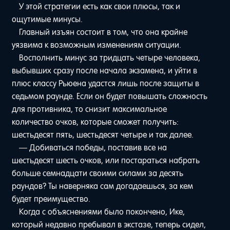
У этой стратегии есть как свои плюсы, так и
ощутимые минусы.
Главный изъян состоит в том, что она крайне
уязвима к возможным изменениям ситуации.
Восполнить минус за тридцать четыре человека,
выбывших сразу после начала экзамена, и уйти в
плюс классу Рьюена удастся лишь после защиты в
седьмом раунде. Если он будет повышать сложность
для противника, то снизит максимальное
количество очков, которые сможет получить:
шестьдесят пять, шестьдесят четыре и так далее.
— Добиваться победы, поставив все на
шестьдесят шесть очков, или постараться набрать
больше семнадцати своими силами за десять
раундов? Ты наверняка сам догадаешься, за кем
будет преимущество.
Когда с объяснениями было покончено, Ике,
который недавно пребывал в экстазе, теперь сидел,