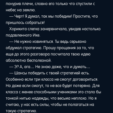
понурив плечи, словно его только что спустили с
небес на землю.
— Черт! Я думал, так мы победим! Простите, что
пришлось собраться!
Хорикита слегка занервничала, увидев настолько
подавленного Ике.
— Не нужно извиняться. Ты ведь серьезно
обдумал стратегию. Прошу прощения за то, что
еще до этого разговора посчитала твою идею
абсолютно бесполезной.
— Э? А, ага… Не знаю даже, что и думать…
— Шансы победить с твоей стратегией есть.
Особенно если три класса не смогут договориться.
Но даже если смогут, то не все будет потеряно. Для
класса с менее способными учениками это стало бы
тонкой нитью надежды, что весьма неплохо. Но я
считаю, у нас есть силы, чтобы не полагаться на
такую стратегию.