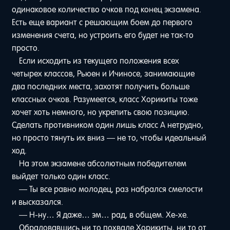
одинаковое количество очков под конец экзамена.
Есть еще вариант с решающим боем до первого
изменения счета, но устроить его будет не так-то
просто.
Если исходить из текущего положения всех
четырех классов, Рьюен и Ичиносе, занимающие
два последних места, захотят получить больше
классных очков. Разумеется, класс Хорикиты тоже
хочет хоть немного, но укрепить свою позицию.
Сделать противником один лишь класс A нетрудно,
но просто тянуть их вниз — не то, чтобы идеальный
ход.
На этом экзамене абсолютным победителем
выйдет только один класс.
— Ты все равно молодец, раз набрался смелости
и высказался.
— Н-ну… Я даже… эм… рад, в общем. Хе-хе.
Обрадовавшись ни то похвале Хорикиты, ни то от