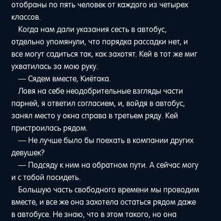
отобраны по пять человек от каждого из четырех
классов.
Когда нам дали указания сесть в автобус,
отдельно упомянули, что порядка рассадки нет, и
все могут садиться так, как захотят. Кей в тот же миг
ухватилась за мою руку.
— Сядем вместе, Киётака.
Ловя на себе неодобрительные взгляды части
парней, я ответил согласием, и, войдя в автобус,
занял место у окна справа в третьем ряду. Кей
пристроилась рядом.
— Не лучше было бы поехать в компании других
девушек?
— Подсяду к ним на обратном пути. А сейчас могу
и с тобой посидеть.
Большую часть свободного времени мы проводим
вместе, и все же она захотела остаться рядом даже
в автобусе. Не знаю, что в этом такого, но она