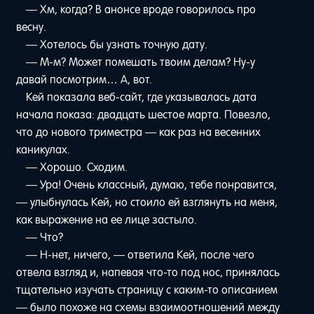
— Хм, когда? В анонсе вроде говорилось про
весну.
— Хотелось бы узнать точную дату.
— М-м? Может помешать твоим делам? Ну-у
давай посмотрим… А, вот.
Кей показала веб-сайт, где указывалась дата
начала показа: двадцать шестое марта. Повезло,
что до нового триместра — как раз на весенних
каникулах.
— Хорошо. Сходим.
— Ура! Очень классный, думаю, тебе понравится,
— улыбнулась Кей, но стоило ей взглянуть на меня,
как выражение на ее лице застыло.
— Что?
— Н-нет, ничего, — ответила Кей, после чего
отвела взгляд и, напевая что-то под нос, принялась
тщательно изучать страницу с каким-то описанием
— было похоже на схемы взаимоотношений между