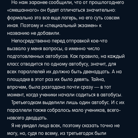
Но нам заранее сообщили, что от прошлогоднего
«смешанного» он будет отличаться значительно:
формально это все еще лагерь, но его суть совсем
иная. Поэтому и «специальный экзамен» к
названию не добавили.
Непосредственно перед отправкой кое-что
вызвало у меня вопросы, а именно число
подготовленных автобусов. Как правило, на каждый
класс отводится по одному автобусу, значит, для
всех параллелей их должно быть двенадцать. А на
площадке в этот раз их было девять. Тайна,
впрочем, была разгадана почти сразу — в тот
момент, когда ученики начали садиться в автобусы.
Третьегодкам выделили лишь один автобус. И с их
параллели также собралось мало учеников, всего-
навсего двадцать.
Я не увидел лица всех, поэтому сказать точно не
могу, но, судя по всему, из третьегодок были