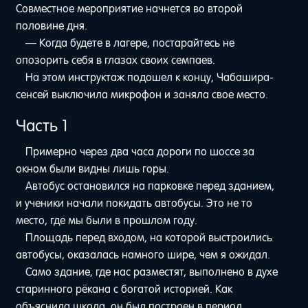
Совместное мероприятие начнется во второй
половине дня.
— Когда будете в лагере, постарайтесь не
опозорить себя в глазах своих семпаев.
На этом инструктаж подошел к концу, Чабашира-
сенсей выключила микрофон и заняла свое место.
Часть 1
Примерно через два часа дороги по шоссе за
окном были видны лишь горы.
Автобус остановился на парковке перед зданием,
и ученики начали покидать автобусы. Это не то
место, где мы были в прошлом году.
Площадь перед входом, на которой выстроились
автобусы, оказалась намного шире, чем я ожидал.
Само здание, где нас разместят, выполнено в духе
старинного рёкана с богатой историей. Как
объяснила школа, он был построен в период