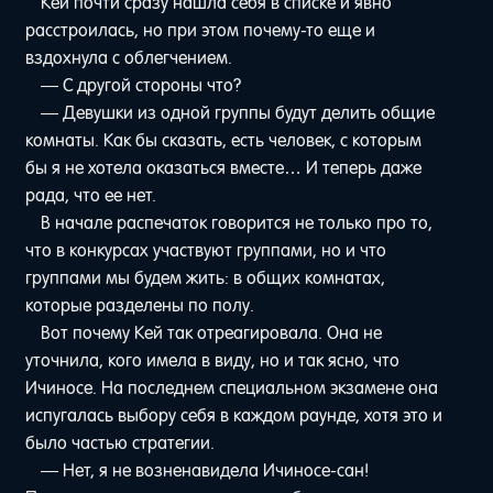
Кей почти сразу нашла себя в списке и явно
расстроилась, но при этом почему-то еще и
вздохнула с облегчением.
— С другой стороны что?
— Девушки из одной группы будут делить общие
комнаты. Как бы сказать, есть человек, с которым
бы я не хотела оказаться вместе… И теперь даже
рада, что ее нет.
В начале распечаток говорится не только про то,
что в конкурсах участвуют группами, но и что
группами мы будем жить: в общих комнатах,
которые разделены по полу.
Вот почему Кей так отреагировала. Она не
уточнила, кого имела в виду, но и так ясно, что
Ичиносе. На последнем специальном экзамене она
испугалась выбору себя в каждом раунде, хотя это и
было частью стратегии.
— Нет, я не возненавидела Ичиносе-сан!