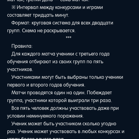
※ Интервал между конкурсами и играми
составляет тридцать минут.
Формат: круговая система для всех двадцати
групп. Схема не раскрывается.
***
Правила:
Для каждого матча ученики с третьего года
обучения отбирают из своих групп по пять
участников.
Участниками могут быть выбраны только ученики
первого и второго годов обучения.
Матчи проводятся один на один. Побеждает
группа, участники которой выиграли три раза.
Все пять человек должны участвовать даже при
условии неминуемого поражения.
Ученик может быть участником сколько угодно
раз. Ученик может участвовать в любых конкурсах и