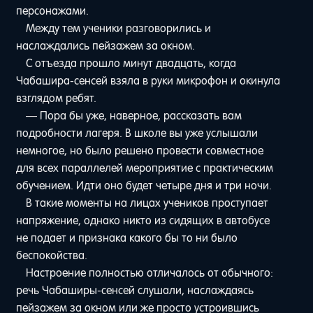
персонажами.
Между тем ученики разговорились и
наслаждались пейзажем за окном.
С отъезда прошло минут двадцать, когда
Чабашира-сенсей взяла в руки микрофон и окинула
взглядом ребят.
— Пора бы уже, наверное, рассказать вам
подробности лагеря. В школе вы уже услышали
немногое, но было решено провести совместное
для всех параллелей мероприятие с практическим
обучением. Идти оно будет четыре дня и три ночи.
В такие моменты на лицах учеников проступает
напряжение, однако никто из сидящих в автобусе
не подает и признака какого бы то ни было
беспокойства.
Настроение полностью отличалось от обычного:
речь Чабаширы-сенсей слушали, наслаждаясь
пейзажем за окном или же просто устроившись