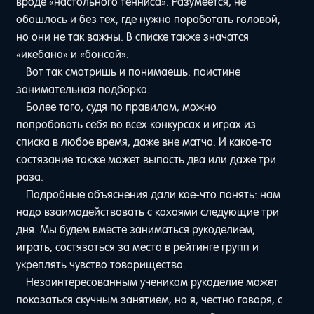
вроде «настольного тенниса». Разумеется, не
обошлось и без тех, где нужно поработать головой,
но они не так важны. В списке также значатся
«икебана» и «бонсай».
Вот так смотришь и понимаешь: поистине
занимательная подборка.
Более того, судя по правилам, можно
попробовать себя во всех конкурсах и играх из
списка в любое время, даже вне матча. И какое-то
состязание также может выпасть два или даже три
раза.
Подробные объяснения дали кое-что понять: нам
надо взаимодействовать с кохаями следующие три
дня. Мы будем вместе заниматься рукоделием,
играть, состязаться за место в рейтинге групп и
укреплять чувство товарищества.
Незаинтересованным ученикам рукоделие может
показаться скучным занятием, но я, честно говоря, с