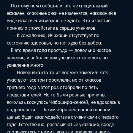
Поэтому нам сообщили: это не специальный
экзамен, классные очки не изменятся, наказаний в
виде исключений можно не ждать. Это известие
принесло спокойствие в сердца учеников.
— К сожалению, Ичихаши отсутствует по
состоянию здоровья, но нет худа без добра.
В это время года простуда — довольно частое
явление, и заболевших учеников оказалось на
удивление много.
— Наверняка кто-то из вас уже заметил: хотя
участвуют все три параллели, но от классов
третьего года в этот раз отобрали по пять
представителей. На то были разные причины, —
вскользь коснулась Чабашира-сенсей, не вдаваясь в
подробности. — Таким образом, вашей главной
целью будет взаимодействие с учениками с первого
года. Естественно, расплывчатые указания, вроде
«подружитесь с ними», вряд ли приведут к чему-