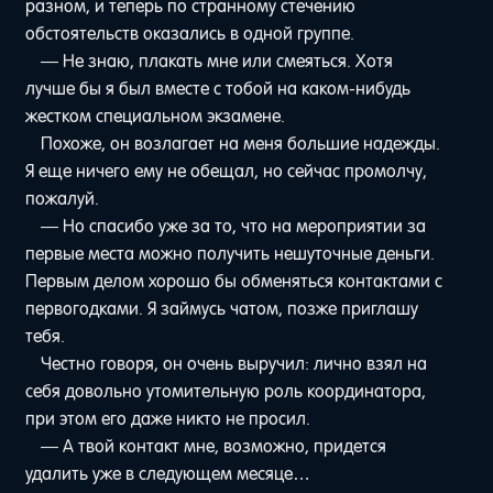
разном, и теперь по странному стечению
обстоятельств оказались в одной группе.
— Не знаю, плакать мне или смеяться. Хотя
лучше бы я был вместе с тобой на каком-нибудь
жестком специальном экзамене.
Похоже, он возлагает на меня большие надежды.
Я еще ничего ему не обещал, но сейчас промолчу,
пожалуй.
— Но спасибо уже за то, что на мероприятии за
первые места можно получить нешуточные деньги.
Первым делом хорошо бы обменяться контактами с
первогодками. Я займусь чатом, позже приглашу
тебя.
Честно говоря, он очень выручил: лично взял на
себя довольно утомительную роль координатора,
при этом его даже никто не просил.
— А твой контакт мне, возможно, придется
удалить уже в следующем месяце…