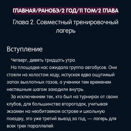
ГЛАВНАЯ
/
РАНОБЭ
/
2 ГОД
/
11 ТОМ
/
2 ГЛАВА
Глава 2. Совместный тренировочный
лагерь
Вступление
Четверг, девять тридцать утра.
На площадке нас ожидала группа автобусов. Они
стояли на холостом ходу, испуская едва ощутимый
запах выхлопных газов, а ученики тем временем
неспешным шагом заходили внутрь.
За исключением тех, кто был на турнирах от своих
клубов, для большинства второгодок, учитывая
экзамен на необитаемом острове и школьную
поездку, это уже третий выезд за год, — лагерь для
всех трех параллелей.