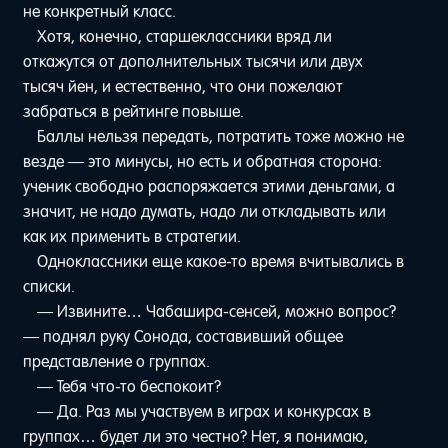
не конкретный класс.
Хотя, конечно, старшеклассники вряд ли
откажутся от дополнительных тысячи или двух
тысяч йен, и естественно, что они пожелают
забраться в рейтинге повыше.
Баллы нельзя передать, потратить тоже можно не
везде — это минусы, но есть и обратная сторона:
ученик свободно распоряжается этими деньгами, а
значит, не надо думать, надо ли откладывать или
как их применить в стратегии.
Одноклассники еще какое-то время вчитывались в
списки.
— Извините… Чабашира-сенсей, можно вопрос?
— поднял руку Сонода, составивший общее
представление о группах.
— Тебя что-то беспокоит?
— Да. Раз мы участвуем в играх и конкурсах в
группах… будет ли это честно? Нет, я понимаю,