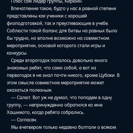
Плюс сам лидер группы, Кирюин.
Впечатление такое, будто у нас в равной степени
представлены как ученики с хорошей
физподготовкой, так и преуспевающие в учебе.
Соблюсти такой баланс для битвы на равных было
бы трудно, но вполне возможно на совместном
мероприятии, основой которого стали игры и
конкурсы.
Среди второгодок попалось довольно много
знакомых ребят, что само собой, а вот из
первогодок я не знал почти никого, кроме Цубаки. В
этом смысле совместное мероприятие может
оказаться полезным.
— Салют. Вот уж не думал, что попадем в одну
группу, — непринужденно обратился ко мне
Хашимото, когда ребята собрались.
— Согласен.
Мы вчетвером только недавно болтали о всяком