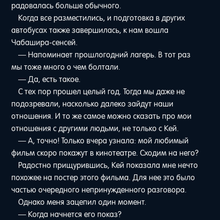
радовалась больше обычного.
Когда все разместились, и подготовка в других
автобусах также завершилась, к нам вошла
Чабашира-сенсей.
— Напоминает прошлогодний лагерь. В тот раз
мы тоже много о чем болтали.
— Да, есть такое.
С тех пор прошел целый год. Тогда мы даже не
подозревали, насколько далеко зайдут наши
отношения. И то же самое можно сказать про мои
отношения с другими людьми, не только с Кей.
— А, точно! Только вчера узнала: мой любимый
фильм скоро покажут в кинотеатре. Сходим на него?
Радостно прищурившись, Кей показала мне нечто
похожее на постер этого фильма. Для нее это было
частью очередного непринужденного разговора.
Однако меня зацепил один момент.
— Когда начнется его показ?