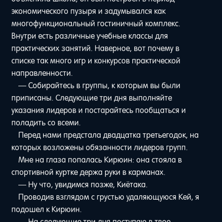
экономического пузыря и задумывался как
многофункциональный гостиничный комплекс.
Внутри есть различные учебные классы для
практических занятий. Наверное, вот почему в
списке так много игр и конкурсов практической
направленности.
— Собирайтесь в группы, к которым вы были
приписаны. Следующие три дня выполняйте
указания лидеров и постарайтесь пообщаться и
поладить со всеми.
Перед нами предстала двадцатка третьегодок, на
которых возложены обязанности лидеров групп.
Мне на глаза попалась Кирюин: она стояла в
спортивной куртке держа руки в карманах.
— Ну что, увидимся позже, Киётака.
Проводив взглядом с грустью удаляющуюся Кей, я
подошел к Кирюин.
— На следующие три дня поступаю в твое