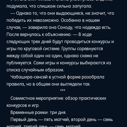
подумала, что слишком сильно запугала.
— Однако то, что они выдающиеся, не значит, что
победить их невозможно. Особенно в нашем
случае, — заверила она Соноду, что надежда есть.
После вернулась к объяснению: — В ходе
следующих трех дней будут проводиться конкурсы и
игры по круговой системе. Группы соревнуются
между собой один на один, однако схема не
публикуется. Сами игры и конкурсы выбираются из
списка случайным образом.
Чабашира-сенсей в устной форме разобрала
правила, но в общем они выглядели так.
***
Совместное мероприятие: обзор практических
конкурсов и игр.
Временные рамки: три дня.
Первый день — пять матчей, второй день — семь
матчей, третий день — семь матчей.