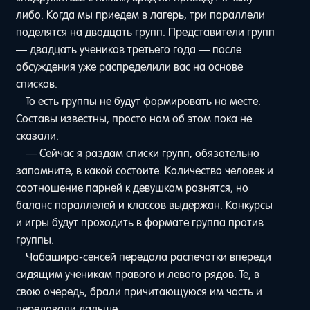
либо. Когда мы приедем в лагерь, три параллели
поделятся на двадцать групп. Представители групп
— двадцать учеников третьего года — после
обсуждения уже распределили вас на основе
списков.
То есть группы не будут формировать на месте.
Составы известны, просто нам об этом пока не
сказали.
— Сейчас я раздам списки групп, обязательно
запомните, в какой состоите. Количество человек и
соотношение парней к девушкам разнятся, но
баланс параллелей и классов выдержан. Конкурсы
и игры будут проходить в формате группа против
группы.
Чабашира-сенсей передала распечатки впереди
сидящим ученикам правого и левого рядов. Те, в
свою очередь, брали причитающуюся им часть и
передавали дальше.