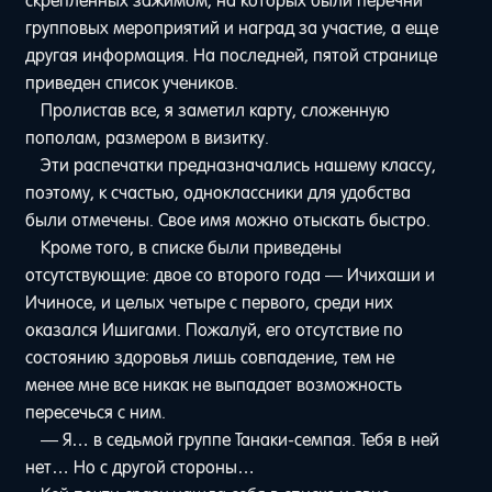
скрепленных зажимом, на которых были перечни
групповых мероприятий и наград за участие, а еще
другая информация. На последней, пятой странице
приведен список учеников.
Пролистав все, я заметил карту, сложенную
пополам, размером в визитку.
Эти распечатки предназначались нашему классу,
поэтому, к счастью, одноклассники для удобства
были отмечены. Свое имя можно отыскать быстро.
Кроме того, в списке были приведены
отсутствующие: двое со второго года — Ичихаши и
Ичиносе, и целых четыре с первого, среди них
оказался Ишигами. Пожалуй, его отсутствие по
состоянию здоровья лишь совпадение, тем не
менее мне все никак не выпадает возможность
пересечься с ним.
— Я… в седьмой группе Танаки-семпая. Тебя в ней
нет… Но с другой стороны…