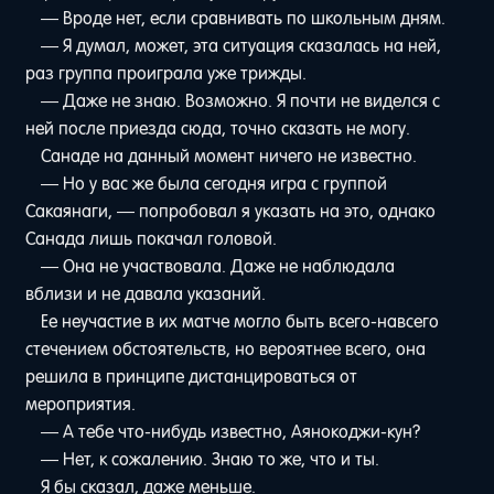
— Вроде нет, если сравнивать по школьным дням.
— Я думал, может, эта ситуация сказалась на ней,
раз группа проиграла уже трижды.
— Даже не знаю. Возможно. Я почти не виделся с
ней после приезда сюда, точно сказать не могу.
Санаде на данный момент ничего не известно.
— Но у вас же была сегодня игра с группой
Сакаянаги, — попробовал я указать на это, однако
Санада лишь покачал головой.
— Она не участвовала. Даже не наблюдала
вблизи и не давала указаний.
Ее неучастие в их матче могло быть всего-навсего
стечением обстоятельств, но вероятнее всего, она
решила в принципе дистанцироваться от
мероприятия.
— А тебе что-нибудь известно, Аянокоджи-кун?
— Нет, к сожалению. Знаю то же, что и ты.
Я бы сказал, даже меньше.