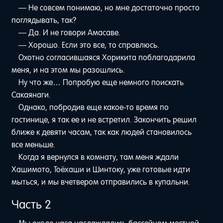
— Не совсем понимаю, но мне достаточно просто
поглядывать, так?
— Да. И не говори Амасаве.
— Хорошо. Если это все, то справлюсь.
Охотно согласившаяся Хорикита поблагодарила
меня, и на этом мы разошлись.
Ну что же… Попробую еще немного поискать
Сакаянаги.
Однако, побродив еще какое-то время по
гостинице, я так ее и не встретил. Закончить решил
ближе к девяти часам, так как людей становилось
все меньше.
Когда я вернулся в комнату, там меня ждали
Хашимото, Тоёхаши и Шинтоку, уже готовые идти
мыться, и мы вчетвером отправились в купальни.
Часть 2