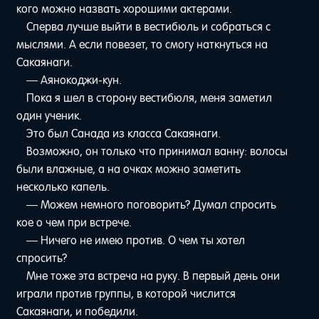
кого можно назвать хорошими актерами.
Сперва лучше выйти в вестибюль и собраться с
мыслями. А если повезет, то смогу наткнуться на
Сакаянаги.
— Аянокоджи-кун.
Пока я шел в сторону вестибюля, меня заметил
один ученик.
Это был Санада из класса Сакаянаги.
Возможно, он только что принимал ванну: волосы
были влажные, а на очках можно заметить
несколько капель.
— Можем немного поговорить? Думал спросить
кое о чем при встрече.
— Ничего не имею против. О чем ты хотел
спросить?
Мне тоже эта встреча на руку. В первый день они
играли против группы, в которой числится
Сакаянаги, и победили.