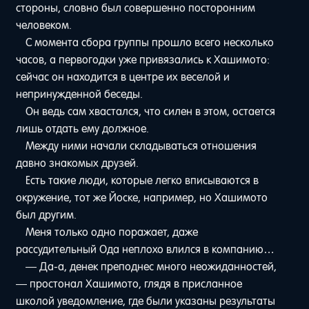
стороны, словно был совершенно посторонним
человеком.
С момента сбора группы прошло всего несколько
часов, а первогодки уже привязались к Хашимото:
сейчас он находится в центре их веселой и
непринужденной беседы.
Он ведь сам хвастался, что силен в этом, остается
лишь отдать ему должное.
Между ними начали складываться отношения
давно знакомых друзей.
Есть такие люди, которые легко вписываются в
окружение, тот же Йоске, например, но Хашимото
был другим.
Меня только одно поражает, даже
рассудительный Ода неплохо влился в компанию…
— Да-а, денек преподнес много неожиданностей,
— простонал Хашимото, глядя в присланное
школой уведомление, где были указаны результаты