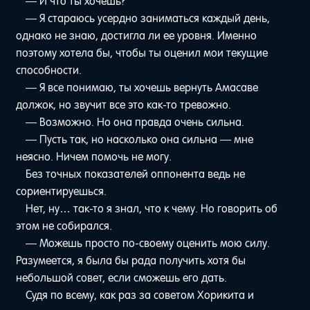
— И что ты хочешь?
— Я стараюсь усердно заниматься каждый день,
однако не знаю, достигла ли ее уровня. Именно
поэтому хотела бы, чтобы ты оценил мои текущие
способности.
— Я все понимаю, ты хочешь вернуть Амасаве
должок, но звучит все это как-то тревожно.
— Возможно. Но она правда очень сильна.
— Пусть так, но насколько она сильна — мне
неясно. Ничем помочь не могу.
Без точных показателей оппонента ведь не
сориентируешься.
Нет, ну… так-то я знал, что к чему. Но говорить об
этом не собирался.
— Можешь просто по-своему оценить мою силу.
Разумеется, я была бы рада получить хотя бы
небольшой совет, если сможешь его дать.
Судя по всему, как раз за советом Хорикита и