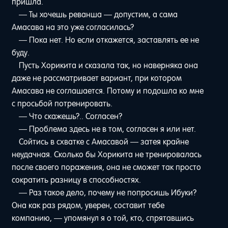
пришла.
— Ты хочешь реванша — допустим, а сама
Амасава на это уже согласилась?
— Пока нет. Но если откажется, заставлять ее не
буду.
Пусть Хорикита и сказала так, но наверняка она
даже не рассматривает вариант, при котором
Амасава не соглашается. Потому и подошла ко мне
с просьбой потренировать.
— Что скажешь?.. Согласен?
— Проблема здесь не в том, согласен я или нет.
Сойтись в схватке с Амасавой — затея крайне
неудачная. Сколько бы Хорикита не тренировалась
после своего поражения, она не сможет так просто
сократить разницу в способностях.
— Раз такое дело, почему не попросишь Ибуки?
Она как раз рядом, уверен, составит тебе
компанию, — упомянул я о той, кто, спрятавшись