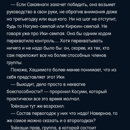
— Если Сакаянаги захочет победить, она возьмет
руководство в свои руки, не обратив внимания даже
на третьегодку или еще кого. Ни на шаг не отступит,
будь то Нагумо-семпай или Кирюин-семпай. Не
говоря уже про Ики-семпая. Она бы одним ходом
перехватила контроль… Хотя перехватывать
ничего и не надо было бы: он, скорее, из тех, кто
сам переложит все на более способных членов
группы.
Похоже, Хашимото более-менее понимает, что из
себя представляет этот Ики.
— Выходит, дело просто в нехватке
боеспособности? — проронил Косуми, который
практически все это время молчал.
Тоёхаши тут же возразил:
— Состав первогодок у них что надо! Наверное, то
же самое можно сказать и о второгодках?
Тоёхаши прав, группа, в которой состоит