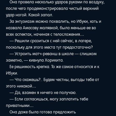
Она провела несколько ударов руками по воздуху,
после чего продемонстрировала чистый верхний
удар ногой. Какой запал.
За энтузиазм можно похвалить, но Ибуки, хоть и
назвала Амасаву малявкой, была меньше ее во
всех аспектах, начиная с телосложения…
— Решили сразиться с ней сейчас, в лагере,
поскольку для этого места тут предостаточно?
— Устроить матч-реванш в школе — слишком
заметно, — кивнула Хорикита.
Ее решимость крепка. То же самое относится и к
Ибуки.
— Что скажешь?.. Будем честны, выгоды тебе от
этого никакой…
— Да, взамен я ничего не получаю.
— Если согласишься, могу заплатить тебе
приватными…
Она даже была готова предложить