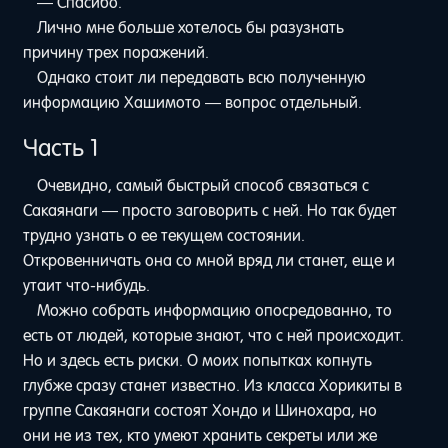
— Спасибо.
Лично мне больше хотелось бы разузнать
причину трех поражений.
Однако стоит ли передавать всю полученную
информацию Хашимото — вопрос отдельный.
Часть 1
Очевидно, самый быстрый способ связаться с
Сакаянаги — просто заговорить с ней. Но так будет
трудно узнать о ее текущем состоянии.
Откровенничать она со мной вряд ли станет, еще и
утаит что-нибудь.
Можно собрать информацию опосредованно, то
есть от людей, которые знают, что с ней происходит.
Но и здесь есть риски. О моих попытках копнуть
глубже сразу станет известно. Из класса Хорикиты в
группе Сакаянаги состоят Хондо и Шинохара, но
они не из тех, кто умеют хранить секреты или же