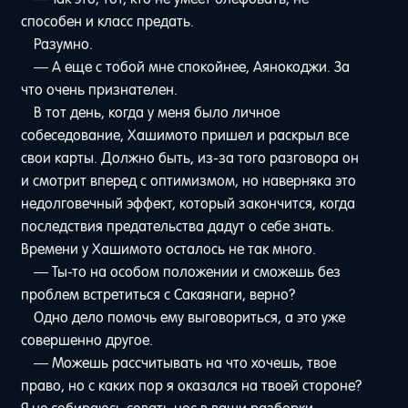
способен и класс предать.
Разумно.
— А еще с тобой мне спокойнее, Аянокоджи. За
что очень признателен.
В тот день, когда у меня было личное
собеседование, Хашимото пришел и раскрыл все
свои карты. Должно быть, из-за того разговора он
и смотрит вперед с оптимизмом, но наверняка это
недолговечный эффект, который закончится, когда
последствия предательства дадут о себе знать.
Времени у Хашимото осталось не так много.
— Ты-то на особом положении и сможешь без
проблем встретиться с Сакаянаги, верно?
Одно дело помочь ему выговориться, а это уже
совершенно другое.
— Можешь рассчитывать на что хочешь, твое
право, но с каких пор я оказался на твоей стороне?