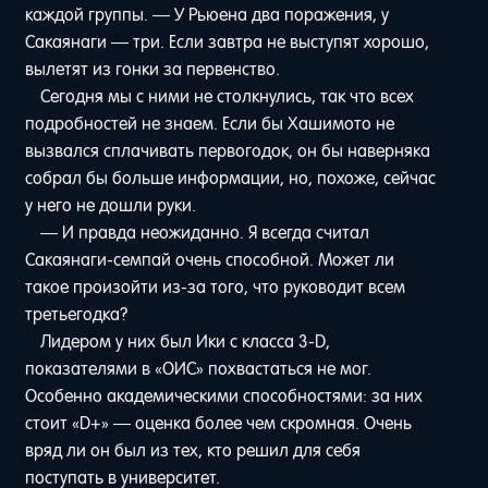
каждой группы. — У Рьюена два поражения, у
Сакаянаги — три. Если завтра не выступят хорошо,
вылетят из гонки за первенство.
Сегодня мы с ними не столкнулись, так что всех
подробностей не знаем. Если бы Хашимото не
вызвался сплачивать первогодок, он бы наверняка
собрал бы больше информации, но, похоже, сейчас
у него не дошли руки.
— И правда неожиданно. Я всегда считал
Сакаянаги-семпай очень способной. Может ли
такое произойти из-за того, что руководит всем
третьегодка?
Лидером у них был Ики с класса 3-D,
показателями в «ОИС» похвастаться не мог.
Особенно академическими способностями: за них
стоит «D+» — оценка более чем скромная. Очень
вряд ли он был из тех, кто решил для себя
поступать в университет.