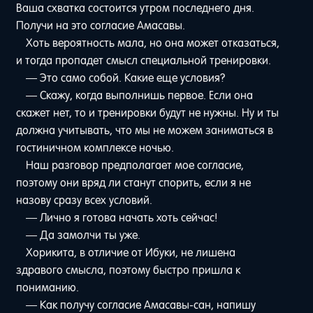
Ваша схватка состоится утром последнего дня.
Получи на это согласие Амасавы.
Хоть вероятность мала, но она может отказаться,
и тогда пропадет смысл специальной тренировки.
— Это само собой. Какие еще условия?
— Скажу, когда выполнишь первое. Если она
скажет нет, то и тренировки будут не нужны. Ну и ты
должна учитывать, что мы не можем заниматься в
гостиничном комплексе ночью.
Наш разговор предполагает мое согласие,
поэтому они вряд ли станут спорить, если я не
назову сразу всех условий.
— Лично я готова начать хоть сейчас!
— Да замолчи ты уже.
Хорикита, в отличие от Ибуки, не лишена
здравого смысла, поэтому быстро пришла к
пониманию.
— Как получу согласие Амасавы-сан, напишу