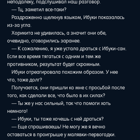
неподалеку, подслушивал наш разговор.
— Тц, заметил все-таки?
Раздраженно щелкнув языком, Ибуки показалась
из-за угла.
Хорикита не удивилась, а значит они обе,
очевидно, сговорились заранее.
— К сожалению, я уже устала драться с Ибуки-сан.
Если все время тягаться с одним и тем же
противником, результат будет скромным.
Ибуки отреагировала похожим образом. У нее
что, тоже долг?
Получается, они пришли ко мне с просьбой после
того, как сделали все, что было в их силах?
— Ты же у нас сильный, так что помоги хоть
немного!
— Ибуки, ты тоже хочешь с ней драться?
— Еще спрашиваешь! Не могу же я вечно
оставаться в проигрыше у малявки-первогодки.