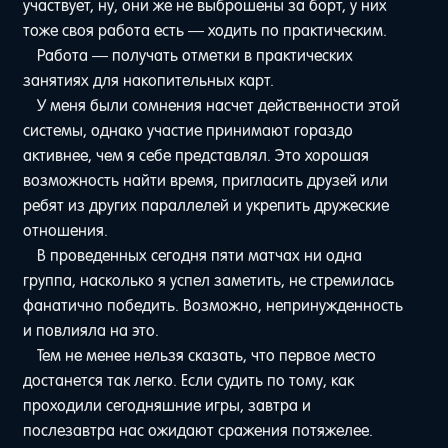
участвует, ну, они же не выброшены за борт, у них
тоже своя работа есть — ходить по практическим.
Работа — получать отметки в практических
занятиях для накопительных карт.
У меня были сомнения насчет действенности этой
системы, однако участие принимают гораздо
активнее, чем я себе представлял. Это хорошая
возможность найти время, пригласить друзей или
ребят из других параллелей и укрепить дружеские
отношения.
В проведенных сегодня пяти матчах ни одна
группа, насколько я успел заметить, не стремилась
фанатично победить. Возможно, непринужденность
и повлияла на это.
Тем не менее нельзя сказать, что первое место
достанется так легко. Если судить по тому, как
проходили сегодняшние игры, завтра и
послезавтра нас ожидают сражения потяжелее.