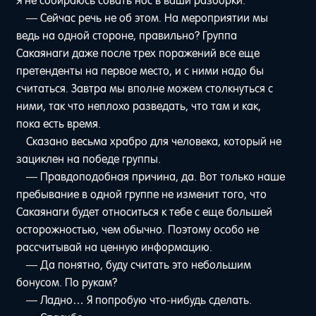
Я не собираюсь совать нос в ваши разборки.
— Сейчас речь не об этом. На мероприятии мы
ведь на одной стороне, правильно? Группа
Сакаянаги даже после трех поражений все еще
претенденты на первое место, и с ними надо бы
считаться. Завтра мы вполне можем столкнуться с
ними, так что неплохо разведать, что там и как,
пока есть время.
Сказано весьма храбро для человека, который не
зациклен на победе группы.
— Правдоподобная причина, да. Вот только наше
пребывание в одной группе не изменит того, что
Сакаянаги будет относиться к тебе с еще большей
осторожностью, чем обычно. Поэтому особо не
рассчитывай на ценную информацию.
— Да понятно, буду считать это небольшим
бонусом. По рукам?
— Ладно… Я попробую что-нибудь сделать.