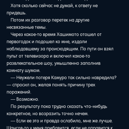
Хотя сколько сейчас не думай, к ответу не
придешь.
Потом их разговор перетек на другие
несвязанные темы.
Через какое-то время Хашимото отошел от
первогодок и подошел ко мне, издали
наблюдавшему за происходящим. По пути он взял
пульт от телевизора и включил какое-то
развлекательное шоу, умышленно заполнив
комнату шумом.
— Неужели потеря Камуро так сильно навредила?
— спросил он, желая понять причину трех
поражений.
— Возможно.
По результату пока трудно сказать что-нибудь
конкретное, но возразить точно нечем.
— Если ее это и правда ослабило, мне же лучше.
Шансов-то у меня прибавится, если не оправится к