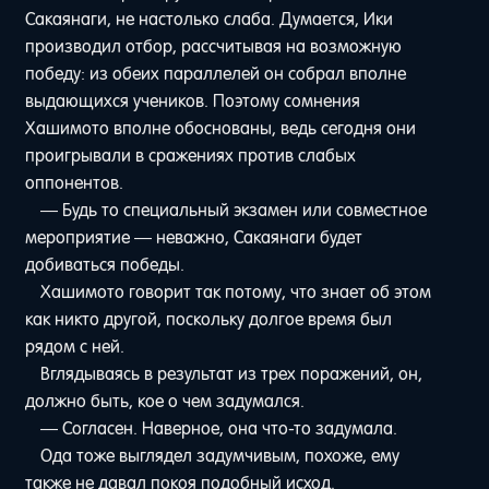
Сакаянаги, не настолько слаба. Думается, Ики
производил отбор, рассчитывая на возможную
победу: из обеих параллелей он собрал вполне
выдающихся учеников. Поэтому сомнения
Хашимото вполне обоснованы, ведь сегодня они
проигрывали в сражениях против слабых
оппонентов.
— Будь то специальный экзамен или совместное
мероприятие — неважно, Сакаянаги будет
добиваться победы.
Хашимото говорит так потому, что знает об этом
как никто другой, поскольку долгое время был
рядом с ней.
Вглядываясь в результат из трех поражений, он,
должно быть, кое о чем задумался.
— Согласен. Наверное, она что-то задумала.
Ода тоже выглядел задумчивым, похоже, ему
также не давал покоя подобный исход.