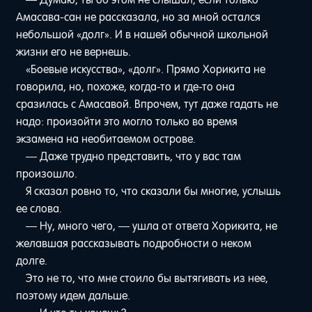
Амасава-сан не рассказала, но за мной остался
небольшой «долг». И в нашей обычной школьной
жизни его не вернешь.
«Боевые искусства», «долг». Прямо Хорикита не
говорила, но, похоже, когда-то и где-то она
сразилась с Амасавой. Впрочем, тут даже гадать не
надо: произойти это могло только во время
экзамена на необитаемом острове.
— Даже трудно представить, что у вас там
произошло.
Я сказал ровно то, что сказали бы многие, услышь
ее слова.
— Ну, много чего, — ушла от ответа Хорикита, не
желавшая рассказывать подробности о неком
долге.
Это не то, что мне стоило бы вытягивать из нее,
поэтому идем дальше.