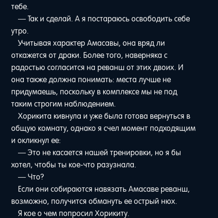
тебе.
— Так и сделай. А я постараюсь освободить себе
утро.
Учитывая характер Амасавы, она вряд ли
откажется от драки. Более того, наверняка с
радостью согласится на реванш от этих двоих. И
она также должна понимать: места лучше не
придумаешь, поскольку в комплексе мы не под
таким строгим наблюдением.
Хорикита кивнула и уже была готова вернуться в
общую комнату, однако я счел момент подходящим
и окликнул ее:
— Это не касается нашей тренировки, но я бы
хотел, чтобы ты кое-что разузнала.
— Что?
Если они собираются навязать Амасаве реванш,
возможно, получится обмануть ее острый нюх.
Я кое о чем попросил Хорикиту.