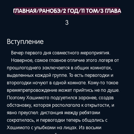
ГЛАВНАЯ
/
РАНОБЭ
/
2 ГОД
/
11 ТОМ
/
3 ГЛАВА
3
Вступление
Вечер первого дня совместного мероприятия.
Наверное, самое главное отличие этого лагеря от
прошлогоднего заключается в общих комнатах,
выделенных каждой группе. То есть первогодки и
второгодки ночуют в одной комнате. Кому-то такое
времяпрепровождение может прийтись не по душе.
Поэтому Хашимото подсуетился заранее, создав
обстановку, которая располагала к открытости, и
явно преуспел: дистанция между ребятами
сократилась, и первогодки теперь общались с
Хашимото с улыбками на лицах. Из восьми