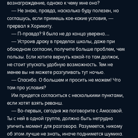
вознаграждение, однако к чему мне оно?
— Не знаю, правда, насколько буду полезен, но
соглашусь, если примешь кое-какие условия, —
прервал я Хорикиту.
— П-правда? Я была не до конца уверена…
— Устроив драку в пределах школы, даже при
обоюдном согласии, получите больше проблем, чем
пользы. Если хотите вернуть какой-то там должок,
не стоит упускать удобную возможность. Тем не
менее вы не можете разгуливать тут ночью.
— Спасибо. О большем и просить не можем! Что
там про условия?
Им придется согласиться с несколькими пунктами,
если хотят взять реванш.
— Во-первых, сегодня же поговорите с Амасавой.
Ты с ней в одной группе, должно быть нетрудно
уличить момент для разговора. Разумеется, никому
об этом лучше не знать, иначе поднимется шумиха.