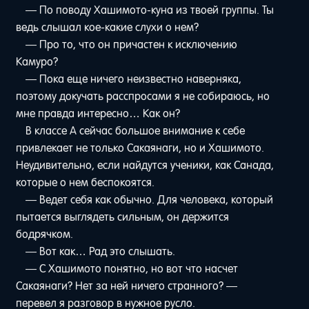
— По поводу Хашимото-куна из твоей группы. Ты
ведь слышал кое-какие слухи о нем?
— Про то, что он причастен к исключению
Камуро?
— Пока еще ничего неизвестно наверняка,
поэтому докучать расспросами я не собираюсь, но
мне правда интересно… Как он?
В классе A сейчас большое внимание к себе
привлекает не только Сакаянаги, но и Хашимото.
Неудивительно, если найдутся ученики, как Санада,
которые о нем беспокоятся.
— Ведет себя как обычно. Для человека, который
пытается выглядеть сильным, он держится
бодрячком.
— Вот как… Рад это слышать.
— С Хашимото понятно, но вот что насчет
Сакаянаги? Нет за ней ничего странного? —
перевел я разговор в нужное русло.