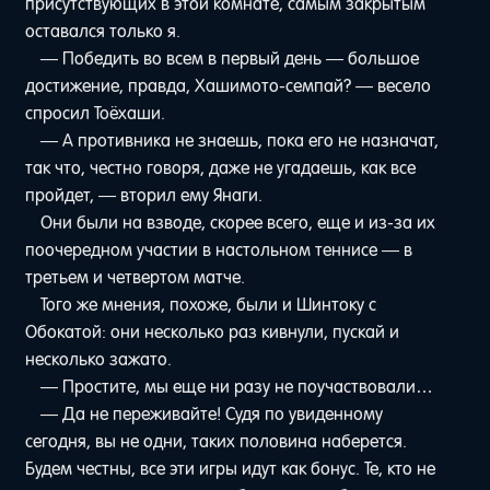
присутствующих в этой комнате, самым закрытым
оставался только я.
— Победить во всем в первый день — большое
достижение, правда, Хашимото-семпай? — весело
спросил Тоёхаши.
— А противника не знаешь, пока его не назначат,
так что, честно говоря, даже не угадаешь, как все
пройдет, — вторил ему Янаги.
Они были на взводе, скорее всего, еще и из-за их
поочередном участии в настольном теннисе — в
третьем и четвертом матче.
Того же мнения, похоже, были и Шинтоку с
Обокатой: они несколько раз кивнули, пускай и
несколько зажато.
— Простите, мы еще ни разу не поучаствовали…
— Да не переживайте! Судя по увиденному
сегодня, вы не одни, таких половина наберется.
Будем честны, все эти игры идут как бонус. Те, кто не