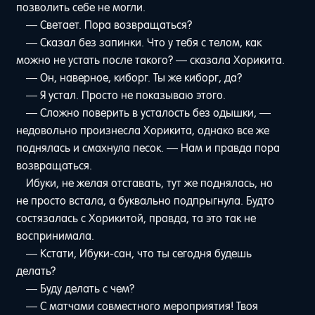
позволить себе не могли.
— Светает. Пора возвращаться?
— Сказал без запинки. Что у тебя с телом, как
можно не устать после такого? — сказала Хорикита.
— Он, наверное, киборг. Ты же киборг, да?
— Я устал. Просто не показываю этого.
— Сложно поверить в усталость без одышки, —
недовольно произнесла Хорикита, однако все же
поднялась и смахнула песок. — Нам и правда пора
возвращаться.
Ибуки, не желая отставать, тут же поднялась, но
не просто встала, а буквально подпрыгнула. Будто
состязалась с Хорикитой, правда, та это так не
воспринимала.
— Кстати, Ибуки-сан, что ты сегодня будешь
делать?
— Буду делать с чем?
— С матчами совместного мероприятия! Твоя