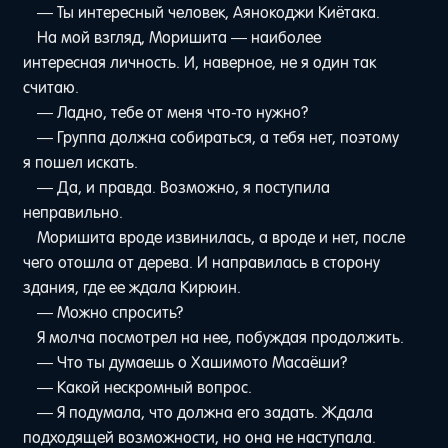
— Ты интересный человек, Аянокоджи Киётака.
На мой взгляд, Моришита — наиболее
интересная личность. И, наверное, не я один так
считаю.
— Ладно, тебе от меня что-то нужно?
— Группа должна собираться, а тебя нет, поэтому
я пошел искать.
— Да, и правда. Возможно, я поступила
неправильно.
Моришита вроде извинилась, а вроде и нет, после
чего отошла от дерева. И направилась в сторону
здания, где ее ждала Кирюин.
— Можно спросить?
Я молча посмотрел на нее, побуждая продолжить.
— Что ты думаешь о Хашимото Масаёши?
— Какой нескромный вопрос.
— Я подумала, что должна его задать. Ждала
подходящей возможности, но она не наступала.