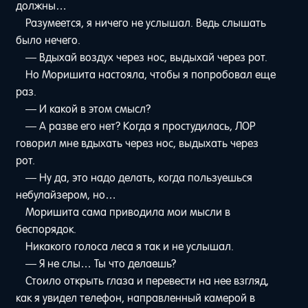
должны…
Разумеется, я ничего не услышал. Ведь слышать
было нечего.
— Вдыхай воздух через нос, выдыхай через рот.
Но Моришита настояла, чтобы я попробовал еще
раз.
— И какой в этом смысл?
— А разве его нет? Когда я простудилась, ЛОР
говорил мне вдыхать через нос, выдыхать через
рот.
— Ну да, это надо делать, когда пользуешься
небулайзером, но…
Моришита сама приводила мои мысли в
беспорядок.
Никакого голоса леса я так и не услышал.
— Я не слы… Ты что делаешь?
Стоило открыть глаза и перевести на нее взгляд,
как я увидел телефон, направленный камерой в