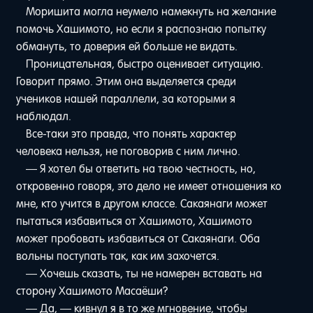
Моришита могла неумело намекнуть на желание
помочь Хашимото, но если я распознаю попытку
обмануть, то доверия ей больше не видать.
Проницательная, быстро оценивает ситуацию.
Говорит прямо. Этим она выделяется среди
учеников нашей параллели, за которыми я
наблюдал.
Все-таки это правда, что понять характер
человека нельзя, не поговорив с ним лично.
— Я хотел бы ответить на твою честность, но,
откровенно говоря, это дело не имеет отношения ко
мне, кто учится в другом классе. Сакаянаги может
пытаться избавиться от Хашимото, Хашимото
может пробовать избавиться от Сакаянаги. Оба
вольны поступать так, как им захочется.
— Хочешь сказать, ты не намерен вставать на
сторону Хашимото Масаёши?
— Да, — кивнул я в то же мгновение, чтобы