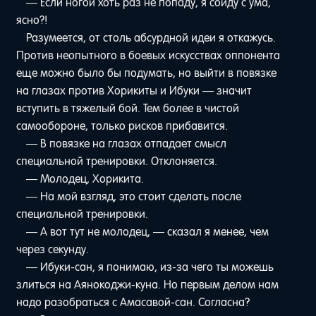
— Если ногой хоть раз не попаду, я сойду с ума,
ясно?!
Разумеется, от столь абсурдной идеи я откажусь.
Против неопытного в боевых искусствах оппонента
еще можно было бы подумать, но выйти в повязке
на глазах против Хорикиты и Ибуки — значит
вступить в тяжелый бой. Тем более в чистой
самообороне, только рисков прибавится.
— В повязке на глазах отпадает смысл
специальной тренировки. Отклоняется.
— Молодец, Хорикита.
— На мой взгляд, это стоит сделать после
специальной тренировки.
— А вот тут не молодец, — сказал я менее, чем
через секунду.
— Ибуки-сан, я понимаю, из-за чего ты можешь
злиться на Аянокоджи-куна. Но первым делом нам
надо разобраться с Амасавой-сан. Согласна?