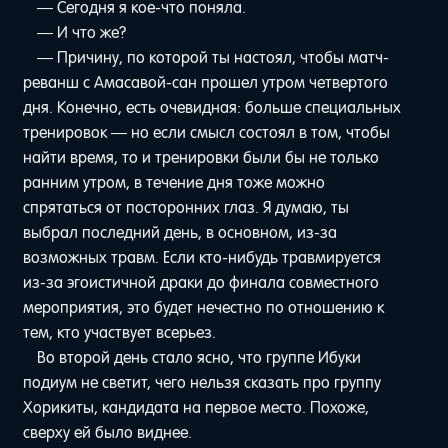
— Сегодня я кое-что поняла.
— И что же?
— Причину, по которой ты настоял, чтобы матч-
реванш с Амасавой-сан прошел утром четвертого
дня. Конечно, есть очевидная: больше специальных
тренировок — но если смысл состоял в том, чтобы
найти время, то и тренировки были бы не только
ранним утром, в течение дня тоже можно
спрятаться от посторонних глаз. Я думаю, ты
выбрал последний день, в основном, из-за
возможных травм. Если кто-нибудь травмируется
из-за эгоистичной драки до финала совместного
мероприятия, это будет нечестно по отношению к
тем, кто участвует всерьез.
Во второй день стало ясно, что группе Ибуки
подиум не светит, чего нельзя сказать про группу
Хорикиты, кандидата на первое место. Похоже,
сверху ей было виднее.