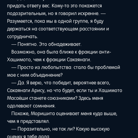
придать ответу вес. Кому-то это покажется
подозрительным, но я говорил искренне. —
Разумеется, пока мы в одной группе, я буду
держаться на соответствующем расстоянии и
сотрудничать.
— Понятно. Это обнадеживает.
Возможно, она была ближе к фракции анти-
Хашимото, чем к фракции Сакаянаги.
— Просто из любопытства: стало бы проблемой
мое с ним объединение?
— Да. Я верю, что победит, вероятнее всего,
Сакаянаги Арису, но что будет, если ты и Хашимото
Масаёши станете союзниками? Здесь меня
одолевают сомнения.
Похоже, Моришита оценивает меня куда выше,
чем я представлял.
— Поразительно, не так ли? Какую высокую
оценку я тебе дала.