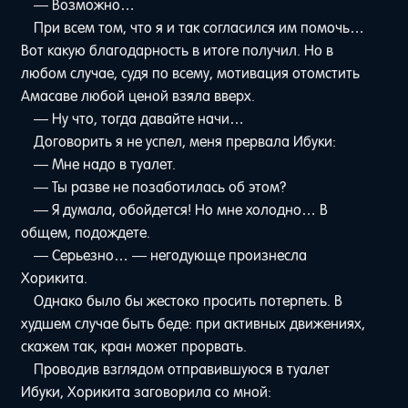
— Возможно…
При всем том, что я и так согласился им помочь…
Вот какую благодарность в итоге получил. Но в
любом случае, судя по всему, мотивация отомстить
Амасаве любой ценой взяла вверх.
— Ну что, тогда давайте начи…
Договорить я не успел, меня прервала Ибуки:
— Мне надо в туалет.
— Ты разве не позаботилась об этом?
— Я думала, обойдется! Но мне холодно… В
общем, подождете.
— Серьезно… — негодующе произнесла
Хорикита.
Однако было бы жестоко просить потерпеть. В
худшем случае быть беде: при активных движениях,
скажем так, кран может прорвать.
Проводив взглядом отправившуюся в туалет
Ибуки, Хорикита заговорила со мной: