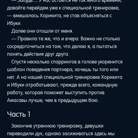
— Забудь… У нас остается не так много времени,
давайте перейдем уже к специальной тренировке,
— вмешалась Хорикита, не став объясняться с
Ибуки.
Далее они отошли от меня.
— Правила те же, что и вчера. Важно не столько
сосредоточиться на том, что делаю я, а пытаться
понять действия друг друга.
Спустя несколько спаррингов в голове укоренится
шаблон поведения партнера, хочешь ты того или
нет. А на нашей специальной тренировке Хорикита
и Ибуки отрабатывают, прежде всего, командную
работу, которая поможет выступить против
Амасавы лучше, чем в предыдущем бою.
Часть 1
Закончив утреннюю тренировку, девушки
переводили дух, однако засиживаться здесь мы