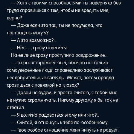
— Хотя с твоими способностями ты наверняка без
труда справишься с тем, чтобы не вредить мне,
верно?
— Даже если это так, ты не подумала, что
пострадать могу я?
— А это возможно?..
— Нет, — сразу ответил я.
На ее лице сразу проступило раздражение.
— Ты бы осторожнее был, обычно настолько
самоуверенные люди справедливо заслуживают
неодобрительные взгляды. Может, потом правда
сразишься с повязкой на глазах?
— Давай не будем. Я просто считаю, с тобой мне
не нужно скромничать. Никому другому я бы так не
ответил.
— Я должна радоваться этому или что?..
— Считай, я отношусь к тебе по-особенному.
— Твое особое отношение меня ничуть не радует.