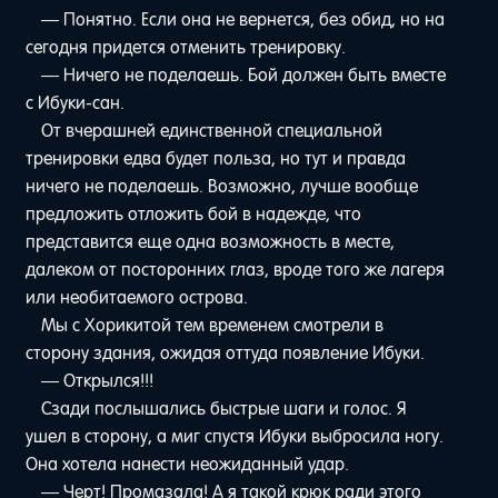
— Понятно. Если она не вернется, без обид, но на
сегодня придется отменить тренировку.
— Ничего не поделаешь. Бой должен быть вместе
с Ибуки-сан.
От вчерашней единственной специальной
тренировки едва будет польза, но тут и правда
ничего не поделаешь. Возможно, лучше вообще
предложить отложить бой в надежде, что
представится еще одна возможность в месте,
далеком от посторонних глаз, вроде того же лагеря
или необитаемого острова.
Мы с Хорикитой тем временем смотрели в
сторону здания, ожидая оттуда появление Ибуки.
— Открылся!!!
Сзади послышались быстрые шаги и голос. Я
ушел в сторону, а миг спустя Ибуки выбросила ногу.
Она хотела нанести неожиданный удар.
— Черт! Промазала! А я такой крюк ради этого