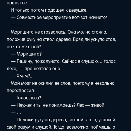
нашел ее.
И только потом подошел к девушке.
— Совместное мероприятие вот-вот начнется.
— …
Моришита не отозвалась. Она молча стояла,
положив руку на ствол дерева. Вряд ли уснула стоя,
но что же с ней?
— Моришита?
— Тишину, пожалуйста. Сейчас я слушаю… голос
леса, — прошептала она.
— Хм-м?..
Мой мозг не осилил ее слов, поэтому я невольно
переспросил:
— Голос леса?
— Неужели ты не понимаешь? Лес — живой.
— …
— Положи руку на дерево, закрой глаза, успокой
свой разум и слушай. Тогда, возможно, поймешь, о