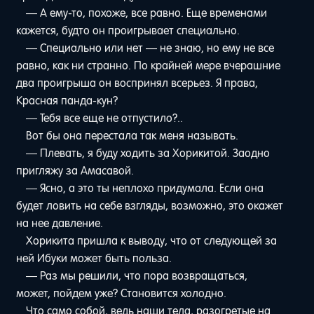
— А ему-то, похоже, все равно. Еще временами
кажется, будто он проигрывает специально.
— Специально или нет — не знаю, но ему не все
равно, как ни странно. По крайней мере вчерашние
два проигрыша он воспринял всерьез. Я права,
Красная панда-кун?
— Тебя все еще не отпустило?..
Вот бы она перестала так меня называть.
— Плевать, я буду ходить за Хорикитой. Заодно
пригляжу за Амасавой.
— Ясно, а это ты неплохо придумала. Если она
будет ловить на себе взгляды, возможно, это окажет
на нее давление.
Хорикита пришла к выводу, что от следующей за
ней Ибуки может быть польза.
— Раз мы решили, что пора возвращаться,
может, пойдем уже? Становится холодно.
Что само собой, ведь наши тела, разогретые на