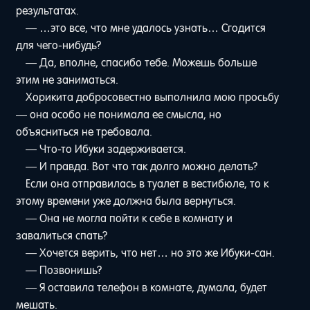
результатах.
— …это все, что мне удалось узнать… Сгодится
для чего-нибудь?
— Да, вполне, спасибо тебе. Можешь больше
этим не заниматься.
Хорикита добросовестно выполнила мою просьбу
— она особо не понимала ее смысла, но
объясниться не требовала.
— Что-то Ибуки задерживается.
— И правда. Вот что так долго можно делать?
Если она отправилась в туалет в вестибюле, то к
этому времени уже должна была вернуться.
— Она не могла пойти к себе в комнату и
завалиться спать?
— Хочется верить, что нет… но это же Ибуки-сан.
— Позвонишь?
— Я оставила телефон в комнате, думала, будет
мешать.