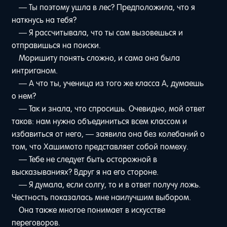
— Ты поэтому ушла в лес? Предположила, что я
наткнусь на тебя?
— Я рассчитывала, что ты сам вызовешься и
отправишься на поиски.
Моришиту понять сложно, и сама она была
интриганом.
— А что ты, ученица из того же класса A, думаешь
о нем?
— Так и знала, что спросишь. Очевидно, мой ответ
таков: нам нужно объединиться всем классом и
избавиться от него, — заявила она без колебаний о
том, что Хашимото представляет собой помеху.
— Тебе не следует быть осторожной в
высказываниях? Вдруг я на его стороне.
— Я думала, если солгу, то и в ответ получу ложь.
Честность показалась мне наилучшим выбором.
Она также многое понимает в искусстве
переговоров.