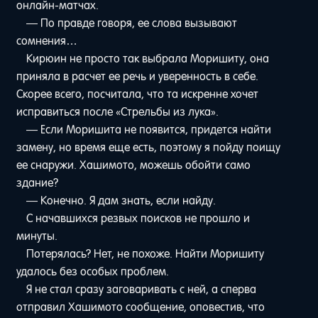
онлайн-матчах.
— По правде говоря, ее слова вызывают
сомнения…
Кирюин не просто так выбрала Моришиту, она
приняла в расчет ее речь и уверенность в себе.
Скорее всего, посчитала, что та искренне хочет
исправиться после «Стрельбы из лука».
— Если Моришита не появится, придется найти
замену, но время еще есть, поэтому я пойду поищу
ее снаружи. Хашимото, можешь обойти само
здание?
— Конечно. Я дам знать, если найду.
С начавшихся резвых поисков не прошло и
минуты.
Потерялась? Нет, не похоже. Найти Моришиту
удалось без особых проблем.
Я не стал сразу заговаривать с ней, а сперва
отправил Хашимото сообщение, оповестив, что