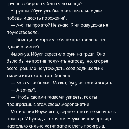
группа собирается биться до конца?
У группы Ибуки уже было все печально: две
победы и десять поражений.
— А-а, ты про это? Не знаю. Я ни разу даже не
поучаствовала.
— Выходит, в карте у тебя не проставлено ни
одной отметки?
Фыркнув, Ибуки скрестила руки на груди. Она
была бы не против получить награду, но, скорее
всего, решила не утруждать себя ради жалких
тысячи или около того баллов.
— Зато я свободна. Может, буду за тобой ходить.
— А зачем?..
— Чтобы своими глазами увидеть, как ты
проиграешь в этом своем мероприятии.
Мотивация Ибуки ясна, вернее, она и не менялась
никогда. У Кушиды такая же. Неужели они правда
настолько сильно хотят запечатлеть проигрыш