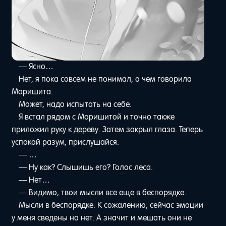
— Ясно…
Нет, я пока совсем не понимал, о чем говорила
Моришита.
Может, надо испытать на себе.
Я встал рядом с Моришитой и точно также
приложил руку к дереву. Затем закрыл глаза. Теперь
успокой разум, прислушайся.
— …
— Ну как? Слышишь его? Голос леса.
— Нет…
— Видимо, твои мысли все еще в беспорядке.
Мысли в беспорядке. К сожалению, сейчас эмоции
у меня сведены на нет. А значит и мешать они не