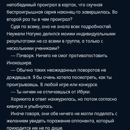
непобедимый проиграл в картах, что скучная
беспроигрышная серия наконец-то завершилась. Во
второй раз ты в чем проиграл?
Судя по всему, она не знала всех подробностей.
Неужели Нагумо делился моими индивидуальными
результатами не со всеми в группе, а только с
несколькими учениками?
— Пэчворк. Ничего не смог противопоставить
Инокашире.
— Обычно таких неожиданных поворотов не
дождешься. Я бы очень хотела посмотреть, как ты
проигрываешь. В любой игре или конкурсе.
— Ты ничем не отличаешься от Ибуки.
Хорикита в ответ нахмурилась, но потом согласно
кивнула и улыбнулась.
Иначе говоря, они обе ничего не могли поделать с
желанием увидеть поражение оппонента, который
приходится им не по душе.