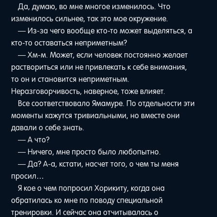
Да, думаю, во мне многое изменилось. Что
изменилось сильнее, так это мое окружение.
— Из-за чего вообще кто-то может выделяться, а
кто-то оставаться неприметным?
— Хм-м. Может, если человек постоянно желает
раствориться или не привлекать к себе внимания,
то он и становится неприметным.
Неразговорчивость, наверное, тоже влияет.
Все соответствовало Ямамуре. По отдельности эти
моменты кажутся тривиальными, но вместе они
давали о себе знать.
— А что?
— Ничего, мне просто было любопытно.
— Да? А-а, кстати, насчет того, о чем ты меня
просил…
Я кое о чем попросил Хорикиту, когда она
обратилась ко мне по поводу специальной
тренировки. И сейчас она отчитывалась о