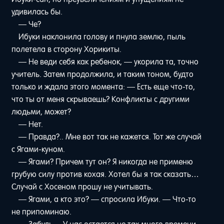
удивилась бы.
— Че?
Ибуки наклонила голову и пнула землю, пыль
полетела в сторону Хорикиты.
— Не веди себя как ребенок, — укорила та, точно
учитель. Затем продолжила, и таким тоном, будто
только и ждала этого момента: — Есть еще что-то,
что ты от меня скрываешь? Конфликты с другими
людьми, может?
— Нет.
— Правда?.. Мне вот так не кажется. Тот же случай
с Ягами-куном.
— Ягами? Причем тут он? Я никогда не применю
грубую силу против кохая. Хотел бы я так сказать…
Случай с Хосеном прошу не учитывать.
— Ягами, а кто это? — спросила Ибуки. — Что-то
не припоминаю.