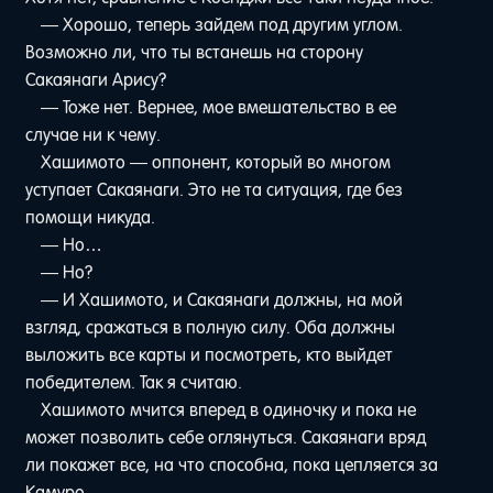
— Хорошо, теперь зайдем под другим углом.
Возможно ли, что ты встанешь на сторону
Сакаянаги Арису?
— Тоже нет. Вернее, мое вмешательство в ее
случае ни к чему.
Хашимото — оппонент, который во многом
уступает Сакаянаги. Это не та ситуация, где без
помощи никуда.
— Но…
— Но?
— И Хашимото, и Сакаянаги должны, на мой
взгляд, сражаться в полную силу. Оба должны
выложить все карты и посмотреть, кто выйдет
победителем. Так я считаю.
Хашимото мчится вперед в одиночку и пока не
может позволить себе оглянуться. Сакаянаги вряд
ли покажет все, на что способна, пока цепляется за