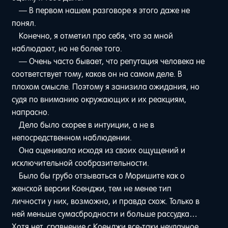
— В первом нашем разговоре я этого даже не
понял.
Конечно, я отметил про себя, что за мной
наблюдают, но не более того.
— Очень часто бывает, что репутация человека не
соответствует тому, каков он на самом деле. В
плохом смысле. Поэтому я занизила ожидания, но
судя по вниманию окружающих и их реакциям,
напрасно.
Дело было скорее в интуиции, а не в
непосредственном наблюдении.
Она оценивала исходя из своих ощущений и
исключительной сообразительности.
Было бы грубо отзываться о Моришите как о
женской версии Коенджи, тем не менее тип
личности у них, возможно, и правда схож. Только в
ней меньше сумасбродности и больше рассудка…
Хотя нет, сравнение с Коенджи все-таки неудачное.