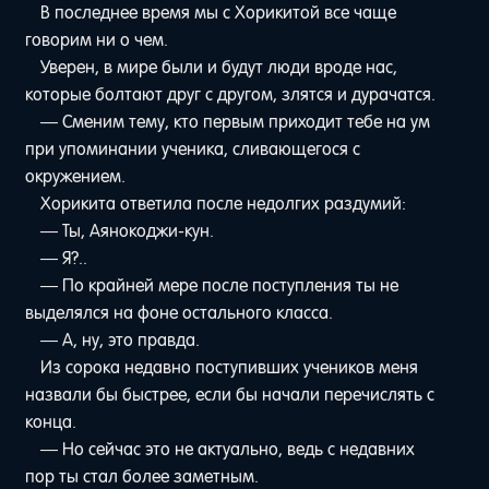
В последнее время мы с Хорикитой все чаще
говорим ни о чем.
Уверен, в мире были и будут люди вроде нас,
которые болтают друг с другом, злятся и дурачатся.
— Сменим тему, кто первым приходит тебе на ум
при упоминании ученика, сливающегося с
окружением.
Хорикита ответила после недолгих раздумий:
— Ты, Аянокоджи-кун.
— Я?..
— По крайней мере после поступления ты не
выделялся на фоне остального класса.
— А, ну, это правда.
Из сорока недавно поступивших учеников меня
назвали бы быстрее, если бы начали перечислять с
конца.
— Но сейчас это не актуально, ведь с недавних
пор ты стал более заметным.