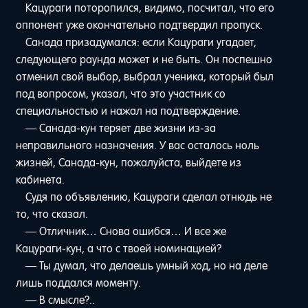
Кацураги поторопился, видимо, посчитал, что его
оппонент уже окончательно подтвердил пропуск.
Санада призадумался: если Кацураги угадает,
следующего раунда может и не быть. Он поспешно
отменил свой выбор, выбрал ученика, который был
под вопросом, указал, что это участник со
специальностью и нажал на подтверждение.
— Санада-кун теряет две жизни из-за
неправильного назначения. У вас осталось ноль
жизней, Санада-кун, пожалуйста, выйдете из
кабинета.
Судя по объявлению, Кацураги сделал отнюдь не
то, что сказал.
— Отличник… Снова ошибся… И все же
Кацураги-кун, а что с твоей номинацией?
— Ты думал, что делаешь умный ход, но на деле
лишь поддался моменту.
— В смысле?..