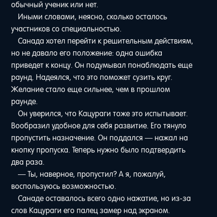
обычный ученик или нет.
Иными словами, неясно, сколько осталось
участников со специальностью.
Санада хотел перейти к решительным действиям,
но не давало его положение: одна ошибка
приведет к концу. Он подумывал понаблюдать еще
раунд. Надеялся, что это поможет сузить круг.
Желание стало еще сильнее, чем в прошлом
раунде.
Он уверился, что Кацураги тоже это испытывает.
Вообразил удобное для себя развитие. Его тянуло
пропустить назначение. Он поддался — нажал на
кнопку пропуска. Теперь нужно было подтвердить
два раза.
— Ты, наверное, пропустил? А я, пожалуй,
воспользуюсь возможностью.
Санаде оставалось всего одно нажатие, но из-за
слов Кацураги его палец замер над экраном.