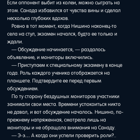
Если оппонент выбит из колеи, можно сыграть на
этом. Санада избавился от чувства вины и сделал
несколько глубоких вдохов.
Ровно в тот момент, когда Нишино наконец-то
села на стул, экзамен начался, будто ее только и
ждали.
— Обсуждение начинается, — раздалось
объявление, и мониторы включились.
— Приступаем к специальному экзамену в конце
года. Роль каждого ученика отображается на
планшете. Подтвердите ее перед первым
обсуждением.
По ту сторону бездушных мониторов участники
занимали свои места. Времени успокоиться никто
не давал, и вот обсуждение началось. Нишино, по-
прежнему напряженная, смотрела лишь на
мониторы и не обращала внимания на Санаду.
— Э-э… А когда они успели проверить роли?..