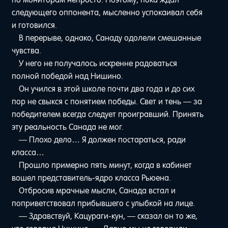
следующего оппонента, мысленно успокаивал себя
и готовился.
В перерыве, однако, Санаду одолели смешанные
чувства.
У него не получалось искренне радоваться
полной победой над Нишино.
Он учился в этой школе почти два года и до сих
пор не свыкся с понятием победы. Свет и тень — за
победителем всегда следует проигравший. Принять
эту реальность Санада не мог.
— Плохо дело… Я должен постараться, ради
класса…
Прошло примерно пять минут, когда в кабинет
вошел представитель-ядро класса Рьюена.
Отбросив мрачные мысли, Санада встал и
поприветствовал прибывшего с улыбкой на лице.
— Здравствуй, Кацураги-кун, — сказал он то же,