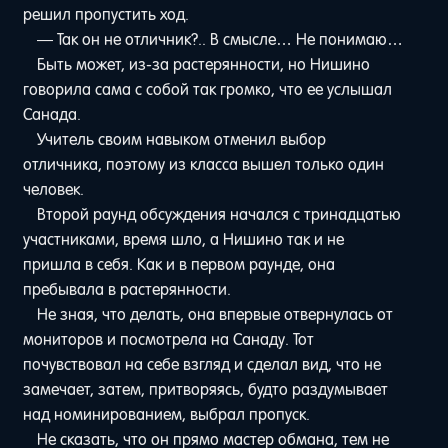
решил пропустить ход.
— Так он не отличник?.. В смысле… Не понимаю…
Быть может, из-за растерянности, но Нишино
говорила сама с собой так громко, что ее услышал
Санада.
Учитель своим навыком отменил выбор
отличника, поэтому из класса вышел только один
человек.
Второй раунд обсуждения начался с тринадцатью
участниками, время шло, а Нишино так и не
пришла в себя. Как и в первом раунде, она
пребывала в растерянности.
Не зная, что делать, она впервые отвернулась от
мониторов и посмотрела на Санаду. Тот
почувствовал на себе взгляд и сделал вид, что не
замечает, затем, притворяясь, будто раздумывает
над номинированием, выбрал пропуск.
Не сказать, что он прямо мастер обмана, тем не