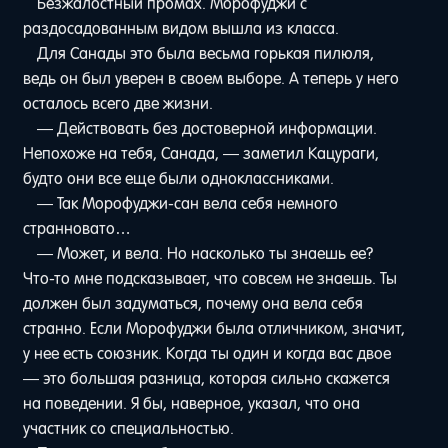
Безжалостный промах. Морофуджи с
раздосадованным видом вышла из класса.
Для Санады это была весьма горькая пилюля,
ведь он был уверен в своем выборе. А теперь у него
осталось всего две жизни.
— Действовать без достоверной информации.
Непохоже на тебя, Санада, — заметил Кацураги,
будто они все еще были одноклассниками.
— Так Морофуджи-сан вела себя немного
странновато…
— Может, и вела. Но насколько ты знаешь ее?
Что-то мне подсказывает, что совсем не знаешь. Ты
должен был задуматься, почему она вела себя
странно. Если Морофуджи была отличником, значит,
у нее есть союзник. Когда ты один и когда вас двое
— это большая разница, которая сильно скажется
на поведении. Я бы, наверное, указал, что она
участник со специальностью.