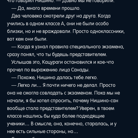
что говорил Нишино. — Давно мы не говорили.
— Да, много времени прошло.
Два человека смотрели друг на друга. Когда
учились в одном классе A, они не были особо
близки, но и не враждовали. Просто одноклассники,
вот кем они были.
— Когда я узнал правила специального экзамена,
сразу понял, что ты будешь представителем.
Услышав это, Кацураги остановился и кое-что
прочел по выражению лица Санады.
— Похоже, Нишино далась тебе легко.
— Легко ли… Я почти ничего не делал. Просто
она не смогла совладать с экзаменом. Пока мы не
начали, я бы хотел спросить, почему Нишино-сан
вообще стала представителем? Уверен, в твоем
классе нашлись бы куда более подходящие
ученики… В смысле, она, конечно, старалась, и у
нее есть сильные стороны, но…