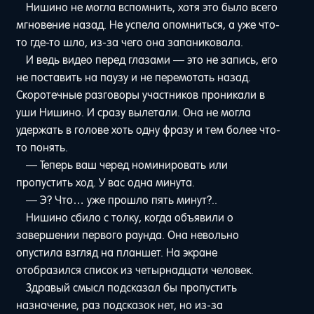
Нишино не могла вспомнить, хотя это было всего
мгновение назад. Не успела опомниться, а уже что-
то где-то шло, из-за чего она запаниковала.
И ведь видео перед глазами — это не запись, его
не поставить на паузу и не перемотать назад.
Скоротечные разговоры участников проникали в
уши Нишино. И сразу вылетали. Она не могла
удержать в голове хоть одну фразу и тем более что-
то понять.
— Теперь ваш черед номинировать или
пропустить ход. У вас одна минута.
— Э? Что… уже прошло пять минут?..
Нишино сбило с толку, когда объявили о
завершении первого раунда. Она невольно
опустила взгляд на планшет. На экране
отобразился список из четырнадцати человек.
Здравый смысл подсказал бы пропустить
назначение, раз подсказок нет, но из-за