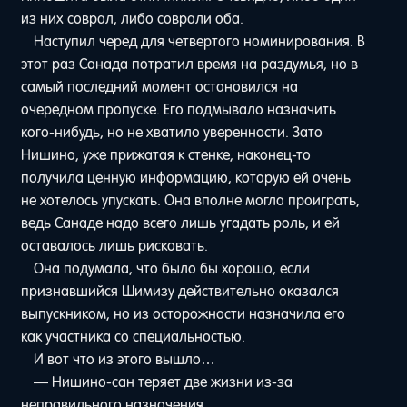
из них соврал, либо соврали оба.
Наступил черед для четвертого номинирования. В
этот раз Санада потратил время на раздумья, но в
самый последний момент остановился на
очередном пропуске. Его подмывало назначить
кого-нибудь, но не хватило уверенности. Зато
Нишино, уже прижатая к стенке, наконец-то
получила ценную информацию, которую ей очень
не хотелось упускать. Она вполне могла проиграть,
ведь Санаде надо всего лишь угадать роль, и ей
оставалось лишь рисковать.
Она подумала, что было бы хорошо, если
признавшийся Шимизу действительно оказался
выпускником, но из осторожности назначила его
как участника со специальностью.
И вот что из этого вышло…
— Нишино-сан теряет две жизни из-за
неправильного назначения.