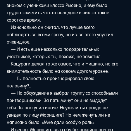
знаком с учениками класса Рьюена, и ему было
трудно заметить что-то неладное в них за такое
короткое время.
Изначально он считал, что лучше всего
наблюдать за всеми сразу, но из-за этого упустил
очевидное.
— И есть еще несколько подозрительных
участников, которых ты, похоже, не заметил.
Кацураги делал то же самое, что и Нишино, но его
внимательность была на совсем другом уровне.
— Ты полностью проигнорировал свою
половину?..
— На обсуждение я выбрал группу со способными
притворщиками. За пять минут они не выдадут
себя. Ты поступил иначе. Неужели ты правда не
увидел по лицу Моришиге? На нем же чуть ли не
написано было: «Мне дали особую роль».
И верно, Моришиге вел себя беспокойно почти с