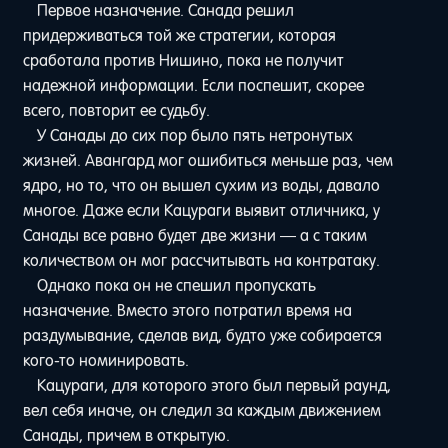
Первое назначение. Санада решил
придерживаться той же стратегии, которая
сработала против Нишино, пока не получит
надежной информации. Если поспешит, скорее
всего, повторит ее судьбу.
У Санады до сих пор было пять нетронутых
жизней. Авангард мог ошибиться меньше раз, чем
ядро, но то, что он вышел сухим из воды, давало
многое. Даже если Кацураги выявит отличника, у
Санады все равно будет две жизни — а с таким
количеством он мог рассчитывать на контратаку.
Однако пока он не спешил пропускать
назначение. Вместо этого потратил время на
раздумывание, сделав вид, будто уже собирается
кого-то номинировать.
Кацураги, для которого этого был первый раунд,
вел себя иначе, он следил за каждым движением
Санады, причем в открытую.