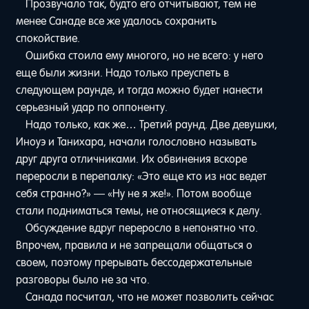
Прозвучало так, будто его отчитывают, тем не
менее Санаде все же удалось сохранить
спокойствие.
Ошибка стоила ему многого, но не всего: у него
еще были жизни. Надо только преуспеть в
следующем раунде, и тогда можно будет нанести
серьезный удар по оппоненту.
Надо только, как же… Третий раунд. Две девушки,
Иноуэ и Танихара, начали голословно называть
друг друга отличниками. Их обвинения вскоре
переросли в перепалку: «Это еще кто из нас ведет
себя странно?» — «Ну не я же!». Потом вообще
стали подниматься темы, не относящиеся к делу.
Обсуждение вдруг переросло в непонятно что.
Впрочем, правила и не запрещали общаться о
своем, поэтому прерывать бессодержательные
разговоры было не за что.
Санада посчитал, что не может позволить сейчас