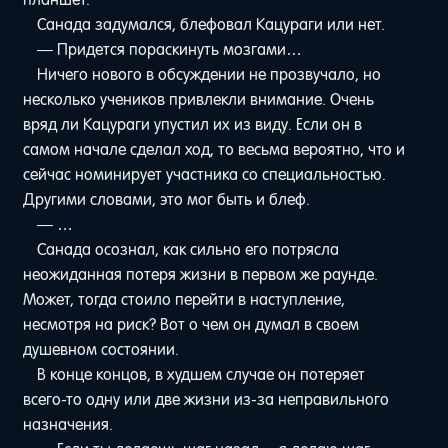
Санада задумался, блефовал Кацураги или нет.
— Придется пораскинуть мозгами…
Ничего нового в обсуждении не прозвучало, но
несколько учеников привлекли внимание. Очень
вряд ли Кацураги упустил их из виду. Если он в
самом начале сделал ход, то весьма вероятно, что и
сейчас номинирует участника со специальностью.
Другими словами, это мог быть и блеф.
— …
Санада осознал, как сильно его потрясла
неожиданная потеря жизни в первом же раунде.
Может, тогда стоило перейти в наступление,
несмотря на риск? Вот о чем он думал в своем
душевном состоянии.
В конце концов, в худшем случае он потеряет
всего-то одну или две жизни из-за неправильного
назначения.