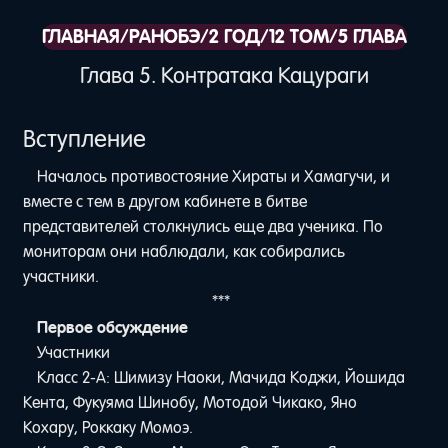
ГЛАВНАЯ
/
РАНОБЭ
/
2 ГОД
/
12 ТОМ
/
5 ГЛАВА
Глава 5. Контратака Кацураги
Вступление
Началось противостояние Хираты и Хамагучи, и
вместе с тем в другом кабинете в битве
представителей столкнулись еще два ученика. По
мониторам они наблюдали, как собирались
участники.
***
Первое обсуждение
Участники
Класс 2-A: Шимизу Наоки, Мачида Коджи, Йошида
Кента, Фукуяма Шинобу, Мотодой Чикако, Яно
Кохару, Роккаку Момоэ.