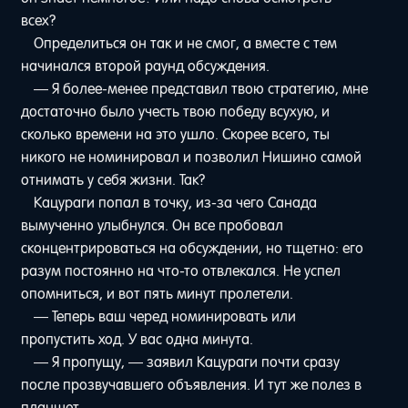
всех?
Определиться он так и не смог, а вместе с тем
начинался второй раунд обсуждения.
— Я более-менее представил твою стратегию, мне
достаточно было учесть твою победу всухую, и
сколько времени на это ушло. Скорее всего, ты
никого не номинировал и позволил Нишино самой
отнимать у себя жизни. Так?
Кацураги попал в точку, из-за чего Санада
вымученно улыбнулся. Он все пробовал
сконцентрироваться на обсуждении, но тщетно: его
разум постоянно на что-то отвлекался. Не успел
опомниться, и вот пять минут пролетели.
— Теперь ваш черед номинировать или
пропустить ход. У вас одна минута.
— Я пропущу, — заявил Кацураги почти сразу
после прозвучавшего объявления. И тут же полез в
планшет.