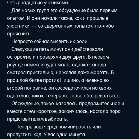
четырнадцатью учениками.
Для новых групп это обсуждение было первым
опытом. И они начали также, как и прошлые
участники, — со сдержанных попыток что-либо
прояснить.
Непросто сейчас выявить их роли.
Следующие пять минут они действовали
осторожно и проверяли друг друга. В первом
раунде намеков будет мало, однако Санада
смотрел пристально, не желая даже моргать. В
прошлой битве против Нишино, а именно во
второй половине, он сосредоточился на своих
одноклассниках, теперь же снова обозревал всех.
Обсуждение, такое, казалось, продолжительное и
вместе с тем короткое, закончилось, настала пора
представителям выбирать.
— Теперь ваш черед номинировать или
пропустить ход. У вас одна минута.