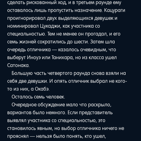
сделать рискованный ход, и в третьем раунде ему
оставалось лишь пропустить назначение. Кацураги
проигнорировал двух выделяющихся девушек и
номинировал Цукаджи, как участника со
специальностью. Тем не менее он прогадал, и его
семь жизней сократились до шести. Затем шла
очередь отличника — казалось очевидным, что
выберут Иноуэ или Танихара, но из класса ушел
Сатонака.
Большую часть четвертого раунда снова взяли на
себя две девушки. И опять отличник выбрал не кого-
то из них, а Окабэ.
Осталось семь человек.
Очередное обсуждение мало что раскрыло,
вариантов было немного. Если представитель
выявлял участника со специальностью, это
становилось явным, но выбор отличника ничего не
прояснял — нельзя было понять, кто ушел,