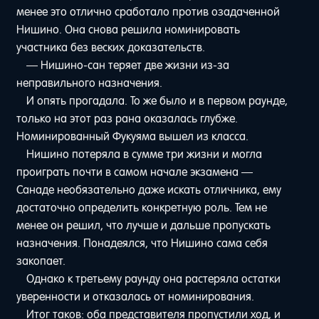
менее это отлично сработало против озадаченной
Нишино. Она снова решила номинировать
участника без веских доказательств.
— Нишино-сан теряет две жизни из-за
неправильного назначения.
И опять прогадала. То же было и в первом раунде,
только на этот раз рана оказалась глубже.
Номинированный Фукуяма вышел из класса.
Нишино потеряла в сумме три жизни и могла
проиграть почти в самом начале экзамена —
Санаде необязательно даже искать отличника, ему
достаточно определить конкретную роль. Тем не
менее он решил, что лучше и дальше пропускать
назначения. Понадеялся, что Нишино сама себя
закопает.
Однако к третьему раунду она растеряла остатки
уверенности и отказалась от номинирования.
Итог таков: оба представителя пропустили ход, и