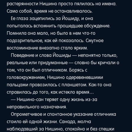
растерянности Нишино просто пялилась на имена.
Само собой, время не останавливалось.
Ее глаза зацепились за Йошиду, и она
попыталась вспомнить прошедшее обсуждение.
Помнила она мало, но было в нем что-то
подозрительное, как ей показалось. Смутное
воспоминание внезапно стало ярким.
Поведение и слова Йошиды — непонятно только,
реальные или придуманные — словно бы кричали о
том, что он был отличником. Борясь с
головокружением, Нишино одеревеневшими
пальцами провозилась с планшетом. Как-то она
справилась до того, как истекло время…
— Нишино-сан теряет одну жизнь из-за
неправильного назначения.
Опрометчивое и спонтанное указание отличника
стоило ей одной жизни. Санада, молча
наблюдавший за Нишино, спокойно и без спешки