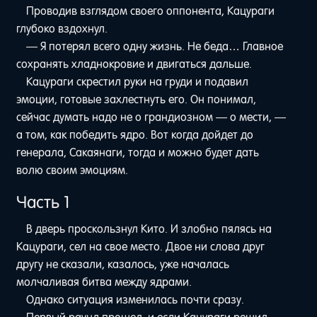
Проводив взглядом своего оппонента, Кацураги
глубоко вздохнул.
— Я потерял всего одну жизнь. Не беда… Главное
сохранять хладнокровие и двигаться дальше.
Кацураги скрестил руки на груди и подавил
эмоции, готовые захлестнуть его. Он понимал,
сейчас думать надо не о грандиозном — о мести, —
а том, как победить ядро. Вот когда дойдет до
генерала, Сакаянаги, тогда и можно будет дать
волю своим эмоциям.
Часть 1
В дверь проскользнул Кито. И злобно пялясь на
Кацураги, сел на свое место. Двое ни слова друг
другу не сказали, казалось, уже началась
молчаливая битва между ядрами.
Однако ситуация изменилась почти сразу.