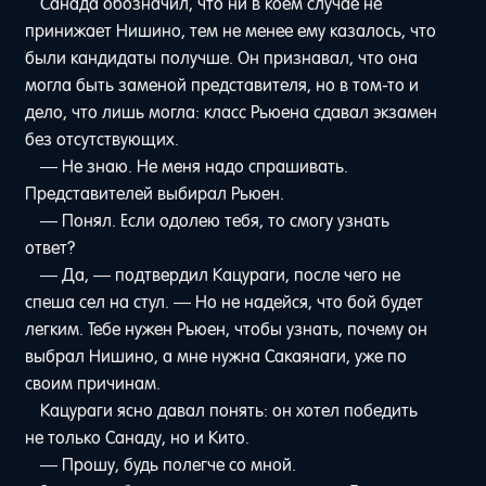
Санада обозначил, что ни в коем случае не
принижает Нишино, тем не менее ему казалось, что
были кандидаты получше. Он признавал, что она
могла быть заменой представителя, но в том-то и
дело, что лишь могла: класс Рьюена сдавал экзамен
без отсутствующих.
— Не знаю. Не меня надо спрашивать.
Представителей выбирал Рьюен.
— Понял. Если одолею тебя, то смогу узнать
ответ?
— Да, — подтвердил Кацураги, после чего не
спеша сел на стул. — Но не надейся, что бой будет
легким. Тебе нужен Рьюен, чтобы узнать, почему он
выбрал Нишино, а мне нужна Сакаянаги, уже по
своим причинам.
Кацураги ясно давал понять: он хотел победить
не только Санаду, но и Кито.
— Прошу, будь полегче со мной.