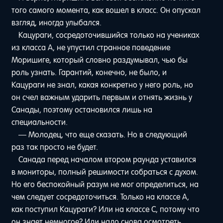
того самого момента, как вошел в класс. Он опускал
взгляд, иногда улыбался.
Кацураги, сосредоточившийся только на учениках
из класса A, не упустил странное поведение
Моришиге, который словно раздумывал, чью бы
роль узнать. Гарантий, конечно, не было, и
Кацураги не знал, какая конкретно у него роль, но
он счел важным ударить первым и отнять жизнь у
Санады, поэтому остановился лишь на
специальности.
— Молодец, что еще сказать. Но в следующий
раз так просто не будет.
Санада перед началом втором раунда уставился
в мониторы, полный решимости собраться с духом.
Но его беспокойный разум не мог определиться, на
чем следует сосредоточиться. Только на классе A,
как поступил Кацураги? Или на классе C, потому что
он знает немногое? Или надо снова осмотреть