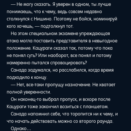
— Не могу сказать. Я уверен в одном, ты лучше
понимаешь, что к чему, ведь совсем недавно
столкнулся с Нишино. Поэтому не бойся, номинируй
кого хочешь, — подтолкнул тот.
На этом специальном экзамене упреждающая
атака могла поставить представителя в невыгодное
положение. Кацураги сказал так, потому что пока
не понял суть? Или наоборот, все понял и потому
намеренно пытался спровоцировать?
Санада задумался, но расслабился, когда время
подходило к концу.
— Нет, все-таки пропущу назначение. Не хватает
полной уверенности.
Он наконец-то выбрал пропуск, и вскоре после
Кацураги тоже закончил возиться с планшетом.
Санада напомнил себе, что торопится ни к чему, и
что начать действовать можно со второго раунда.
Однако…