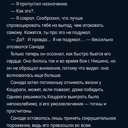
— Я пропустил назначение.
— Как это?..
— Я соврал. Сообразил, что лучше
спровоцировать тебя на выпад, чем атаковать
самому. Кажется, ты про это не подумал.
— Да?.. И правда… Я не подумал… — бессильно
отозвался Санада.
Только теперь он осознал, как быстро бьется его
сердце. Оно билось так и во время боя с Нишино, но
он не обращал внимания, потому что видел: она
волновалась еще больше.
Санада хотел потихоньку отнимать жизни у
Кацураги, может, если повезет, даже победить.
Однако решимость Кацураги выиграть была
непоколебима, а его умозаключения — точны и
просчитаны.
Санаде оставалось лишь принять сокрушительное
поражение, ведь его превзошли во всем.