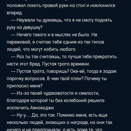
положил локоть правой руки на стол и наклонился
вперед.
— Неужели ты думаешь, что я не смогу поднять
руку на девушку?
— Ничего такого и в мыслях не было. Не
переживай, я считаю тебя одним из тех типов
людей, что могут избить любого.
— Раз ты так считаешь, то лучше тебе прекратить
нести этот бред. Пустая трата времени.
— Пустая трата, говоришь? Оке-ей, тогда я задам
парочку вопросов. В чем твой план? Почему ты
пригласил меня?
— Из-за твоей чудаковатости и смелости,
благодаря которой ты без колебаний решила
исключить Аянокоджи.
— Ну-у… Да, это так. Помимо меня, есть еще
несколько людей, знающих о награде, но они так
ничего и не предприняли, а есть даже те, что