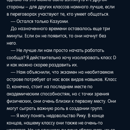
стороны – для других классов намного лучше, если
в переговорах участвуют те, кто умеет общаться.
— Остался только Казуоми.
До назначенного времени оставалось еще три
минуты. Если он не появится, то они начнут без
него.
— Не лучше ли нам просто начать работать
сообща? Я действительно хочу изолировать класс D
и как можно скорее раздавить их.
— Нам объяснили, что экзамен на необитаемом
острове потребует от нас всех видов навыков. Класс
D, конечно, стоит на последнем месте по
академическим способностям, но с точки зрения
физических, они очень близки к первому месту. Они
могут сыграть важную роль в создании групп.
— Я могу понять недовольство Рику. В конце
концов, нашему классу они также не очень-то