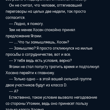
Он не считал, что человек, оттягивавший
переговоры на целых две недели, так просто
согласится.
— Ладно, я помогу.
Тем не менее Хосен спокойно принял
предложение Ягами.
— …Что ты замышляешь, Хосен?
— Замышляю? Я просто откликнулся на милые
просьбы о сотрудничестве, вот и все.
— У тебя ведь есть условия, верно?
Ягами не стал попусту тратить время и подтолкнул
Хосена перейти к главному.
— Только одно – в этой вашей сильной группе
двое участников будут из класса D.
— А?
Естественно, такое условие вызвало негодование
со стороны Утомии, ведь оно принесет пользу
только классу Хосена.