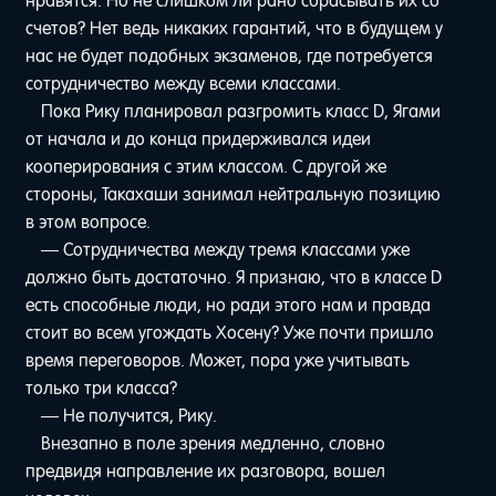
нравятся. Но не слишком ли рано сбрасывать их со
счетов? Нет ведь никаких гарантий, что в будущем у
нас не будет подобных экзаменов, где потребуется
сотрудничество между всеми классами.
Пока Рику планировал разгромить класс D, Ягами
от начала и до конца придерживался идеи
кооперирования с этим классом. С другой же
стороны, Такахаши занимал нейтральную позицию
в этом вопросе.
— Сотрудничества между тремя классами уже
должно быть достаточно. Я признаю, что в классе D
есть способные люди, но ради этого нам и правда
стоит во всем угождать Хосену? Уже почти пришло
время переговоров. Может, пора уже учитывать
только три класса?
— Не получится, Рику.
Внезапно в поле зрения медленно, словно
предвидя направление их разговора, вошел