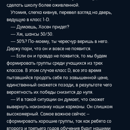
сделать школу более оживленной.
Утомия, слегка кивнув, перевел взгляд на дверь,
ведущую в класс 1-D.
— Думаешь, Хосен придет?
— Хм, шансы 50/50.
— 50%? По-моему, ты чересчур веришь в него.
Держу пари, что он и вовсе не появится.
— Если он и правда не появится, то мы будем
формировать группы среди учащихся из трех
классов. В этом случае класс D, все это время
пытавшийся продать себя по завышенной цене,
единственный окажется позади, в результате чего
вероятность их победы снизится до нуля.
— И в такой ситуации он думает, что сможет
вывернуть наизнанку наши карманы. Он слишком
высокомерный. Самое важное сейчас –
сформировать хорошие группы, так как ребята со
второго и третьего годов обучения будут нашими