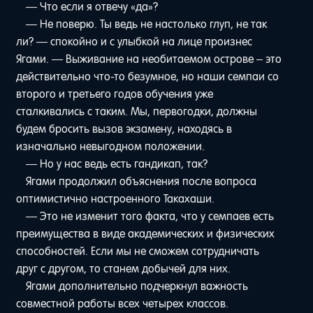
— Что если я отвечу «да»?
— Не поверю. Ты ведь не настолько глуп, не так
ли? — спокойно и с улыбкой на лице произнес
Ягами. — Выживание на необитаемом острове – это
действительно что-то безумное, но наши семпаи со
второго и третьего годов обучения уже
сталкивались с таким. Мы, первогодки, должны
будем бросить вызов экзамену, находясь в
изначально невыгодном положении.
— Но у нас ведь есть гандикап, так?
Ягами продолжил объяснения после вопроса
оптимистично настроенного Такахаши.
— Это не изменит того факта, что у семпаев есть
преимущества в виде академических и физических
способностей. Если мы не сможем сотрудничать
друг с другом, то станем добычей для них.
Ягами дополнительно подчеркнул важность
совместной работы всех четырех классов.