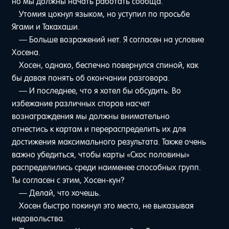
но мы должны начать работать сообща.
Утомия цокнул языком, но уступил по просьбе
Ягами и Такахаши.
— Больше возражений нет. Я согласен на условие
Хосена.
Хосен, однако, беспечно повернулся спиной, как
бы давая понять об окончании разговора.
— И последнее, что я хотел бы обсудить. Во
избежание различных споров насчет
вознаграждения мы должны внимательно
отнестись к картам и перераспределить их для
достижения максимального результата. Также очень
важно убедиться, чтобы карты «Скос половины»
распределились среди наименее способных групп.
Ты согласен с этим, Хосен-кун?
— Делай, что хочешь.
Хосен быстро покинул это место, не выказывая
недовольства.