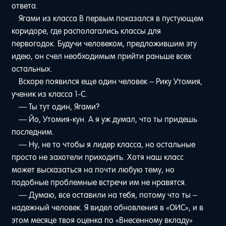
ответа.
Ягами из класса B первым показался в пустующем
коридоре, где располагались классы для
первогодок. Будучи человеком, предложившим эту
идею, он счел необходимым прийти раньше всех
остальных.
Вскоре появился еще один человек – Рику Утомия,
ученик из класса 1-C.
— Ты тут один, Ягами?
— Йо, Утомия-кун. А я уж думал, что ты придешь
последним.
— Ну, не то чтобы я лидер класса, но остальные
просто не захотели приходить. Хотя наш класс
может высказаться на почти любую тему, но
подобные проблемные встречи им не нравятся.
— Думаю, все оставили на тебя, потому что ты –
надежный человек. Я видел обновления в «ОИС», и в
этом месяце твоя оценка по «Внесенному вкладу»