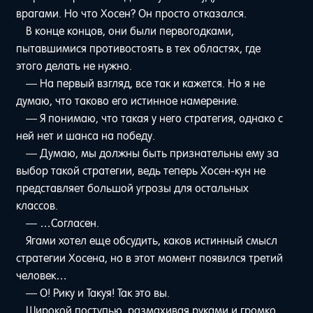
врагами. Но что Хосен? Он просто отказался.
В конце концов, они были первогодками,
пытавшимися противостоять в тех областях, где
этого делать не нужно.
— На первый взгляд, все так и кажется. Но я не
думаю, что таково его истинное намерение.
— Я понимаю, что такая у него стратегия, однако с
ней нет и шанса на победу.
— Думаю, мы должны быть признательны ему за
выбор такой стратегии, ведь теперь Хосен-кун не
представляет большой угрозы для остальных
классов.
— …Согласен.
Ягами хотел еще обсудить, каков истинный смысл
стратегии Хосена, но в этот момент появился третий
человек…
— О! Рику и Такуя! Так это вы.
Широкой поступью, размахивая руками и громко