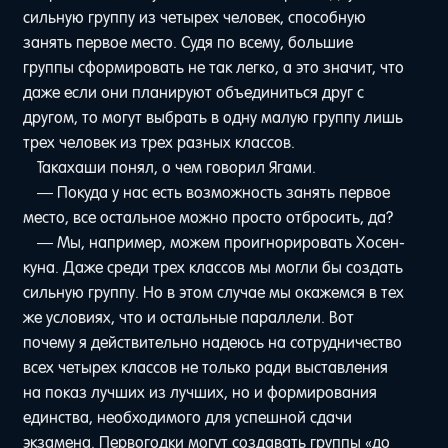
сильную группу из четырех человек, способную
занять первое место. Судя по всему, большие
группы сформировать не так легко, а это значит, что
даже если они планируют объединиться друг с
другом, то могут выбрать в одну малую группу лишь
трех человек из трех разных классов.
Такахаши понял, о чем говорил Ягами.
— Покуда у нас есть возможность занять первое
место, все остальное можно просто отбросить, да?
— Мы, например, можем проигнорировать Хосен-
куна. Даже среди трех классов мы могли бы создать
сильную группу. Но в этом случае мы окажемся в тех
же условиях, что и остальные параллели. Вот
почему я действительно надеюсь на сотрудничество
всех четырех классов не только ради выставления
на показ лучших из лучших, но и формирования
единства, необходимого для успешной сдачи
экзамена. Первогодки могут создавать группы «до