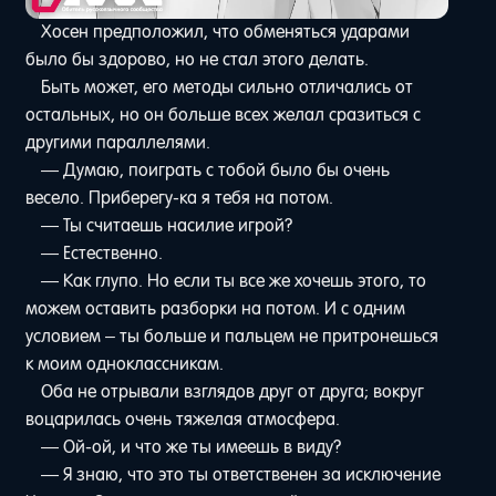
Хосен предположил, что обменяться ударами
было бы здорово, но не стал этого делать.
Быть может, его методы сильно отличались от
остальных, но он больше всех желал сразиться с
другими параллелями.
— Думаю, поиграть с тобой было бы очень
весело. Приберегу-ка я тебя на потом.
— Ты считаешь насилие игрой?
— Естественно.
— Как глупо. Но если ты все же хочешь этого, то
можем оставить разборки на потом. И с одним
условием – ты больше и пальцем не притронешься
к моим одноклассникам.
Оба не отрывали взглядов друг от друга; вокруг
воцарилась очень тяжелая атмосфера.
— Ой-ой, и что же ты имеешь в виду?
— Я знаю, что это ты ответственен за исключение