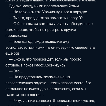
Хосена, выдвинувшего это необоснованное условие.
Однако между ними проскользнул Ягами.
— Не горячись так. Утомия-кун, все в порядке.
— Ты что, правда готов помогать классу D?
— Сейчас самым важным является объединение
всех классов, чтобы не проиграть другим
параллелям.
— Если мы однажды позволим ему
воспользоваться нами, то он наверняка сделает это
еще раз.
— Скажи, что произойдет, если мы просто
оставим в покое класс Хосен-куна?
— Это…
— На предстоящем экзамене наша
первостепенная задача – взять первое место. Все
остальное не имеет для нас значения, если мы
сможем этого достичь.
— Рику, я с ним согласен. Я понимаю твои чувства,