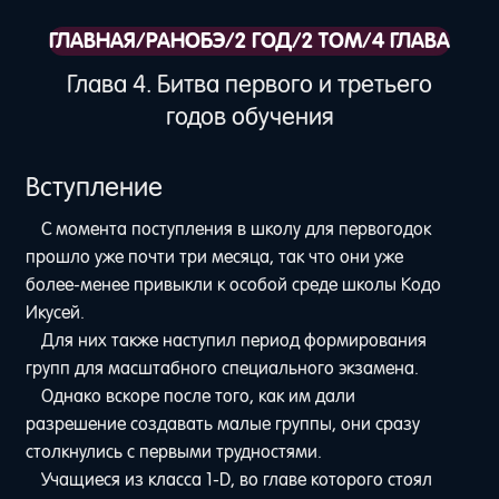
ГЛАВНАЯ
/
РАНОБЭ
/
2 ГОД
/
2 ТОМ
/
4 ГЛАВА
Глава 4. Битва первого и третьего
годов обучения
Вступление
С момента поступления в школу для первогодок
прошло уже почти три месяца, так что они уже
более-менее привыкли к особой среде школы Кодо
Икусей.
Для них также наступил период формирования
групп для масштабного специального экзамена.
Однако вскоре после того, как им дали
разрешение создавать малые группы, они сразу
столкнулись с первыми трудностями.
Учащиеся из класса 1-D, во главе которого стоял