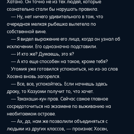
Хатано. Он точно не из тех людей, которые
сознательно стали бы нарушать правила.
— Ну, нет ничего удивительного в том, что
очередная мелкая рыбешка вылетела по
собственной вине.
— Я видел выражение его лица, когда он узнал об
исключении. Его однозначно подставили.
— И кто же? Думаешь, это я?
— А кто еще способен на такое, кроме тебя?
Утомия уже готовился успокоиться, но из-за слов
Хосена вновь загорелся.
— Все, все, успокойтесь. Если начнешь здесь
драку, то Казуоми получит то, что хочет.
— Такахаши-кун прав. Сейчас самое главное
сосредоточиться на экзамене по выживанию на
необитаемом острове.
— Ах, да, нам же позволили объединяться с
людьми из других классов, — произнес Хосен,