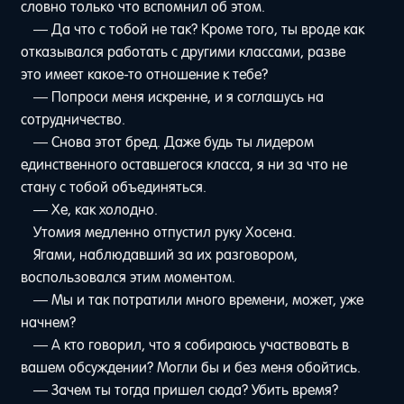
словно только что вспомнил об этом.
— Да что с тобой не так? Кроме того, ты вроде как
отказывался работать с другими классами, разве
это имеет какое-то отношение к тебе?
— Попроси меня искренне, и я соглашусь на
сотрудничество.
— Снова этот бред. Даже будь ты лидером
единственного оставшегося класса, я ни за что не
стану с тобой объединяться.
— Хе, как холодно.
Утомия медленно отпустил руку Хосена.
Ягами, наблюдавший за их разговором,
воспользовался этим моментом.
— Мы и так потратили много времени, может, уже
начнем?
— А кто говорил, что я собираюсь участвовать в
вашем обсуждении? Могли бы и без меня обойтись.
— Зачем ты тогда пришел сюда? Убить время?