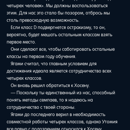
четырех человек». Мы должны воспользоваться
этим. Для нас это стало бы позором, отбрось мы
столь превосходную возможность.
Если класс D подвергнется остракизму, то он,
вероятно, будет мешать остальным классам взять
первое место.
Они сделают все, чтобы саботировать остальные
классы на первом году обучения.
Ягами считал, что главным условием для
достижения идеала является сотрудничество всех
четырех классов.
Он вновь решил обратиться к Хосену.
— Поскольку ты единственный из нас, способный
понять методы семпаев, то я надеюсь на
сотрудничество с твоей стороны.
Ягами до последнего верил в необходимость
совместной работы четырех классов, однако Утомия
все равно с подозрением относился к Хосену.