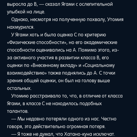
выросла до B, — сказал Ягами с ослепительной
улыбкой на лице.
Однако, несмотря на полученную похвалу, Утомия
нахмурился.
У Ягами хоть и была оценка C по критерию
«Физические способности», но его академические
способности оценивались на A. Помимо этого, из-
за активного участия в развитии класса B, его
оценки по «Внесенному вкладу» и «Социальному
взаимодействию» также поднялись до A. С точки
зрения общей оценки, он был на голову выше
остальных.
Утомию расстраивало то, что, в отличие от класса
Ягами, в классе C не находилось подобных
талантов.
— Мы недавно потеряли одного из нас. Честно
говоря, это действительно огромная потеря.
— Я тоже не думал, что Хатано-куна исключат.