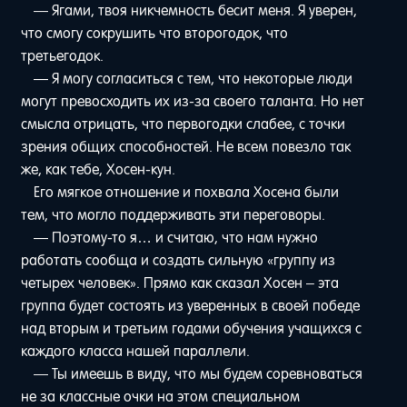
— Ягами, твоя никчемность бесит меня. Я уверен,
что смогу сокрушить что второгодок, что
третьегодок.
— Я могу согласиться с тем, что некоторые люди
могут превосходить их из-за своего таланта. Но нет
смысла отрицать, что первогодки слабее, с точки
зрения общих способностей. Не всем повезло так
же, как тебе, Хосен-кун.
Его мягкое отношение и похвала Хосена были
тем, что могло поддерживать эти переговоры.
— Поэтому-то я… и считаю, что нам нужно
работать сообща и создать сильную «группу из
четырех человек». Прямо как сказал Хосен – эта
группа будет состоять из уверенных в своей победе
над вторым и третьим годами обучения учащихся с
каждого класса нашей параллели.
— Ты имеешь в виду, что мы будем соревноваться
не за классные очки на этом специальном