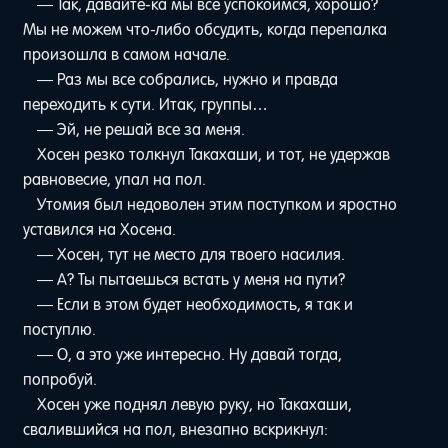
— Так, давайте-ка мы все успокоимся, хорошо?
Мы не можем что-либо обсудить, когда перепалка
произошла в самом начале.
— Раз мы все собрались, нужно и правда
переходить к сути. Итак, группы…
— Эй, не решай все за меня.
Хосен резко толкнул Такахаши, и тот, не удержав
равновесие, упал на пол.
Утомия был недоволен этим поступком и яростно
уставился на Хосена.
— Хосен, тут не место для твоего насилия.
— А? Ты пытаешься встать у меня на пути?
— Если в этом будет необходимость, я так и
поступлю.
— О, а это уже интересно. Ну давай тогда,
попробуй.
Хосен уже поднял левую руку, но Такахаши,
свалившийся на пол, внезапно вскрикнул: