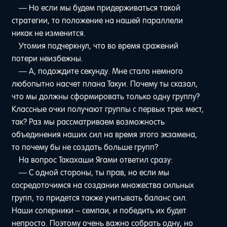
— Но если мы будем придерживаться такой
стратегии, то положение на нашей параллели
никак не изменится.
Утомия подчеркнул, что во время сражений
потери неизбежны.
— А, подождите секунду. Мне стало немного
любопытно насчет плана Такуи. Почему ты сказал,
что мы должны сформировать только одну группу?
Классные очки получают группы с первых трех мест,
так? Раз мы рассматриваем возможность
объединения наших сил на время этого экзамена,
то почему бы не создать больше групп?
На вопрос Такахаши Ягами ответил сразу:
— С одной стороны, ты прав, но если мы
сосредоточимся на создании множества сильных
групп, то придется также учитывать баланс сил.
Наши соперники – семпаи, и победить их будет
непросто. Поэтому очень важно собрать одну, но