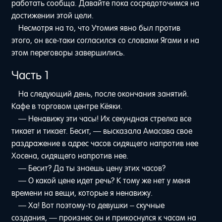
работать сообща. Давайте пока сосредоточимся на
достижении этой цели.
Несмотря на то, что Утомия явно был против
этого, он все-таки согласился со словами Ягами и на
этом переговоры завершились.
Часть 1
На следующий день, после окончания занятий.
Кафе в торговом центре Кёяки.
— Ненавижу эти часы! Их секундная стрелка все
тикает и тикает. Бесит, — высказала Амасава свое
раздражение в адрес часов сидящего напротив нее
Хосена, сидящего напротив нее.
— Бесит? Да ты знаешь цену этих часов?
— О какой цене идет речь? К тому же нет у меня
времени на вещи, которые я ненавижу.
— Ха! Вот поэтому-то девушки – скучные
создания, — произнес он и прикоснулся к часам на