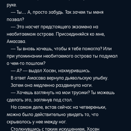
руке.
— Ты… А, просто забудь. Так зачем ты меня
позвал?
— Это насчет предстоящего экзамена на
необитаемом острове. Присоединяйся ко мне,
Амасава.
— Ты вновь хочешь, чтобы я тебе помогла? Или
при упоминании необитаемого острова ты подумал
о чем-то пошлом?
— А? — выдал Хосен, нахмурившись.
В ответ Амасава вернула дьявольскую улыбку.
Затем она медленно раздвинула ноги.
— Хочешь взглянуть на мои трусики? Ты можешь
сделать это, заглянув под стол.
На самом деле, встав сейчас на четвереньки,
можно было действительно увидеть то, что
скрывалось у нее между ног.
Столкнувшись с таким искушением, Хосен