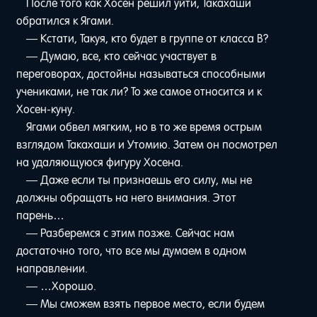
После того как Хосен решил уйти, Такахаши
обратился к Ягами.
— Кстати, Такуя, кто будет в группе от класса B?
— Думаю, все, кто сейчас участвует в
переговорах, достойны называться способными
учениками, не так ли? То же самое относится и к
Хосен-куну.
Ягами обвел мягким, но в то же время острым
взглядом Такахаши и Утомию. Затем он посмотрел
на удаляющуюся фигуру Хосена.
— Даже если ты признаешь его силу, мы не
должны обращать на него внимания. Этот
парень…
— Разберемся с этим позже. Сейчас нам
достаточно того, что все мы думаем в одном
направлении.
— …Хорошо.
— Мы сможем взять первое место, если будем