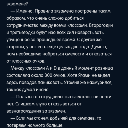
экзамене?
— Именно. Правила экзамена построены таким
образом, что очень сложно добиться
сотрудничества между всеми классами. Второгодки
и третьегодки будут изо всех сил наверстывать
упущенное за прошедшее время. С другой же
стороны, у нас есть еще целых два года. Думаю,
нам необходимо набраться смелости и отказаться
от классных очков.
Между классами A и D в данный момент разница
составляла около 300 очков. Хотя Ягами не видел
здесь поводов паниковать, Утомия же нахмурился,
так как думал иначе.
— Пользы от сотрудничества всех классов почти
нет. Слишком глупо отказываться от
вознаграждения за экзамен.
— Если мы станем добычей для семпаев, то
потеряем намного больше.