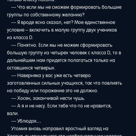
— Что если мы не сможем формировать большие
группы по собственному желанию?
— Я вроде ясно сказал, нет? Мое единственное
условие – включить в малую группу двух учеников
из класса D.
— Понятно. Если мы не можем сформировать
большую группу из четырех человек с класса D, то в
дальнейшем нам придется полагаться только на
оставшихся четверых.
— Наверняка у вас уже есть четверо
заготовленных сильных учащихся, так что повлиять
на победу или поражение это не должно.
— Хосен, заканчивай нести чушь.
— А я и не несу. Если тебе что-то не нравится,
вали.
— Ублюдок…
Утомия вновь направил яростный взгляд на