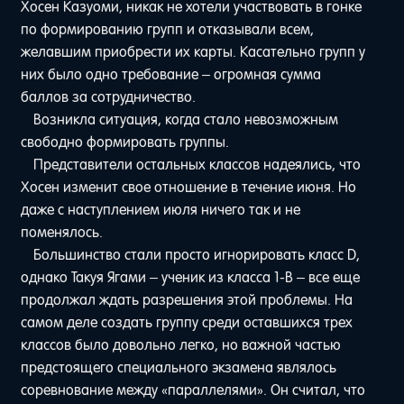
Хосен Казуоми, никак не хотели участвовать в гонке
по формированию групп и отказывали всем,
желавшим приобрести их карты. Касательно групп у
них было одно требование – огромная сумма
баллов за сотрудничество.
Возникла ситуация, когда стало невозможным
свободно формировать группы.
Представители остальных классов надеялись, что
Хосен изменит свое отношение в течение июня. Но
даже с наступлением июля ничего так и не
поменялось.
Большинство стали просто игнорировать класс D,
однако Такуя Ягами – ученик из класса 1-B – все еще
продолжал ждать разрешения этой проблемы. На
самом деле создать группу среди оставшихся трех
классов было довольно легко, но важной частью
предстоящего специального экзамена являлось
соревнование между «параллелями». Он считал, что