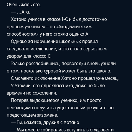
Очень жаль его.
— …Ага.
Хатано учился в классе 1-C и был достаточно
ценным учеником – по «Академическим
способностям» у него стояла оценка A.
Однако за нарушение школьных правил
следовало исключение, и это стало серьезным
ударом для класса C.
Только расслабившись, первогодки вновь узнали
о том, насколько суровой может быть эта школа.
С момента исключения Хатано прошел уже месяц.
У Утомии, его одноклассника, даже не было
времени на сожаления.
Потеряв выдающегося ученика, им просто
необходимо получить существенный результат на
предстоящем экзамене.
— Ты, кажется, дружил с Хатано.
— Мы вместе собирались вступить в студсовет и