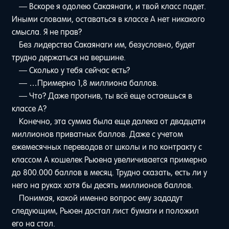
— Вскоре я одолею Сакаянаги, и твой класс падет.
Иными словами, оставаться в классе A нет никакого
смысла. Я не прав?
Без лидерства Сакаянаги им, безусловно, будет
трудно держаться на вершине.
— Сколько у тебя сейчас есть?
— …Примерно 1,8 миллиона баллов.
— Что? Даже прогнив, ты всё еще остаешься в
классе A?
Конечно, эта сумма была еще далека от двадцати
миллионов приватных баллов. Даже с учетом
ежемесячных переводов от школы и по контракту с
классом A кошелек Рьюена увеличивается примерно
до 800.000 баллов в месяц. Трудно сказать, есть ли у
него на руках хотя бы десять миллионов баллов.
Понимая, какой именно вопрос ему зададут
следующим, Рьюен достал лист бумаги и положил
его на стол.