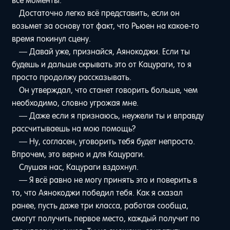
все моменты.
Достаточно легко всё представить, если он
возьмет за основу тот факт, что Рьюен на какое-то
время покинул сцену.
— Давай уже, признайся, Аянокоджи. Если ты
будешь и дальше скрывать это от Кацураги, то я
просто продолжу рассказывать.
Он утверждал, что станет говорить больше, чем
необходимо, словно угрожая мне.
— Даже если я признаюсь, неужели ты и вправду
рассчитываешь на мою помощь?
— Ну, согласен, уговорить тебя будет непросто.
Впрочем, это верно и для Кацураги.
Слушая нас, Кацураги вздохнул.
— Я всё равно не могу принять это и поверить в
то, что Аянокоджи победил тебя. Как я сказал
ранее, пусть даже три класса, работая сообща,
смогут получить первое место, каждый получит по