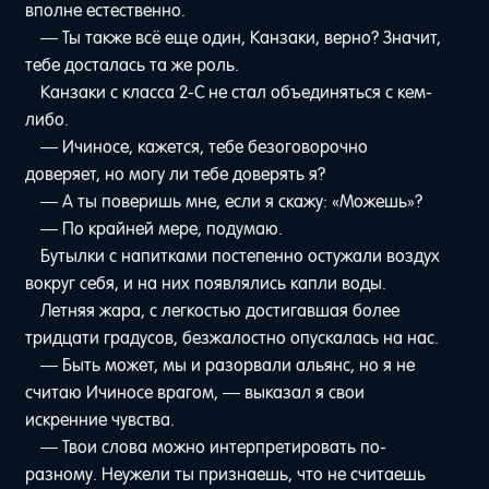
вполне естественно.
— Ты также всё еще один, Канзаки, верно? Значит,
тебе досталась та же роль.
Канзаки с класса 2-C не стал объединяться с кем-
либо.
— Ичиносе, кажется, тебе безоговорочно
доверяет, но могу ли тебе доверять я?
— А ты поверишь мне, если я скажу: «Можешь»?
— По крайней мере, подумаю.
Бутылки с напитками постепенно остужали воздух
вокруг себя, и на них появлялись капли воды.
Летняя жара, с легкостью достигавшая более
тридцати градусов, безжалостно опускалась на нас.
— Быть может, мы и разорвали альянс, но я не
считаю Ичиносе врагом, — выказал я свои
искренние чувства.
— Твои слова можно интерпретировать по-
разному. Неужели ты признаешь, что не считаешь