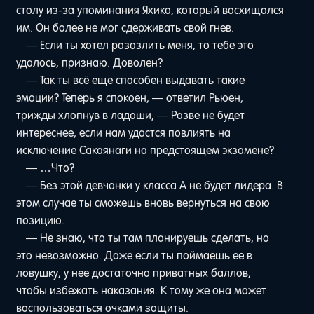
столу из-за упоминания Яхико, который восхищался
им. Он более не мог сдерживать свой гнев.
— Если ты хотел разозлить меня, то тебе это
удалось, признаю. Доволен?
— Так ты всё еще способен выдавать такие
эмоции? Теперь я спокоен, — ответил Рьюен,
трижды хлопнув в ладоши, — Разве не будет
интереснее, если нам удастся повлиять на
исключение Сакаянаги на предстоящем экзамене?
— …Что?
— Без этой девчонки у класса A не будет лидера. В
этом случае ты сможешь вновь вернуться на свою
позицию.
— Не знаю, что ты там планируешь сделать, но
это невозможно. Даже если ты поймаешь ее в
ловушку, у нее достаточно приватных баллов,
чтобы избежать наказания. К тому же она может
воспользоваться очками защиты.