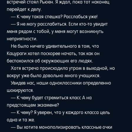
встречей стоял Рьюен. Я ждал, пока тот наконец
перейдет к делу.
— К чему такая спешка? Расслабься уже!
— Я не могу расслабиться. Если кто-то увидит
меня рядом с тобой, у меня могут возникнуть
неприятности.
Не было ничего удивительного в том, что
Кацураги хотел поскорее начать, так как он
беспокоился об окружающих его людях.
Хотя встреча происходила утром в выходной, но
вокруг уже было довольно много учащихся.
Увидев нас, наши одноклассники определенно
шокируются.
— К чему будет стремиться класс A на
предстоящем экзамене?
— К чему? Я уверен, что у каждого класса цель
одна и та же.
— Вы хотите монополизировать классные очки