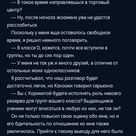
— В такое время направляешься в торговый
центр?
— Ну, после начала экзамена уже не удастся
расслабиться.
Поскольку у меня еще оставалось свободное
время, я решил немного поговорить.
— В классе D, кажется, почти все вступили в
группы, но ты до сих пор один.
— У меня не так уж и много друзей, в отличие от
остальных моих одноклассников.
Я рассчитывал, что наш разговор будет
достаточно легок, но Канзаки говорил серьезно.
— Вы с Хорикитой будете исполнять роль некоего
резерва для групп вашего класса? Выдающиеся
ученики могут вписаться в любую из них, не так ли?
Он не только повысил свою оценку обо мне, но и
его бдительность по отношению ко мне также
увеличилась. Прийти к такому выводу для него было