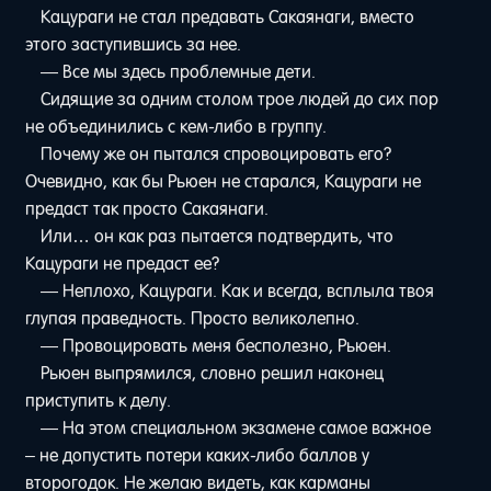
Кацураги не стал предавать Сакаянаги, вместо
этого заступившись за нее.
— Все мы здесь проблемные дети.
Сидящие за одним столом трое людей до сих пор
не объединились с кем-либо в группу.
Почему же он пытался спровоцировать его?
Очевидно, как бы Рьюен не старался, Кацураги не
предаст так просто Сакаянаги.
Или… он как раз пытается подтвердить, что
Кацураги не предаст ее?
— Неплохо, Кацураги. Как и всегда, всплыла твоя
глупая праведность. Просто великолепно.
— Провоцировать меня бесполезно, Рьюен.
Рьюен выпрямился, словно решил наконец
приступить к делу.
— На этом специальном экзамене самое важное
– не допустить потери каких-либо баллов у
второгодок. Не желаю видеть, как карманы