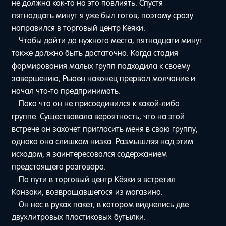
не должна как-то на это повлиять. Спустя
пятнадцать минут я уже был готов, поэтому сразу
направился в торговый центр Кёяки.
Чтобы дойти до нужного места, пятнадцати минут
также должно быть достаточно. Когда стадия
формирования малых групп подходила к своему
завершению, Рьюен наконец прервал молчание и
начал что-то предпринимать.
Пока что он не присоединился к какой-либо
группе. Существовала вероятность, что на этой
встрече он захочет пригласить меня в свою группу,
однако она слишком низка. Размышляя над этим
исходом, я заинтересовался содержанием
предстоящего разговора.
По пути в торговый центр Кёяки я встретил
Канзаки, возвращавшегося из магазина.
Он нес в руках пакет, в котором виднелись две
двухлитровых пластиковых бутылки.