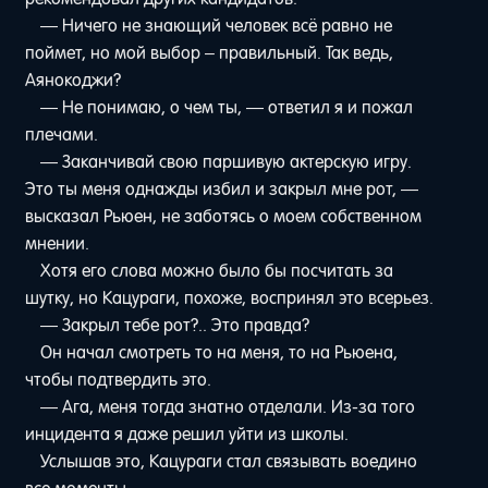
— Ничего не знающий человек всё равно не
поймет, но мой выбор – правильный. Так ведь,
Аянокоджи?
— Не понимаю, о чем ты, — ответил я и пожал
плечами.
— Заканчивай свою паршивую актерскую игру.
Это ты меня однажды избил и закрыл мне рот, —
высказал Рьюен, не заботясь о моем собственном
мнении.
Хотя его слова можно было бы посчитать за
шутку, но Кацураги, похоже, воспринял это всерьез.
— Закрыл тебе рот?.. Это правда?
Он начал смотреть то на меня, то на Рьюена,
чтобы подтвердить это.
— Ага, меня тогда знатно отделали. Из-за того
инцидента я даже решил уйти из школы.
Услышав это, Кацураги стал связывать воедино