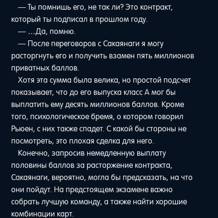
— Ты помнишь его, не так ли? Это контракт,
который ты подписал в прошлом году.
— …Да, помню.
— После переговоров с Сакаянаги я могу
расторгнуть его и получить взамен пять миллионов
приватных баллов.
Хотя эта сумма была велика, но простой подсчет
показывает, что до его выпуска класс A мог бы
выплатить ему десять миллионов баллов. Кроме
того, психологическое бремя, о котором говорил
Рьюен, с них также спадет. С какой бы стороны не
посмотреть, это плохая сделка для него.
Конечно, запросив немедленную выплату
половины баллов за расторжение контракта,
Сакаянаги, вероятно, могла бы предсказать, на что
они пойдут. На предстоящем экзамене важно
собрать лучшую команду, а также найти хорошие
комбинации карт.