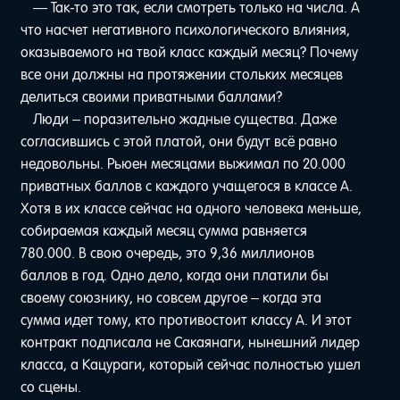
— Так-то это так, если смотреть только на числа. А
что насчет негативного психологического влияния,
оказываемого на твой класс каждый месяц? Почему
все они должны на протяжении стольких месяцев
делиться своими приватными баллами?
Люди – поразительно жадные существа. Даже
согласившись с этой платой, они будут всё равно
недовольны. Рьюен месяцами выжимал по 20.000
приватных баллов с каждого учащегося в классе A.
Хотя в их классе сейчас на одного человека меньше,
собираемая каждый месяц сумма равняется
780.000. В свою очередь, это 9,36 миллионов
баллов в год. Одно дело, когда они платили бы
своему союзнику, но совсем другое – когда эта
сумма идет тому, кто противостоит классу A. И этот
контракт подписала не Сакаянаги, нынешний лидер
класса, а Кацураги, который сейчас полностью ушел
со сцены.