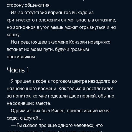
сторону общежития.
Из-за отсутствия вариантов выхода из
критического положения он мог впасть в отчаяние,
но загнанная в угол мышь может огрызнуться и на
кошку.
На предстоящем экзамене Канзаки наверняка
встанет на моем пути, будучи грозным
противником.
Часть 1
Я пришел в кафе в торговом центре незадолго до
назначенного времени. Как только я расплатился
за напиток, ко мне подошли двое парней, обычно
не ходивших вместе.
Одним из них был Рьюен, пригласивший меня
сюда, а другой…
— Ты сказал про еще одного человека, что