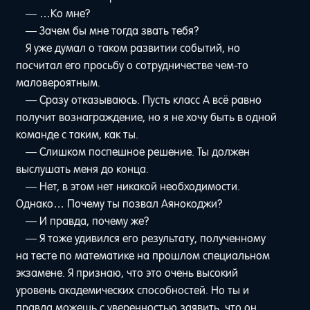
— …Ко мне?
— Зачем бы мне тогда звать тебя?
Я уже думал о таком развитии событий, но
посчитал его просьбу о сотрудничестве чем-то
маловероятным.
— Сразу отказываюсь. Пусть класс A всё равно
получит вознаграждение, но я не хочу быть в одной
команде с таким, как ты.
— Слишком поспешное решение. Ты должен
выслушать меня до конца.
— Нет, в этом нет никакой необходимости.
Однако… Почему ты позвал Аянокоджи?
— И правда, почему же?
— Я тоже удивился его результату, полученному
на тесте по математике на прошлом специальном
экзамене. Я признаю, что это очень высокий
уровень академических способностей. Но ты и
правда можешь с уверенностью заявить, что он