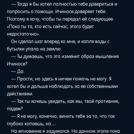
— Тогда я бы хотел полностью тебе довериться и
попросить о помощи. Ичиносе доверяет тебе.
Поэтому я хочу, чтобы ты передал ей следующее:
«Пока ты та, кто есть сейчас, этого будет
недостаточно».
Он сделал шаг вперед ко мне, и капля воды с
бутылки упала на землю.
— Ты думаешь, что это изменит образ мышления
Ичиносе?
— Да.
— Прости, но здесь я ничем помочь не могу. Я
хотел бы и дальше наблюдать за ее собственными
действиями.
— Так ты хочешь увидеть, как мы, твой противник,
падем?
— Я не могу, конечно, винить тебя за то, что так
глубоко копаешь, но…
На мгновение я задумался. На данном этапе пока