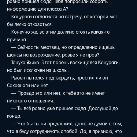
равно пришел сюда. Тебя попросили собрать
информацию для класса A?
Кацураги согласился на встречу, от которой мог
бы легко отказаться.
Конечно же, за этим должна стоять какая-то
причина.
— Сейчас ты мертвец, но определенно ищешь
шансы на возрождение, разве я не прав?
Тоцука Яхико. Этот парень восхищался Кацураги,
но был исключен из школы.
Рьюен пытался подтвердить, простил ли он
Сакаянаги или нет.
— Правда это или нет, к тебе это не имеет
никакого отношения.
— Ты всё равно уже пришел сюда. Дослушай до
конца.
— Что бы ты ни предложил, даже не думай о том,
что я буду сотрудничать с тобой. Да, я признаю, что