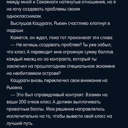
между мной и Сакаянаги натянутые отношения, но я
не хочу создавать проблемы своим
одноклассникам.
Выслушав Кацураги, Рьюен счастливо хлопнул в
ладоши.
Кажется, он ждал, пока тот произнесет эти слова.
— Не хочешь создавать проблем? Ты уже забыл,
что класс A переводит мне огромную сумму баллов
каждый месяц из-за контракта, который ты
заключил на прошлогоднем специальном экзамене
на необитаемом острове?
Кацураги вновь переключил свое внимание на
Рьюена.
— Это был справедливый контракт. Взамен на
ваши 200 очков класс A должен выплачивать
приватные баллы. Мое решение направлялось
исключительно на то, чтобы вывести свой класс на
лучший путь.