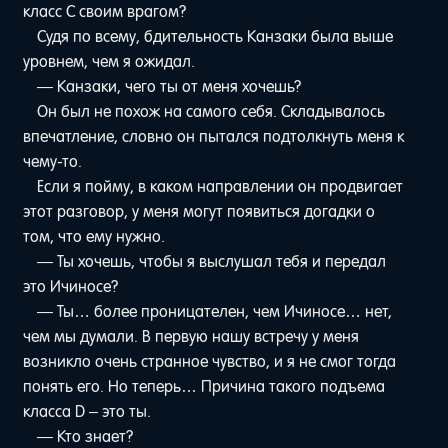
класс C своим врагом?
Судя по всему, бдительность Канзаки была выше
уровнем, чем я ожидал.
— Канзаки, чего ты от меня хочешь?
Он был не похож на самого себя. Складывалось
впечатление, словно он пытался подтолкнуть меня к
чему-то.
Если я пойму, в каком направлении он продвигает
этот разговор, у меня могут появиться догадки о
том, что ему нужно.
— Ты хочешь, чтобы я выслушал тебя и передал
это Ичиносе?
— Ты… более проницателен, чем Ичиносе… нет,
чем мы думали. В первую нашу встречу у меня
возникло очень странное чувство, и я не смог тогда
понять его. Но теперь… Причина такого подъема
класса D – это ты.
— Кто знает?