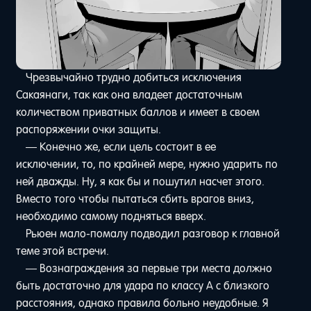
Чрезвычайно трудно добиться исключения
Сакаянаги, так как она владеет достаточным
количеством приватных баллов и имеет в своем
распоряжении очки защиты.
— Конечно же, если цель состоит в ее
исключении, то, по крайней мере, нужно ударить по
ней дважды. Ну, я как бы и пошутил насчет этого.
Вместо того чтобы пытаться сбить врагов вниз,
необходимо самому подняться вверх.
Рьюен мало-помалу подводил разговор к главной
теме этой встречи.
— Вознаграждения за первые три места должно
быть достаточно для удара по классу A с близкого
расстояния, однако правила больно неудобные. Я