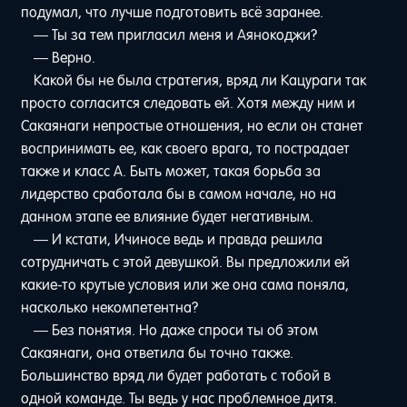
подумал, что лучше подготовить всё заранее.
— Ты за тем пригласил меня и Аянокоджи?
— Верно.
Какой бы не была стратегия, вряд ли Кацураги так
просто согласится следовать ей. Хотя между ним и
Сакаянаги непростые отношения, но если он станет
воспринимать ее, как своего врага, то пострадает
также и класс A. Быть может, такая борьба за
лидерство сработала бы в самом начале, но на
данном этапе ее влияние будет негативным.
— И кстати, Ичиносе ведь и правда решила
сотрудничать с этой девушкой. Вы предложили ей
какие-то крутые условия или же она сама поняла,
насколько некомпетентна?
— Без понятия. Но даже спроси ты об этом
Сакаянаги, она ответила бы точно также.
Большинство вряд ли будет работать с тобой в
одной команде. Ты ведь у нас проблемное дитя.