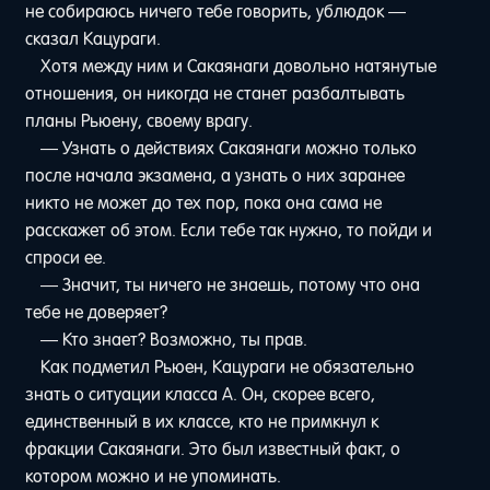
не собираюсь ничего тебе говорить, ублюдок —
сказал Кацураги.
Хотя между ним и Сакаянаги довольно натянутые
отношения, он никогда не станет разбалтывать
планы Рьюену, своему врагу.
— Узнать о действиях Сакаянаги можно только
после начала экзамена, а узнать о них заранее
никто не может до тех пор, пока она сама не
расскажет об этом. Если тебе так нужно, то пойди и
спроси ее.
— Значит, ты ничего не знаешь, потому что она
тебе не доверяет?
— Кто знает? Возможно, ты прав.
Как подметил Рьюен, Кацураги не обязательно
знать о ситуации класса A. Он, скорее всего,
единственный в их классе, кто не примкнул к
фракции Сакаянаги. Это был известный факт, о
котором можно и не упоминать.