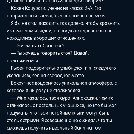
должен прийти. Ты про Аянокоджи говорил?
Кохей Кацураги, ученик из класса 2-A. Его
напряженный взгляд был направлен на меня.
Я бы не стал заходить так далеко, чтобы сравнить
их с маслом и водой, но эти двое однозначно не
находились в хороших отношениях.
— Зачем ты собрал нас?
— Ты хочешь говорить стоя? Давай,
присаживайся.
Рьюен подозрительно улыбнулся, и я, следуя его
указаниям, сел на свободное место.
Вокруг нас воцарилась уникальная атмосфера, с
которой я ни разу не сталкивался.
— Мне казалось, твоя аура, Аянокоджи, чем-то
отличалась от остальных учащихся, но кто бы мог
подумать, что твои потайные клыки могут быть
столь острыми. Я совершенно не ожидал, что ты
сможешь получить идеальный балл на том