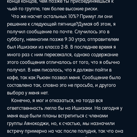
конце концов, чем позже ты присоединяешься к
чьей-то группе, тем более высокие риски.
Что же насчет остальных 10%? Примут ли они
решение к следующей пятнице?Думая об этом, я
получил сообщение по почте. Случилось это в
субботу, немногим позже 9:30 утра; отправителем
был Ишизаки из класса 2-B. В последнее время я
много раз с ним пересекался, однако содержание
этого сообщения отличалось от того, что я обычно
получал. В нем писалось, что я должен пойти в
кафе, так как Рьюен позвал меня. Сообщение было
составлено так, словно это не просьба, и другого
выбора у меня нет.
Конечно, я мог и отказаться, но тогда вся
ответственность легла бы на Ишизаки. На сегодня у
меня еще были планы встретиться с членами
группы Аянокоджи, но, к счастью, мы назначили
встречу примерно на час после полудня, так что она