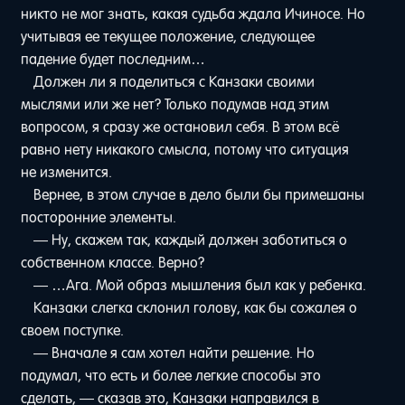
никто не мог знать, какая судьба ждала Ичиносе. Но
учитывая ее текущее положение, следующее
падение будет последним…
Должен ли я поделиться с Канзаки своими
мыслями или же нет? Только подумав над этим
вопросом, я сразу же остановил себя. В этом всё
равно нету никакого смысла, потому что ситуация
не изменится.
Вернее, в этом случае в дело были бы примешаны
посторонние элементы.
— Ну, скажем так, каждый должен заботиться о
собственном классе. Верно?
— …Ага. Мой образ мышления был как у ребенка.
Канзаки слегка склонил голову, как бы сожалея о
своем поступке.
— Вначале я сам хотел найти решение. Но
подумал, что есть и более легкие способы это
сделать, — сказав это, Канзаки направился в