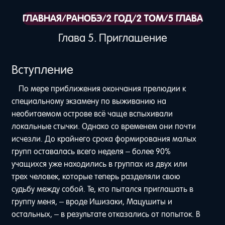
ГЛАВНАЯ
/
РАНОБЭ
/
2 ГОД
/
2 ТОМ
/
5 ГЛАВА
Глава 5. Приглашение
Вступление
По мере приближения окончания прелюдии к
специальному экзамену по выживанию на
необитаемом острове всё чаще вспыхивали
локальные стычки. Однако со временем они почти
исчезли. До крайнего срока формирования малых
групп оставалась всего неделя – более 90%
учащихся уже находились в группах из двух или
трех человек, которые теперь разделяли свою
судьбу между собой. Те, кто пытался приглашать в
группу меня, – вроде Ишизаки, Мацушиты и
остальных, – в результате отказались от попыток. В