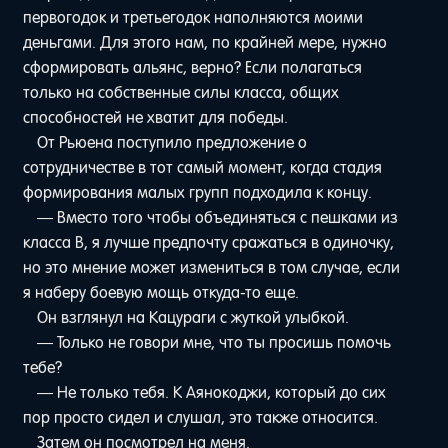
первогодок и третьегодок наполняются моими
деньгами. Для этого нам, по крайней мере, нужно
сформировать альянс, верно? Если полагаться
только на собственные силы класса, общих
способностей не хватит для победы.
От Рьюена поступило предложение о
сотрудничестве в тот самый момент, когда стадия
формирования малых групп подходила к концу.
— Вместо того чтобы объединяться с пешками из
класса B, я лучше предпочту сражаться в одиночку,
но это мнение может измениться в том случае, если
я наберу боевую мощь откуда-то еще.
Он взглянул на Кацураги с жуткой улыбкой.
— Только не говори мне, что ты просишь помочь
тебе?
— Не только тебя. К Аянокоджи, который до сих
пор просто сидел и слушал, это также относится.
Затем он посмотрел на меня.