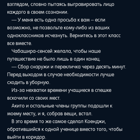
взглядом, словно пытаясь выгравировать лицо
каждого в своем сознании.
— У меня есть одна просьба к вам – если
возможно, не позвольте кому-либо из ваших
одноклассников исчезнуть. Вернитесь в этот класс
все вместе.
Чабашира-сенсей желала, чтобы наше
путешествие не было лишь в один конец.
— Сбор снаружи и перекличка через десять минут.
Перед выходом в случае необходимости лучше
сходить в уборную.
Из-за нехватки времени учащиеся в спешке
вскочили со своих мест.
Акито и остальные члены группы подошли к
моему месту, и я, собрав вещи, встал.
В это время то же самое сделал Коенджи,
обратившийся к одной ученице вместо того, чтобы
выйти в коридор.