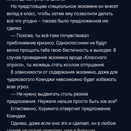
На предстоящем специальном экзамене он внесет
вклад в класс, чтобы затем ему позволили делать
всё что угодно – такова была предложенная им
сделка.
— Похоже, ты всё-таки почувствовал
приближение кризиса. Одноклассники не будут
вечно прощать тебе твою беспечность и выходки. В
случае проведения экзамена вроде «Классного
опроса», ты можешь стать козлом отпущения.
В зависимости от содержания экзамена, даже для
чудаковатого Коенджи невозможно будет избежать
всех угроз.
— Не нужно выдвигать столь резкие
предложения. Неужели нельзя просто быть как все?
Естественно, Хорикита отвергнет предложение
Коенджи.
Однако, даже если она это и сделает, он в любом
случае не станет помогать нам в будущих