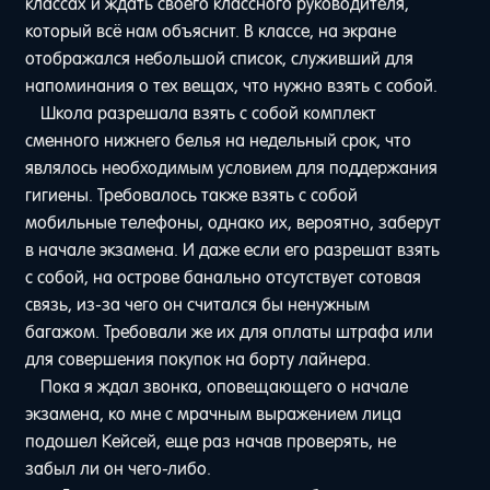
классах и ждать своего классного руководителя,
который всё нам объяснит. В классе, на экране
отображался небольшой список, служивший для
напоминания о тех вещах, что нужно взять с собой.
Школа разрешала взять с собой комплект
сменного нижнего белья на недельный срок, что
являлось необходимым условием для поддержания
гигиены. Требовалось также взять с собой
мобильные телефоны, однако их, вероятно, заберут
в начале экзамена. И даже если его разрешат взять
с собой, на острове банально отсутствует сотовая
связь, из-за чего он считался бы ненужным
багажом. Требовали же их для оплаты штрафа или
для совершения покупок на борту лайнера.
Пока я ждал звонка, оповещающего о начале
экзамена, ко мне с мрачным выражением лица
подошел Кейсей, еще раз начав проверять, не
забыл ли он чего-либо.