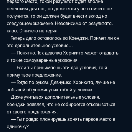
первого места, такой результат будет вполне
неплохим для нас, но даже если у него ничего не
получится, то он должен будет внести вклад на
следующем экзамене. Независимо от результата,
класс D ничего не терял.
Теперь дело оставалось за Коенджи. Примет ли он
это дополнительное условие…
— Понятно. Так девочка Хорикита может отдавать
и такие самоуверенные указания.
— Если ты принимаешь эти два условия, то я
приму твое предложение.
— Тогда по рукам. Девчушка Хорикита, лучше не
забывай об упомянутых тобой условиях.
Даже учитывая дополнительные условия,
Коенджи заявлял, что не собирается отказываться
от своего предложения.
— Ты правда планируешь занять первое место в
одиночку?