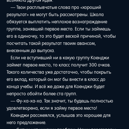
возникла другая идея.
— Твои расплывчатые слова про «хороший
результат» не могут быть рассмотрены. Школа
обязуется выплатить неплохое вознаграждение
группе, занявшей первое место. Если ты займешь
его в одиночку, то это будет веской причиной, чтобы
посчитать такой результат твоим авансом,
внесенным до выпуска.
Если не вступивший ни в какую группу Коенджи
займет первое место, то класс получит 300 очков.
Такого количества уже достаточно, чтобы покрыть
его вклад, который он мог бы внести в класс до
конца учебы. И всё же даже для Коенджи будет
непросто обойти более ста групп.
— Фу-ха-ха-ха. Так значит, ты будешь полностью
удовлетворена, если я займу первое место!
Коенджи рассмеялся, услышав это хорошее для
него предложение.