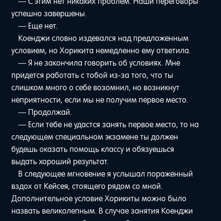
— С этим нет никаких проблем. Наши переговоры
успешно завершены.
— Еще нет.
Коенджи словно издевался над предложенным
условием, но Хорикита немедленно ему ответила.
— Я не закончила говорить об условиях. Мне
придется работать с тобой из-за того, что ты
слишком много о себе возомнил, но возникнут
неприятности, если мы не получим первое место.
— Продолжай.
— Если тебе не удастся занять первое место, то на
следующем специальном экзамене ты должен
будешь оказать помощь классу и обязуешься
выдать хороший результат.
В следующее мгновение я услышал пораженный
вздох от Кейсея, стоящего рядом со мной.
Дополнительное условие Хорикиты можно было
назвать великолепным. В случае занятия Коенджи