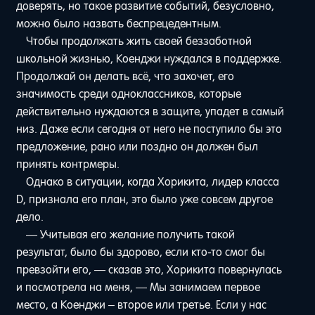
доверять, но такое развитие событий, безусловно,
можно было назвать беспрецедентным.
Чтобы продолжать жить своей беззаботной
школьной жизнью, Коенджи нуждался в поддержке.
Продолжай он делать всё, что захочет, его
значимость среди одноклассников, которые
действительно нуждаются в защите, упадет в самый
низ. Даже если сегодня от него не поступило бы это
предложение, рано или поздно он должен был
принять контрмеры.
Однако в ситуации, когда Хорикита, лидер класса
D, признала его план, это было уже совсем другое
дело.
— Учитывая его желание получить такой
результат, было бы здорово, если кто-то смог бы
превзойти его, — сказав это, Хорикита повернулась
и посмотрела на меня, — Мы занимаем первое
место, а Коенджи – второе или третье. Если у нас