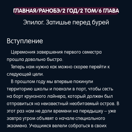
ГЛАВНАЯ
/
РАНОБЭ
/
2 ГОД
/
2 ТОМ
/
6 ГЛАВА
Эпилог. Затишье перед бурей
Вступление
Церемония завершения первого семестра
прошла довольно быстро.
Теперь нам нужно как можно скорее перейти к
следующей цели.
В прошлом году мы впервые покинули
территорию школы и поехали в порт, чтобы сесть
на борт круизного лайнера, который должен был
отправиться на неизвестный необитаемый остров. В
этот раз нам не дали времени на передышку – уже
завтра утром объявят о начале специального
экзамена. Учащимся велели собраться в своих