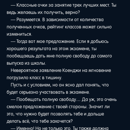
— Классные очки за занятие трех лучших мест. Ты
ведь желаешь их получить, верно?
— Разумеется. В зависимости от количества
полученных очков, рейтинг классов может сильно
измениться.
— Тогда вот мое предложение. Если я добьюсь
хорошего результата на этом экзамене, ты
пообещаешь дать мне полную свободу до самого
выпуска из школы.
Невероятное заявление Коенджи на мгновение
погрузило класс в тишину.
Пусть и с условием, но он ясно дал понять, что
будет серьезно участвовать в экзамене.
— Пообещать полную свободу… Да уж, это очень
смелое предложение с твоей стороны. Значит ли
это, что нужно будет позволять тебе и дальше
делать всё, что тебе захочется?
— Именно! Но не только это. Ты также должна