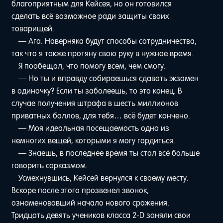
благоприятным для Кейсея, но он готовился
сделать всё возможное ради защиты своих
товарищей.
— Ага. Наверняка будут способы сотрудничества,
так что я также протяну свою руку в нужное время.
Я пообещал, что помогу всем, чем смогу.
— Но ты и вправду собираешься сдавать экзамен
в одиночку? Если ты заболеешь, то это конец. В
случае получения штрафа в шесть миллионов
приватных баллов, для тебя… всё будет кончено.
— Моя идеальная посещаемость одна из
немногих вещей, которыми я могу гордиться.
— Знаешь, в последнее время ты стал всё больше
говорить сарказмом.
Усмехнувшись, Кейсей вернулся к своему месту.
Вскоре после этого прозвенел звонок,
ознаменовавший начало нового сражения.
Тридцать девять учеников класса 2-D заняли свои