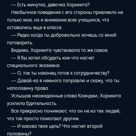
— Есть минутка, девочка Хорикита?
Необычное поведение с его стороны привлекло не
только мое, но и внимание всех учащихся, что
оставались еще в классе.
— Редко когда ты добровольно хочешь со мной
поговорить.
Видимо, Хорикита чувствовала то же самое.
— Я бы хотел обсудить кое-что насчет
специального экзамена.
— О, так ты наконец готов к сотрудничеству?
— Давай-ка я немного поправлю и скажу, что ты
наполовину права.
Услышав неожиданные слова Коенджи, Хорикита
усилила бдительность.
Все прекрасно понимают, что он не из тех людей,
что так просто помогают другим.
— И какова твоя цель? Что насчет второй
половины?