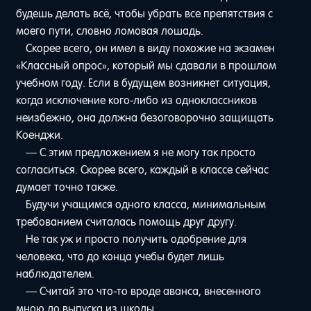
будешь делать всё, чтобы убрать все препятствия с
моего пути, словно ломовая лошадь.
Скорее всего, он имел в виду похожие на экзамен
«Классный опрос», который мы сдавали в прошлом
учебном году. Если в будущем возникнет ситуация,
когда исключение кого-либо из одноклассников
неизбежно, она должна безоговорочно защищать
Коенджи.
— С этим предложением я не могу так просто
согласиться. Скорее всего, каждый в классе сейчас
думает точно также.
Будучи учащимся одного класса, минимальным
требованием считалась помощь друг другу.
Не так уж и просто получить одобрение для
человека, что до конца учебы будет лишь
наблюдателем.
— Считай это что-то вроде аванса, внесенного
мною до выпуска из школы.