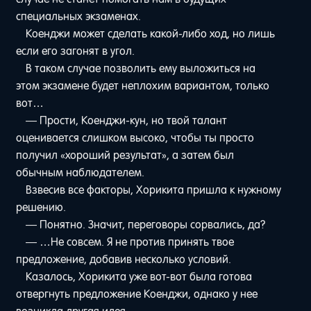
специальных экзаменах.
Коенджи может сделать какой-либо ход, но лишь
если его загонят в угол.
В таком случае позволить ему выложиться на
этом экзамене будет неплохим вариантом, только
вот…
— Прости, Коенджи-кун, но твой талант
оценивается слишком высоко, чтобы ты просто
получил «хороший результат», а затем был
обычным наблюдателем.
Взвесив все факторы, Хорикита пришла к нужному
решению.
— Понятно. Значит, переговоры сорвались, да?
— …Не совсем. Я не против принять твое
предложение, добавив несколько условий.
Казалось, Хорикита уже вот-вот была готова
отвергнуть предложение Коенджи, однако у нее