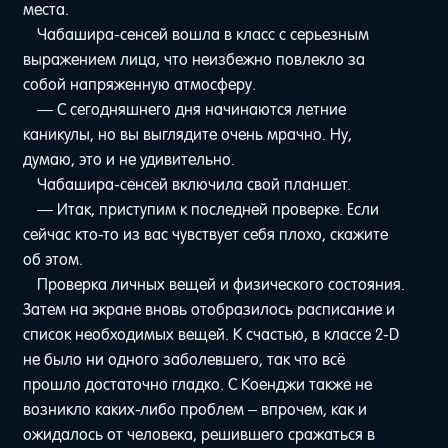
места.
Чабашира-сенсей вошла в класс с серьезным
выражением лица, что неизбежно повлекло за
собой напряженную атмосферу.
— С сегодняшнего дня начинаются летние
каникулы, но вы выглядите очень мрачно. Ну,
думаю, это и не удивительно.
Чабашира-сенсей включила свой планшет.
— Итак, приступим к последней проверке. Если
сейчас кто-то из вас чувствует себя плохо, скажите
об этом.
Проверка личных вещей и физического состояния.
Затем на экране вновь отобразилось расписание и
список необходимых вещей. К счастью, в классе 2-D
не было ни одного заболевшего, так что всё
прошло достаточно гладко. С Коенджи также не
возникло каких-либо проблем – впрочем, как и
ожидалось от человека, решившего сражаться в