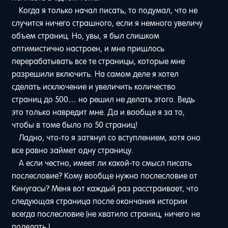
Когда я только начал писать, то подумал, что не
случится ничего страшного, если я немного увеличу
объем страниц. Но, увы, я был слишком
оптимистично настроен, и мне пришлось
перерабатывать все те страницы, которые мне
разрешили включить. На самом деле я хотел
сделать исключение и увеличить количество
страниц до 500… но решил не делать этого. Ведь
это только навредит мне. Да и вообще я за то,
чтобы в томе было по 50 страниц!
Ладно, что-то я затянул со вступлением, хотя оно
все равно займет одну страницу.
А если честно, имеет ли какой-то смысл писать
послесловие? Кому вообще нужно послесловие от
Кинугасы? Меня вот каждый раз расстраивает, что
следующая страница после окончания истории
всегда послесловие (не хватило страниц, ничего не
поделать.)