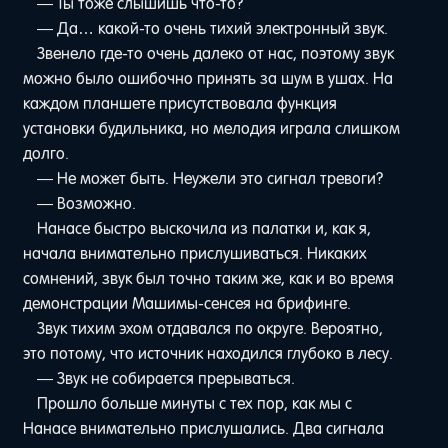
— Ты тоже слышишь что-то?
— Да… какой-то очень тихий электронный звук.
Звенело где-то очень далеко от нас, поэтому звук
можно было ошибочно принять за шум в ушах. На
каждом планшете присутствовала функция
установки будильника, но мелодия играла слишком
долго.
— Не может быть. Неужели это сигнал тревоги?
— Возможно.
Нанасе быстро выскочила из палатки и, как я,
начала внимательно прислушиваться. Никаких
сомнений, звук был точно таким же, как и во время
демонстрации Машимы-сенсея на брифинге.
Звук тихим эхом отдавался по округе. Вероятно,
это потому, что источник находился глубоко в лесу.
— Звук не собирается прерываться.
Прошло больше минуты с тех пор, как мы с
Нанасе внимательно прислушались. Два сигнала