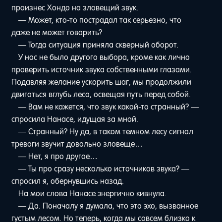
произнес Хондо на зловещий звук.
— Может, кто-то пострадал так серьезно, что
даже не может говорить?
— Тогда ситуация приняла скверный оборот.
У нас не было другого выбора, кроме как лично
проверить источник звука собственными глазами.
Подавляя желание ускорить шаг, мы продолжили
двигаться вглубь леса, освещая путь перед собой.
— Вам не кажется, что звук какой-то странный? —
спросила Нанасе, идущая за мной.
— Странный? Ну да, в таком темном лесу сигнал
тревоги звучит довольно зловеще…
— Нет, я про другое…
— Ты про сразу несколько источников звука? —
спросил я, обернувшись назад.
На мои слова Нанасе энергично кивнула.
— Да. Поначалу я думала, что это эхо, вызванное
густым лесом. Но теперь, когда мы совсем близко к