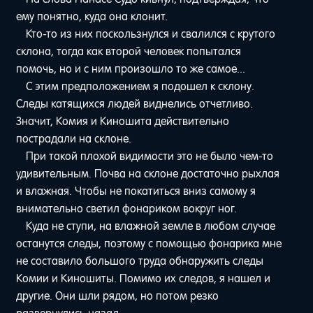
ему понятно, куда она клонит.
Кто-то из них поскользнулся и свалился с крутого
склона, тогда как второй человек попытался
помочь, но и с ним произошло то же самое...
С этим предположением я подошел к склону.
Следы катящихся людей виднелись отчетливо.
Значит, Комия и Киношита действительно
пострадали на склоне.
При такой плохой видимости это не было чем-то
удивительным. Почва на склоне достаточно рыхлая
и влажная. Чтобы не покатиться вниз самому я
внимательно светил фонариком вокруг ног.
Куда не ступи, на влажной земле в любом случае
останутся следы, поэтому с помощью фонарика мне
не составило большого труда обнаружить следы
Комии и Киношиты. Помимо их следов, я нашел и
другие. Они шли рядом, но потом резко