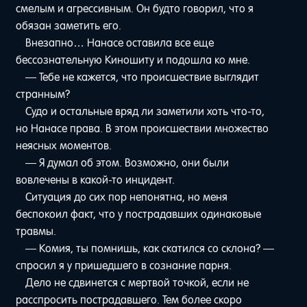
смелым и агрессивным. Он будто говорил, что я
обязан заметить его.
Внезапно… Нанасе оставила все еще
бессознательную Киношиту и подошла ко мне.
— Тебе не кажется, что происшествие выглядит
странным?
Судо и остальные вряд ли заметили хоть что-то,
но Нанасе права. В этом происшествии множество
неясных моментов.
— Я думал об этом. Возможно, они были
вовлечены в какой-то инцидент.
Ситуация до сих пор непонятна, но меня
беспокоил факт, что у пострадавших одинаковые
травмы.
— Комия, ты помнишь, как скатился со склона? —
спросил я у пришедшего в сознание парня.
Дело не сдвинется с мертвой точкой, если не
расспросить пострадавшего. Тем более скоро