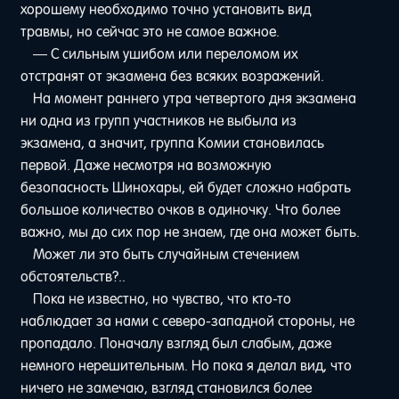
хорошему необходимо точно установить вид
травмы, но сейчас это не самое важное.
— С сильным ушибом или переломом их
отстранят от экзамена без всяких возражений.
На момент раннего утра четвертого дня экзамена
ни одна из групп участников не выбыла из
экзамена, а значит, группа Комии становилась
первой. Даже несмотря на возможную
безопасность Шинохары, ей будет сложно набрать
большое количество очков в одиночку. Что более
важно, мы до сих пор не знаем, где она может быть.
Может ли это быть случайным стечением
обстоятельств?..
Пока не известно, но чувство, что кто-то
наблюдает за нами с северо-западной стороны, не
пропадало. Поначалу взгляд был слабым, даже
немного нерешительным. Но пока я делал вид, что
ничего не замечаю, взгляд становился более