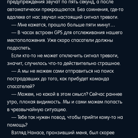
предупреждения звучат по пять секунд, а после
автоматически прекращаются. Без сомнения, где-то
вдалеке от нас звучал настоящий сигнал тревоги.
— Мне кажется, прошло больше пяти минут…
— В часах встроен GPS для отслеживания нашего
местоположения. Уже скоро спасатели должны
подоспеть.
Если кто-то не может отключить сигнал тревоги,
значит, случилось что-то действительно страшное.
— А мы не можем сами отправиться на поиск
пострадавших до того, как прибудет команда
спасателей?
— Можем, но какой в этом смысл? Сейчас раннее
утро, плохая видимость. Мы и сами можем попасть
в чрезвычайную ситуацию.
— Тебе так нужен повод, чтобы прийти кому-то на
помощь?
Взгляд Нанасе, пронзивший меня, был скорее