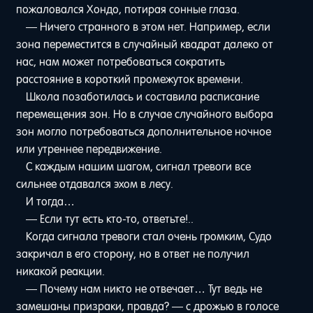
пожаловался Хондо, потирая сонные глаза.
— Ничего странного в этом нет. Например, если
зона переместится в случайный квадрат далеко от
нас, нам может потребоваться сократить
расстояние в короткий промежуток времени.
Школа позаботилась и составила расписание
перемещения зон. Но в случае случайного выбора
зон могло потребоваться дополнительное ночное
или утреннее передвижение.
С каждым нашим шагом, сигнал тревоги все
сильнее отдавался эхом в лесу.
И тогда…
— Если тут есть кто-то, ответьте!..
Когда сигнала тревоги стал очень громким, Судо
закричал в его сторону, но в ответ не получил
никакой реакции.
— Почему нам никто не отвечает… Тут ведь не
замешаны призраки, правда? — с дрожью в голосе