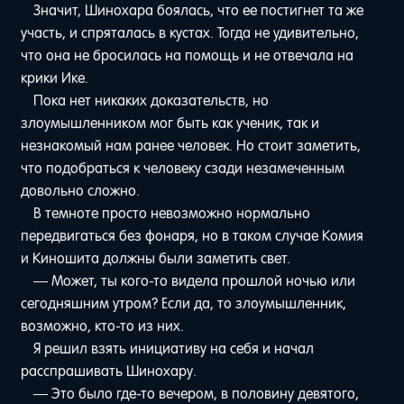
Значит, Шинохара боялась, что ее постигнет та же
участь, и спряталась в кустах. Тогда не удивительно,
что она не бросилась на помощь и не отвечала на
крики Ике.
Пока нет никаких доказательств, но
злоумышленником мог быть как ученик, так и
незнакомый нам ранее человек. Но стоит заметить,
что подобраться к человеку сзади незамеченным
довольно сложно.
В темноте просто невозможно нормально
передвигаться без фонаря, но в таком случае Комия
и Киношита должны были заметить свет.
— Может, ты кого-то видела прошлой ночью или
сегодняшним утром? Если да, то злоумышленник,
возможно, кто-то из них.
Я решил взять инициативу на себя и начал
расспрашивать Шинохару.
— Это было где-то вечером, в половину девятого,