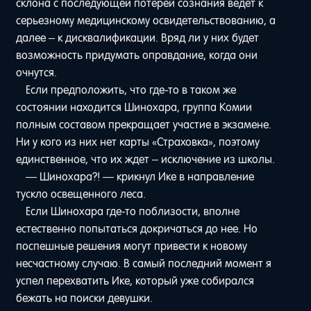
склона с последующей потерей сознания ведет к
серьезному медицинскому освидетельствованию, а
далее – к дисквалификации. Вряд ли у них будет
возможность придумать оправдание, когда они
очнутся.
Если предположить, что где-то в таком же
состоянии находится Шинохара, группа Комии
полным составом прекращает участие в экзамене.
Ни у кого из них нет карты «Страховка», поэтому
единственное, что их ждет – исключение из школы.
— Шинохара?! — крикнул Ике в направление
тускло освещенного леса.
Если Шинохара где-то поблизости, вполне
естественно попытаться докричаться до нее. Но
поспешные решения могут привести к новому
несчастному случаю. В самый последний момент я
успел перехватить Ике, который уже собирался
бежать на поиски девушки.