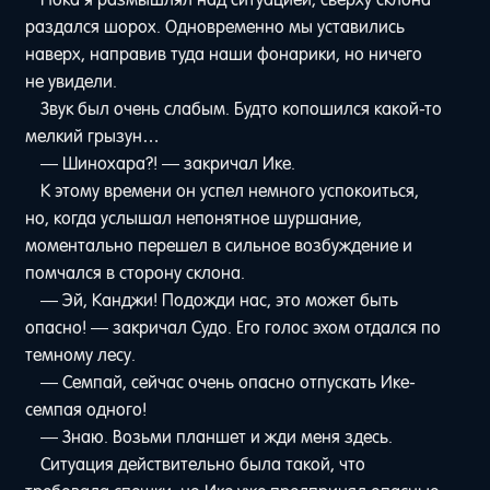
раздался шорох. Одновременно мы уставились
наверх, направив туда наши фонарики, но ничего
не увидели.
Звук был очень слабым. Будто копошился какой-то
мелкий грызун…
— Шинохара?! — закричал Ике.
К этому времени он успел немного успокоиться,
но, когда услышал непонятное шуршание,
моментально перешел в сильное возбуждение и
помчался в сторону склона.
— Эй, Канджи! Подожди нас, это может быть
опасно! — закричал Судо. Его голос эхом отдался по
темному лесу.
— Семпай, сейчас очень опасно отпускать Ике-
семпая одного!
— Знаю. Возьми планшет и жди меня здесь.
Ситуация действительно была такой, что