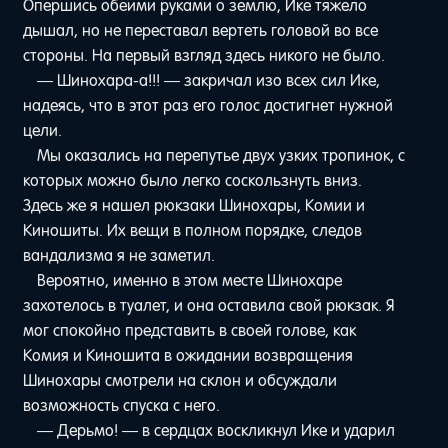
Опершись обеими руками о землю, Ике тяжело
дышал, но не переставал вертеть головой во все
стороны. На первый взгляд здесь никого не было.
— Шинохара-а!!! — закричал изо всех сил Ике,
надеясь, что в этот раз его голос достигнет нужной
цели.
Мы оказались на перепутье двух узких тропинок, с
которых можно было легко соскользнуть вниз.
Здесь же я нашел рюкзаки Шинохары, Комии и
Киношиты. Их вещи в полном порядке, следов
вандализма я не заметил.
Вероятно, именно в этом месте Шинохаре
захотелось в туалет, и она оставила свой рюкзак. Я
мог спокойно представить в своей голове, как
Комия и Киношита в ожидании возвращения
Шинохары смотрели на склон и обсуждали
возможность спуска с него.
— Дерьмо! — в сердцах воскликнул Ике и ударил