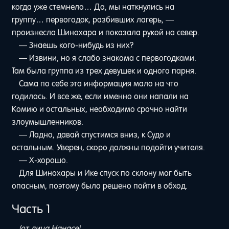
когда уже стемнело… Да, мы наткнулись на
группу… первогодок, разбивших лагерь, —
произнесла Шинохара и показала рукой на север.
— Знаешь кого-нибудь из них?
— Извини, но я слабо знакома с первогодками.
Там была группа из трех девушек и одного парня.
Сама по себе эта информация мало на что
годилась. И все же, если именно они напали на
Комию и остальных, необходимо срочно найти
злоумышленников.
— Ладно, давай спустимся вниз, к Судо и
остальным. Уверен, скоро должны подойти учителя.
— Х-хорошо.
Для Шинохары и Ике спуск по склону мог быть
опасным, поэтому было решено пойти в обход.
Часть 1
(от лица Нанасе)