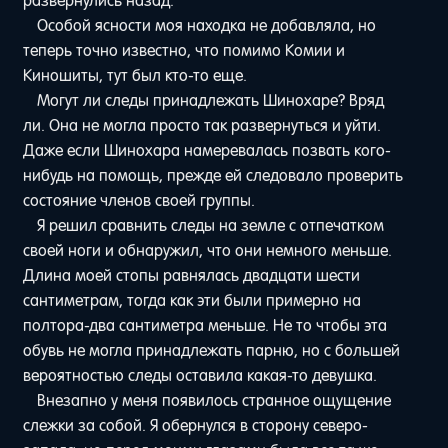
развернулись назад.
Особой ясности моя находка не добавляла, но
теперь точно известно, что помимо Комии и
Киношиты, тут был кто-то еще.
Могут ли следы принадлежать Шинохаре? Вряд
ли. Она не могла просто так развернуться и уйти.
Даже если Шинохара намеревалась позвать кого-
нибудь на помощь, прежде ей следовало проверить
состояние членов своей группы.
Я решил сравнить следы на земле с отпечатком
своей ноги и обнаружил, что они немного меньше.
Длина моей стопы равнялась двадцати шести
сантиметрам, тогда как эти были примерно на
полтора-два сантиметра меньше. Не то чтобы эта
обувь не могла принадлежать парню, но с большей
вероятностью следы оставила какая-то девушка.
Внезапно у меня появилось странное ощущение
слежки за собой. Я обернулся в сторону северо-