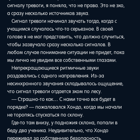
сигналу тревоги, я поняла, что не права. Это не эхо,
а сразу несколько источников звука.
Сигнал тревоги начинал звучать тогда, когда с
учащимся случалось что-то серьезное. В своей
голове я не мог представить, что должно случиться,
чтобы зазвучало сразу несколько сигналов. В
любом случае понимание ситуации не придет, пока
мы лично не увидим все собственными глазами.
Непрекращающиеся ритмичные звуки
раздавались с одного направления. Из-за
несинхронного звучания складывалось ощущение,
что сигнал тревоги отдается эхом по лесу.
— Страшно-то как… С нами точно все будет в
порядке? — пожаловался Хондо, когда мы начали
не торопясь спускаться по склону.
Где-то там внизу, у подножия склона, попали в
беду два ученика. Неудивительно, что Хондо
переживал за собственную безопасность.