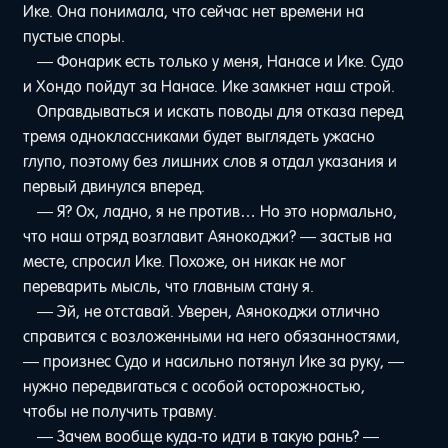
Ике. Она понимала, что сейчас нет времени на
пустые споры.
— Фонарик есть только у меня, Нанасе и Ике. Судо
и Хондо пойдут за Нанасе. Ике замкнет наш строй.
Оправдываться и искать поводы для отказа перед
тремя одноклассниками будет выглядеть ужасно
глупо, поэтому без лишних слов я отдал указания и
первый двинулся вперед.
— Я? Ох, ладно, я не против… Но это нормально,
что наш отряд возглавит Аянокоджи? — застыв на
месте, спросил Ике. Похоже, он никак не мог
переварить мысль, что главным стану я.
— Эй, не отставай. Уверен, Аянокоджи отлично
справится с возложенными на него обязанностями,
— произнес Судо и насильно потянул Ике за руку, —
нужно передвигаться с особой осторожностью,
чтобы не получить травму.
— Зачем вообще куда-то идти в такую рань? —