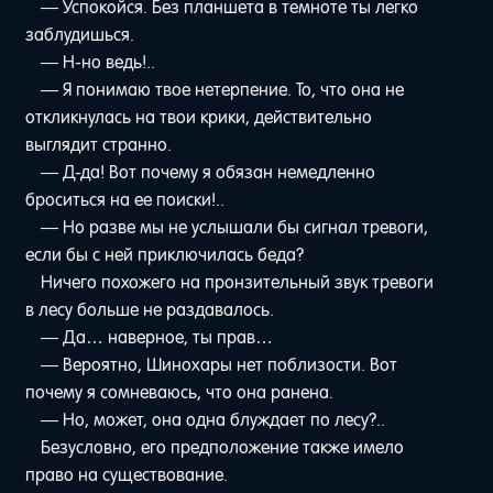
— Успокойся. Без планшета в темноте ты легко
заблудишься.
— Н-но ведь!..
— Я понимаю твое нетерпение. То, что она не
откликнулась на твои крики, действительно
выглядит странно.
— Д-да! Вот почему я обязан немедленно
броситься на ее поиски!..
— Но разве мы не услышали бы сигнал тревоги,
если бы с ней приключилась беда?
Ничего похожего на пронзительный звук тревоги
в лесу больше не раздавалось.
— Да… наверное, ты прав…
— Вероятно, Шинохары нет поблизости. Вот
почему я сомневаюсь, что она ранена.
— Но, может, она одна блуждает по лесу?..
Безусловно, его предположение также имело
право на существование.