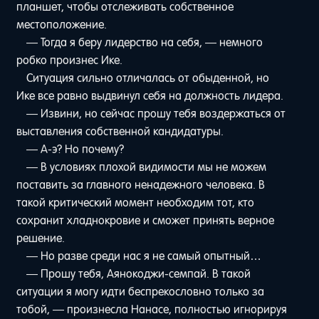
планшет, чтобы отслеживать собственное
местоположение.
— Тогда я беру лидерство на себя, — немного
робко произнес Ике.
Ситуация сильно отличалась от обыденной, но
Ике все равно выдвинул себя на должность лидера.
— Извини, но сейчас прошу тебя воздержаться от
выставления собственной кандидатуры.
— А-э? Но почему?
— В условиях плохой видимости мы не можем
поставить за главного ненадежного человека. В
такой критический момент необходим тот, кто
сохранит хладнокровие и сможет принять верное
решение.
— Но разве среди нас я не самый опытный…
— Прошу тебя, Аянокоджи-семпай. В такой
ситуации я могу идти беспрекословно только за
тобой, — произнесла Нанасе, полностью игнорируя