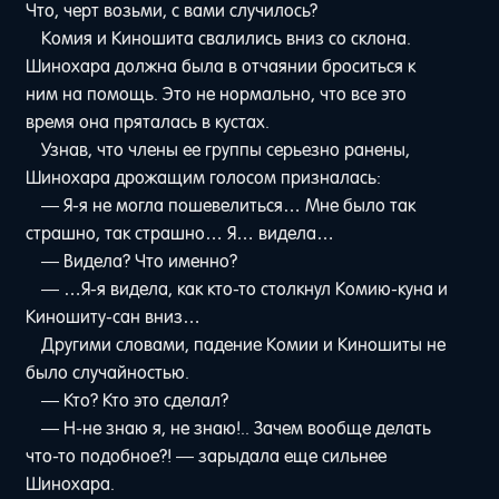
Что, черт возьми, с вами случилось?
Комия и Киношита свалились вниз со склона.
Шинохара должна была в отчаянии броситься к
ним на помощь. Это не нормально, что все это
время она пряталась в кустах.
Узнав, что члены ее группы серьезно ранены,
Шинохара дрожащим голосом призналась:
— Я-я не могла пошевелиться… Мне было так
страшно, так страшно… Я… видела…
— Видела? Что именно?
— …Я-я видела, как кто-то столкнул Комию-куна и
Киношиту-сан вниз…
Другими словами, падение Комии и Киношиты не
было случайностью.
— Кто? Кто это сделал?
— Н-не знаю я, не знаю!.. Зачем вообще делать
что-то подобное?! — зарыдала еще сильнее
Шинохара.