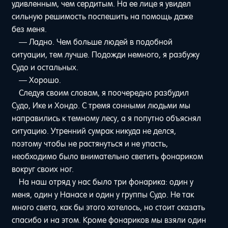
удивленным, чем сердитым. На ее лице я увидел
сильную решимость поспешить на помощь даже
без меня.
— Ладно. Чем больше людей в подобной
ситуации, тем лучше. Подожди немного, я разбужу
Судо и остальных.
— Хорошо.
Следуя своим словам, я поочередно разбудил
Судо, Ике и Хондо. С тремя сонными людьми мы
направились к темному лесу, а я попутно объяснял
ситуацию. Утренний сумрак никуда не делся,
поэтому чтобы не растянуться и не упасть,
необходимо было внимательно светить фонариком
вокруг своих ног.
На наш отряд у нас было три фонарика: один у
меня, один у Нанасе и один у группы Судо. Не так
много света, как бы этого хотелось, но стоит сказать
спасибо и на этом. Кроме фонариков мы взяли один