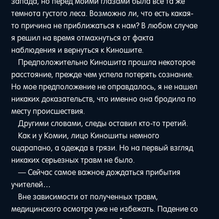
запада, но перед моими глазами была все та же
темнота густого леса. Возможно ли, что есть какая-
то причина не приближаться к нам? В любом случае
я решил на время отмахнуться от факта
наблюдения и вернуться к Киношите.
Предположительно Киношита прошла некоторое
расстояние, прежде чем успела потерять сознание.
Но мое предположение не оправдалось, я не нашел
никаких доказательств, что именно она бродила по
месту происшествия.
Другими словами, следы оставил кто-то третий.
Как и у Комии, лицо Киношиты немного
оцарапано, а одежда в грязи. Но на первый взгляд
никаких серьезных травм не было.
— Сейчас самое важное дождаться прибытия
учителей…
Вне зависимости от полученных травм,
медицинского осмотра уже не избежать. Падение со